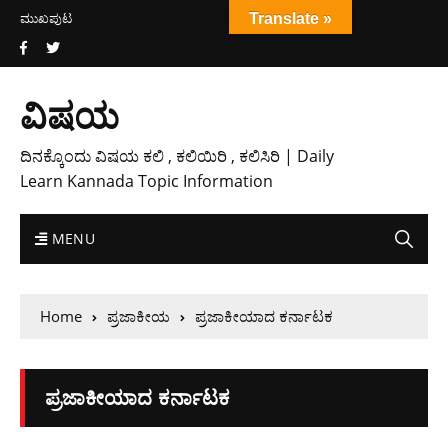
ಮುಖಪುಟ
Translate »
ವಿಷಯ
ದಿನಕ್ಕೊಂದು ವಿಷಯ ಕಲಿ , ಕಲಿಯಿರಿ , ಕಲಿಸಿರಿ | Daily
Learn Kannada Topic Information
MENU
Home
ಪ್ರಜಾಕೀಯ
ಪ್ರಜಾಕೀಯಾದ ಕರ್ನಾಟಕ
ಪ್ರಜಾಕೀಯಾದ ಕರ್ನಾಟಕ