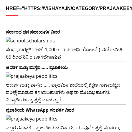
HREF="HTTPS://VISHAYA.IN/CATEGORY/PRAJAAKEEYA
ಸರ್ಕಾರದ​ ​ಧನ ಸಹಾಯಗಳ ವಿವರ
ಸಂಧ್ಯಾಸುರಕ್ಷತಿಂಗಳಿಗೆ 1,000 / – ( ಪಿಂಚನಿ ಯೋಜನೆ ) ವಯೋಮಿತಿ :-
65 ರಿಂದ 80 ರ ಒಳಗೆಬೇಕಾಗುವ
ಆದರ್ಶ ಮತ್ತು ವಾಸ್ತವ…… ಪ್ರಜಾಕೀಯ
ಆದರ್ಶ ಮತ್ತು ವಾಸ್ತವ…… ಪ್ರಾಥಮಿಕ ಶಾಲೆಯಲ್ಲಿ ಶಿಕ್ಷಣ ಗುಣಮಟ್ಟದ
ಪರೀಕ್ಷೆ ಮಾಡುವ ತನಿಖಾಧಿಕಾರಿಗಳು ಅಥವಾ ಮೇಲಾಧಿಕಾರಿಗಳು
ವಿದ್ಯಾರ್ಥಿಗಳನ್ನು ಪ್ರಶ್ನೆ ಮಾಡುತ್ತಾರೆ……..
ಪ್ರಜಾಕೀಯ WhatsApp ಸಂಪರ್ಕ ವಿವರ
ಎಲ್ಲರ ಗಮನಕ್ಕೆ – ಪ್ರಜಾಕೀಯದ ವಿಷಯ, ಯಾವುದೇ ಪ್ರಶ್ನೆ, ಸಂಶಯ,