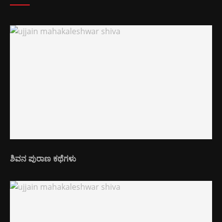
ಶಿವನ ಪುರಾಣ ಕಥೆಗಳು