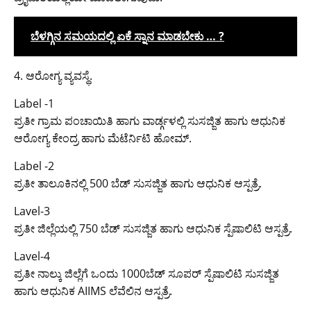
ಬೆಳಗ್ಗಿನ ಸಮಯದಲ್ಲಿ ಏಕೆ ಸ್ನಾನ ಮಾಡಬೇಕು … ?
4. ಆರೋಗ್ಯ ವ್ಯವಸ್ಥೆ.
Label -1
ಪ್ರತೀ ಗ್ರಾಮ ಪಂಚಾಯಿತಿ ಹಾಗು ವಾರ್ಡ್ಗಳಲ್ಲಿ ಸುಸಜ್ಜಿತ ಹಾಗು ಆಧುನಿಕ
ಆರೋಗ್ಯ ಕೇಂದ್ರ ಹಾಗು ಮೆಟೆರ್ನಿಟಿ ಹೋಮ್.
Label -2
ಪ್ರತೀ ತಾಲೂಕಿನಲ್ಲಿ 500 ಬೆಡ್ ಸುಸಜ್ಜಿತ ಹಾಗು ಆಧುನಿಕ ಆಸ್ಪತ್ರೆ.
Lavel-3
ಪ್ರತೀ ಜಿಲ್ಲೆಯಲ್ಲಿ 750 ಬೆಡ್ ಸುಸಜ್ಜಿತ ಹಾಗು ಆಧುನಿಕ ಸ್ಪೆಷಾಲಿಟಿ ಆಸ್ಪತ್ರೆ.
Lavel-4
ಪ್ರತೀ ನಾಲ್ಕು ಜಿಲ್ಲೆಗೆ ಒಂದು 1000ಬೆಡ್ ಸೂಪರ್ ಸ್ಪೆಷಾಲಿಟಿ ಸುಸಜ್ಜಿತ
ಹಾಗು ಆಧುನಿಕ AIIMS ಲೆವೆಲಿನ ಆಸ್ಪತ್ರೆ.