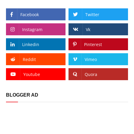
Facebook
Twitter
Instagram
Vk
Linkedin
Pinterest
Reddit
Vimeo
Youtube
Quora
BLOGGER AD