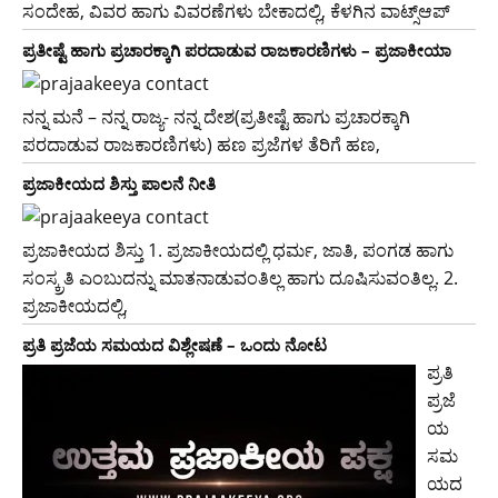
ಸಂದೇಹ, ವಿವರ ಹಾಗು ವಿವರಣೆಗಳು ಬೇಕಾದಲ್ಲಿ, ಕೆಳಗಿನ ವಾಟ್ಸ್ಆಪ್
ಪ್ರತೀಷ್ಟೆ ಹಾಗು ಪ್ರಚಾರಕ್ಕಾಗಿ ಪರದಾಡುವ ರಾಜಕಾರಣಿಗಳು – ಪ್ರಜಾಕೀಯಾ
ನನ್ನ ಮನೆ – ನನ್ನ ರಾಜ್ಯ- ನನ್ನ ದೇಶ(ಪ್ರತೀಷ್ಟೆ ಹಾಗು ಪ್ರಚಾರಕ್ಕಾಗಿ
ಪರದಾಡುವ ರಾಜಕಾರಣಿಗಳು) ಹಣ ಪ್ರಜೆಗಳ ತೆರಿಗೆ ಹಣ,
ಪ್ರಜಾಕೀಯದ ಶಿಸ್ತು ಪಾಲನೆ ನೀತಿ
ಪ್ರಜಾಕೀಯದ ಶಿಸ್ತು 1. ಪ್ರಜಾಕೀಯದಲ್ಲಿ ಧರ್ಮ, ಜಾತಿ, ಪಂಗಡ ಹಾಗು
ಸಂಸ್ಕ್ರತಿ ಎಂಬುದನ್ನು ಮಾತನಾಡುವಂತಿಲ್ಲ ಹಾಗು ದೂಷಿಸುವಂತಿಲ್ಲ. 2.
ಪ್ರಜಾಕೀಯದಲ್ಲಿ,
ಪ್ರತಿ ಪ್ರಜೆಯ ಸಮಯದ ವಿಶ್ಲೇಷಣೆ – ಒಂದು ನೋಟ
ಪ್ರತಿ
ಪ್ರಜೆ
ಯ
ಸಮ
ಯದ