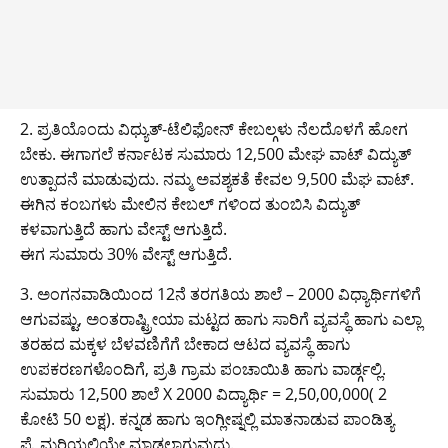
2. ಪ್ರತಿಯೊಂದು ವಿಧ್ಯುತ್-ಟೆಲಿಫೋನ್ ಕೇಬಲ್ಗಳು ನೆಲದೊಳಗೆ ಹೋಗ
ಬೇಕು. ಈಗಾಗಲೆ ಕರ್ನಾಟಕ ಸುಮಾರು 12,500 ಮೇಘ ವಾಟ್ ವಿದ್ಯುತ್
ಉತ್ಪಾದನೆ ಮಾಡುವುದು. ನಮ್ಮ ಅವಶ್ಯಕತೆ ಕೇವಲ 9,500 ಮೆಘ ವಾಟ್.
ಈಗಿನ ಕಂಬಗಳು ಮೇಲಿನ ಕೇಬಲ್ ಗಳಿಂದ ತುಂಬಿಸಿ ವಿದ್ಯುತ್
ಕಳವಾಗುತ್ತಿದೆ ಹಾಗು ವೇಸ್ಟ್ ಆಗುತ್ತಿದೆ.
ಈಗ ಸುಮಾರು 30% ವೇಸ್ಟ್ ಆಗುತ್ತಿದೆ.
3. ಅಂಗನವಾಡಿಯಿಂದ 12ನೆ ತರಗತಿಯ ಶಾಲೆ – 2000 ವಿಧ್ಯಾರ್ಥಿಗಳಿಗೆ
ಆಗುವಷ್ಟು, ಅಂತರಾಷ್ಟ್ರೀಯಾ ಮಟ್ಟದ ಹಾಗು ಸಾರಿಗೆ ವ್ಯವಸ್ಥೆ ಹಾಗು ಎಲ್ಲಾ
ತರಹದ ಮಕ್ಕಳ ಬೆಳವಣಿಗೆಗೆ ಬೇಕಾದ ಆಟದ ವ್ಯವಸ್ಥೆ ಹಾಗು
ಉಪಕರಣಗಳೊಂದಿಗೆ, ಪ್ರತಿ ಗ್ರಾಮ ಪಂಚಾಯಿತಿ ಹಾಗು ವಾರ್ಡ್ಗಲ್ಲಿ.
ಸುಮಾರು 12,500 ಶಾಲೆ X 2000 ವಿದ್ಯಾರ್ಥಿ = 2,50,00,000( 2
ಕೋಟಿ 50 ಲಕ್ಷ). ಕನ್ನಡ ಹಾಗು ಇಂಗ್ಲೀಷ್ನಲ್ಲಿ ಮಾತನಾಡುವ ಪಾಂಡಿತ್ಯ
ಪ್ರೈಮರಿಯಲ್ಲಿಯೇ ಮಾಡಲಾಗುವುದು.