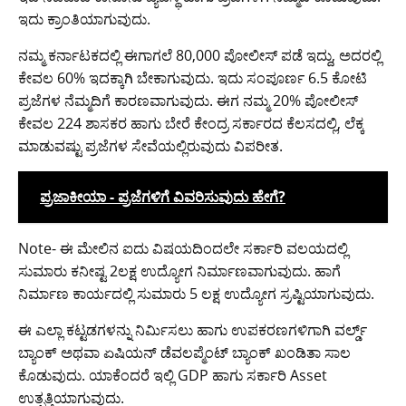
ಇದು ಕ್ರಾಂತಿಯಾಗುವುದು.
ನಮ್ಮ ಕರ್ನಾಟಕದಲ್ಲಿ ಈಗಾಗಲೆ 80,000 ಪೋಲೀಸ್ ಪಡೆ ಇದ್ದು, ಅದರಲ್ಲಿ
ಕೇವಲ 60% ಇದಕ್ಕಾಗಿ ಬೇಕಾಗುವುದು. ಇದು ಸಂಪೂರ್ಣ 6.5 ಕೋಟಿ
ಪ್ರಜೆಗಳ ನೆಮ್ಮದಿಗೆ ಕಾರಣವಾಗುವುದು. ಈಗ ನಮ್ಮ 20% ಪೋಲೀಸ್
ಕೇವಲ 224 ಶಾಸಕರ ಹಾಗು ಬೇರೆ ಕೇಂದ್ರ ಸರ್ಕಾರದ ಕೆಲಸದಲ್ಲಿ, ಲೆಕ್ಕ
ಮಾಡುವಷ್ಟು ಪ್ರಜೆಗಳ ಸೇವೆಯಲ್ಲಿರುವುದು ವಿಪರೀತ.
ಪ್ರಜಾಕೀಯಾ - ಪ್ರಜೆಗಳಿಗೆ ವಿವರಿಸುವುದು ಹೇಗೆ?
Note- ಈ ಮೇಲಿನ ಐದು ವಿಷಯದಿಂದಲೇ ಸರ್ಕಾರಿ ವಲಯದಲ್ಲಿ
ಸುಮಾರು ಕನೀಷ್ಟ 2ಲಕ್ಷ ಉದ್ಯೋಗ ನಿರ್ಮಾಣವಾಗುವುದು. ಹಾಗೆ
ನಿರ್ಮಾಣ ಕಾರ್ಯದಲ್ಲಿ ಸುಮಾರು 5 ಲಕ್ಷ ಉದ್ಯೋಗ ಸ್ರಷ್ಟಿಯಾಗುವುದು.
ಈ ಎಲ್ಲಾ ಕಟ್ಟಡಗಳನ್ನು ನಿರ್ಮಿಸಲು ಹಾಗು ಉಪಕರಣಗಳಿಗಾಗಿ ವರ್ಲ್ಡ್
ಬ್ಯಾಂಕ್ ಅಥವಾ ಏಷಿಯನ್ ಡೆವಲಪ್ಮೆಂಟ್ ಬ್ಯಾಂಕ್ ಖಂಡಿತಾ ಸಾಲ
ಕೊಡುವುದು. ಯಾಕೆಂದರೆ ಇಲ್ಲಿ GDP ಹಾಗು ಸರ್ಕಾರಿ Asset
ಉತ್ಪತ್ತಿಯಾಗುವುದು.