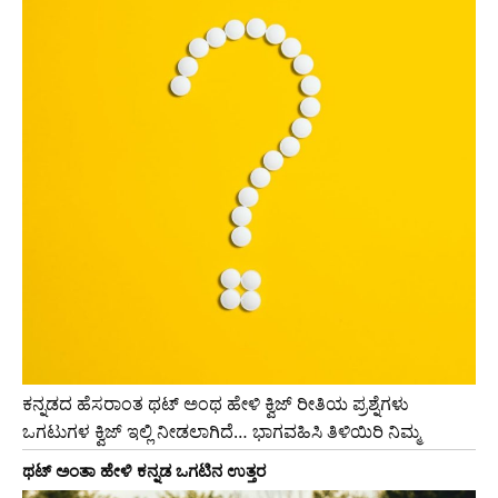
ಕನ್ನಡದ ಹೆಸರಾಂತ ಥಟ್ ಅಂಥ ಹೇಳಿ ಕ್ವಿಜ್ ರೀತಿಯ ಪ್ರಶ್ನೆಗಳು
ಒಗಟುಗಳ ಕ್ವಿಜ್ ಇಲ್ಲಿ ನೀಡಲಾಗಿದೆ… ಭಾಗವಹಿಸಿ ತಿಳಿಯಿರಿ ನಿಮ್ಮ
ಥಟ್ ಅಂತಾ ಹೇಳಿ ಕನ್ನಡ ಒಗಟಿನ ಉತ್ತರ