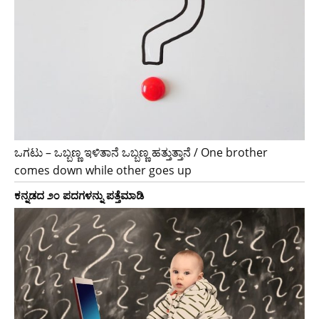
ಒಗಟು – ಒಬ್ಬಣ್ಣ ಇಳಿತಾನೆ ಒಬ್ಬಣ್ಣ ಹತ್ತುತ್ತಾನೆ / One brother
comes down while other goes up
ಕನ್ನಡದ ೨೦ ಪದಗಳನ್ನು ಪತ್ತೆಮಾಡಿ