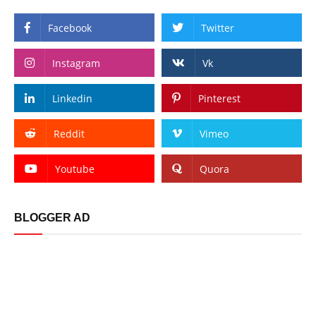
Facebook
Twitter
Instagram
Vk
Linkedin
Pinterest
Reddit
Vimeo
Youtube
Quora
BLOGGER AD