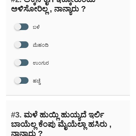
ಅಳಿಸೋರಿಲ್ಲ , ನಾನ್ಯಾರು ?
ಬಳೆ
ಮೆಹಂದಿ
ಉಂಗುರ
ಹಚ್ಚೆ
#3.
ಮಳೆ ಹುಯ್ಲಿ ಹುಯ್ಯದೆ ಇರ್ಲಿ
ಬಾಯೆಲ್ಲ ಕೆಂಪು ಮೈಯೆಲ್ಲಾ ಹಸಿರು ,
ನಾನ್ಯಾರು ?