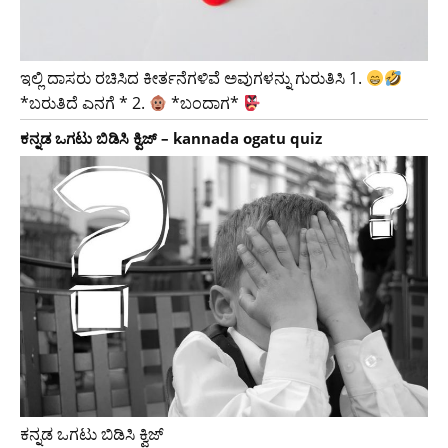
ಇಲ್ಲಿ ದಾಸರು ರಚಿಸಿದ ಕೀರ್ತನೆಗಳಿವೆ ಅವುಗಳನ್ನು ಗುರುತಿಸಿ 1.
*ಬರುತಿದೆ ಎನಗೆ * 2.
*ಬಂದಾಗ*
ಕನ್ನಡ ಒಗಟು ಬಿಡಿಸಿ ಕ್ವಿಜ್ – kannada ogatu quiz
ಕನ್ನಡ ಒಗಟು ಬಿಡಿಸಿ ಕ್ವಿಜ್