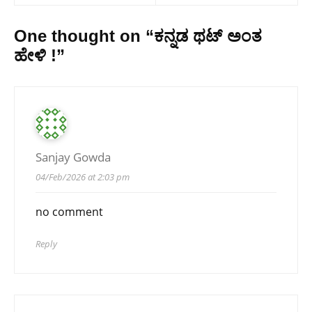
One thought on “
ಕನ್ನಡ ಥಟ್ ಅಂತ
ಹೇಳಿ !
”
Sanjay Gowda
04/Feb/2026 at 2:03 pm
no comment
Reply