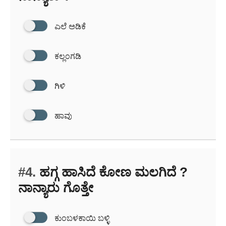
ಎಲೆ ಅಡಿಕೆ
ಕಲ್ಲಂಗಡಿ
ಗಿಳಿ
ಹಾವು
#4.
ಹಗ್ಗ ಹಾಸಿದೆ ಕೋಣ ಮಲಗಿದೆ ?
ನಾನ್ಯಾರು ಗೊತ್ತೇ
ಕುಂಬಳಕಾಯಿ ಬಳ್ಳಿ