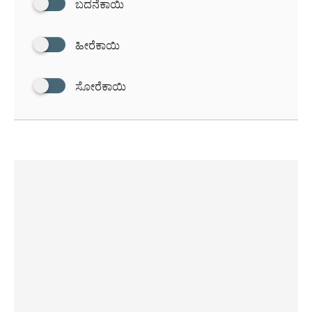
ಬದನೆಕಾಯಿ
ಹೀರೆಕಾಯಿ
ಸೋರೆಕಾಯಿ