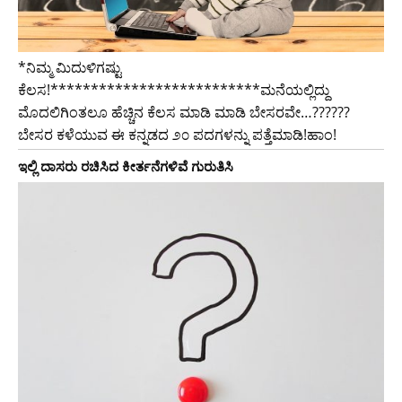
*ನಿಮ್ಮ ಮಿದುಳಿಗಷ್ಟು
ಕೆಲಸ!**************************ಮನೆಯಲ್ಲಿದ್ದು
ಮೊದಲಿಗಿಂತಲೂ ಹೆಚ್ಚಿನ ಕೆಲಸ ಮಾಡಿ ಮಾಡಿ ಬೇಸರವೇ…??????
ಬೇಸರ ಕಳೆಯುವ ಈ ಕನ್ನಡದ ೨೦ ಪದಗಳನ್ನು ಪತ್ತೆಮಾಡಿ!ಹಾಂ!
ಇಲ್ಲಿ ದಾಸರು ರಚಿಸಿದ ಕೀರ್ತನೆಗಳಿವೆ ಗುರುತಿಸಿ