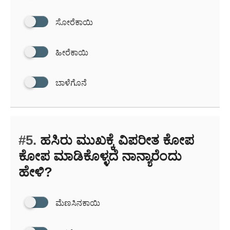
ಸೋರೆಕಾಯಿ
ಹೀರೆಕಾಯಿ
ಬಾಳೆಗೊನೆ
#5.
ಹಸಿರು ಮುಖಕ್ಕೆ ವಿಪರೀತ ಕೋಪ
ಕೋಪ ಮಾಡಿಕೊಳ್ಳದೆ ನಾನ್ಯಾರೆಂದು
ಹೇಳಿ?
ಮೆಣಸಿನಕಾಯಿ