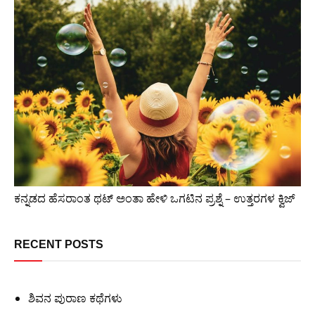
ಕನ್ನಡದ ಹೆಸರಾಂತ ಥಟ್ ಅಂತಾ ಹೇಳಿ ಒಗಟಿನ ಪ್ರಶ್ನೆ – ಉತ್ತರಗಳ ಕ್ವಿಜ್
RECENT POSTS
ಶಿವನ ಪುರಾಣ ಕಥೆಗಳು