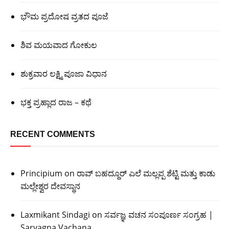
ಭೌಮ ಪ್ರದೋಷ ವ್ರತದ ಪೂಜೆ
ಶಿವ ಮಯವಾದ ಗೋಕುಲ
ಶುಕ್ರವಾರ ಲಕ್ಷ್ಮಿ ಪೂಜಾ ವಿಧಾನ
ಭಕ್ತ ಪ್ರಹ್ಲಾದ ರಾಜ – ಕಥೆ
RECENT COMMENTS
Principium
on
ರಾವ್ ಬಹದ್ದೂರ್ ಎಲೆ ಮಲ್ಲಪ್ಪ ಶೆಟ್ಟಿ ಮತ್ತು ಕಾಡು
ಮಲ್ಲೇಶ್ವರ ದೇವಸ್ಥಾನ
Laxmikant Sindagi
on
ಸರ್ವಜ್ಞ ವಚನ ಸಂಪೂರ್ಣ ಸಂಗ್ರಹ |
Sarvagna Vachana