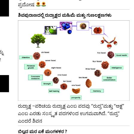
ಪ್ರದೋಷ
ಶಿವಪುರಾಣದಲ್ಲಿ ರುದ್ರಾಕ್ಷದ ಮಹಿಮೆ ಮತ್ತು ಗುಣಲಕ್ಷಣಗಳು
ನು
ೇ
ರುದ್ರಾಕ್ಷ ~ಪರಿಚಯ ರುದ್ರಾಕ್ಷ ಎಂಬ ಪದವು “ರುದ್ರ”ಮತ್ತು “ಅಕ್ಷ”
ಎಂಬ ಎರಡು ಸಂಸ್ಕೃತ ಪದಗಳಿಂದ ಉಗಮವಾಗಿದೆ. “ರುದ್ರ”
ಎಂದರೆ ಶಿವನ
ಬಿಲ್ವದ ಮರ ಏಕೆ ಮಂಗಳಕರ ?