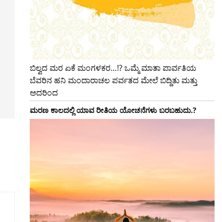
ಬಿಲ್ವದ ಮರ ಏಕೆ ಮಂಗಳಕರ…!? ಒಮ್ಮೆ ಮಾತಾ ಪಾರ್ವತಿಯ
ಬೆವರಿನ ಹನಿ ಮಂದಾರಾಚಲ ಪರ್ವತದ ಮೇಲೆ ಬಿದ್ದಿತು ಮತ್ತು
ಅದರಿಂದ
ಮರಣ ಕಾಲದಲ್ಲಿ ಯಾವ ರೀತಿಯ ಯೋಚನೆಗಳು ಬರಬಹುದು.?