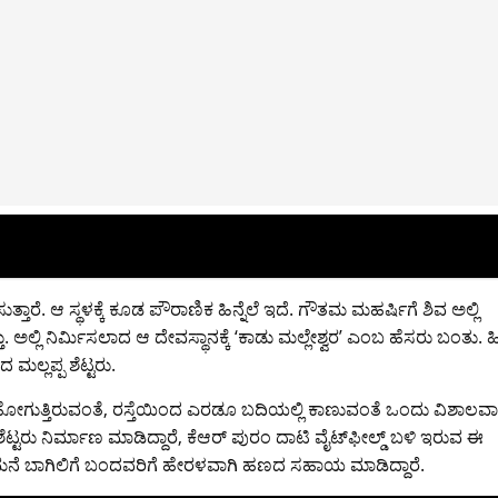
ುತ್ತಾರೆ. ಆ ಸ್ಥಳಕ್ಕೆ ಕೂಡ ಪೌರಾಣಿಕ ಹಿನ್ನೆಲೆ ಇದೆ. ಗೌತಮ ಮಹರ್ಷಿಗೆ ಶಿವ ಅಲ್ಲಿ
ತ್ತು. ಅಲ್ಲಿ ನಿರ್ಮಿಸಲಾದ ಆ ದೇವಸ್ಥಾನಕ್ಕೆ ‘ಕಾಡು ಮಲ್ಲೇಶ್ವರ’ ಎಂಬ ಹೆಸರು ಬಂತು. ಹ
 ಮಲ್ಲಪ್ಪ ಶೆಟ್ಟರು.
 ಹೋಗುತ್ತಿರುವಂತೆ, ರಸ್ತೆಯಿಂದ ಎರಡೂ ಬದಿಯಲ್ಲಿ ಕಾಣುವಂತೆ ಒಂದು ವಿಶಾಲವ
್ಟರು ನಿರ್ಮಾಣ ಮಾಡಿದ್ದಾರೆ, ಕೆಆರ್‌ ಪುರಂ ದಾಟಿ ವೈಟ್‌ಫೀಲ್ಡ್‌ ಬಳಿ ಇರುವ ಈ
್ಟವೆಂದು ಮನೆ ಬಾಗಿಲಿಗೆ ಬಂದವರಿಗೆ ಹೇರಳವಾಗಿ ಹಣದ ಸಹಾಯ ಮಾಡಿದ್ದಾರೆ.