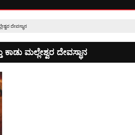
ಲೇಶ್ವರ ದೇವಸ್ಥಾನ
ತು ಕಾಡು ಮಲ್ಲೇಶ್ವರ ದೇವಸ್ಥಾನ