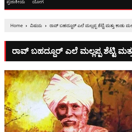
ಪ್ರಜಾಕೀಯ
ಯೋಗ
Home
ವಿಷಯ
ರಾವ್ ಬಹದ್ದೂರ್ ಎಲೆ ಮಲ್ಲಪ್ಪ ಶೆಟ್ಟಿ ಮತ್ತು ಕಾಡು ಮಲ್
ರಾವ್ ಬಹದ್ದೂರ್ ಎಲೆ ಮಲ್ಲಪ್ಪ ಶೆಟ್ಟಿ ಮತ್