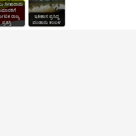
ಲು ಸೀತಾರಾಮ
ುಮಾರರಿಗೆ
್ನಾಟಕ ರಾಜ್ಯ
ಇತಿಹಾಸ ಪ್ರಸಿದ್ಧ
ಪ್ರಶಸ್ತಿ
ವಂಡಾರು ಕಂಬಳ