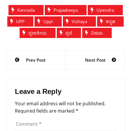
Kannada
Prajaakeeya
Upendra
UPP
Uppi
Vishaya
ಕನ್ನಡ
ಪ್ರಜಾಕೀಯ
ಪ್ರಜೆ
ವಿಷಯ
Post
Prev Post
Next Post
navigation
Leave a Reply
Your email address will not be published.
Required fields are marked
*
Comment
*