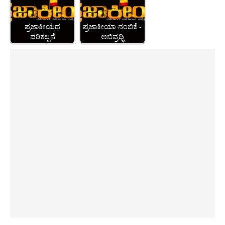
ಪ್ರಜಾಕೀಯದ
ಪ್ರಜಾಕೀಯಾ ನಂಬಿಕೆ -
ಪರಿಕಲ್ಪನೆ
ಅಬಿವ್ರಧ್ಧಿ