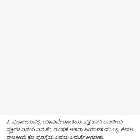
2. ಪ್ರಜಾಕೀಯದಲ್ಲಿ, ಯಾವುದೇ ರಾಜಕೀಯ ಪಕ್ಷ ಹಾಗು ರಾಜಕೀಯ
ವ್ಯಕ್ತಿಗಳ ವಿಷಯ ವಿಮರ್ಶೆ, ದೂಷಣೆ ಅಥವಾ ಹಿಯಾಳಿಸುವಂತಿಲ್ಲ. ಕೇವಲ
ರಾಜಕೀಯ ಕಣ ವ್ಯವಸ್ಥೆಯ ವಿಷಯ ವಿಮರ್ಶೆ ಆಗಬೇಕು.