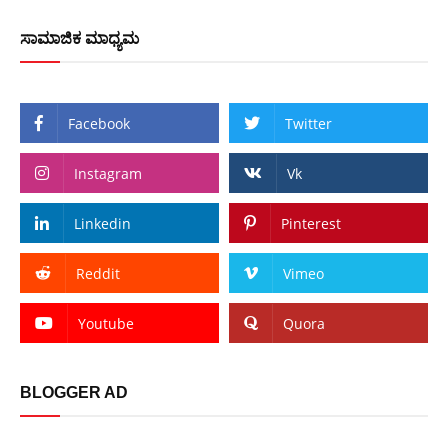
ಸಾಮಾಜಿಕ ಮಾಧ್ಯಮ
Facebook
Twitter
Instagram
Vk
Linkedin
Pinterest
Reddit
Vimeo
Youtube
Quora
BLOGGER AD