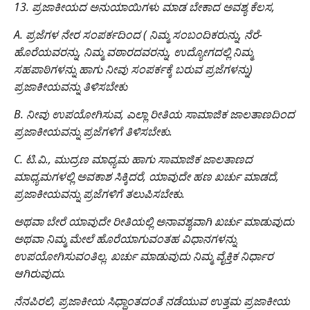
13. ಪ್ರಜಾಕೀಯದ ಅನುಯಾಯಿಗಳು ಮಾಡ ಬೇಕಾದ ಅವಶ್ಯ ಕೆಲಸ,
A. ಪ್ರಜೆಗಳ ನೇರ ಸಂಪರ್ಕದಿಂದ ( ನಿಮ್ಮ ಸಂಬಂದಿಕರುನ್ನು, ನೆರೆ-
ಹೊರೆಯವರನ್ನು, ನಿಮ್ಮ ವಠಾರದವರನ್ನು, ಉದ್ಯೋಗದಲ್ಲಿ ನಿಮ್ಮ
ಸಹಪಾಠಿಗಳನ್ನು ಹಾಗು ನೀವು ಸಂಪರ್ಕಕ್ಕೆ ಬರುವ ಪ್ರಜೆಗಳನ್ನು)
ಪ್ರಜಾಕೀಯವನ್ನು ತಿಳಿಸಬೇಕು
B. ನೀವು ಉಪಯೋಗಿಸುವ, ಎಲ್ಲಾ ರೀತಿಯ ಸಾಮಾಜಿಕ ಜಾಲತಾಣದಿಂದ
ಪ್ರಜಾಕೀಯವನ್ನು ಪ್ರಜೆಗಳಿಗೆ ತಿಳಿಸಬೇಕು.
C. ಟಿ.ವಿ., ಮುದ್ರಣ ಮಾಧ್ಯಮ ಹಾಗು ಸಾಮಾಜಿಕ ಜಾಲತಾಣದ
ಮಾಧ್ಯಮಗಳಲ್ಲಿ ಅವಕಾಶ ಸಿಕ್ಕಿದರೆ, ಯಾವುದೇ ಹಣ ಖರ್ಚು ಮಾಡದೆ,
ಪ್ರಜಾಕೀಯವನ್ನು ಪ್ರಜೆಗಳಿಗೆ ತಲುಪಿಸಬೇಕು.
ಅಥವಾ ಬೇರೆ ಯಾವುದೇ ರೀತಿಯಲ್ಲಿ ಅನಾವಶ್ಯವಾಗಿ ಖರ್ಚು ಮಾಡುವುದು
ಅಥವಾ ನಿಮ್ಮ ಮೇಲೆ ಹೊರೆಯಾಗುವಂತಹ ವಿಧಾನಗಳನ್ನು
ಉಪಯೋಗಿಸುವಂತಿಲ್ಲ. ಖರ್ಚು ಮಾಡುವುದು ನಿಮ್ಮ ವೈಕ್ತಿಕ ನಿರ್ಧಾರ
ಆಗಿರುವುದು.
ನೆನಪಿರಲಿ, ಪ್ರಜಾಕೀಯ ಸಿಧ್ಧಾಂತದಂತೆ ನಡೆಯುವ ಉತ್ತಮ ಪ್ರಜಾಕೀಯ