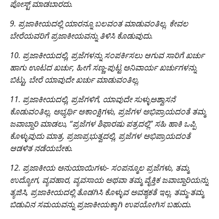
ಪೋಸ್ಟ್ ಮಾಡಬಾರದು.
9. ಪ್ರಜಾಕೀಯದಲ್ಲಿ ಯಾರನ್ನೂ ಬಲವಂತ ಮಾಡುವಂತಿಲ್ಲ. ಕೇವಲ
ಬೇರೆಯವರಿಗೆ ಪ್ರಜಾಕೀಯವನ್ನು ತಿಳಿಸಿ ಕೊಡುವುದು.
10. ಪ್ರಜಾಕೀಯದಲ್ಲಿ, ಪ್ರಜೆಗಳನ್ನು ಸಂಪರ್ಕಿಸಲು ಆಗುವ ಸಾರಿಗೆ ಖರ್ಚು
ಹಾಗು ಊಟದ ಖರ್ಚು, ಹೀಗೆ ಸಣ್ಣ-ಪುಟ್ಟ ಅನಿವಾರ್ಯ ಖರ್ಚುಗಳನ್ನು
ಬಿಟ್ಟು, ಬೇರೆ ಯಾವುದೇ ಖರ್ಚು ಮಾಡುವಂತಿಲ್ಲ.
11. ಪ್ರಜಾಕೀಯದಲ್ಲಿ, ಪ್ರಜೆಗಳಿಗೆ, ಯಾವುದೇ ಸುಳ್ಳುಅಶ್ವಾಸನೆ
ಕೊಡುವಂತಿಲ್ಲ. ಅಭ್ಯರ್ಥಿ ಅಕಾಂಕ್ಷಿಗಳು, ಪ್ರಜೆಗಳ ಅಭಿಪ್ರಾಯದಂತೆ ತಮ್ಮ
ಜವಾಬ್ದಾರಿ ಮಾಡಲು, “ಪ್ರಜೆಗಳ ಶಿಫಾರಷು ಪತ್ರದಲ್ಲಿ” ಸಹಿ ಹಾಕಿ ಒಪ್ಪಿ
ಕೊಳ್ಳುವುದು ಮಾತ್ರ. ಪ್ರಜಾಪ್ರಭುತ್ವದಲ್ಲಿ, ಪ್ರಜೆಗಳ ಅಭಿಪ್ರಾಯದಂತೆ
ಆಡಳಿತ ನಡೆಯಬೇಕು.
12. ಪ್ರಜಾಕೀಯ ಅನುಯಾಯಿಗಳು- ಸಂಪನ್ಮೂಲ ಪ್ರಜೆಗಳು, ತಮ್ಮ
ಉದ್ಯೋಗ, ವ್ಯವಹಾರ, ವ್ಯವಸಾಯ ಅಥವಾ ತಮ್ಮ ವೈಕ್ತಿಕ ಜವಾಬ್ದಾರಿಯನ್ನು
ತ್ಯಜಿಸಿ, ಪ್ರಜಾಕೀಯದಲ್ಲಿ ತೊಡಗಿಸಿ ಕೊಳ್ಳುವ ಅವಶ್ಯಕತೆ ಇಲ್ಲ. ತಮ್ಮ-ತಮ್ಮ
ಬಿಡುವಿನ ಸಮಯವನ್ನು ಪ್ರಜಾಕೀಯಕ್ಕಾಗಿ ಉಪಯೋಗಿಸ ಬಹುದು.