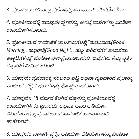
3. ಪ್ರಜಾಕೀಯದಲ್ಲಿ ಎಲ್ಲಾ ಪ್ರಜೆಗಳನ್ನು ಸಮಾನವಾಗಿ ಪರಿಗಣಿಸಬೇಕು.
4. ಪ್ರಜಾಕೀಯದಲ್ಲಿ ಯಾವುದೇ ಬೈಗಳನ್ನು, ಅಸಭ್ಯ ಬಾಷೆಗಳನ್ನು ಖಂಡಿತಾ
ಉಪಯೋಗಿಸಬಾರದು.
5. ಪ್ರಜಾಕೀಯದ ಸಾಮಾಜಿಕ ಜಾಲತಾಣಗಳಲ್ಲಿ “ಶುಭೊದಯ(Good
Morning), ಶುಭರಾತ್ರಿ(Good Night), ಹಬ್ಬ- ಹರಿದನಗಳ ಶುಭಾಶಯ,
ಇತ್ಯಾದಿಗಳನ್ನು” ಖಂಡಿತಾ ಪೋಸ್ಟ್ ಮಾಡಬಾರದು. ಅವುಗಳು, ನಿಮ್ಮ ವೈಕ್ತಿಕ
ಗ್ರೂಪ್ಗಳಿಗೆ ಸೀಮಿತ ಆಗಿರಲಿ.
6. ಯಾವುದೇ ವ್ಯವಹಾರಕ್ಕೆ ಸಂಬಂದ ಪಟ್ಟ ಅಥವಾ ವ್ಯವಹಾರದ ಪ್ರಚಾರಕ್ಕೆ
ಸಂಬಂದ ಪಟ್ಟ ವಿಷಯಗಳನ್ನು ಪೋಸ್ಟ್ ಮಾಡಬಾರದು.
7. ಯಾವುದೇ, 18 ವರ್ಷದ ಕೆಳಗಿನ ಮಕ್ಕಳನ್ನು ಪ್ರಜಾಕೀಯದಲ್ಲಿ
ಉಪಯೋಗಿಸಿ ಕೊಳ್ಳಬಾರದು. ಅಥವಾ, ಅವರ ಅಡಿಯೋ-
ವಿಡಿಯೋಗಳನ್ನು ಪ್ರಜಾಕೀಯದ ಸಾಮಾಜಿಕ ಜಾಲತಾಣದಲ್ಲಿ
ಹಾಕಬಾರದು.
8. ಯಾವುದೇ, ಖಾಸಾಗಿ- ವೈಕ್ತಿಕ ಆಡಿಯೋ- ವಿಡಿಯೋಗಳನ್ನು ಖಂಡಿತಾ