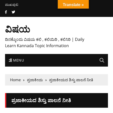
ಮುಖಪುಟ
Translate »
ವಿಷಯ
ದಿನಕ್ಕೊಂದು ವಿಷಯ ಕಲಿ , ಕಲಿಯಿರಿ , ಕಲಿಸಿರಿ | Daily
Learn Kannada Topic Information
MENU
Home
ಪ್ರಜಾಕೀಯ
ಪ್ರಜಾಕೀಯದ ಶಿಸ್ತು ಪಾಲನೆ ನೀತಿ
ಪ್ರಜಾಕೀಯದ ಶಿಸ್ತು ಪಾಲನೆ ನೀತಿ