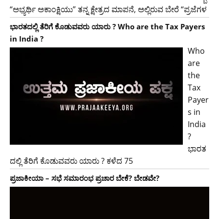
“ಅಭ್ಯರ್ಥಿ ಅಕಾಂಕ್ಷಿಯು” ತನ್ನ ಕ್ಷೇತ್ರದ ಮಾಪನೆ, ಅಲ್ಲಿರುವ ಬೇರೆ “ಪ್ರಜೆಗಳ
ಭಾರತದಲ್ಲಿ ತೆರಿಗೆ ಕೊಡುವವರು ಯಾರು ? Who are the Tax Payers
in India ?
Who
are
the
Tax
Payer
s in
India
?
ಭಾರತ
ದಲ್ಲಿ ತೆರಿಗೆ ಕೊಡುವವರು ಯಾರು ? ಕಳೆದ 75
ಪ್ರಜಾಕೀಯಾ – ಸಭೆ ಸಮಾರಂಭ ಪ್ರಚಾರ ಬೇಕೆ? ಬೇಡವೇ?