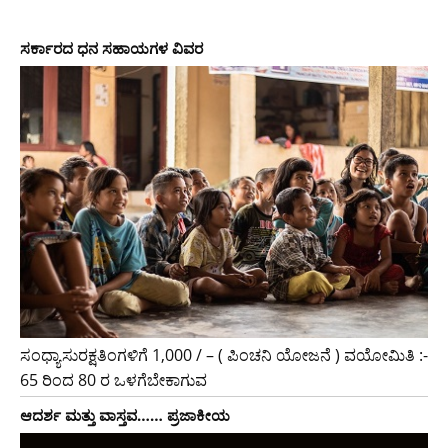
ಸರ್ಕಾರದ​ ​ಧನ ಸಹಾಯಗಳ ವಿವರ
ಸಂಧ್ಯಾಸುರಕ್ಷತಿಂಗಳಿಗೆ 1,000 / – ( ಪಿಂಚನಿ ಯೋಜನೆ ) ವಯೋಮಿತಿ :-
65 ರಿಂದ 80 ರ ಒಳಗೆಬೇಕಾಗುವ
ಆದರ್ಶ ಮತ್ತು ವಾಸ್ತವ…… ಪ್ರಜಾಕೀಯ