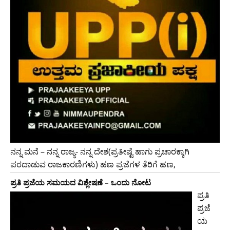
ನನ್ನ ಮನೆ – ನನ್ನ ರಾಜ್ಯ- ನನ್ನ ದೇಶ(ಪ್ರತೀಷ್ಟೆ ಹಾಗು ಪ್ರಚಾರಕ್ಕಾಗಿ
ಪರದಾಡುವ ರಾಜಕಾರಣಿಗಳು) ಹಣ ಪ್ರಜೆಗಳ ತೆರಿಗೆ ಹಣ,
ಪ್ರತಿ ಪ್ರಜೆಯ ಸಮಯದ ವಿಶ್ಲೇಷಣೆ – ಒಂದು ನೋಟ
ಪ್ರತಿ
ಪ್ರಜೆ
ಯ