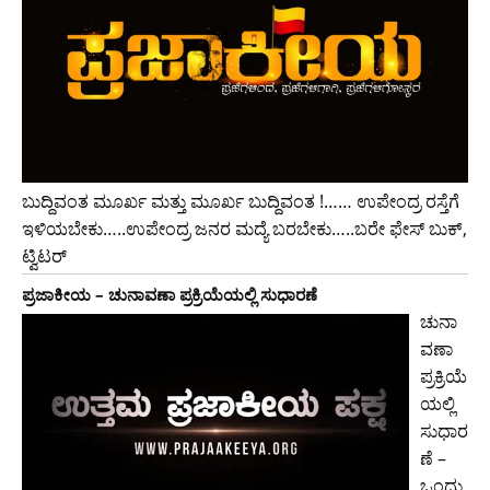
ಬುದ್ದಿವಂತ ಮೂರ್ಖ ಮತ್ತು ಮೂರ್ಖ ಬುದ್ದಿವಂತ !…… ಉಪೇಂದ್ರ ರಸ್ತೆಗೆ
ಇಳಿಯಬೇಕು…..ಉಪೇಂದ್ರ ಜನರ ಮದ್ಯೆ ಬರಬೇಕು…..ಬರೇ ಫೇಸ್ ಬುಕ್,
ಟ್ವಿಟರ್
ಪ್ರಜಾಕೀಯ – ಚುನಾವಣಾ ಪ್ರಕ್ರಿಯೆಯಲ್ಲಿ ಸುಧಾರಣೆ
ಚುನಾ
ವಣಾ
ಪ್ರಕ್ರಿಯೆ
ಯಲ್ಲಿ
ಸುಧಾರ
ಣೆ –
ಒಂದು