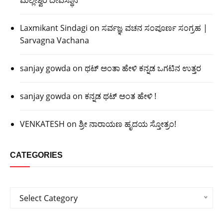
Laxmikant Sindagi
on
ಸರ್ವಜ್ಞ ವಚನ ಸಂಪೂರ್ಣ ಸಂಗ್ರಹ |
Sarvagna Vachana
sanjay gowda
on
ಥಟ್ ಅಂತಾ ಹೇಳಿ ಕನ್ನಡ ಒಗಟಿನ ಉತ್ತರ
sanjay gowda
on
ಕನ್ನಡ ಥಟ್ ಅಂತ ಹೇಳಿ !
VENKATESH
on
ಶ್ರೀ ನಾರಾಯಣ ಹೃದಯ ಸ್ತೋತ್ರಂ!
CATEGORIES
Categories
Select Category