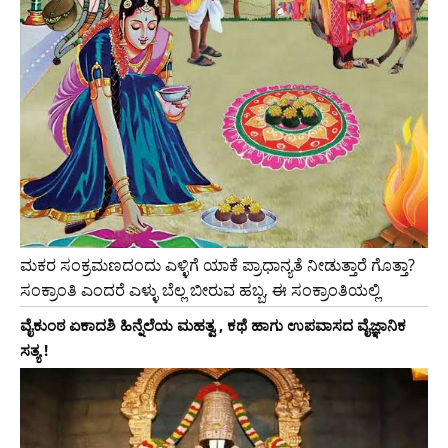
ಮಕರ ಸಂಕ್ರಮಣದಂದು ಎಳ್ಳಿಗೆ ಯಾಕೆ ಪ್ರಾಧಾನ್ಯತೆ ನೀಡುತ್ತಾರೆ ಗೊತ್ತಾ?
ಸಂಕ್ರಾಂತಿ ಎಂದರೆ ಎಳ್ಳು ಬೆಲ್ಲ ಬೀರುವ ಹಬ್ಬ, ಈ ಸಂಕ್ರಾಂತಿಯಲ್ಲಿ
ವೈಕುಂಠ ಏಕಾದಶಿ ಹಿನ್ನೆಲೆಯ ಮಹತ್ವ , ಕಥೆ ಹಾಗು ಉಪವಾಸದ ವೈಜ್ಞಾನಿಕ
ಸತ್ಯ !