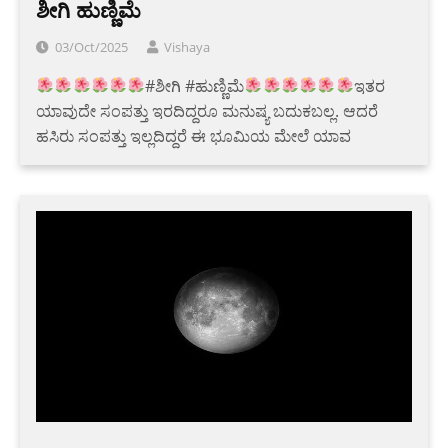
ಶೀಗಿ ಹುಣ್ಣಿಮೆ
03/Oct/2025
Vishaya
#ಶೀಗಿ #ಹುಣ್ಣಿಮೆ
ಇತರ
ಯಾವುದೇ ಸಂಪತ್ತು ಇರದಿದ್ದರೂ ಮನುಷ್ಯ ಬದುಕಬಲ್ಲ. ಆದರೆ
ಹಸಿರು ಸಂಪತ್ತು ಇಲ್ಲದಿದ್ದರೆ ಈ ಭೂಮಿಯ ಮೇಲೆ ಯಾವ