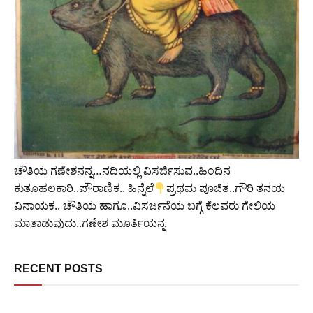
ಚೌತಿಯ ಗಣೇಶನನ್ನ…ನದಿಯಲ್ಲಿ ವಿಸರ್ಜಿಸುವ..ಹಿಂದಿನ
ಕುತೂಹಲಕಾರಿ..ಪೌರಾಣಿಕ.. ಹಿನ್ನೆಲೆ
ಪ್ರಥಮ ಪೂಜಿತ..ಗೌರಿ ತನಯ
ವಿನಾಯಕ.. ಚೌತಿಯ ಹಾಗೂ..ವಿಸರ್ಜನೆಯ ಬಗ್ಗೆ ಕೆಲವರು ಗೇಲಿಯ
ಮಾತಾಡುವುದು..ಗಣೇಶ ಮೂರ್ತಿಯನ್ನ
RECENT POSTS