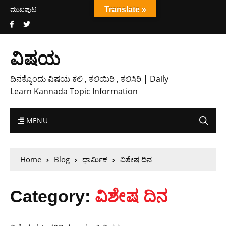
ಮುಖಪುಟ
Translate »
ವಿಷಯ
ದಿನಕ್ಕೊಂದು ವಿಷಯ ಕಲಿ , ಕಲಿಯಿರಿ , ಕಲಿಸಿರಿ | Daily
Learn Kannada Topic Information
MENU
Home
Blog
ಧಾರ್ಮಿಕ
ವಿಶೇಷ ದಿನ
Category:
ವಿಶೇಷ ದಿನ