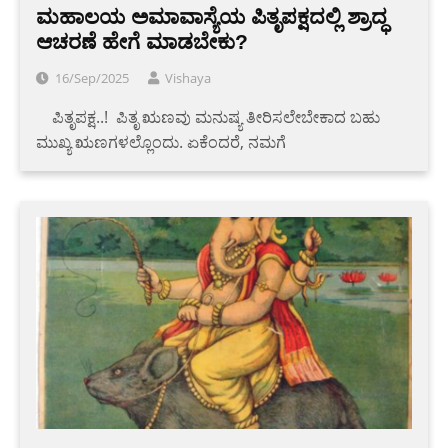
ಮಹಾಲಯ ಅಮಾವಾಸ್ಯೆಯ ಪಿತೃಪಕ್ಷದಲ್ಲಿ ಶ್ರಾದ್ಧ
ಆಚರಣೆ ಹೇಗೆ ಮಾಡಬೇಕು?
16/Sep/2025
Vishaya
‌ ‌ ‌ ‌ ಪಿತೃಪಕ್ಷ..!‌ ‌ ಪಿತೃ ಋಣವು ಮನುಷ್ಯ ತೀರಿಸಲೇಬೇಕಾದ ಬಹು
ಮುಖ್ಯ ಋಣಗಳಲ್ಲೊಂದು. ಏಕೆಂದರೆ, ನಮಗೆ