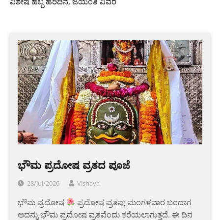
ವಿಶೇಷ ಹಬ್ಬ ಹರಿದಿನ, ಜಯಂತಿ ವಿವರ
ಭೌಮ ಪ್ರದೋಷ ವ್ರತದ ಪೂಜೆ
28/Jul/2026
Vishaya
ಭೌಮ ಪ್ರದೋಷ
ಪ್ರದೋಷ ವ್ರತವು ಮಂಗಳವಾರ ಬಂದಾಗ
ಅದನ್ನು ಭೌಮ ಪ್ರದೋಷ ವ್ರತವೆಂದು ಕರೆಯಲಾಗುತ್ತದೆ. ಈ ದಿನ