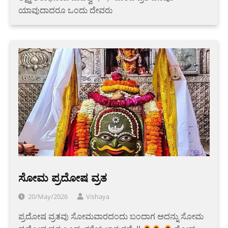
ಯಾವುದಾದರೂ ಒಂದು ದೇವರು
ಸೋಮ ಪ್ರದೋಷ ವ್ರತ
20/May/2026
Vishaya
ಪ್ರದೋಷ ವ್ರತವು ಸೋಮವಾರದಂದು ಬಂದಾಗ ಅದನ್ನು ಸೋಮ