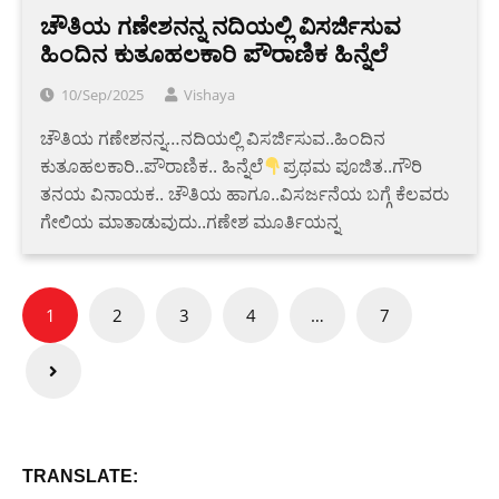
ಚೌತಿಯ ಗಣೇಶನನ್ನ ನದಿಯಲ್ಲಿ ವಿಸರ್ಜಿಸುವ
ಹಿಂದಿನ ಕುತೂಹಲಕಾರಿ ಪೌರಾಣಿಕ ಹಿನ್ನೆಲೆ
10/Sep/2025
Vishaya
ಚೌತಿಯ ಗಣೇಶನನ್ನ…ನದಿಯಲ್ಲಿ ವಿಸರ್ಜಿಸುವ..ಹಿಂದಿನ
ಕುತೂಹಲಕಾರಿ..ಪೌರಾಣಿಕ.. ಹಿನ್ನೆಲೆ
ಪ್ರಥಮ ಪೂಜಿತ..ಗೌರಿ
ತನಯ ವಿನಾಯಕ.. ಚೌತಿಯ ಹಾಗೂ..ವಿಸರ್ಜನೆಯ ಬಗ್ಗೆ ಕೆಲವರು
ಗೇಲಿಯ ಮಾತಾಡುವುದು..ಗಣೇಶ ಮೂರ್ತಿಯನ್ನ
Posts
1
2
3
4
…
7
pagination
TRANSLATE: