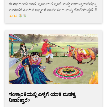
ಈ ದಿನದಂದು ದಾನ, ಪೂರ್ವಜರ ಪೂಜೆ ಮತ್ತು ಗಾಯತ್ರಿ ಜಪವನ್ನು
ಮಾಡಿದರೆ ಹಿಂದಿನ ಜನ್ಮಗಳ ಪಾಪಗಳಿಂದ ಮುಕ್ತಿ ದೊರೆಯುತ್ತದೆ..!!
ಸಂಕ್ರಾಂತಿಯಲ್ಲಿ ಎಳ್ಳಿಗೆ ಯಾಕೆ ಮಹತ್ವ
ನೀಡುತ್ತಾರೆ?