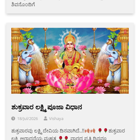
ಶಿವನೊಂದಿಗೆ
ಶುಕ್ರವಾರ ಲಕ್ಷ್ಮಿ ಪೂಜಾ ವಿಧಾನ
18/Jul/2026
Vishaya
ಶುಕ್ರವಾರವು ಲಕ್ಷ್ಮಿ ದೇವಿಯ ದಿನವಾಗಿದೆ..!!
​ಶುಕ್ರವಾರ
ಲಕ್ಷ್ಮಿ ಆರಾಧನೆಯ ಮಹತ್ವ
ವಾರದ ಪ್ರತಿ ದಿನವೂ