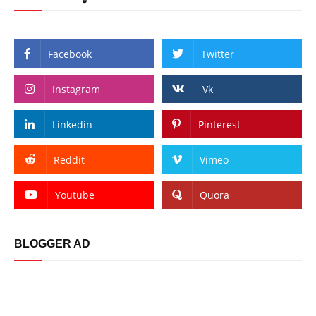
Facebook
Twitter
Instagram
Vk
Linkedin
Pinterest
Reddit
Vimeo
Youtube
Quora
BLOGGER AD