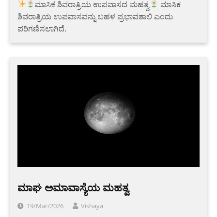
ಮಾಸಿಕ ಶಿವರಾತ್ರಿಯ ಉಪವಾಸದ ಮಹತ್ವ
ಮಾಸಿಕ
ಶಿವರಾತ್ರಿಯ ಉಪವಾಸವನ್ನು ಬಹಳ ಪ್ರಭಾವಶಾಲಿ ಎಂದು
ಪರಿಗಣಿಸಲಾಗಿದೆ.
ಮಾಘ ಅಮಾವಾಸ್ಯೆಯ ಮಹತ್ವ
19/Mar/2026
Vishaya