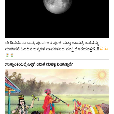
ಈ ದಿನದಂದು ದಾನ, ಪೂರ್ವಜರ ಪೂಜೆ ಮತ್ತು ಗಾಯತ್ರಿ ಜಪವನ್ನು
ಮಾಡಿದರೆ ಹಿಂದಿನ ಜನ್ಮಗಳ ಪಾಪಗಳಿಂದ ಮುಕ್ತಿ ದೊರೆಯುತ್ತದೆ..!!
ಸಂಕ್ರಾಂತಿಯಲ್ಲಿ ಎಳ್ಳಿಗೆ ಯಾಕೆ ಮಹತ್ವ ನೀಡುತ್ತಾರೆ?