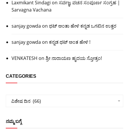
Laxmikant Sindagi
on
ಸರ್ವಜ್ಞ ವಚನ ಸಂಪೂರ್ಣ ಸಂಗ್ರಹ |
Sarvagna Vachana
sanjay gowda
on
ಥಟ್ ಅಂತಾ ಹೇಳಿ ಕನ್ನಡ ಒಗಟಿನ ಉತ್ತರ
sanjay gowda
on
ಕನ್ನಡ ಥಟ್ ಅಂತ ಹೇಳಿ !
VENKATESH
on
ಶ್ರೀ ನಾರಾಯಣ ಹೃದಯ ಸ್ತೋತ್ರಂ!
CATEGORIES
Categories
ವಿಶೇಷ ದಿನ  (66)
ನಮ್ಮ ಬಗ್ಗೆ