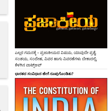
ಎಲ್ಲರ ಗಮನಕ್ಕೆ – ಪ್ರಜಾಕೀಯದ ವಿಷಯ, ಯಾವುದೇ ಪ್ರಶ್ನೆ,
ಸಂಶಯ, ಸಂದೇಹ, ವಿವರ ಹಾಗು ವಿವರಣೆಗಳು ಬೇಕಾದಲ್ಲಿ,
ಕೆಳಗಿನ ವಾಟ್ಸ್ಆಪ್
ಭಾರತದ ಸಂವಿಧಾನ ಹೇಗೆ ರೂಪುಗೊಂಡಿತು?