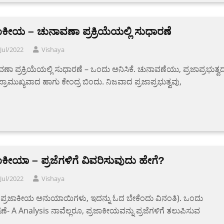
ಾಕೀಯ – ಚುನಾವಣಾ ಪ್ರಕ್ರಿಯೆಯಲ್ಲಿ ಸುಧಾರಣೆ
Jul/2022
Vishaya
ಣಾ ಪ್ರಕ್ರಿಯೆಯಲ್ಲಿ ಸುಧಾರಣೆ – ಒಂದು ಅನಿಸಿಕೆ. ಚುನಾವಣೆಯು, ಪ್ರಜಾಪ್ರಭುತ್ವ
್ರಾಮುಖ್ಯವಾದ ಹಾಗು ಕೇಂದ್ರ ಬಿಂದು. ನಿಜವಾದ ಪ್ರಜಾಪ್ರಭುತ್ವವು,
ಾಕೀಯಾ – ಪ್ರಜೆಗಳಿಗೆ ವಿವರಿಸುವುದು ಹೇಗೆ?
Jul/2022
Vishaya
ಾ ಪ್ರಜಾಕೀಯ ಅನುಯಾಯಿಗಳು, ಇದನ್ನು ಓದ ಬೇಕೆಂದು ವಿನಂತಿ). ಒಂದು
ೇಷಣೆ- A Analysis ನಾವೆಲ್ಲರೂ, ಪ್ರಜಾಕೀಯವನ್ನು ಪ್ರಜೆಗಳಿಗೆ ತಲುಪಿಸುವ