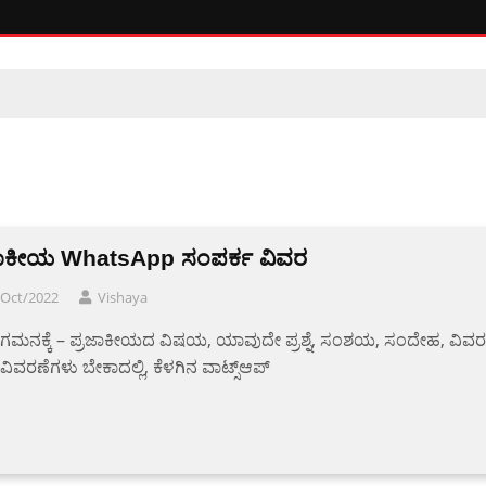
ಜಾಕೀಯ WhatsApp ಸಂಪರ್ಕ ವಿವರ
/Oct/2022
Vishaya
 ಗಮನಕ್ಕೆ – ಪ್ರಜಾಕೀಯದ ವಿಷಯ, ಯಾವುದೇ ಪ್ರಶ್ನೆ, ಸಂಶಯ, ಸಂದೇಹ, ವಿವರ
ವಿವರಣೆಗಳು ಬೇಕಾದಲ್ಲಿ, ಕೆಳಗಿನ ವಾಟ್ಸ್ಆಪ್