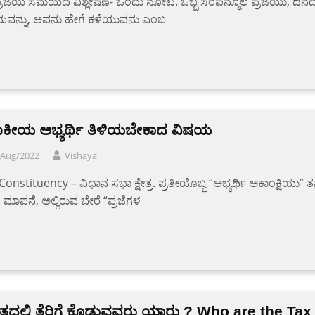
 ಪ್ರಜೆಯ ಸಮಯದ ವಿಶ್ಲೇಷಣೆ- ಒಂದು ನೋಟ. ಒಬ್ಬ ಸಂಪನ್ಮೂಲ ಪ್ರಜೆಯು, ದಿನ
ನ್ನು, ಅವನು ಹೇಗೆ ಕಳೆಯುವನು ಎಂಬ
ಜಾಕೀಯ ಅಭ್ಯರ್ಥಿ ತಿಳಿಯಬೇಕಾದ ವಿಷಯ
/Aug/2022
Vishaya
onstituency – ವಿಧಾನ ಸಭಾ ಕ್ಷೇತ್ರ. ಪ್ರತೀಯೊಬ್ಬ “ಅಭ್ಯರ್ಥಿ ಅಕಾಂಕ್ಷಿಯು” ತನ
ರದ ಮಾಪನೆ, ಅಲ್ಲಿರುವ ಬೇರೆ “ಪ್ರಜೆಗಳ
ತದಲ್ಲಿ ತೆರಿಗೆ ಕೊಡುವವರು ಯಾರು ? Who are the Tax