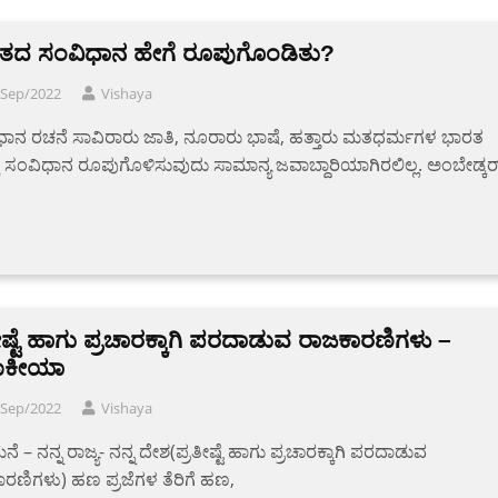
ತದ ಸಂವಿಧಾನ ಹೇಗೆ ರೂಪುಗೊಂಡಿತು?
/Sep/2022
Vishaya
ಾನ ರಚನೆ ಸಾವಿರಾರು ಜಾತಿ, ನೂರಾರು ಭಾಷೆ, ಹತ್ತಾರು ಮತಧರ್ಮಗಳ ಭಾರತ
ಕೆ ಸಂವಿಧಾನ ರೂಪುಗೊಳಿಸುವುದು ಸಾಮಾನ್ಯ ಜವಾಬ್ದಾರಿಯಾಗಿರಲಿಲ್ಲ. ಅಂಬೇಡ್ಕರ
ೀಷ್ಟೆ ಹಾಗು ಪ್ರಚಾರಕ್ಕಾಗಿ ಪರದಾಡುವ ರಾಜಕಾರಣಿಗಳು –
ಜಾಕೀಯಾ
/Sep/2022
Vishaya
ನೆ – ನನ್ನ ರಾಜ್ಯ- ನನ್ನ ದೇಶ(ಪ್ರತೀಷ್ಟೆ ಹಾಗು ಪ್ರಚಾರಕ್ಕಾಗಿ ಪರದಾಡುವ
ರಣಿಗಳು) ಹಣ ಪ್ರಜೆಗಳ ತೆರಿಗೆ ಹಣ,