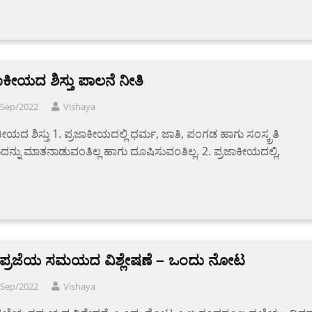
ಾಕೀಯದ ಶಿಸ್ತು ಪಾಲನೆ ನೀತಿ
/Sep/2022
Vishaya
ಕೀಯದ ಶಿಸ್ತು 1. ಪ್ರಜಾಕೀಯದಲ್ಲಿ ಧರ್ಮ, ಜಾತಿ, ಪಂಗಡ ಹಾಗು ಸಂಸ್ಕ್ರತಿ
ನ್ನು ಮಾತನಾಡುವಂತಿಲ್ಲ ಹಾಗು ದೂಷಿಸುವಂತಿಲ್ಲ. 2. ಪ್ರಜಾಕೀಯದಲ್ಲಿ,
ತಿ ಪ್ರಜೆಯ ಸಮಯದ ವಿಶ್ಲೇಷಣೆ – ಒಂದು ನೋಟ
/Sep/2022
Vishaya