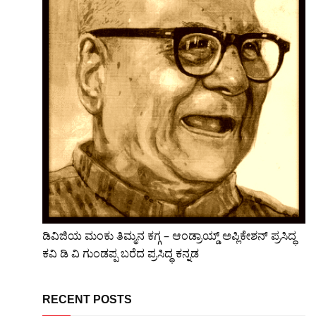
ಡಿವಿಜಿಯ ಮಂಕು ತಿಮ್ಮನ ಕಗ್ಗ – ಆಂಡ್ರಾಯ್ಡ್ ಅಪ್ಲಿಕೇಶನ್ ಪ್ರಸಿದ್ಧ
ಕವಿ ಡಿ ವಿ ಗುಂಡಪ್ಪ ಬರೆದ ಪ್ರಸಿದ್ಧ ಕನ್ನಡ
RECENT POSTS