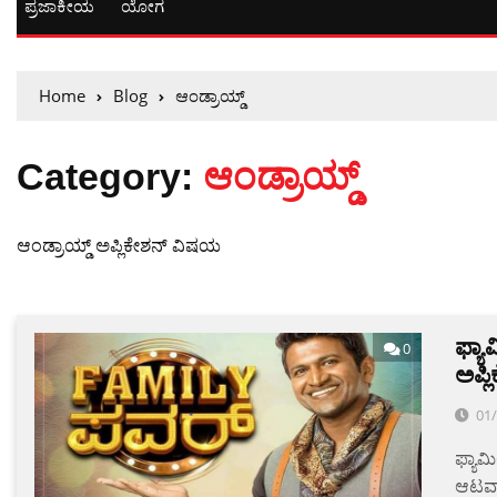
ಪ್ರಜಾಕೀಯ
ಯೋಗ
Home
Blog
ಆಂಡ್ರಾಯ್ಡ್
Category:
ಆಂಡ್ರಾಯ್ಡ್
ಆಂಡ್ರಾಯ್ಡ್ ಅಪ್ಲಿಕೇಶನ್ ವಿಷಯ
ಫ್ಯಾ
0
ಅಪ್ಲ
01
ಫ್ಯಾಮ
ಆಟವಾಗ