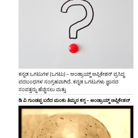
ಕನ್ನಡ ಒಗಟುಗಳ (ಒಗಟು) – ಆಂಡ್ರಾಯ್ಡ್ ಅಪ್ಲಿಕೇಶನ್ ಪ್ರಸಿದ್ಧ
ಪದಬಂಧಗಳ ಸಂಗ್ರಹವಾಗಿದೆ. ಕನ್ನಡ ಒಗಟುಗಳು ಜ್ಞಾನದ
ಸಂಪತ್ತನ್ನು ಹೆಚ್ಚಿಸಲು ಮತ್ತು
ಡಿ ವಿ ಗುಂಡಪ್ಪ ಬರೆದ ಮಂಕು ತಿಮ್ಮನ ಕಗ್ಗ – ಆಂಡ್ರಾಯ್ಡ್ ಅಪ್ಲಿಕೇಶನ್