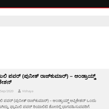
ಮಿಲಿ ಪವರ್ (ಪುನೀತ್ ರಾಜ್‌ಕುಮಾರ್) – ಆಂಡ್ರಾಯ್ಡ್
ಿಕೇಶನ್
/Sep/2020
Vishaya
ಿಲಿ ಪವರ್ (ಪುನೀತ್ ರಾಜ್‌ಕುಮಾರ್) – ಆಂಡ್ರಾಯ್ಡ್ ಅಪ್ಲಿಕೇಶನ್ ಒಂದು
ಿದ್ದು, ಫ್ಯಾಮಿಲಿ ಪವರ್ ರಿಯಾಲಿಟಿ ಶೋನಲ್ಲಿ ಭಾಗವಹಿಸುವವರಿಗೆ