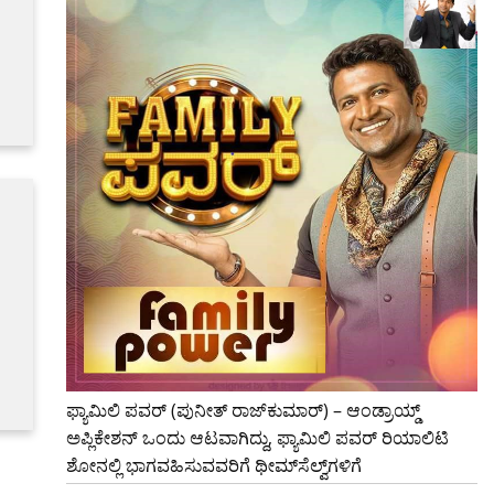
ಫ್ಯಾಮಿಲಿ ಪವರ್ (ಪುನೀತ್ ರಾಜ್‌ಕುಮಾರ್) – ಆಂಡ್ರಾಯ್ಡ್
ಅಪ್ಲಿಕೇಶನ್ ಒಂದು ಆಟವಾಗಿದ್ದು, ಫ್ಯಾಮಿಲಿ ಪವರ್ ರಿಯಾಲಿಟಿ
ಶೋನಲ್ಲಿ ಭಾಗವಹಿಸುವವರಿಗೆ ಥೀಮ್‌ಸೆಲ್ವ್‌ಗಳಿಗೆ