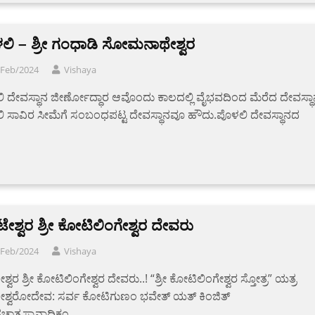
ಲಿ – ಶ್ರೀ ಗಂಧಾಡಿ ಸೋಮನಾಥೇಶ್ವರ
/Feb/2024
Vishaya
 ದೇವಸ್ಥಾನ ಜೀರ್ಣೋದ್ಧಾರ ಆವೊಂದು ಕಾಲದಲ್ಲಿ ವೈಭವದಿಂದ ಮೆರೆದ ದೇವಸ್ಥಾ
ಿ ಸಾವಿರ ಸೀಮೆಗೆ ಸಂಬಂಧಪಟ್ಟ ದೇವಸ್ಥಾನವೂ ಹೌದು.ಪೊಳಲಿ ದೇವಸ್ಥಾನದ
ಶ್ವರ ಶ್ರೀ ಕೋಟಿಲಿಂಗೇಶ್ವರ ದೇವರು
/Feb/2024
Vishaya
್ವರ ಶ್ರೀ ಕೋಟಿಲಿಂಗೇಶ್ವರ ದೇವರು..! “ಶ್ರೀ ಕೋಟಿಲಿಂಗೇಶ್ವರ ಸ್ತೋತ್ರ” ಯತ್ರ
ಶ್ವರೋದೇವ: ಸರ್ವ ಕೋಟಿಗುಣಂ ಭವೇತ್ ಯತ್ ಕಿಂಜಿತ್
ತಚಾತ್ರಸ್ನಾನಾದಿಕಂ