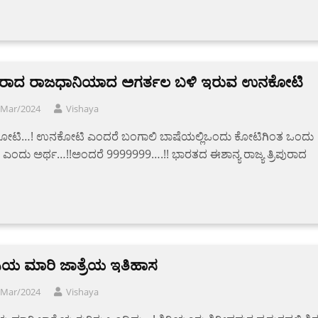
ಿಪುರಾದ ರಾಜಧಾನಿಯಾದ ಅಗರ್ತಲ ಬಳಿ ಇರುವ ಉನಕೋಟಿ
/Mar/2024
Vishaya
ಟಿ…! ಉನಕೋಟಿ ಎಂದರೆ ಬಂಗಾಲಿ ಬಾಷೆಯಲ್ಲಿಒಂದು ಕೋಟಿಗಿಂತ ಒಂದು
 ಎಂದು ಅರ್ಥ…!!ಅಂದರೆ 9999999….!! ಭಾರತದ ಈಶಾನ್ಯ ರಾಜ್ಯ ತ್ರಿಪುರಾದ
ಸಿಯ ಮಾರಿ ಜಾತ್ರೆಯ ಇತಿಹಾಸ
/Mar/2024
Vishaya