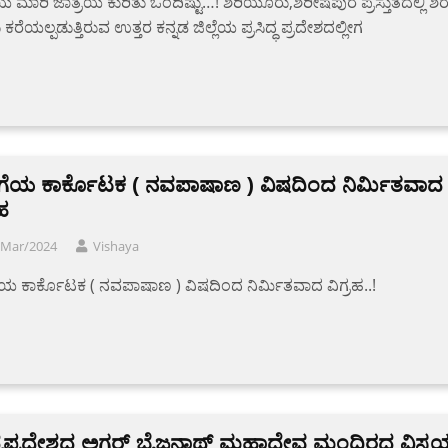
ಯ ಮಾರಿ ಜಾತ್ರೆಯ ಕುರಿತು ಒಂದಿಷ್ಟು…! ಶಿರಿಯೂರು,ಶಿರೀಷಪುರ ಪ್ರಸ್ತುತದಲ್ಲಿ ಶಿರ
ರೆಯಲ್ಪಡುತ್ತಿರುವ ಉತ್ತರ ಕನ್ನಡ ಜಿಲ್ಲೆಯ ಪ್ರಸಿದ್ಧ ಪ್ರದೇಶದಲ್ಲೀಗ
ಗೆಯ ಕಾರ್ಕೊಟಕ ( ನವಪಾಷಾಣ ) ವಿಷದಿಂದ ನಿರ್ಮಿತವಾದ
ರಹ
/Mar/2024
Vishaya
ಯ ಕಾರ್ಕೊಟಕ ( ನವಪಾಷಾಣ ) ವಿಷದಿಂದ ನಿರ್ಮಿತವಾದ ವಿಗ್ರಹ..!
ಯಪ್ರದೇಶದ ಅಗರ್ ಬೈಜನಾಥ್ ಮಹಾದೇವ ಮಂದಿರದ ವಿಸ್ಮ