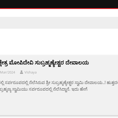
್ಷೇತ್ರ ಮೋಪಿದೇವಿ ಸುಬ್ರಹ್ಮಣ್ಯೇಶ್ವರ ದೇವಾಲಯ
/Mar/2024
Vishaya
ಲ್ಲಿ ಸರ್ಪರೂಪದಲ್ಲಿ ನೆಲೆಸಿರುವ ಶ್ರೀ ಸುಬ್ರಹ್ಮಣ್ಯೇಶ್ಚರ ಸ್ವಾಮಿ ದೇವಾಲಯ..! ಹುತ್ತದಲ್
ುಬ್ರಹ್ಮಣ್ಯ ಸ್ವಾಮಿಯು ಸರ್ಪರೂಪದಲ್ಲಿ ನೆಲೆಸಿದ್ದಾನೆ. ಇದು ಹೇಗೆ