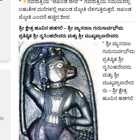
*‌
ನವರಾತ್ರಿಯ “ಅಖಂಡ ದೀಪ”* ನವರಾತ್ರಿಯ ಸಮಯದಲ್ಲಿ
ಬಹುತೇಕ ಮನೆಗಳಲ್ಲಿ ಅಖಂಡ ಜ್ಯೋತಿ ಬೆಳಗುತ್ತಿರುತ್ತದೆ. ಅಖಂಡ
ಜ್ಯೋತಿ ಎಂದರೆ ಹಚ್ಚಿದ ದೀಪ
ಶ್ರೀ ಕ್ಷೇತ್ರ ಹೂವಿನ ಹಡಗಲಿ – ಶ್ರೀ ವ್ಯಾಸರಾಜ ಗುರುಸಾರ್ವಭೌಮ
ಪ್ರತಿಷ್ಠಿತ ಶ್ರೀ ನೃಸಿಂಹದೇವರು ಮತ್ತು ಶ್ರೀ ಮುಖ್ಯಪ್ರಾಣದೇವರು
” ಶ್ರೀ ವ್ಯಾಸರಾಜ
ಗುರುಸಾರ್ವಭೌಮ
ಪ್ರತಿಷ್ಠಿತ ಶ್ರೀ
ನೃಸಿಂಹದೇವರು
ಮತ್ತು ಶ್ರೀ
ಮುಖ್ಯಪ್ರಾಣದೇವ
ರು – ಶ್ರೀ ಕ್ಷೇತ್ರ
ಹೂವಿನ ಹಡಗಲಿ
ರಂ