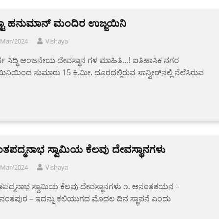
ಟಾ ಹನುಮಾನ್ ಮಂದಿರ ಉಜ್ಜಯಿನಿ
/Mar/2024
Vishaya
ರ್ಥ ಸಿದ್ಧಿ ಆಂಜನೇಯ ದೇವಸ್ಥಾನ ಗಳ ಮಾಹಿತಿ…! ಐತಿಹಾಸಿಕ ನಗರ
ಿನಿಯಿಂದ ಸುಮಾರು 15 ಕಿ.ಮೀ. ದೂರದಲ್ಲಿರುವ ಸಾನ್ವೀರ್‌ನಲ್ಲಿ ನೆಲೆಸಿರುವ
ತಪದ್ಮನಾಭ ಸ್ವಾಮಿಯ ಕೆಲವು ದೇವಸ್ಥಾನಗಳು
/Mar/2024
Vishaya
ಪದ್ಮನಾಭ ಸ್ವಾಮಿಯ ಕೆಲವು ದೇವಸ್ಥಾನಗಳು ೧. ಅನಂತಶಯನ –
ವನಂತಪುರ – ಇದನ್ನು ಕಲಿಯುಗದ ಮೊದಲ ದಿನ ಸ್ಥಾಪನೆ ಎಂದು