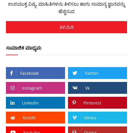
ಉಪಯುಕ್ತ ವಿಷ್ಯ, ಮಾಹಿತಿಗಳನು ತಿಳಿಸಲು ಹಾಗು ಸಾಮಾನ್ಯ ಜ್ಞಾನವನ್ನು
ಹೆಚ್ಚಿಸುವ
ತಿಳಿಯಿರಿ
ಸಾಮಾಜಿಕ ಮಾಧ್ಯಮ
Facebook
Twitter
Instagram
Vk
Linkedin
Pinterest
Reddit
Vimeo
Youtube
Quora