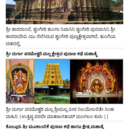
ಶ್ರೀ ಶಾರದಾಂಬೆ, ಶೃಂಗೇರಿ ತುಂಗಾ ನಿವಾಸಿನಿ ಶೃಂಗೇರಿ ಪುರವಾಸಿನಿ ಶ್ರೀ
ಶಾರದಾದೇವಿ ಯು ನೆಲೆಸಿರುವ ಶೃಂಗೇರಿ ಪುಣ್ಯಕ್ಷೇತ್ರವಾಗಿದೆ. ತುಂಗೆಯ
ದಡದಲ್ಲಿ,
ಶ್ರೀ ದುರ್ಗಾ ಪರಮೇಶ್ವರಿ ಮಲ್ಲ ಕ್ಷೇತ್ರದ ಪುರಾಣ ಕಥೆ ಮಹಾತ್ಮೆ
ಶ್ರೀ ದುರ್ಗಾ ಪರಮೇಶ್ವರಿ ಮಲ್ಲ ಶ್ರೀಮಲ್ಲ ಪೀಠ ನಿಲಯೇಲಲಿತೇ ಸಿಂಹ
ವಾಹಿನಿ |ಉತ್ತಿಷ್ಠ ವರದೇ ಮಾತಃಜಗತಾಮ್ ಮಂಗಲಂ ಕುರು ||
ಕೊಲ್ಲೂರು ಶ್ರೀ ಮೂಕಾಂಬಿಕೆ ಪುರಾಣ ಕಥೆ ಹಾಗೂ ಕ್ಷೇತ್ರ ಮಹಾತ್ಮೆ