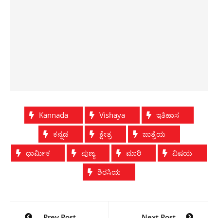
Kannada
Vishaya
ಇತಿಹಾಸ
ಕನ್ನಡ
ಕ್ಷೇತ್ರ
ಜಾತ್ರೆಯ
ಧಾರ್ಮಿಕ
ಪುಣ್ಯ
ಮಾರಿ
ವಿಷಯ
ಶಿರಸಿಯ
Post
Prev Post
Next Post