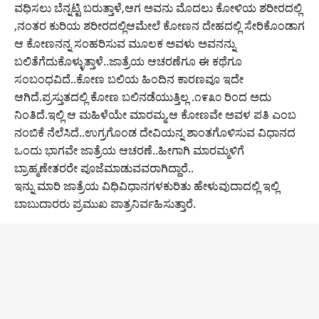
ವಧಿಸಲು ಬೆನ್ನಟ್ಟಿ ಬರುತ್ತಾಳೆ,ಆಗ ಅವನು ಮೊದಲು ಕೋಳಿಯ ಶರೀರದಲ್ಲಿ
,ನಂತರ ಕುರಿಯ ಶರೀರದಲ್ಲಿ‌ಆಮೇಲೆ ಕೋಣನ ದೇಹದಲ್ಲಿ ಸೇರಿಕೊಂಡಾಗ
ಆ ಕೋಣನನ್ನ ಸಂಹರಿಸುವ ಮೂಲಕ ಅವಳು ಅವನನ್ನು
ಬಲಿತೆಗೆದುಕೊಳ್ಳುತ್ತಾಳೆ..ಜಾತ್ರೆಯ ಆಚರಣೆಗೂ ಈ ಕಥೆಗೂ
ಸಂಬಂಧವಿದೆ..ಕೋಣ ಬಲಿಯ ಹಿಂದಿನ ಕಾರಣವೂ ಇದೇ
ಆಗಿದೆ.ಪ್ರಸ್ತುತದಲ್ಲಿ ಕೋಣ ಬಲಿ‌ನಡೆಯುತ್ತಿಲ್ಲ .೧೯೩೦ ರಿಂದ ಅದು
‌ನಿಂತಿದೆ.ಇಲ್ಲಿ ಆ ಮಹಿಳೆಯೇ ಮಾರಮ್ಮ.ಆ ಕೋಣವೇ ಅವಳ ಪತಿ ಎಂಬ
ನಂಬಿಕೆ ನೆಲೆಸಿದೆ..ಉಗ್ರಗೊಂಡ ದೇವಿಯನ್ನ ಶಾಂತಗೊಳಿಸುವ ವಿಧಾನದ
ಒಂದು ಭಾಗವೇ ಜಾತ್ರೆಯ ಆಚರಣೆ..ಹೀಗಾಗಿ ಮಾರಮ್ಮಳಿಗೆ
ಬ್ರಾಹ್ಮಣೇತರರೇ ಪೂಜೆಮಾಡುವವರಾಗಿದ್ದಾರೆ..
ಇನ್ನು ಮಾರಿ ಜಾತ್ರೆಯ ವಿಧಿವಿಧಾನಗಳ‌ಕುರಿತು ಹೇಳುವುದಾದಲ್ಲಿ ಇಲ್ಲಿ
ಬಾಬುದಾರರು ಪ್ರಮುಖ ಪಾತ್ರನಿರ್ವಹಿಸುತ್ತಾರೆ.