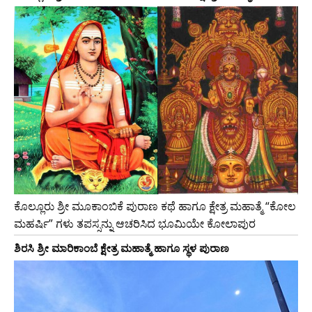
ಕೊಲ್ಲೂರು ಶ್ರೀ ಮೂಕಾಂಬಿಕೆ ಪುರಾಣ ಕಥೆ ಹಾಗೂ ಕ್ಷೇತ್ರ ಮಹಾತ್ಮೆ “ಕೋಲ
ಮಹರ್ಷಿ” ಗಳು ತಪಸ್ಸನ್ನು ಆಚರಿಸಿದ ಭೂಮಿಯೇ ಕೋಲಾಪುರ
ಶಿರಸಿ ಶ್ರೀ ಮಾರಿಕಾಂಬೆ ಕ್ಷೇತ್ರ ಮಹಾತ್ಮೆ ಹಾಗೂ ಸ್ಥಳ ಪುರಾಣ