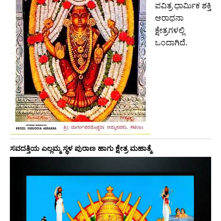
ಪವಿತ್ರ ಧಾರ್ಮಿಕ ಶಕ್ತಿ
ಆರಾಧನಾ
ಕ್ಷೇತ್ರಗಳಲ್ಲಿ
ಒಂದಾಗಿದೆ.
ಸವದತ್ತಿಯ ಎಲ್ಲಮ್ಮ ಸ್ಥಳ ಪುರಾಣ ಹಾಗು ಕ್ಷೇತ್ರ ಮಹಾತ್ಮೆ