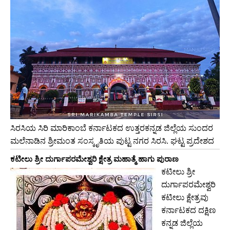
ಸಿರಸಿಯ ಸಿರಿ ಮಾರಿಕಾಂಬೆ ಕರ್ನಾಟಕದ ಉತ್ತರಕನ್ನಡ ಜಿಲ್ಲೆಯ ಸುಂದರ
ಮಲೆನಾಡಿನ ಶ್ರೀಮಂತ ಸಂಸ್ಕೃತಿಯ ಪುಟ್ಟ ನಗರ ಸಿರಸಿ. ಘಟ್ಟ ಪ್ರದೇಶದ
ಕಟೀಲು ಶ್ರೀ ದುರ್ಗಾಪರಮೇಶ್ವರಿ ಕ್ಷೇತ್ರ ಮಹಾತ್ಮೆ ಹಾಗು ಪುರಾಣ
ಕಟೀಲು ಶ್ರೀ
ದುರ್ಗಾಪರಮೇಶ್ವರಿ
ಕಟೀಲು ಕ್ಷೇತ್ರವು
ಕರ್ನಾಟಕದ ದಕ್ಷಿಣ
ಕನ್ನಡ ಜಿಲ್ಲೆಯ