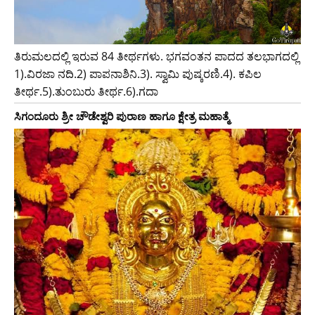
ತಿರುಮಲದಲ್ಲಿ ಇರುವ 84 ತೀರ್ಥಗಳು. ಭಗವಂತನ ಪಾದದ ತಲಭಾಗದಲ್ಲಿ
1).ವಿರಜಾ ನದಿ.2) ಪಾಪನಾಶಿನಿ.3). ಸ್ವಾಮಿ ಪುಷ್ಕರಣಿ.4). ಕಪಿಲ
ತೀರ್ಥ.5).ತುಂಬುರು ತೀರ್ಥ.6).ಗದಾ
ಸಿಗಂದೂರು ಶ್ರೀ ಚೌಡೇಶ್ವರಿ ಪುರಾಣ ಹಾಗೂ ಕ್ಷೇತ್ರ ಮಹಾತ್ಮೆ