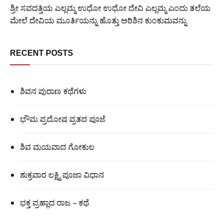
ಶ್ರೀ ಸವದತ್ತಿಯ ಎಲ್ಲಮ್ಮ ಉಧೋ ಉಧೋ ದೇವಿ ಎಲ್ಲಮ್ಮ ಎಂದು ತಲೆಯ
ಮೇಲೆ ದೇವಿಯ ಮೂರ್ತಿಯನ್ನು ಹೊತ್ತು ಅರಿಶಿನ ಕುಂಕುಮವನ್ನು
RECENT POSTS
ಶಿವನ ಪುರಾಣ ಕಥೆಗಳು
ಭೌಮ ಪ್ರದೋಷ ವ್ರತದ ಪೂಜೆ
ಶಿವ ಮಯವಾದ ಗೋಕುಲ
ಶುಕ್ರವಾರ ಲಕ್ಷ್ಮಿ ಪೂಜಾ ವಿಧಾನ
ಭಕ್ತ ಪ್ರಹ್ಲಾದ ರಾಜ – ಕಥೆ