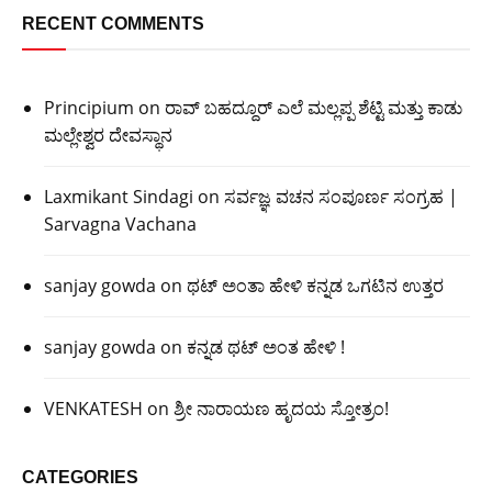
RECENT COMMENTS
Principium
on
ರಾವ್ ಬಹದ್ದೂರ್ ಎಲೆ ಮಲ್ಲಪ್ಪ ಶೆಟ್ಟಿ ಮತ್ತು ಕಾಡು
ಮಲ್ಲೇಶ್ವರ ದೇವಸ್ಥಾನ
Laxmikant Sindagi
on
ಸರ್ವಜ್ಞ ವಚನ ಸಂಪೂರ್ಣ ಸಂಗ್ರಹ |
Sarvagna Vachana
sanjay gowda
on
ಥಟ್ ಅಂತಾ ಹೇಳಿ ಕನ್ನಡ ಒಗಟಿನ ಉತ್ತರ
sanjay gowda
on
ಕನ್ನಡ ಥಟ್ ಅಂತ ಹೇಳಿ !
VENKATESH
on
ಶ್ರೀ ನಾರಾಯಣ ಹೃದಯ ಸ್ತೋತ್ರಂ!
CATEGORIES