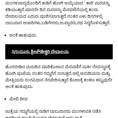
ಮಂಗಳವಾದ್ಯದೊಂದಿಗೆ ಕಾಡಿಗೆ ಹೋಗಿ ಆಯ್ಕೆಯಾದ ‘ ತಾರಿ’ ಮರವನ್ನು
ಕಡಿಯುತ್ತಾರೆ.ಮಾರನೇ ದಿನ ಮರವನ್ನು ಮೆರವಣಿಗೆಯಲ್ಲಿ ತಂದು
ದೇವಾಲಯದ ಎದುರು ಪೂಜಿಸಲಾಗುತ್ತದೆ.ನಂತರ ಏಳು ದಿನಗಳಲ್ಲಿ
ಬಾಬುದಾರ ಆಚಾರಿಗಳು,ಬಡಿಗೇರರು,ಉಪ್ಪಾರರು,ರಥ ಸಿದ್ಧಗೊಳಿಸುತ್ತಾರೆ.
ಅಂಕೆ ಹಾಕುವುದು.
ಸಿಗಂದೂರು ಶ್ರೀಚೌಡೇಶ್ವರಿ ದೇವಾಲಯ
ಹೊರಬೀಡಿನ ಮರುದಿನ ಮಾರಿಕೋಣನ ಮೆರವಣಿಗೆ ಮರ್ಕಿ ದೇವಸ್ಥಾನಕ್ಕೆ
ಹೋಗಿ ಪೂಜೆಯ ನಂತರ ಗದ್ದುಗೆಗೆ ಸಾಗುತ್ತದೆ.ಅಲ್ಲಿ ಅಸಾದಿಯರು ಮತ್ತು
ಮೇತ್ರಿಯರು ರಂಗವಿಧಾನ ನೆರವೇರಿಸುತ್ತಾರೆ ಕೋಣಕ್ಕೆ ಕಂಕಣ ಕಟ್ಟುವುದೇ
ಅಂಕೆ ಹಾಕುವುದು.
ಮೇಟಿ ದೀಪ
ಜಾತ್ರೆಯ ಗದ್ದುಗೆಯಲ್ಲಿ ನಾಡಿಗ ಬಾಬುದಾರರು ಮಂಗಳಾರತಿ ನಡೆಸಿ
ಅದರಿಂದ ಹಣತೆಯೊಂದನ್ನ ಬೆಳಗುತ್ತಾರೆ ಅದು ಜಾತ್ರೆ