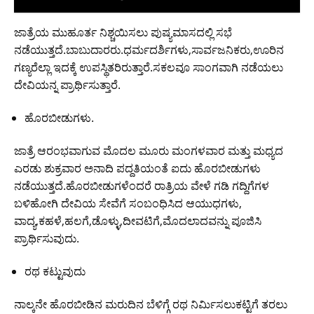
ಜಾತ್ರೆಯ ಮುಹೂರ್ತ ನಿಶ್ಚಯಿಸಲು ಪುಷ್ಯಮಾಸದಲ್ಲಿ ಸಭೆ
ನಡೆಯುತ್ತದೆ.ಬಾಬುದಾರರು.ಧರ್ಮದರ್ಶಿಗಳು,ಸಾರ್ವಜನಿಕರು,ಊರಿನ
ಗಣ್ಯರೆಲ್ಲಾ ಇದಕ್ಕೆ ಉಪಸ್ಥಿತರಿರುತ್ತಾರೆ.ಸಕಲವೂ ಸಾಂಗವಾಗಿ ನಡೆಯಲು
ದೇವಿಯನ್ನ ಪ್ರಾರ್ಥಿಸುತ್ತಾರೆ.
ಹೊರಬೀಡುಗಳು.
ಜಾತ್ರೆ ಆರಂಭವಾಗುವ ಮೊದಲ ಮೂರು ಮಂಗಳವಾರ ಮತ್ತು ಮಧ್ಯದ
ಎರಡು ಶುಕ್ರವಾರ ಅನಾದಿ ಪದ್ದತಿಯಂತೆ ಐದು ಹೊರಬೀಡುಗಳು
ನಡೆಯುತ್ತದೆ.ಹೊರಬೀಡುಗಳೆಂದರೆ ರಾತ್ರಿಯ ವೇಳೆ ಗಡಿ ಗದ್ದಿಗೆಗಳ
ಬಳಿ‌ಹೋಗಿ ದೇವಿಯ ಸೇವೆಗೆ ಸಂಬಂಧಿಸಿದ ಆಯುಧಗಳು,
ವಾದ್ಯ,ಕಹಳೆ,ಹಲಗೆ,ಡೊಳ್ಳು,ದೀವಟಿಗೆ,ಮೊದಲಾದವನ್ನು ಪೂಜಿಸಿ
ಪ್ರಾರ್ಥಿಸುವುದು.
ರಥ ಕಟ್ಟುವುದು
ನಾಲ್ಕನೇ ಹೊರಬೀಡಿನ ಮರುದಿನ ಬೆಳಿಗ್ಗೆ ರಥ ನಿರ್ಮಿಸಲು‌ಕಟ್ಟಿಗೆ ತರಲು