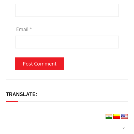
Email
*
TRANSLATE: