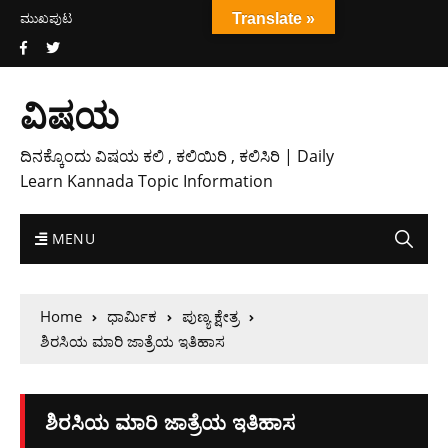
ಮುಖಪುಟ
Translate »
ವಿಷಯ
ದಿನಕ್ಕೊಂದು ವಿಷಯ ಕಲಿ , ಕಲಿಯಿರಿ , ಕಲಿಸಿರಿ | Daily
Learn Kannada Topic Information
MENU
Home
ಧಾರ್ಮಿಕ
ಪುಣ್ಯ ಕ್ಷೇತ್ರ
ಶಿರಸಿಯ ಮಾರಿ ಜಾತ್ರೆಯ ಇತಿಹಾಸ
ಶಿರಸಿಯ ಮಾರಿ ಜಾತ್ರೆಯ ಇತಿಹಾಸ