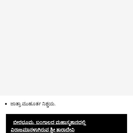
ಜಾತ್ರಾ ಮುಹೂರ್ತ ನಿಶ್ಚಯ.
ಬೀರಭೂಮ, ಬಂಗಾಲದ ಮಹಾಸ್ಮಶಾನದಲ್ಲಿ
ವಿರಾಜಮಾನಳಾಗಿರುವ ಶ್ರೀ ತಾರಾದೇವಿ