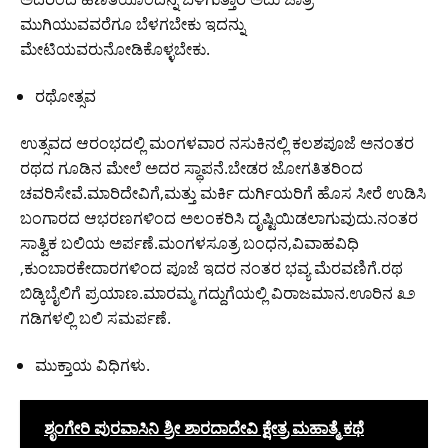
ಮುಗಿಯುವವರೆಗೂ ಬೆಳಗಬೇಕು ಇದನ್ನು
ಮೇಟಿಯವರು‌ನೋಡಿಕೊಳ್ಳಬೇಕು.
ರಥೋತ್ಸವ
ಉತ್ಸವದ ಆರಂಭದಲ್ಲಿ ಮಂಗಳವಾರ ನಸುಕಿನಲ್ಲಿ ಕಲಶಪೂಜೆ ಅನಂತರ
ರಥದ ಗೂಡಿನ ಮೇಲೆ ಅದರ ಸ್ಥಾಪನೆ.ಬೇಡರ ಜೋಗತಿತರಿಂದ
ಚವರಿ‌ಸೇವೆ.ಮಾರಿದೇವಿಗೆ,ಮತ್ತು ಮರ್ಕಿ ದುರ್ಗಿಯರಿಗೆ ಹೊಸ ಸೀರೆ ಉಡಿಸಿ
ಬಂಗಾರದ ಆಭರಣಗಳಿಂದ ಅಲಂಕರಿಸಿ ದೃಷ್ಟಿಯಿಡಲಾಗುವುದು.ನಂತರ
ಸಾತ್ವಿಕ ಬಲಿಯ ಅರ್ಪಣೆ.ಮಂಗಳಸೂತ್ರ ಬಂಧನ,ವಿವಾಹವಿಧಿ
,ಕುಂಬಾರಕೇದಾರಗಳಿಂದ ಪೂಜೆ ಇದರ ನಂತರ ಭವ್ಯ ಮೆರವಣಿಗೆ.ರಥ
ಬಿಡ್ಕಿಬೈಲಿಗೆ ಪ್ರಯಾಣ.ಮಾರಮ್ಮ ಗದ್ದುಗೆಯಲ್ಲಿ ವಿರಾಜಮಾನ.ಊರಿನ ೩೨
ಗಡಿಗಳಲ್ಲಿ ಬಲಿ ಸಮರ್ಪಣೆ.
ಮುಕ್ತಾಯ ವಿಧಿಗಳು.
ಶೃಂಗೇರಿ ಪುರವಾಸಿನಿ ಶ್ರೀ ಶಾರದಾದೇವಿ ಕ್ಷೇತ್ರ ಮಹಾತ್ಮೆ ಕಥೆ