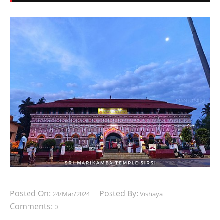
Posted On:
Posted By:
24/Mar/2024
Vishaya
Comments:
0