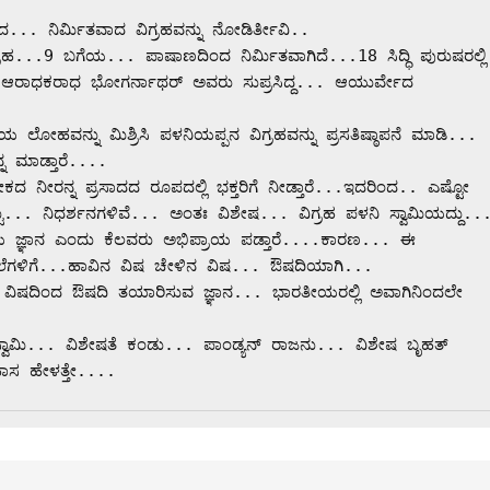
 ನಿರ್ಮಿತವಾದ ವಿಗ್ರಹವನ್ನು ನೋಡಿರ್ತೀವಿ.. 

ರಹ...9 ಬಗೆಯ... ಪಾಷಾಣದಿಂದ ನಿರ್ಮಿತವಾಗಿದೆ...18 ಸಿದ್ಧಿ ಪುರುಷರಲ್ಲಿ 
ಆರಾಧಕರಾಧ ಭೋಗರ್ನಾಥರ್ ಅವರು ಸುಪ್ರಸಿದ್ದ... ಆಯುರ್ವೇದ 
ಲೋಹವನ್ನು ಮಿಶ್ರಿಸಿ ಪಳನಿಯಪ್ಪನ ವಿಗ್ರಹವನ್ನು ಪ್ರಸತಿಷ್ಠಾಪನೆ ಮಾಡಿ... 
 ಮಾಡ್ತಾರೆ.... 

ನೀರನ್ನ ಪ್ರಸಾದದ ರೂಪದಲ್ಲಿ ಭಕ್ತರಿಗೆ ನೀಡ್ತಾರೆ...ಇದರಿಂದ.. ಎಷ್ಟೋ 
ಟು... ನಿಧರ್ಶನಗಳಿವೆ... ಅಂತಃ ವಿಶೇಷ... ವಿಗ್ರಹ ಪಳನಿ ಸ್ವಾಮಿಯದ್ದು...
ೀಯ ಜ್ಞಾನ ಎಂದು ಕೆಲವರು ಅಭಿಪ್ರಾಯ ಪಡ್ತಾರೆ....ಕಾರಣ... ಈ 
ಲೆಗಳಿಗೆ...ಹಾವಿನ ವಿಷ ಚೇಳಿನ ವಿಷ... ಔಷದಿಯಾಗಿ... 
ವಿಷದಿಂದ ಔಷದಿ ತಯಾರಿಸುವ ಜ್ಞಾನ... ಭಾರತೀಯರಲ್ಲಿ ಅವಾಗಿನಿಂದಲೇ 
್ವಾಮಿ... ವಿಶೇಷತೆ ಕಂಡು... ಪಾಂಡ್ಯನ್ ರಾಜನು... ವಿಶೇಷ ಬೃಹತ್ 
ಾಸ ಹೇಳತ್ತೇ....
