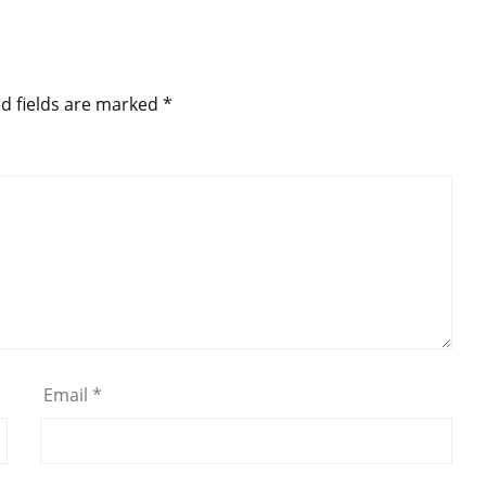
d fields are marked
*
Email
*