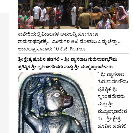
ಕಾವೇರಿಯಲ್ಲಿ ಮೀನುಗಳ ಆಟ:ಬನ್ನಿ ಹೋಗೋಣ
ರಾಮನಾಥಪುರಕ್ಕೆ… ಮೀನುಗಳ ಆಟ ನೋಡಲು ಎಷ್ಟು ಚೆನ್ನಾ …
ಅದರಲ್ಲೂ ಸುಮಾರು 10 ಕೆ.ಜಿ. ಗಿಂತಲೂ
ಶ್ರೀ ಕ್ಷೇತ್ರ ಹೂವಿನ ಹಡಗಲಿ – ಶ್ರೀ ವ್ಯಾಸರಾಜ ಗುರುಸಾರ್ವಭೌಮ
ಪ್ರತಿಷ್ಠಿತ ಶ್ರೀ ನೃಸಿಂಹದೇವರು ಮತ್ತು ಶ್ರೀ ಮುಖ್ಯಪ್ರಾಣದೇವರು
” ಶ್ರೀ ವ್ಯಾಸರಾಜ
ಗುರುಸಾರ್ವಭೌಮ
ಪ್ರತಿಷ್ಠಿತ ಶ್ರೀ
ನೃಸಿಂಹದೇವರು
ಮತ್ತು ಶ್ರೀ
ಮುಖ್ಯಪ್ರಾಣದೇವ
ರು – ಶ್ರೀ ಕ್ಷೇತ್ರ
ಹೂವಿನ ಹಡಗಲಿ