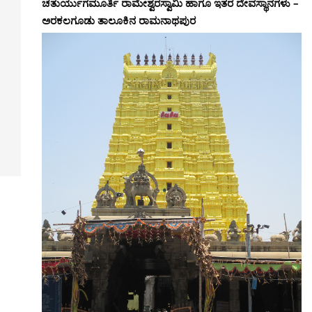
ಚತುರ್ಯುಗಮೂರ್ತಿ ರಾಮೇಶ್ವರಸ್ವಾಮಿ ಹಾಗೂ ಇತರ ದೇವಸ್ಥಾನಗಳು –
ಅರಕಲಗೂಡು ತಾಲೂಕಿನ ರಾಮನಾಥಪುರ