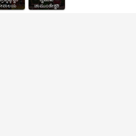
ದೇವಾಲಯ
ಚಾಮುಂಡೇಶ್ವರಿ