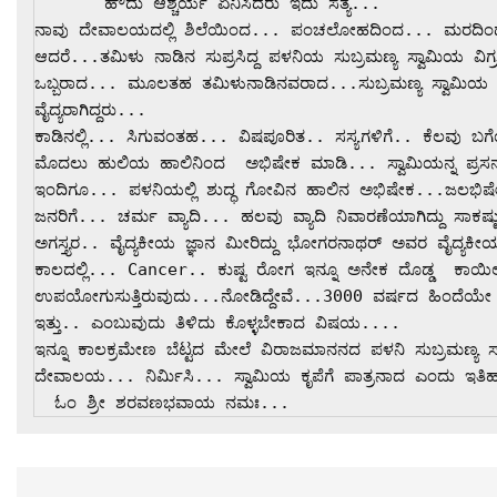
b
A
er
Li
a
       ಹೌದು ಆಶ್ಚರ್ಯ ಏನಿಸಿದರು ಇದು ಸತ್ಯ...

ನಾವು ದೇವಾಲಯದಲ್ಲಿ ಶಿಲೆಯಿಂದ... ಪಂಚಲೋಹದಿಂದ... ಮರದಿಂದ...
o
p
n
m
ಆದರೆ...ತಮಿಳು ನಾಡಿನ ಸುಪ್ರಸಿದ್ದ ಪಳನಿಯ ಸುಬ್ರಮಣ್ಯ ಸ್ವಾಮಿಯ ವಿಗ್
o
p
k
ಒಬ್ಬರಾದ... ಮೂಲತಹ ತಮಿಳುನಾಡಿನವರಾದ...ಸುಬ್ರಮಣ್ಯ ಸ್ವಾಮಿಯ 
k
ವೈದ್ಯರಾಗಿದ್ದರು... 

ಕಾಡಿನಲ್ಲಿ... ಸಿಗುವಂತಹ... ವಿಷಪೂರಿತ.. ಸಸ್ಯಗಳಿಗೆ.. ಕೆಲವು ಬಗೆಯ 
ಮೊದಲು ಹುಲಿಯ ಹಾಲಿನಿಂದ  ಅಭಿಷೇಕ ಮಾಡಿ... ಸ್ವಾಮಿಯನ್ನ ಪ್ರಸನ್ನ
ಇಂದಿಗೂ... ಪಳನಿಯಲ್ಲಿ ಶುದ್ಧ ಗೋವಿನ ಹಾಲಿನ ಅಭಿಷೇಕ...ಜಲಭಿಷೇಕದ 
ಜನರಿಗೆ... ಚರ್ಮ ವ್ಯಾದಿ... ಹಲವು ವ್ಯಾದಿ ನಿವಾರಣೆಯಾಗಿದ್ದು ಸಾಕಷ್
ಅಗಸ್ತ್ಯರ.. ವೈದ್ಯಕೀಯ ಜ್ಞಾನ ಮೀರಿದ್ದು ಭೋಗರನಾಥರ್ ಅವರ ವೈದ್ಯಕ
ಕಾಲದಲ್ಲಿ... Cancer.. ಕುಷ್ಟ ರೋಗ ಇನ್ನೂ ಅನೇಕ ದೊಡ್ಡ  ಕಾಯಿ
ಉಪಯೋಗುಸುತ್ತಿರುವುದು...ನೋಡಿದ್ದೇವೆ...3000 ವರ್ಷದ ಹಿಂದೆಯೇ 
ಇತ್ತು.. ಎಂಬುವುದು ತಿಳಿದು ಕೊಳ್ಳಬೇಕಾದ ವಿಷಯ....

ಇನ್ನೂ ಕಾಲಕ್ರಮೇಣ ಬೆಟ್ಟದ ಮೇಲೆ ವಿರಾಜಮಾನನದ ಪಳನಿ ಸುಬ್ರಮಣ್ಯ ಸ
ದೇವಾಲಯ... ನಿರ್ಮಿಸಿ... ಸ್ವಾಮಿಯ ಕೃಪೆಗೆ ಪಾತ್ರನಾದ ಎಂದು ಇತಿಹ
  ಓಂ ಶ್ರೀ ಶರವಣಭವಾಯ ನಮಃ...