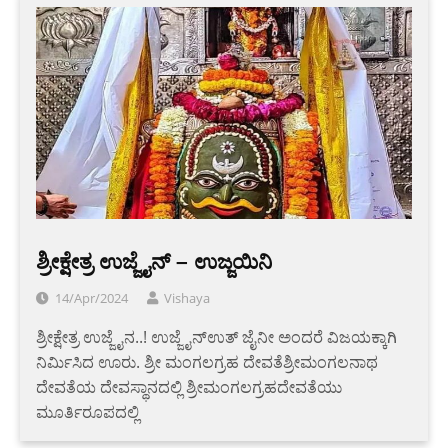
ಶ್ರೀಕ್ಷೇತ್ರ ಉಜ್ಜೈನ್ – ಉಜ್ಜಯಿನಿ
14/Apr/2024
Vishaya
ಶ್ರೀಕ್ಷೇತ್ರ ಉಜ್ಜೈನ..! ಉಜ್ಜೈನ್ಉತ್ ಜೈನೀ ಅಂದರೆ ವಿಜಯಕ್ಕಾಗಿ
ನಿರ್ಮಿಸಿದ ಊರು. ಶ್ರೀ ಮಂಗಲಗ್ರಹ ದೇವತೆಶ್ರೀಮಂಗಲನಾಥ
ದೇವತೆಯ ದೇವಸ್ಥಾನದಲ್ಲಿ ಶ್ರೀಮಂಗಲಗ್ರಹದೇವತೆಯು
ಮೂರ್ತಿರೂಪದಲ್ಲಿ