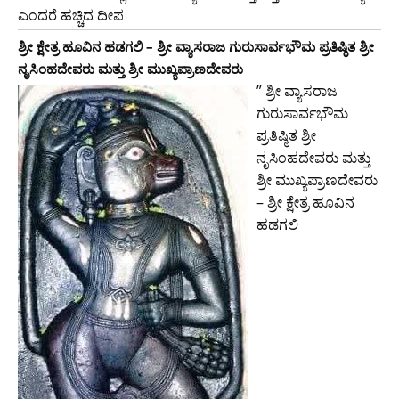
ಎಂದರೆ ಹಚ್ಚಿದ ದೀಪ
ಶ್ರೀ ಕ್ಷೇತ್ರ ಹೂವಿನ ಹಡಗಲಿ – ಶ್ರೀ ವ್ಯಾಸರಾಜ ಗುರುಸಾರ್ವಭೌಮ ಪ್ರತಿಷ್ಠಿತ ಶ್ರೀ
ನೃಸಿಂಹದೇವರು ಮತ್ತು ಶ್ರೀ ಮುಖ್ಯಪ್ರಾಣದೇವರು
” ಶ್ರೀ ವ್ಯಾಸರಾಜ
ಗುರುಸಾರ್ವಭೌಮ
ಪ್ರತಿಷ್ಠಿತ ಶ್ರೀ
ನೃಸಿಂಹದೇವರು ಮತ್ತು
ಶ್ರೀ ಮುಖ್ಯಪ್ರಾಣದೇವರು
– ಶ್ರೀ ಕ್ಷೇತ್ರ ಹೂವಿನ
ಹಡಗಲಿ