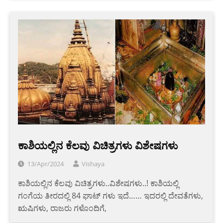
ಕಾಶಿಯಲ್ಲಿನ ಕೆಲವು ವಿಚಿತ್ರಗಳು ವಿಶೇಷಗಳು
13/Apr/2024
Vishaya
ಕಾಶಿಯಲ್ಲಿನ ಕೆಲವು ವಿಚಿತ್ರಗಳು..ವಿಶೇಷಗಳು..! ಕಾಶಿಯಲ್ಲಿ
ಗಂಗೆಯ ತೀರದಲ್ಲಿ 84 ಘಾಟ್ ಗಳು ಇದೆ…… ಇದರಲ್ಲಿ ದೇವತೆಗಳು,
ಋಷಿಗಳು, ರಾಜರು ಗಳೊಂದಿಗೆ,