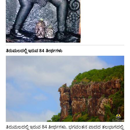
ತಿರುಮಲದಲ್ಲಿ ಇರುವ 84 ತೀರ್ಥಗಳು
ತಿರುಮಲದಲ್ಲಿ ಇರುವ 84 ತೀರ್ಥಗಳು. ಭಗವಂತನ ಪಾದದ ತಲಭಾಗದಲ್ಲಿ