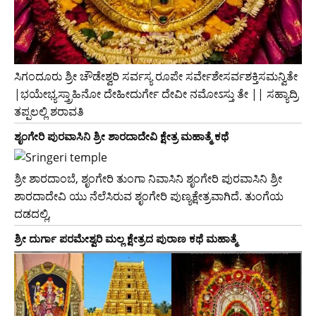
ಸಿಗಂದೂರು ಶ್ರೀ ಚೌಡೇಶ್ವರಿ ಸರ್ವಸ್ಯ ರೂಪೇ ಸರ್ವೇಶೇಸರ್ವಶಕ್ತಿಸಮನ್ವಿತೇ
|ಭಯೇಭ್ಯಸ್ತ್ರಾಹಿನೋ ದೇಹೀದುರ್ಗೇ ದೇವೀ ನಮೋಽಸ್ತು ತೇ || ಸಹ್ಯಾದ್ರಿ
ತಪ್ಪಲಲ್ಲಿ ಶರಾವತಿ
ಶೃಂಗೇರಿ ಪುರವಾಸಿನಿ ಶ್ರೀ ಶಾರದಾದೇವಿ ಕ್ಷೇತ್ರ ಮಹಾತ್ಮೆ ಕಥೆ
ಶ್ರೀ ಶಾರದಾಂಬೆ, ಶೃಂಗೇರಿ ತುಂಗಾ ನಿವಾಸಿನಿ ಶೃಂಗೇರಿ ಪುರವಾಸಿನಿ ಶ್ರೀ
ಶಾರದಾದೇವಿ ಯು ನೆಲೆಸಿರುವ ಶೃಂಗೇರಿ ಪುಣ್ಯಕ್ಷೇತ್ರವಾಗಿದೆ. ತುಂಗೆಯ
ದಡದಲ್ಲಿ,
ಶ್ರೀ ದುರ್ಗಾ ಪರಮೇಶ್ವರಿ ಮಲ್ಲ ಕ್ಷೇತ್ರದ ಪುರಾಣ ಕಥೆ ಮಹಾತ್ಮೆ