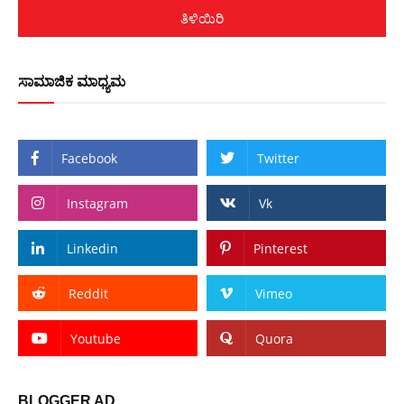
ತಿಳಿಯಿರಿ
ಸಾಮಾಜಿಕ ಮಾಧ್ಯಮ
Facebook
Twitter
Instagram
Vk
Linkedin
Pinterest
Reddit
Vimeo
Youtube
Quora
BLOGGER AD