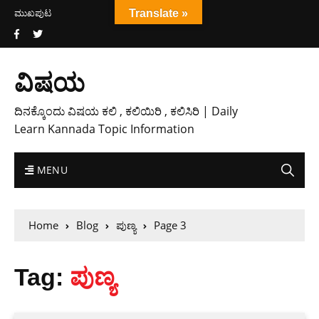
ಮುಖಪುಟ
Translate »
ವಿಷಯ
ದಿನಕ್ಕೊಂದು ವಿಷಯ ಕಲಿ , ಕಲಿಯಿರಿ , ಕಲಿಸಿರಿ | Daily
Learn Kannada Topic Information
MENU
Home
Blog
ಪುಣ್ಯ
Page 3
Tag:
ಪುಣ್ಯ