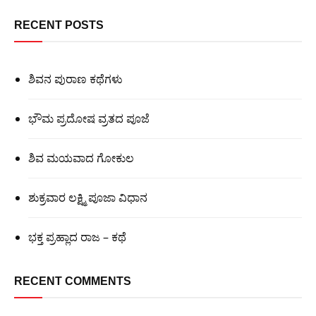
RECENT POSTS
ಶಿವನ ಪುರಾಣ ಕಥೆಗಳು
ಭೌಮ ಪ್ರದೋಷ ವ್ರತದ ಪೂಜೆ
ಶಿವ ಮಯವಾದ ಗೋಕುಲ
ಶುಕ್ರವಾರ ಲಕ್ಷ್ಮಿ ಪೂಜಾ ವಿಧಾನ
ಭಕ್ತ ಪ್ರಹ್ಲಾದ ರಾಜ – ಕಥೆ
RECENT COMMENTS