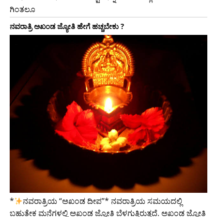
ಗಿಂತಲೂ
ನವರಾತ್ರಿ ಅಖಂಡ ಜ್ಯೋತಿ ಹೇಗೆ ಹಚ್ಚಬೇಕು ?
*‌
ನವರಾತ್ರಿಯ “ಅಖಂಡ ದೀಪ”* ನವರಾತ್ರಿಯ ಸಮಯದಲ್ಲಿ
ಬಹುತೇಕ ಮನೆಗಳಲ್ಲಿ ಅಖಂಡ ಜ್ಯೋತಿ ಬೆಳಗುತ್ತಿರುತ್ತದೆ. ಅಖಂಡ ಜ್ಯೋತಿ