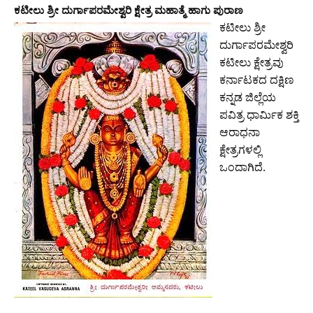
ಕಟೀಲು ಶ್ರೀ ದುರ್ಗಾಪರಮೇಶ್ವರಿ ಕ್ಷೇತ್ರ ಮಹಾತ್ಮೆ ಹಾಗು ಪುರಾಣ
ಕಟೀಲು ಶ್ರೀ
ದುರ್ಗಾಪರಮೇಶ್ವರಿ
ಕಟೀಲು ಕ್ಷೇತ್ರವು
ಕರ್ನಾಟಕದ ದಕ್ಷಿಣ
ಕನ್ನಡ ಜಿಲ್ಲೆಯ
ಪವಿತ್ರ ಧಾರ್ಮಿಕ ಶಕ್ತಿ
ಆರಾಧನಾ
ಕ್ಷೇತ್ರಗಳಲ್ಲಿ
ಒಂದಾಗಿದೆ.