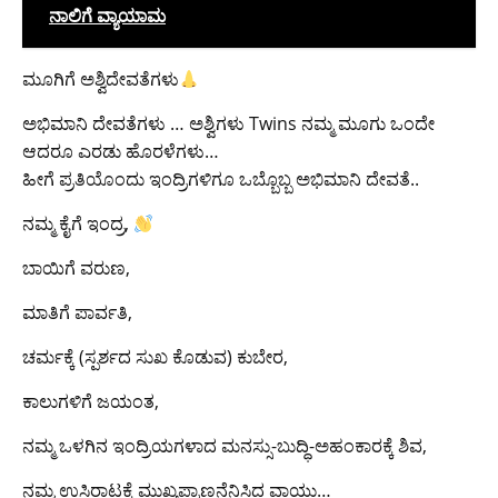
ನಾಲಿಗೆ ವ್ಯಾಯಾಮ
ಮೂಗಿಗೆ ಅಶ್ವಿದೇವತೆಗಳು
ಅಭಿಮಾನಿ ದೇವತೆಗಳು … ಅಶ್ವಿಗಳು Twins ನಮ್ಮ ಮೂಗು ಒಂದೇ
ಆದರೂ ಎರಡು ಹೊರಳೆಗಳು…
ಹೀಗೆ ಪ್ರತಿಯೊಂದು ಇಂದ್ರಿಗಳಿಗೂ ಒಬ್ಬೊಬ್ಬ ಅಭಿಮಾನಿ ದೇವತೆ..
ನಮ್ಮ ಕೈಗೆ ಇಂದ್ರ,
ಬಾಯಿಗೆ ವರುಣ,
ಮಾತಿಗೆ ಪಾರ್ವತಿ,
ಚರ್ಮಕ್ಕೆ (ಸ್ಪರ್ಶದ ಸುಖ ಕೊಡುವ) ಕುಬೇರ,
ಕಾಲುಗಳಿಗೆ ಜಯಂತ,
ನಮ್ಮ ಒಳಗಿನ ಇಂದ್ರಿಯಗಳಾದ ಮನಸ್ಸು-ಬುದ್ಧಿ-ಅಹಂಕಾರಕ್ಕೆ ಶಿವ,
ನಮ್ಮ ಉಸಿರಾಟಕ್ಕೆ ಮುಖ್ಯಪ್ರಾಣನೆನಿಸಿದ ವಾಯು…