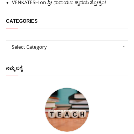
VENKATESH
on
ಶ್ರೀ ನಾರಾಯಣ ಹೃದಯ ಸ್ತೋತ್ರಂ!
CATEGORIES
Categories
Select Category
ನಮ್ಮ ಬಗ್ಗೆ