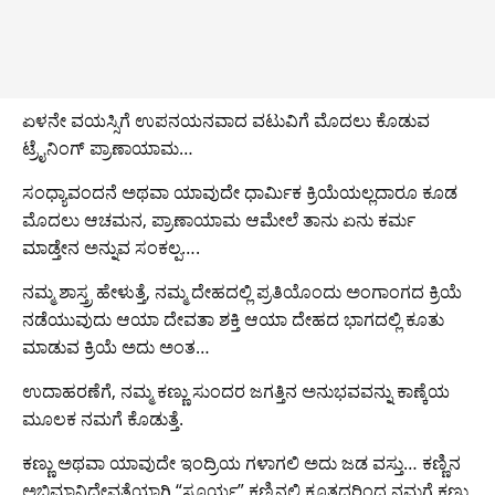
ಏಳನೇ ವಯಸ್ಸಿಗೆ ಉಪನಯನವಾದ ವಟುವಿಗೆ ಮೊದಲು ಕೊಡುವ
ಟ್ರೈನಿಂಗ್ ಪ್ರಾಣಾಯಾಮ…
ಸಂಧ್ಯಾವಂದನೆ ಅಥವಾ ಯಾವುದೇ ಧಾರ್ಮಿಕ ಕ್ರಿಯೆಯಲ್ಲದಾರೂ ಕೂಡ
ಮೊದಲು ಆಚಮನ, ಪ್ರಾಣಾಯಾಮ ಆಮೇಲೆ ತಾನು ಏನು ಕರ್ಮ
ಮಾಡ್ತೇನ ಅನ್ನುವ ಸಂಕಲ್ಪ….
ನಮ್ಮ ಶಾಸ್ತ್ರ ಹೇಳುತ್ತೆ, ನಮ್ಮ ದೇಹದಲ್ಲಿ ಪ್ರತಿಯೊಂದು ಅಂಗಾಂಗದ ಕ್ರಿಯೆ
ನಡೆಯುವುದು ಆಯಾ ದೇವತಾ ಶಕ್ತಿ ಆಯಾ ದೇಹದ ಭಾಗದಲ್ಲಿ ಕೂತು
ಮಾಡುವ ಕ್ರಿಯೆ ಅದು ಅಂತ…
ಉದಾಹರಣೆಗೆ, ನಮ್ಮ ಕಣ್ಣು ಸುಂದರ ಜಗತ್ತಿನ ಅನುಭವವನ್ನು ಕಾಣ್ಕೆಯ
ಮೂಲಕ ನಮಗೆ ಕೊಡುತ್ತೆ.
ಕಣ್ಣು ಅಥವಾ ಯಾವುದೇ ಇಂದ್ರಿಯ ಗಳಾಗಲಿ ಅದು ಜಡ ವಸ್ತು… ‌ಕಣ್ಣಿನ
ಅಭಿಮಾನಿದೇವತೆಯಾಗಿ “ಸೂರ್ಯ” ಕಣ್ಣಿನಲ್ಲಿ ಕೂತದ್ದರಿಂದ ನಮಗೆ ಕಣ್ಣು