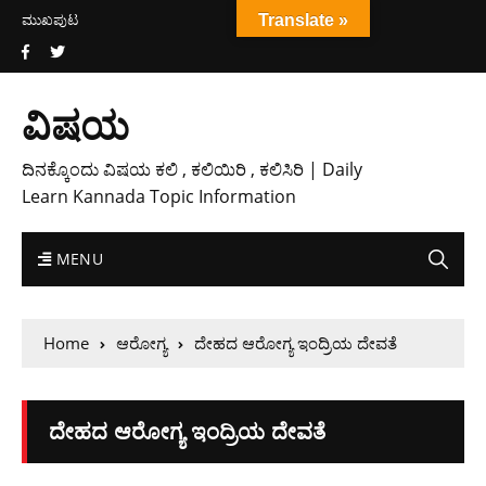
ಮುಖಪುಟ
Translate »
ವಿಷಯ
ದಿನಕ್ಕೊಂದು ವಿಷಯ ಕಲಿ , ಕಲಿಯಿರಿ , ಕಲಿಸಿರಿ | Daily
Learn Kannada Topic Information
MENU
Home
ಆರೋಗ್ಯ
ದೇಹದ ಆರೋಗ್ಯ ಇಂದ್ರಿಯ ದೇವತೆ
ದೇಹದ ಆರೋಗ್ಯ ಇಂದ್ರಿಯ ದೇವತೆ