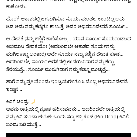
ಕಾಣೋದು…
ಹೊರಗೆ ಆಕಾಶದಲ್ಲಿ ಜಗಮಗಿಸುವ ಸೂರ್ಯಮಂಡಲ ಉಂಟಲ್ಲ ಅದು
ಜಡ ಅದು ನಮ್ಮ ಕಣ್ಣಿಗೂ ಕಾಣುತ್ತೆ, ಅದರ ಅಭಿಮಾನಿದೇವತೆ ಸೂರ್ಯ…
ಆ ದೇವತೆ ನಮ್ಮ ಕಣ್ಣಿಗೆ ಕಾಣಿಸೋಲ್ಲ… ಯಾವ ಸೂರ್ಯ ಸೂರ್ಯಂಡಲದ
ಅಭಿಮಾನಿ ದೇವತೆಯೋ (ಅದರಿಂದಲೇ ಆಕಾಶದ ಸೂರ್ಯನನ್ನು
ಮುಗಿಲಕಣ್ಣು ಅಂತಾರೆ) ಅದೇ ಸೂರ್ಯ ನಮ್ಮ ಕಣ್ಣಿನ ದೇವತೆ ಕೂಡ…
ಅದರಿಂದಲೇ, ಸೂರ್ಯ ಆಗಸದಲ್ಲಿ ಉದಯಿಸಿದಾಗ ನಮ್ಮ ಕಣ್ಣು
ತೆರೆಯುತ್ತೆ… ಸೂರ್ಯ ಮುಳುಗಿದಾಗ ನಮ್ಮ ಕಣ್ಣೂ ಮುಚ್ಚುತ್ತೆ…
ಹಾಗೆ ನಮ್ಮ ಪ್ರತಿಯೊಂದು ಇಂದ್ರಿಯಗಳಿಗೂ ಒಬೊಬ್ಬ ಅಭಿಮಾನಿದೇವತೆ
ಇದ್ದಾನೆ…
ಕಿವಿಗೆ ಚಂದ್ರ,
ಅವನು ರಾತ್ರಿಯಲ್ಲಿ ಪ್ರಕಾಶ ಹರಿಸುವವನು… ಅದರಿಂದಲೇ ರಾತ್ರಿಯಲ್ಲಿ
ನಮ್ಮ ಕಿವಿ ತುಂಬಾ ಚುರುಕು ಒಂದು ಸಣ್ಣ ಶಬ್ದ ಕೂಡ (Pin Drop) ಕಿವಿಗೆ
ಬಂದು ಬಡಿಯುತ್ತೆ…