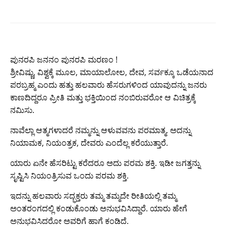
ಪುನರಪಿ ಜನನಂ ಪುನರಪಿ ಮರಣಂ !
ಶ್ರೀವಿಷ್ಣು, ವಿಶ್ವಕ್ಕೆ ಮೂಲ, ಮಾಯಾಲೋಲ, ದೇವ, ಸರ್ವಕ್ಕೂ ಒಡೆಯನಾದ
ಪರಬ್ರಹ್ಮ ಎಂದು ಹತ್ತು ಹಲವಾರು ಹೆಸರುಗಳಿಂದ ಯಾವುದನ್ನು ಜನರು
ಕಾಣದಿದ್ದರೂ ಪ್ರೀತಿ ಮತ್ತು ಭಕ್ತಿಯಿಂದ ನಂಬಿರುವರೋ ಆ ವಿಚಿತ್ರಕ್ಕೆ
ನಮಿಸು.
ನಾವೆಲ್ಲಾ ಆತ್ಮಗಳಾದರೆ ನಮ್ಮನ್ನು ಆಳುವವನು ಪರಮಾತ್ಮ. ಅದನ್ನು
ನಿಯಾಮಕ, ನಿಯಂತ್ರಕ, ದೇವರು ಎಂದೆಲ್ಲ ಕರೆಯುತ್ತಾರೆ.
ಯಾರು ಏನೇ ಹೆಸರಿಟ್ಟು ಕರೆದರೂ ಅದು ಪರಮ ಶಕ್ತಿ. ಇಡೀ ಜಗತ್ತನ್ನು
ಸೃಷ್ಟಿಸಿ ನಿಯಂತ್ರಿಸುವ ಒಂದು ಪರಮ ಶಕ್ತಿ.
ಇದನ್ನು ಹಲವಾರು ಸದ್ಭಕ್ತರು ತಮ್ಮ ತಮ್ಮದೇ ರೀತಿಯಲ್ಲಿ ತಮ್ಮ
ಅಂತರಂಗದಲ್ಲಿ ಕಂಡುಕೊಂಡು ಅನುಭವಿಸಿದ್ದಾರೆ. ಯಾರು ಹೇಗೆ
ಅನುಭವಿಸಿದರೋ ಅವರಿಗೆ ಹಾಗೆ ಕಂಡಿದೆ.