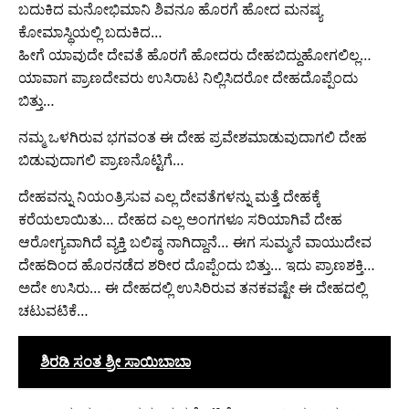
ಬದುಕಿದ ಮನೋಭಿಮಾನಿ ಶಿವನೂ ಹೊರಗೆ ಹೋದ ಮನಷ್ಯ
ಕೋಮಾಸ್ಥಿಯಲ್ಲಿ ಬದುಕಿದ…
ಹೀಗೆ ಯಾವುದೇ ದೇವತೆ ಹೊರಗೆ ಹೋದರು ದೇಹಬಿದ್ದುಹೋಗಲಿಲ್ಲ…
ಯಾವಾಗ ಪ್ರಾಣದೇವರು ಉಸಿರಾಟ ನಿಲ್ಲಿಸಿದರೋ ದೇಹದೊಪ್ಪೆಂದು
ಬಿತ್ತು…
ನಮ್ಮ ಒಳಗಿರುವ ಭಗವಂತ ಈ ದೇಹ ಪ್ರವೇಶಮಾಡುವುದಾಗಲಿ ದೇಹ
ಬಿಡುವುದಾಗಲಿ ಪ್ರಾಣನೊಟ್ಟಿಗೆ…
ದೇಹವನ್ನು ನಿಯಂತ್ರಿಸುವ ಎಲ್ಲ ದೇವತೆಗಳನ್ನು ಮತ್ತೆ ದೇಹಕ್ಕೆ
ಕರೆಯಲಾಯಿತು… ದೇಹದ ಎಲ್ಲ ಅಂಗಗಳೂ ಸರಿಯಾಗಿವೆ ದೇಹ
ಆರೋಗ್ಯವಾಗಿದೆ ವ್ಯಕ್ತಿ ಬಲಿಷ್ಠ ನಾಗಿದ್ದಾನೆ… ಈಗ ಸುಮ್ಮನೆ ವಾಯುದೇವ
ದೇಹದಿಂದ ಹೊರನಡೆದ ಶರೀರ ದೊಪ್ಪೆಂದು ಬಿತ್ತು… ಇದು ಪ್ರಾಣಶಕ್ತಿ…
ಅದೇ ಉಸಿರು…‌ ಈ ದೇಹದಲ್ಲಿ ಉಸಿರಿರುವ ತನಕವಷ್ಟೇ ಈ ದೇಹದಲ್ಲಿ
ಚಟುವಟಿಕೆ…
ಶಿರಡಿ ಸಂತ ಶ್ರೀ ಸಾಯಿಬಾಬಾ