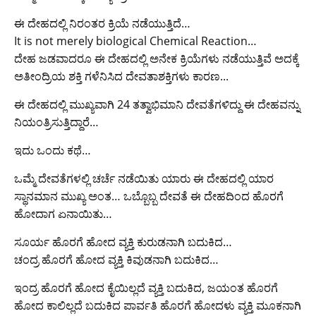
ಈ ದೇಹದಲ್ಲಿ ನಿರಂತರ ಕ್ರಿಯೆ ನಡೆಯುತ್ತಿದೆ…
It is not merely biological Chemical Reaction…
ದೇಹ ಜಡವಾದರೂ ಈ ದೇಹದಲ್ಲಿ ಅನೇಕ ಕ್ರಿಯೆಗಳು ನಡೆಯುತ್ತಿವೆ ಅದಕ್ಕೆ
ಅತೀಂದ್ರಿಯ ಶಕ್ತಿ ಗಳೆನಿಸಿದ ದೇವತಾಶಕ್ತಿಗಳು ಕಾರಣ..‌.
ಈ ದೇಹದಲ್ಲಿ ಮುಖ್ಯವಾಗಿ 24 ತತ್ವಾಭಿಮಾನಿ ದೇವತೆಗಳಿದ್ದು ಈ ದೇಹವನ್ನು
ನಿಯಂತ್ರಿಸುತ್ತಿದ್ದಾರೆ…
ಇದು ಒಂದು ಕಥೆ…
ಒಮ್ಮೆ ದೇವತೆಗಳಲ್ಲಿ ಚರ್ಚೆ ನಡೆಯಿತು ಯಾರು ಈ ದೇಹದಲ್ಲಿ ಯಾರ
ಸ್ಥಾನಮಾನ ಮುಖ್ಯ ಅಂತ… ಒಬ್ಬೊಬ್ಬ ದೇವತೆ ಈ ದೇಹದಿಂದ ಹೊರಗೆ
ಹೋದಾಗ ಏನಾಯಿತು…
ಸೂರ್ಯ ಹೊರಗೆ ಹೋದ ವ್ಯಕ್ತಿ ಕುರುಡನಾಗಿ ಬದುಕಿದ…
ಚಂದ್ರ ಹೊರಗೆ ಹೋದ ವ್ಯಕ್ತಿ ಕಿವುಡನಾಗಿ ಬದುಕಿದ…
ಇಂದ್ರ ಹೊರಗೆ ಹೋದ ಕೈಯಿಲ್ಲದೆ ವ್ಯಕ್ತಿ ಬದುಕಿದ, ಜಯಂತ ಹೊರಗೆ
ಹೋದ ಕಾಲಿಲ್ಲದೆ ಬದುಕಿದ ಪಾರ್ವತಿ ಹೊರಗೆ ಹೋದಳು ವ್ಯಕ್ತಿ ಮೂಕನಾಗಿ