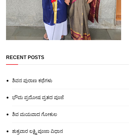
RECENT POSTS
ಶಿವನ ಪುರಾಣ ಕಥೆಗಳು
ಭೌಮ ಪ್ರದೋಷ ವ್ರತದ ಪೂಜೆ
ಶಿವ ಮಯವಾದ ಗೋಕುಲ
ಶುಕ್ರವಾರ ಲಕ್ಷ್ಮಿ ಪೂಜಾ ವಿಧಾನ