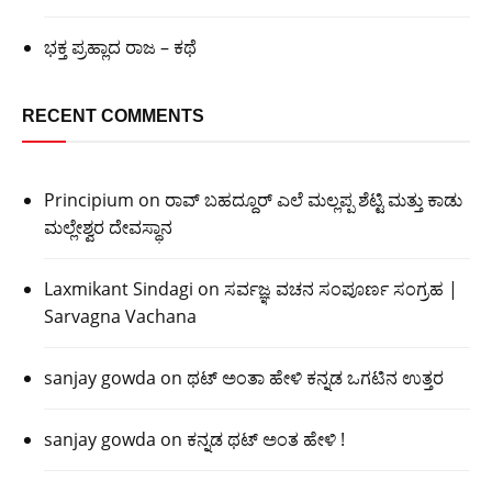
ಭಕ್ತ ಪ್ರಹ್ಲಾದ ರಾಜ – ಕಥೆ
RECENT COMMENTS
Principium
on
ರಾವ್ ಬಹದ್ದೂರ್ ಎಲೆ ಮಲ್ಲಪ್ಪ ಶೆಟ್ಟಿ ಮತ್ತು ಕಾಡು
ಮಲ್ಲೇಶ್ವರ ದೇವಸ್ಥಾನ
Laxmikant Sindagi
on
ಸರ್ವಜ್ಞ ವಚನ ಸಂಪೂರ್ಣ ಸಂಗ್ರಹ |
Sarvagna Vachana
sanjay gowda
on
ಥಟ್ ಅಂತಾ ಹೇಳಿ ಕನ್ನಡ ಒಗಟಿನ ಉತ್ತರ
sanjay gowda
on
ಕನ್ನಡ ಥಟ್ ಅಂತ ಹೇಳಿ !