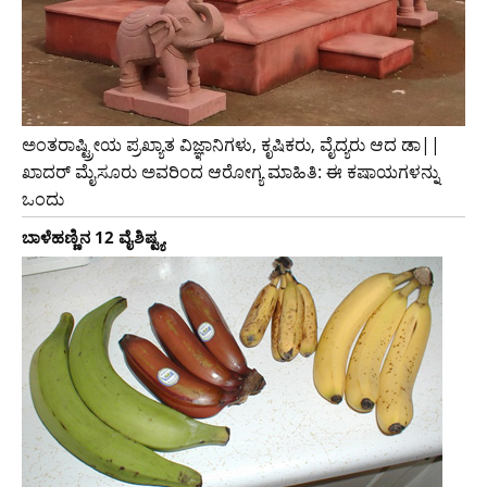
ಅಂತರಾಷ್ಟ್ರೀಯ ಪ್ರಖ್ಯಾತ ವಿಜ್ಞಾನಿಗಳು, ಕೃಷಿಕರು, ವೈದ್ಯರು ಆದ ಡಾ||
ಖಾದರ್ ಮೈಸೂರು ಅವರಿಂದ ಆರೋಗ್ಯ ಮಾಹಿತಿ: ಈ ಕಷಾಯಗಳನ್ನು
ಒಂದು
ಬಾಳೆಹಣ್ಣಿನ 12 ವೈಶಿಷ್ಟ್ಯ