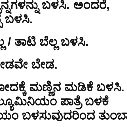
್ನಗಳನ್ನು ಬಳಸಿ. ಅಂದರೆ,
್ಪ ಬಳಸಿ.
/ ತಾಟಿ ಬೆಲ್ಲ ಬಳಸಿ.
 ಬೇಡವೇ ಬೇಡ.
ದಕ್ಕೆ ಮಣ್ಣಿನ ಮಡಿಕೆ ಬಳಸಿ.
ಅಲ್ಯೂಮಿನಿಯಂ ಪಾತ್ರೆ ಬಳಕೆ
ಿಯಂ ಬಳಸುವುದರಿಂದ ತುಂಬ