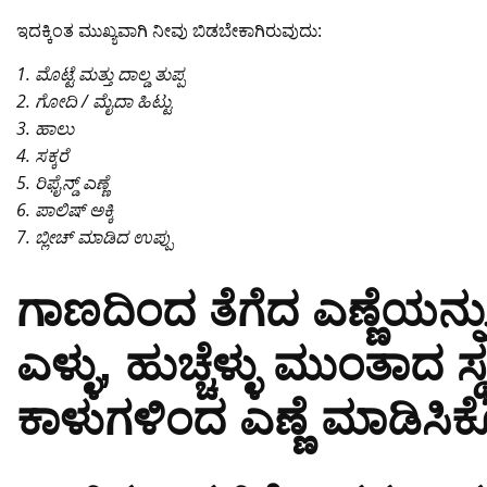
ಇದಕ್ಕಿಂತ ಮುಖ್ಯವಾಗಿ ನೀವು ಬಿಡಬೇಕಾಗಿರುವುದು:
1. ಮೊಟ್ಟೆ ಮತ್ತು ದಾಲ್ಡ ತುಪ್ಪ
2. ಗೋದಿ / ಮೈದಾ ಹಿಟ್ಟು
3. ಹಾಲು
4. ಸಕ್ಕರೆ
5. ರಿಫೈನ್ಡ್ ಎಣ್ಣೆ
6. ಪಾಲಿಷ್ ಅಕ್ಕಿ
7. ಬ್ಲೀಚ್ ಮಾಡಿದ ಉಪ್ಪು
ಗಾಣದಿಂದ ತೆಗೆದ ಎಣ್ಣೆಯನ್ನ
ಎಳ್ಳು, ಹುಚ್ಚೆಳ್ಳು ಮುಂತಾ
ಕಾಳುಗಳಿಂದ ಎಣ್ಣೆ ಮಾಡಿಸಿಕೊಳ