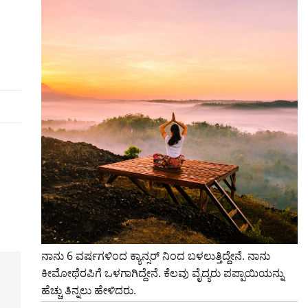
ನಾನು 6 ವರ್ಷಗಳಿಂದ ಕ್ಯಾನ್ಸರ್ ನಿಂದ ಬಳಲುತ್ತಿದ್ದೇನೆ. ನಾನು
ಕೀಮೋಥೆರಪಿಗೆ ಒಳಗಾಗಿದ್ದೇನೆ. ಕೆಲವು ವೈದ್ಯರು ಪಪ್ಪಾಯಿಯನ್ನು
ಹೆಚ್ಚು ತಿನ್ನಲು ಹೇಳಿದರು.