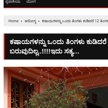
ಪ್ರಜಾಕೀಯ
ಯೋಗ
Home
ಆರೋಗ್ಯ
ಕಷಾಯಗಳನ್ನು ಒಂದು ತಿಂಗಳು ಕುಡಿದರೆ 12 ತಿಂಗಳ
ಕಷಾಯಗಳನ್ನು ಒಂದು ತಿಂಗಳು ಕುಡಿದರ
ಬರುವುದಿಲ್ಲ..!!!!ಇದು ಸತ್ಯ…