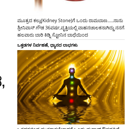
ಮೂತ್ರದ ಕಲ್ಲು(Kidney Stone)ಗೆ ಒಂದು ರಾಮಬಾಣ…..ನಾನು
ಶ್ರೀನಿವಾಸ್ ಗೌಡ 36ವರ್ಷ,ವೃತ್ತಿಯಲ್ಲಿ ವಾಹನಚಾಲಕನಾಗಿದ್ದು ನನಗೆ
ಹಲವಾರು ಬಾರಿ ಕಿಡ್ನಿ ಸ್ಟೋನಿನ ಬಾಧೆಯಿಂದ
ಒತ್ತಡಗಳ ನಿರ್ವಹಣೆ, ಧ್ಯಾನದ ಲಾಭಗಳು
,