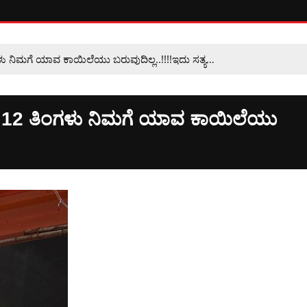
ು ನಿಮಗೆ ಯಾವ ಕಾಯಿಲೆಯು ಬರುವುದಿಲ್ಲ..!!!!ಇದು ಸತ್ಯ…
ೆ 12 ತಿಂಗಳು ನಿಮಗೆ ಯಾವ ಕಾಯಿಲೆಯು