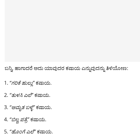
k
ಬನ್ನಿ, ಹಾಗಾದರೆ ಅದು ಯಾವುದರ ಕಷಾಯ ಎನ್ನುವುದನ್ನು ತಿಳಿಯೋಣ:
“ಗರಿಕೆ ಹುಲ್ಲು”
ಕಷಾಯ.
“ತುಳಸಿ ಎಲೆ”
ಕಷಾಯ.
“ಅಮೃತ ಬಳ್ಳಿ”
ಕಷಾಯ.
“ಬಿಲ್ವ ಪತ್ರೆ”
ಕಷಾಯ.
“ಹೊಂಗೆ ಎಲೆ”
ಕಷಾಯ.