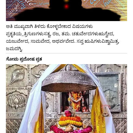
ಅತಿ ಮುಖ್ಯವಾಗಿ ತಿಳಿದು ಕೋಳ್ಳಬೇಕಾದ ವಿಷಯಗಳು
ಪ್ರಕೃತಿಯ_ತ್ರಿಗುಣಗಳುಸತ್ವ, ರಜ, ತಮ. ಚತುರ್ವೇದಗಳುಋಗ್ವೇದ,
ಯಜುರ್ವೇದ, ಸಾಮವೇದ, ಅಥರ್ವವೇದ. ಸಪ್ತ ಋಷಿಗಳುವಿಶ್ವಾಮಿತ್ರ,
ಜಮದಗ್ನಿ,
ಸೋಮ ಪ್ರದೋಷ ವ್ರತ