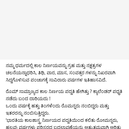
ನಮ್ಮ ಧರ್ಮದಲ್ಲಿ ಕಾಲ ನಿರ್ಣಯವನ್ನು ಗ್ರಹ ಮತ್ತು ನಕ್ಷತ್ರಗಳ
ಚಲನೆಯನ್ನಾಧರಿಸಿ, ತಿಥಿ, ವಾರ, ಮಾಸ, ಸಂವತ್ಸರ ಗಳನ್ನು ನಿಖರವಾಗಿ
ಸಿದ್ದಗೊಳಿಸುವ ಪಂಚಾಗಕ್ಕೆ ಸಾವಿರಾರು ವರ್ಷಗಳ ಇತಿಹಾಸವಿದೆ.
ರೊಮ್ ಸಾಮ್ರಾಜ್ಯದ ಕಾಲ ನಿರ್ಣಯ ಪದ್ದತಿ ಹೇಗಿತ್ತು ? ಕ್ಯಾಲೆಂಡರ್ ಪಧ್ಧತಿ
ನಡೆದು ಬಂದ ದಾರಿಯದು !
ಒಂದು ವರ್ಷಕ್ಕೆ ಹತ್ತು ತಿಂಗಳೆಂದು ರೊಮನ್ನರು ನಂಬಿದ್ದರು ಮತ್ತು
ಇತರರನ್ನು ನಂಬಿಸುತ್ತಿದ್ದರು.
‘ಭಾರತಿಯ ಕಾಲಶಾಸ್ತ್ರ ನಿರ್ಣಯದ ಪದ್ದತಿಯಿಂದ ಕಲಿತು ರೋಮನ್ನರು,
ಹಲವು ವರ್ಷಗಳು ಪರಿಸರದ ಬದಲಾವಣೆಯನ್ನು ಅತ್ಯುತ್ತಮವಾಗಿ ಅರಿತು