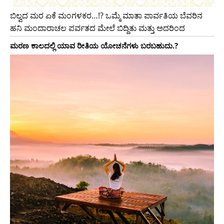
ಬಿಲ್ವದ ಮರ ಏಕೆ ಮಂಗಳಕರ…!? ಒಮ್ಮೆ ಮಾತಾ ಪಾರ್ವತಿಯ ಬೆವರಿನ
ಹನಿ ಮಂದಾರಾಚಲ ಪರ್ವತದ ಮೇಲೆ ಬಿದ್ದಿತು ಮತ್ತು ಅದರಿಂದ
ಮರಣ ಕಾಲದಲ್ಲಿ ಯಾವ ರೀತಿಯ ಯೋಚನೆಗಳು ಬರಬಹುದು.?