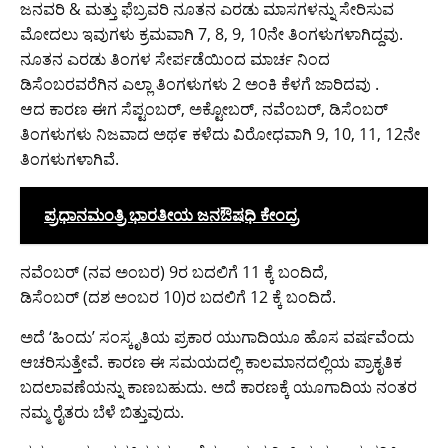
ಜನವರಿ & ಮತ್ತು ಫೆಬ್ರವರಿ ನೂತನ ಎರಡು ಮಾಸಗಳನ್ನು ಸೇರಿಸುವ
ಮೋದಲು ಇವುಗಳು ಕ್ರಮವಾಗಿ 7, 8, 9, 10ನೇ ತಿಂಗಳುಗಳಾಗಿದ್ದವು.
ನೂತನ ಎರಡು ತಿಂಗಳ ಸೇರ್ಪಡೆಯಿಂದ ಮಾರ್ಚ ನಿಂದ
ಡಿಸೆಂಬರವರೆಗಿನ ಎಲ್ಲಾ ತಿಂಗಳುಗಳು 2 ಅಂಕಿ ಕೆಳಗೆ ಜಾರಿದವು .
ಆದ ಕಾರಣ ಈಗ ಸೆಪ್ಟಂಬರ್, ಅಕ್ಟೋಬರ್, ನವೆಂಬರ್, ಡಿಸೆಂಬರ್
ತಿಂಗಳುಗಳು ನಿಜವಾದ ಅಥ೯ ಕಳೆದು ವಿರೋಧವಾಗಿ 9, 10, 11, 12ನೇ
ತಿಂಗಳುಗಳಾಗಿವೆ.
ಪ್ರಧಾನಮಂತ್ರಿ ಭಾರತೀಯ ಜನಔಷಧಿ ಕೇಂದ್ರ
ನವೆಂಬರ್ (ನವ ಅಂಬರ) 9ರ ಬದಲಿಗೆ 11 ಕ್ಕೆ ಬಂದಿದೆ,
ಡಿಸೆಂಬರ್ (ದಶ ಅಂಬರ 10)ರ ಬದಲಿಗೆ 12 ಕ್ಕೆ ಬಂದಿದೆ.
ಅದೆ ‘ಹಿಂದು’ ಸಂಸ್ಕೃತಿಯ ಪ್ರಕಾರ ಯುಗಾದಿಯೂ ಹೊಸ ವರ್ಷವೆಂದು
ಆಚರಿಸುತ್ತೇವೆ. ಕಾರಣ ಈ ಸಮಯದಲ್ಲಿ ಕಾಲಮಾನದಲ್ಲಿಯ ಪ್ರಾಕೃತಿಕ
ಬದಲಾವಣೆಯನ್ನು ಕಾಣಬಹುದು. ಅದೆ ಕಾರಣಕ್ಕೆ ಯೂಗಾದಿಯ ನಂತರ
ನಮ್ಮ ರೈತರು ಬೆಳೆ ಬಿತ್ತುವುದು.