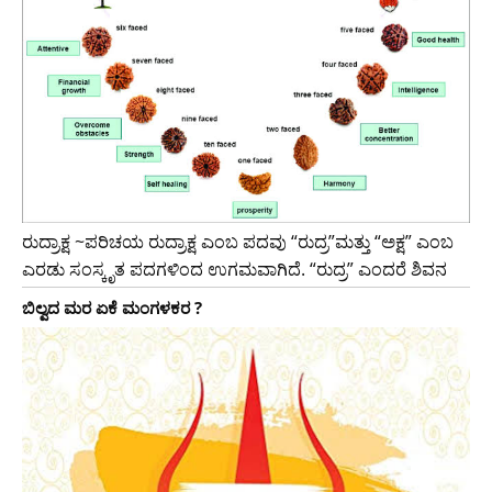
ರುದ್ರಾಕ್ಷ ~ಪರಿಚಯ ರುದ್ರಾಕ್ಷ ಎಂಬ ಪದವು “ರುದ್ರ”ಮತ್ತು “ಅಕ್ಷ” ಎಂಬ
ಎರಡು ಸಂಸ್ಕೃತ ಪದಗಳಿಂದ ಉಗಮವಾಗಿದೆ. “ರುದ್ರ” ಎಂದರೆ ಶಿವನ
ಬಿಲ್ವದ ಮರ ಏಕೆ ಮಂಗಳಕರ ?