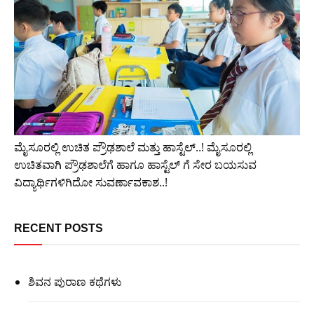
ಮೈಸೂರಲ್ಲಿ ಉಚಿತ ಪ್ರೌಢಶಾಲೆ ಮತ್ತು ಹಾಸ್ಟೆಲ್..! ಮೈಸೂರಲ್ಲಿ
ಉಚಿತವಾಗಿ ಪ್ರೌಢಶಾಲೆಗೆ ಹಾಗೂ ಹಾಸ್ಟೆಲ್ ಗೆ ಸೇರ ಬಯಸುವ
ವಿದ್ಯಾರ್ಥಿಗಳಿಗಿದೋ ಸುವರ್ಣಾವಕಾಶ..!
RECENT POSTS
ಶಿವನ ಪುರಾಣ ಕಥೆಗಳು