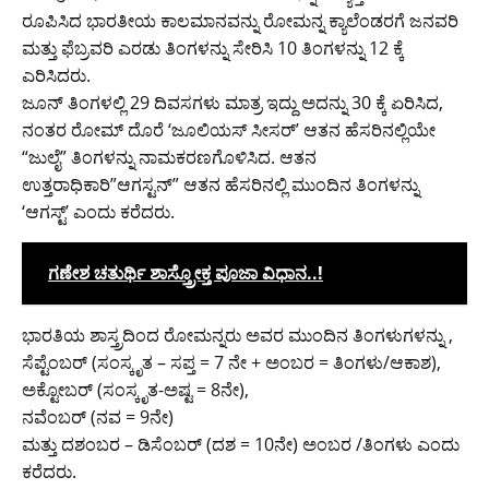
ರೂಪಿಸಿದ ಭಾರತೀಯ ಕಾಲಮಾನವನ್ನು ರೋಮನ್ನ ಕ್ಯಾಲೆಂಡರಗೆ ಜನವರಿ
ಮತ್ತು ಫೆಬ್ರವರಿ ಎರಡು ತಿಂಗಳನ್ನು ಸೇರಿಸಿ 10 ತಿಂಗಳನ್ನು 12 ಕ್ಕೆ
ಎರಿಸಿದರು.
ಜೂನ್ ತಿಂಗಳಲ್ಲಿ 29 ದಿವಸಗಳು ಮಾತ್ರ ಇದ್ದು ಅದನ್ನು 30 ಕ್ಕೆ ಏರಿಸಿದ,
ನಂತರ ರೋಮ್ ದೊರೆ ‘ಜೂಲಿಯಸ್ ಸೀಸರ್’ ಆತನ ಹೆಸರಿನಲ್ಲಿಯೇ
“ಜುಲೈ” ತಿಂಗಳನ್ನು ನಾಮಕರಣಗೊಳಿಸಿದ. ಆತನ
ಉತ್ತರಾಧಿಕಾರಿ”ಆಗಸ್ಟನ್” ಆತನ ಹೆಸರಿನಲ್ಲಿ ಮುಂದಿನ ತಿಂಗಳನ್ನು
‘ಆಗಸ್ಟ್’ ಎಂದು ಕರೆದರು.
ಗಣೇಶ ಚತುರ್ಥಿ ಶಾಸ್ತ್ರೋಕ್ತ ಪೂಜಾ ವಿಧಾನ..!
ಭಾರತಿಯ ಶಾಸ್ತ್ರದಿಂದ ರೋಮನ್ನರು ಅವರ ಮುಂದಿನ ತಿಂಗಳುಗಳನ್ನು ,
ಸೆಪ್ಟೆಂಬರ್ (ಸಂಸ್ಕೃತ – ಸಪ್ತ = 7 ನೇ + ಅಂಬರ = ತಿಂಗಳು/ಆಕಾಶ),
ಅಕ್ಟೋಬರ್‌‌ (ಸಂಸ್ಕೃತ-ಅಷ್ಟ = 8ನೇ),
ನವೆಂಬರ್ (ನವ = 9ನೇ)
ಮತ್ತು ದಶಂಬರ – ಡಿಸೆಂಬರ್ (ದಶ = 10ನೇ) ಅಂಬರ /ತಿಂಗಳು ಎಂದು
ಕರೆದರು.