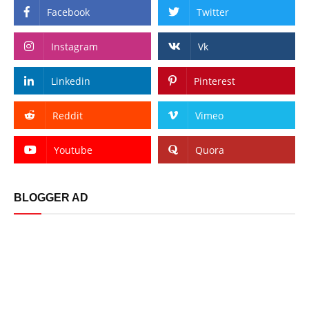
Facebook
Twitter
Instagram
Vk
Linkedin
Pinterest
Reddit
Vimeo
Youtube
Quora
BLOGGER AD