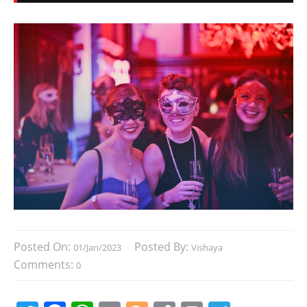
Posted On:
Posted By:
01/Jan/2023
Vishaya
Comments:
0