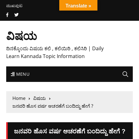
ಮುಖಪುಟ
Translate »
ವಿಷಯ
ದಿನಕ್ಕೊಂದು ವಿಷಯ ಕಲಿ , ಕಲಿಯಿರಿ , ಕಲಿಸಿರಿ | Daily
Learn Kannada Topic Information
MENU
Home
ವಿಷಯ
ಜನವರಿ ಹೊಸ ವರ್ಷ ಆಚರಣೆಗೆ ಬಂದಿದ್ದು ಹೇಗೆ ?
ಜನವರಿ ಹೊಸ ವರ್ಷ ಆಚರಣೆಗೆ ಬಂದಿದ್ದು ಹೇಗೆ ?