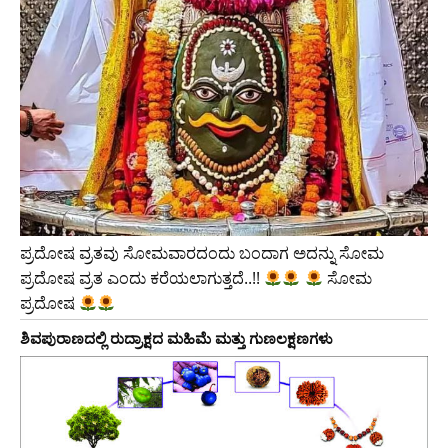
ಪ್ರದೋಷ ವ್ರತವು ಸೋಮವಾರದಂದು ಬಂದಾಗ ಅದನ್ನು ಸೋಮ
ಪ್ರದೋಷ ವ್ರತ ಎಂದು ಕರೆಯಲಾಗುತ್ತದೆ..!!
ಸೋಮ
ಪ್ರದೋಷ
ಶಿವಪುರಾಣದಲ್ಲಿ ರುದ್ರಾಕ್ಷದ ಮಹಿಮೆ ಮತ್ತು ಗುಣಲಕ್ಷಣಗಳು