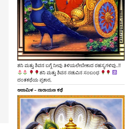
ಶನಿ ಮತ್ತು ಶಿವನ ಬಗ್ಗೆ ನೀವು ತಿಳಿಯಲೇಬೇಕಾದ ರಹಸ್ಯಗಳಿವು..!!
ಶನಿ ಮತ್ತು ಶಿವನ ನಡುವಿನ ಸಂಬಂಧ
ದಂತಕಥೆಯ ಪ್ರಕಾರ,
ಅಜಾಮಿಳ – ನಾರಾಯಣ ಕಥೆ