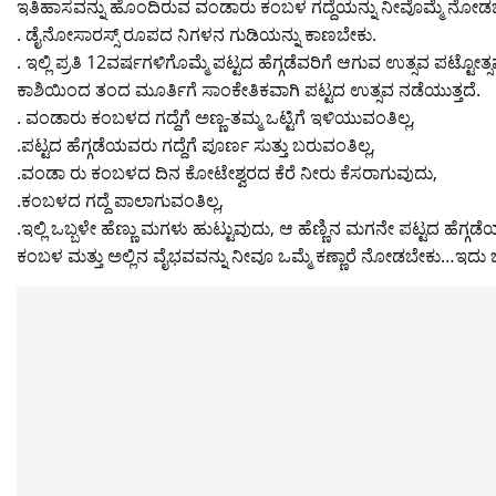
ಇತಿಹಾಸವನ್ನು ಹೊಂದಿರುವ ವಂಡಾರು ಕಂಬಳ ಗದ್ದೆಯನ್ನು ನೀವೊಮ್ಮೆ ನೋಡ
. ಡೈನೋಸಾರಸ್ಸ್ ರೂಪದ ನಿಗಳನ ಗುಡಿಯನ್ನು ಕಾಣಬೇಕು.
. ಇಲ್ಲಿ ಪ್ರತಿ 12ವರ್ಷಗಳಿಗೊಮ್ಮೆ ಪಟ್ಟದ ಹೆಗ್ಗಡೆವರಿಗೆ ಆಗುವ ಉತ್ಸವ ಪಟ್
ಕಾಶಿಯಿಂದ ತಂದ ಮೂರ್ತಿಗೆ ಸಾಂಕೇತಿಕವಾಗಿ ಪಟ್ಟದ ಉತ್ಸವ ನಡೆಯುತ್ತದೆ.
. ವಂಡಾರು ಕಂಬಳದ ಗದ್ದೆಗೆ ಅಣ್ಣ-ತಮ್ಮ ಒಟ್ಟಿಗೆ ಇಳಿಯುವಂತಿಲ್ಲ,
.ಪಟ್ಟದ ಹೆಗ್ಗಡೆಯವರು ಗದ್ದೆಗೆ ಪೂರ್ಣ ಸುತ್ತು ಬರುವಂತಿಲ್ಲ,
.ವಂಡಾ ರು ಕಂಬಳದ ದಿನ ಕೋಟೇಶ್ವರದ ಕೆರೆ ನೀರು ಕೆಸರಾಗುವುದು,
.ಕಂಬಳದ ಗದ್ದೆ ಪಾಲಾಗುವಂತಿಲ್ಲ,
.ಇಲ್ಲಿ ಒಬ್ಬಳೇ ಹೆಣ್ಣು ಮಗಳು ಹುಟ್ಟುವುದು, ಆ ಹೆಣ್ಣಿನ ಮಗನೇ ಪಟ್ಟದ ಹೆಗ್
ಕಂಬಳ ಮತ್ತು ಅಲ್ಲಿನ ವೈಭವವನ್ನು ನೀವೂ ಒಮ್ಮೆ ಕಣ್ಣಾರೆ ನೋಡಬೇಕು…ಇದ