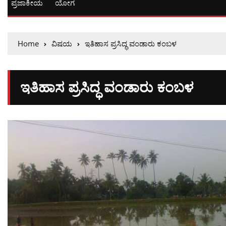
ಪ್ರಜಾಕೀಯ
ಯೋಗ
Home
ವಿಷಯ
ಇತಿಹಾಸ ಪ್ರಸಿದ್ಧ ವಂಡಾರು ಕಂಬಳ
ಇತಿಹಾಸ ಪ್ರಸಿದ್ಧ ವಂಡಾರು ಕಂಬಳ