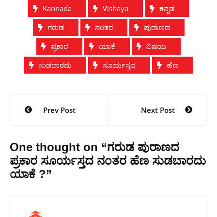
Kannada
Vishaya
ಕನ್ನಡ
ಗರುಡ
ನಂತರ
ಪುರಾಣದ
ಪ್ರಕಾರ
ಯಾಕೆ
ವಿಷಯ
ಸುಡಬಾರದು
ಸೂರ್ಯಸ್ತದ
ಹೆಣ
Post
Prev Post
Next Post
navigation
One thought on “
ಗರುಡ ಪುರಾಣದ
ಪ್ರಕಾರ ಸೂರ್ಯಸ್ತದ ನಂತರ ಹೆಣ ಸುಡಬಾರದು
ಯಾಕೆ ?
”