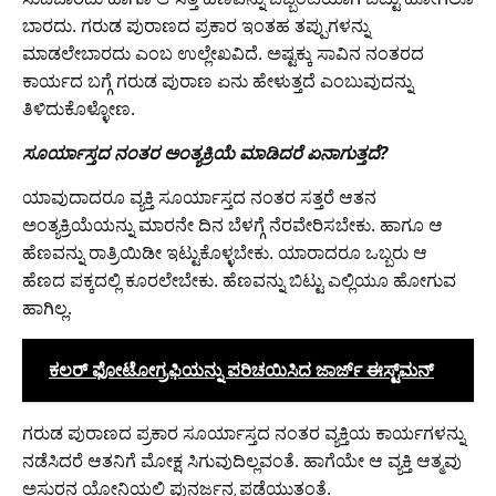
ಬಾರದು. ಗರುಡ ಪುರಾಣದ ಪ್ರಕಾರ ಇಂತಹ ತಪ್ಪುಗಳನ್ನು
ಮಾಡಲೇಬಾರದು ಎಂಬ ಉಲ್ಲೇಖವಿದೆ. ಅಷ್ಟಕ್ಕು ಸಾವಿನ ನಂತರದ
ಕಾರ್ಯದ ಬಗ್ಗೆ ಗರುಡ ಪುರಾಣ ಏನು ಹೇಳುತ್ತದೆ ಎಂಬುವುದನ್ನು
ತಿಳಿದುಕೊಳ್ಳೋಣ.
ಸೂರ್ಯಾಸ್ತದ ನಂತರ ಅಂತ್ಯಕ್ರಿಯೆ ಮಾಡಿದರೆ ಏನಾಗುತ್ತದೆ?
ಯಾವುದಾದರೂ ವ್ಯಕ್ತಿ ಸೂರ್ಯಾಸ್ತದ ನಂತರ ಸತ್ತರೆ ಆತನ
ಅಂತ್ಯಕ್ರಿಯೆಯನ್ನು ಮಾರನೇ ದಿನ ಬೆಳಗ್ಗೆ ನೆರವೇರಿಸಬೇಕು. ಹಾಗೂ ಆ
ಹೆಣವನ್ನು ರಾತ್ರಿಯಿಡೀ ಇಟ್ಟುಕೊಳ್ಳಬೇಕು. ಯಾರಾದರೂ ಒಬ್ಬರು ಆ
ಹೆಣದ ಪಕ್ಕದಲ್ಲಿ ಕೂರಲೇಬೇಕು. ಹೆಣವನ್ನು ಬಿಟ್ಟು ಎಲ್ಲಿಯೂ ಹೋಗುವ
ಹಾಗಿಲ್ಲ.
ಕಲ‌ರ್ ಫೋಟೋಗ್ರಫಿಯನ್ನು ಪರಿಚಯಿಸಿದ ಜಾರ್ಜ್ ಈಸ್ಟ್‌ಮನ್
ಗರುಡ ಪುರಾಣದ ಪ್ರಕಾರ ಸೂರ್ಯಾಸ್ತದ ನಂತರ ವ್ಯಕ್ತಿಯ ಕಾರ್ಯಗಳನ್ನು
ನಡೆಸಿದರೆ ಆತನಿಗೆ ಮೋಕ್ಷ ಸಿಗುವುದಿಲ್ಲವಂತೆ. ಹಾಗೆಯೇ ಆ ವ್ಯಕ್ತಿ ಆತ್ಮವು
ಅಸುರನ ಯೋನಿಯಲ್ಲಿ ಪುನರ್ಜನ್ಮ ಪಡೆಯುತ್ತಂತೆ.