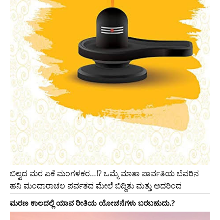
ಬಿಲ್ವದ ಮರ ಏಕೆ ಮಂಗಳಕರ…!? ಒಮ್ಮೆ ಮಾತಾ ಪಾರ್ವತಿಯ ಬೆವರಿನ
ಹನಿ ಮಂದಾರಾಚಲ ಪರ್ವತದ ಮೇಲೆ ಬಿದ್ದಿತು ಮತ್ತು ಅದರಿಂದ
ಮರಣ ಕಾಲದಲ್ಲಿ ಯಾವ ರೀತಿಯ ಯೋಚನೆಗಳು ಬರಬಹುದು.?