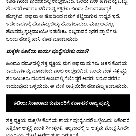
ಕೂಡ ಗರುಡ ಪುರಾಣದಲ್ಲಿ ಉಲ್ಲೇಖವಿದೆ. ಒಂದು ವೇಳೆ ಹೆಣವನ್ನು ಬಿಟ್ಟು
ಹೋದರೆ ಅದರ ಒಳಗೆ ದುಷ್ಟ ಶಕ್ತಿಗಳು ಬಂದು ಸೇರುವ ಸಾಧ್ಯತೆ
ಹೆಚ್ಚಾಗಿದೆ. ಅಥವಾ ಆ ಹೆಣದಿಂದ ನಮಗೆ ಕೆಟ್ಟದಾಗುವ ಸಾಧ್ಯತೆ ಇದೆ.
ಇದೇ ಕಾರಣಕ್ಕೆ ಹೆಣವನ್ನು ಬಿಟ್ಟು ಹೋಗಬಾರದು. ಮತ್ತು ಆದಷ್ಟು
ಹೆಣವನ್ನು ಸ್ವಚ್ಚವಾಗಿಯೇ ಇಡಬೇಕು. ಇಲ್ಲವಾದರೆ ಇತರ ಪ್ರಾಣಿಗಳು
ಬಂದು ಹೆಣಕ್ಕೆ ಹಾನಿ ಕೂಡ ಮಾಡಬಹುದು
ಮಕ್ಕಳೇ ಕೊನೆಯ ಕಾರ್ಯ ಪೂರೈಸಬೇಕು ಯಾಕೆ?
ಹಿಂದೂ ಧರ್ಮದಲ್ಲಿ ಸತ್ತ ವ್ಯಕ್ತಿಯ ಮಗ ಅಥವಾ ಮಗಳು ಆತನ ಕೊನೆಯ
ಕಾರ್ಯಗಳನ್ನು ಮಾಡಬೇಕು ಎಂಬ ಉಲ್ಲೇಖವಿದೆ. ಒಂದು ವೇಳೆ ಸತ್ತ ವ್ಯಕ್ತಿ
ಸಂಬಂಧಿಕರು ದೂರದ ಊರಿನಲ್ಲಿ ನೆಲೆಸಿದ್ದರೆ ಅವರು ಬರುವವರೆಗೂ
ಕಾಯುವುದು ಒಳ್ಳೆಯದು. ಈ ವೇಳೆ ರಾತ್ರಿಯಿಡೀ ಹೆಣವನ್ನು ಇಡಬಹುದು.
ಕಟೀಲು ಸೀತಾರಾಮ ಕುಮಾರರಿಗೆ ಕರ್ನಾಟಕ ರಾಜ್ಯ ಪ್ರಶಸ್ತಿ
ಸತ್ತ ವ್ಯಕ್ತಿಯ ಮಕ್ಕಳೇ ಕೊನೆಯ ಕಾರ್ಯ ಪೂರೈಸಿದರೆ ಒಳ್ಳೆಯದು ಏಕೆಂದರೆ
ಸತ್ತಿರೋ ಆತ್ಮಕ್ಕೆ ಶಾಂತಿ ಸಿಗುತ್ತಂತೆ. ಇಲ್ಲವಾದಲ್ಲಿ ಆ ಆತ್ಮವು ಮೋಕ್ಷ ಸಿಗದೇ
ಭೂಮಿಯ ಮೇಲೆ ಅಲೆದಾಡುತ್ತಾ ಇರುತ್ತಂತೆ.