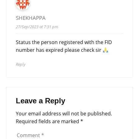
SHEKHAPPA
27/Sep/2023 at 7:31 pm
Status the person registered with the FID
number has expired please check sir
Reply
Leave a Reply
Your email address will not be published.
Required fields are marked
*
Comment
*