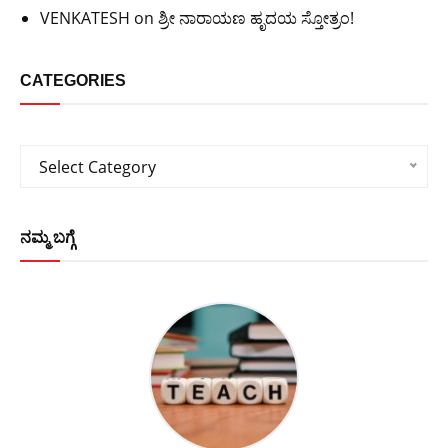
VENKATESH
on
ಶ್ರೀ ನಾರಾಯಣ ಹೃದಯ ಸ್ತೋತ್ರಂ!
CATEGORIES
Categories
Select Category
ನಮ್ಮ ಬಗ್ಗೆ