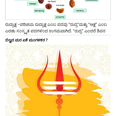
ರುದ್ರಾಕ್ಷ ~ಪರಿಚಯ ರುದ್ರಾಕ್ಷ ಎಂಬ ಪದವು “ರುದ್ರ”ಮತ್ತು “ಅಕ್ಷ” ಎಂಬ
ಎರಡು ಸಂಸ್ಕೃತ ಪದಗಳಿಂದ ಉಗಮವಾಗಿದೆ. “ರುದ್ರ” ಎಂದರೆ ಶಿವನ
ಬಿಲ್ವದ ಮರ ಏಕೆ ಮಂಗಳಕರ ?