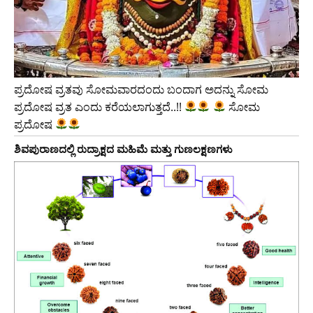
ಪ್ರದೋಷ ವ್ರತವು ಸೋಮವಾರದಂದು ಬಂದಾಗ ಅದನ್ನು ಸೋಮ
ಪ್ರದೋಷ ವ್ರತ ಎಂದು ಕರೆಯಲಾಗುತ್ತದೆ..!!
ಸೋಮ
ಪ್ರದೋಷ
ಶಿವಪುರಾಣದಲ್ಲಿ ರುದ್ರಾಕ್ಷದ ಮಹಿಮೆ ಮತ್ತು ಗುಣಲಕ್ಷಣಗಳು