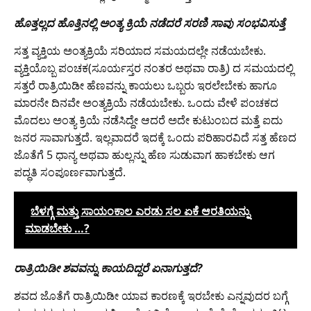
ಹೊತ್ತಲ್ಲದ ಹೊತ್ತಿನಲ್ಲಿ ಅಂತ್ಯ ಕ್ರಿಯೆ ನಡೆದರೆ ಸರಣಿ ಸಾವು ಸಂಭವಿಸುತ್ತೆ
ಸತ್ತ ವ್ಯಕ್ತಿಯ ಅಂತ್ಯಕ್ರಿಯೆ ಸರಿಯಾದ ಸಮಯದಲ್ಲೇ ನಡೆಯಬೇಕು.
ವ್ಯಕ್ತಿಯೊಬ್ಬ ಪಂಚಕ(ಸೂರ್ಯಸ್ತರ ನಂತರ ಅಥವಾ ರಾತ್ರಿ) ದ ಸಮಯದಲ್ಲಿ
ಸತ್ತರೆ ರಾತ್ರಿಯಿಡೀ ಹೆಣವನ್ನು ಕಾಯಲು ಒಬ್ಬರು ಇರಲೇಬೇಕು ಹಾಗೂ
ಮಾರನೇ ದಿನವೇ ಅಂತ್ಯಕ್ರಿಯೆ ನಡೆಯಬೇಕು. ಒಂದು ವೇಳೆ ಪಂಚಕದ
ಮೊದಲು ಅಂತ್ಯ ಕ್ರಿಯೆ ನಡೆಸಿದ್ದೇ ಆದರೆ ಅದೇ ಕುಟುಂಬದ ಮತ್ತೆ ಐದು
ಜನರ ಸಾವಾಗುತ್ತದೆ. ಇಲ್ಲವಾದರೆ ಇದಕ್ಕೆ ಒಂದು ಪರಿಹಾರವಿದೆ ಸತ್ತ ಹೆಣದ
ಜೊತೆಗೆ 5 ಧಾನ್ಯ ಅಥವಾ ಹುಲ್ಲನ್ನು ಹೆಣ ಸುಡುವಾಗ ಹಾಕಬೇಕು ಆಗ
ಪದ್ಧತಿ ಸಂಪೂರ್ಣವಾಗುತ್ತದೆ.
ಬೆಳಗ್ಗೆ ಮತ್ತು ಸಾಯಂಕಾಲ ಎರಡು ಸಲ ಏಕೆ ಆರತಿಯನ್ನು
ಮಾಡಬೇಕು …?
ರಾತ್ರಿಯಿಡೀ ಶವವನ್ನು ಕಾಯದಿದ್ದರೆ ಏನಾಗುತ್ತದೆ?
ಶವದ ಜೊತೆಗೆ ರಾತ್ರಿಯಿಡೀ ಯಾವ ಕಾರಣಕ್ಕೆ ಇರಬೇಕು ಎನ್ನವುದರ ಬಗ್ಗೆ