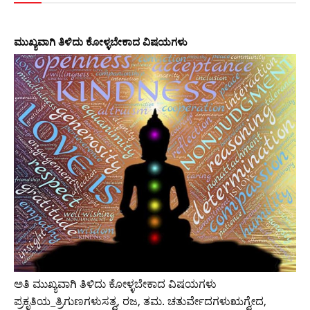
ಮುಖ್ಯವಾಗಿ ತಿಳಿದು ಕೋಳ್ಳಬೇಕಾದ ವಿಷಯಗಳು
ಅತಿ ಮುಖ್ಯವಾಗಿ ತಿಳಿದು ಕೋಳ್ಳಬೇಕಾದ ವಿಷಯಗಳು
ಪ್ರಕೃತಿಯ_ತ್ರಿಗುಣಗಳುಸತ್ವ, ರಜ, ತಮ. ಚತುರ್ವೇದಗಳುಋಗ್ವೇದ,