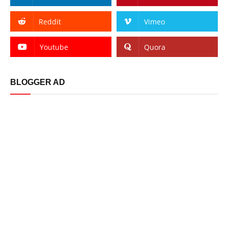
Reddit
Vimeo
Youtube
Quora
BLOGGER AD