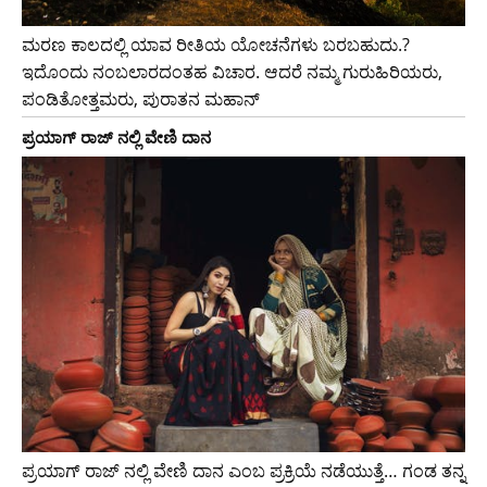
ಮರಣ ಕಾಲದಲ್ಲಿ ಯಾವ ರೀತಿಯ ಯೋಚನೆಗಳು ಬರಬಹುದು.?
ಇದೊಂದು ನಂಬಲಾರದಂತಹ ವಿಚಾರ. ಆದರೆ ನಮ್ಮ ಗುರುಹಿರಿಯರು,
ಪಂಡಿತೋತ್ತಮರು, ಪುರಾತನ ಮಹಾನ್
ಪ್ರಯಾಗ್ ರಾಜ್ ನಲ್ಲಿ ವೇಣಿ ದಾನ
ಪ್ರಯಾಗ್ ರಾಜ್ ನಲ್ಲಿ ವೇಣಿ ದಾನ ಎಂಬ ಪ್ರಕ್ರಿಯೆ ನಡೆಯುತ್ತೆ… ಗಂಡ ತನ್ನ