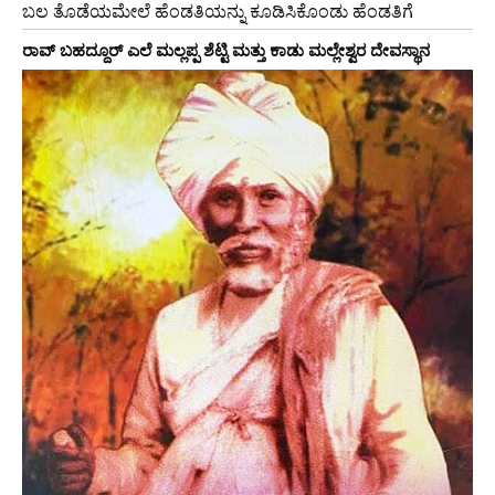
ಬಲ ತೊಡೆಯಮೇಲೆ ಹೆಂಡತಿಯನ್ನು ಕೂಡಿಸಿಕೊಂಡು ಹೆಂಡತಿಗೆ
ರಾವ್ ಬಹದ್ದೂರ್ ಎಲೆ ಮಲ್ಲಪ್ಪ ಶೆಟ್ಟಿ ಮತ್ತು ಕಾಡು ಮಲ್ಲೇಶ್ವರ ದೇವಸ್ಥಾನ