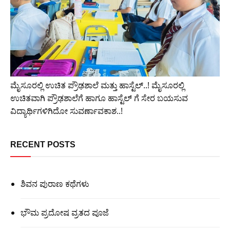
ಮೈಸೂರಲ್ಲಿ ಉಚಿತ ಪ್ರೌಢಶಾಲೆ ಮತ್ತು ಹಾಸ್ಟೆಲ್..! ಮೈಸೂರಲ್ಲಿ
ಉಚಿತವಾಗಿ ಪ್ರೌಢಶಾಲೆಗೆ ಹಾಗೂ ಹಾಸ್ಟೆಲ್ ಗೆ ಸೇರ ಬಯಸುವ
ವಿದ್ಯಾರ್ಥಿಗಳಿಗಿದೋ ಸುವರ್ಣಾವಕಾಶ..!
RECENT POSTS
ಶಿವನ ಪುರಾಣ ಕಥೆಗಳು
ಭೌಮ ಪ್ರದೋಷ ವ್ರತದ ಪೂಜೆ