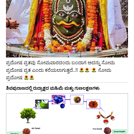
ಪ್ರದೋಷ ವ್ರತವು ಸೋಮವಾರದಂದು ಬಂದಾಗ ಅದನ್ನು ಸೋಮ
ಪ್ರದೋಷ ವ್ರತ ಎಂದು ಕರೆಯಲಾಗುತ್ತದೆ..!!
ಸೋಮ
ಪ್ರದೋಷ
ಶಿವಪುರಾಣದಲ್ಲಿ ರುದ್ರಾಕ್ಷದ ಮಹಿಮೆ ಮತ್ತು ಗುಣಲಕ್ಷಣಗಳು