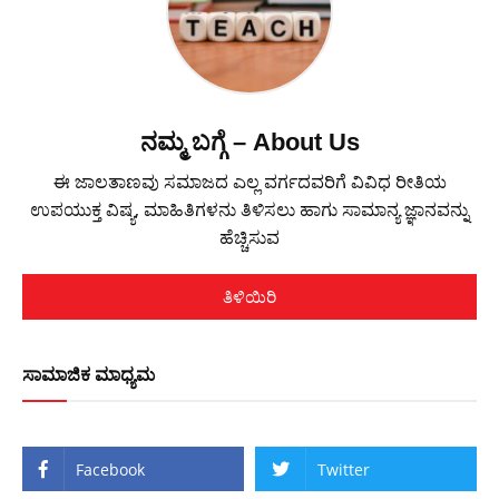
ನಮ್ಮ ಬಗ್ಗೆ – About Us
ಈ ಜಾಲತಾಣವು ಸಮಾಜದ ಎಲ್ಲ ವರ್ಗದವರಿಗೆ ವಿವಿಧ ರೀತಿಯ
ಉಪಯುಕ್ತ ವಿಷ್ಯ, ಮಾಹಿತಿಗಳನು ತಿಳಿಸಲು ಹಾಗು ಸಾಮಾನ್ಯ ಜ್ಞಾನವನ್ನು
ಹೆಚ್ಚಿಸುವ
ತಿಳಿಯಿರಿ
ಸಾಮಾಜಿಕ ಮಾಧ್ಯಮ
Facebook
Twitter