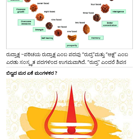
ರುದ್ರಾಕ್ಷ ~ಪರಿಚಯ ರುದ್ರಾಕ್ಷ ಎಂಬ ಪದವು “ರುದ್ರ”ಮತ್ತು “ಅಕ್ಷ” ಎಂಬ
ಎರಡು ಸಂಸ್ಕೃತ ಪದಗಳಿಂದ ಉಗಮವಾಗಿದೆ. “ರುದ್ರ” ಎಂದರೆ ಶಿವನ
ಬಿಲ್ವದ ಮರ ಏಕೆ ಮಂಗಳಕರ ?