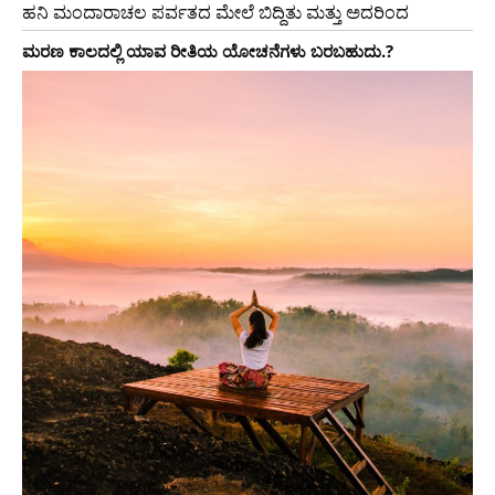
ಹನಿ ಮಂದಾರಾಚಲ ಪರ್ವತದ ಮೇಲೆ ಬಿದ್ದಿತು ಮತ್ತು ಅದರಿಂದ
ಮರಣ ಕಾಲದಲ್ಲಿ ಯಾವ ರೀತಿಯ ಯೋಚನೆಗಳು ಬರಬಹುದು.?