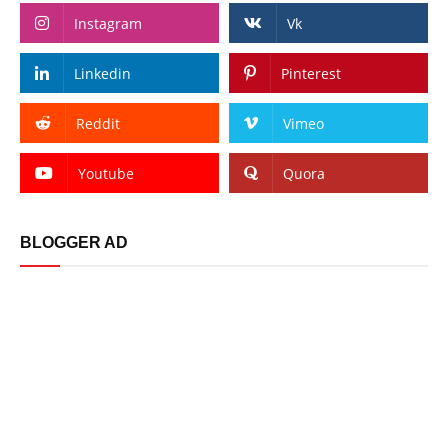
Instagram
Vk
Linkedin
Pinterest
Reddit
Vimeo
Youtube
Quora
BLOGGER AD