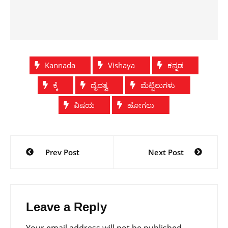
Kannada
Vishaya
ಕನ್ನಡ
ಕ್ಕೆ
ದೈವತ್ವ
ಮೆಟ್ಟಿಲುಗಳು
ವಿಷಯ
ಹೋಗಲು
Post
Prev Post
Next Post
navigation
Leave a Reply
Your email address will not be published.