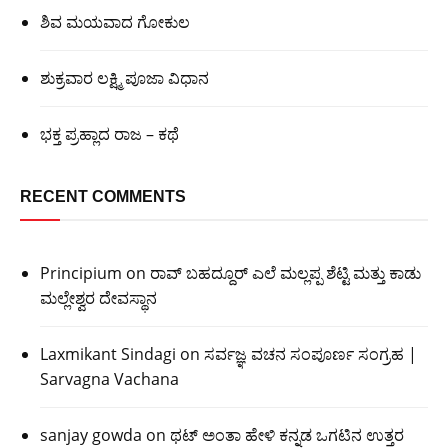
ಶಿವ ಮಯವಾದ ಗೋಕುಲ
ಶುಕ್ರವಾರ ಲಕ್ಷ್ಮಿ ಪೂಜಾ ವಿಧಾನ
ಭಕ್ತ ಪ್ರಹ್ಲಾದ ರಾಜ – ಕಥೆ
RECENT COMMENTS
Principium
on
ರಾವ್ ಬಹದ್ದೂರ್ ಎಲೆ ಮಲ್ಲಪ್ಪ ಶೆಟ್ಟಿ ಮತ್ತು ಕಾಡು
ಮಲ್ಲೇಶ್ವರ ದೇವಸ್ಥಾನ
Laxmikant Sindagi
on
ಸರ್ವಜ್ಞ ವಚನ ಸಂಪೂರ್ಣ ಸಂಗ್ರಹ |
Sarvagna Vachana
sanjay gowda
on
ಥಟ್ ಅಂತಾ ಹೇಳಿ ಕನ್ನಡ ಒಗಟಿನ ಉತ್ತರ