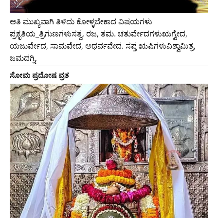
ಅತಿ ಮುಖ್ಯವಾಗಿ ತಿಳಿದು ಕೋಳ್ಳಬೇಕಾದ ವಿಷಯಗಳು
ಪ್ರಕೃತಿಯ_ತ್ರಿಗುಣಗಳುಸತ್ವ, ರಜ, ತಮ. ಚತುರ್ವೇದಗಳುಋಗ್ವೇದ,
ಯಜುರ್ವೇದ, ಸಾಮವೇದ, ಅಥರ್ವವೇದ. ಸಪ್ತ ಋಷಿಗಳುವಿಶ್ವಾಮಿತ್ರ,
ಜಮದಗ್ನಿ,
ಸೋಮ ಪ್ರದೋಷ ವ್ರತ