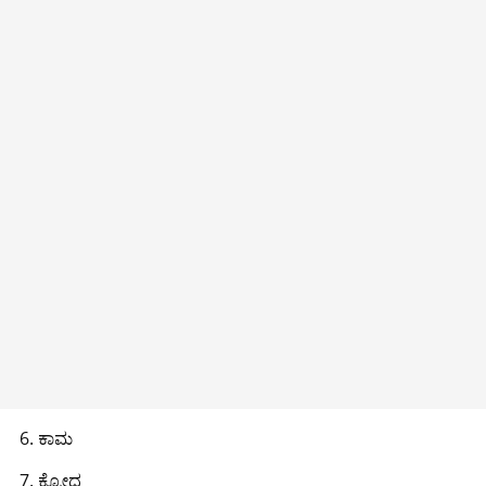
ಕಾಮ
ಕ್ರೋಧ