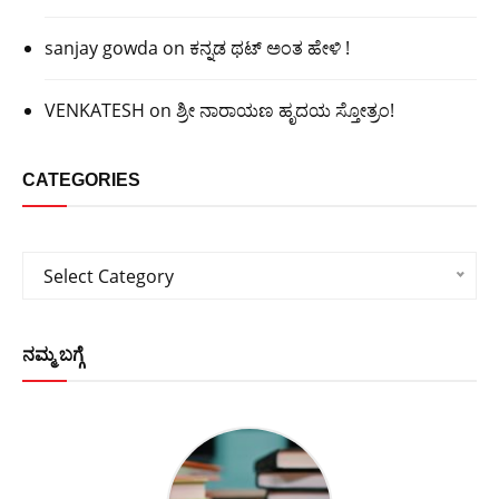
sanjay gowda
on
ಕನ್ನಡ ಥಟ್ ಅಂತ ಹೇಳಿ !
VENKATESH
on
ಶ್ರೀ ನಾರಾಯಣ ಹೃದಯ ಸ್ತೋತ್ರಂ!
CATEGORIES
Categories
Select Category
ನಮ್ಮ ಬಗ್ಗೆ