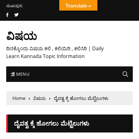
ಮುಖಪುಟ
Translate »
ವಿಷಯ
ದಿನಕ್ಕೊಂದು ವಿಷಯ ಕಲಿ , ಕಲಿಯಿರಿ , ಕಲಿಸಿರಿ | Daily
Learn Kannada Topic Information
MENU
Home
ವಿಷಯ
ದೈವತ್ವ ಕ್ಕೆ ಹೋಗಲು ಮೆಟ್ಟಿಲುಗಳು
ದೈವತ್ವ ಕ್ಕೆ ಹೋಗಲು ಮೆಟ್ಟಿಲುಗಳು