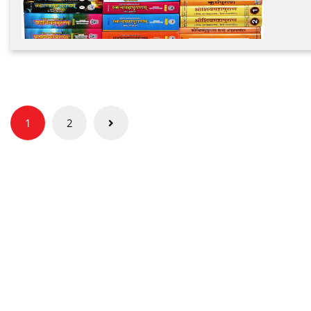
Posts
1
2
pagination