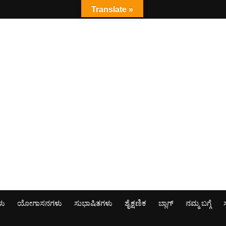
Translate »
ಳು
ಯೋಗಾಸನಗಳು
ಸುಭಾಷಿತಗಳು
ಶೈಕ್ಷಣಿಕ
ಬ್ಲಾಗ್
ನಮ್ಮ ಬಗ್ಗೆ