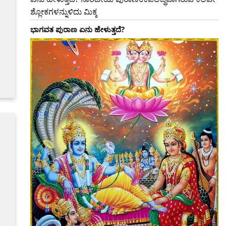
ಶ್ಲೋಕಗಳನ್ನುಳಿದು ಮಿಕ್ಕ
ಭಾಗವತ ಪುರಾಣ ಏನು ಹೇಳುತ್ತದೆ?