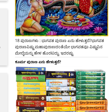
18 ಪುರಾಣಗಳು : ಭಾಗವತ ಪುರಾಣ ಏನು ಹೇಳುತ್ತದೆ?ಭಾಗವತ
ಪುರಾಣವಿಷ್ಣು ಮಹಾಪುರಾಣದಂತೆಯೇ ಭಾಗವತವೂ ವಿಷ್ಣುವಿನ
ೂ
ಮೇಲ್ಮೆಯನ್ನು ಹೇಳ ಹೊರಟದ್ದು. ಇದರಷ್ಟು
ಕೂರ್ಮ ಪುರಾಣ ಏನು ಹೇಳುತ್ತದೆ?