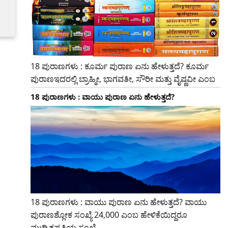
18 ಪುರಾಣಗಳು : ಕೂರ್ಮ ಪುರಾಣ ಏನು ಹೇಳುತ್ತದೆ? ಕೂರ್ಮ
ಪುರಾಣಇದರಲ್ಲಿ ಬ್ರಾಹ್ಮೀ, ಭಾಗವತೀ, ಸೌರೀ ಮತ್ತು ವೈಷ್ಣವೀ ಎಂಬ
18 ಪುರಾಣಗಳು : ವಾಯು ಪುರಾಣ ಏನು ಹೇಳುತ್ತದೆ?
18 ಪುರಾಣಗಳು : ವಾಯು ಪುರಾಣ ಏನು ಹೇಳುತ್ತದೆ? ವಾಯು
ಪುರಾಣಶ್ಲೋಕ ಸಂಖ್ಯೆ 24,000 ಎಂಬ ಹೇಳಿಕೆಯಿದ್ದರೂ
ಮುದ್ರಿತಪ್ರತಿಯ ಸಂಖ್ಯೆ