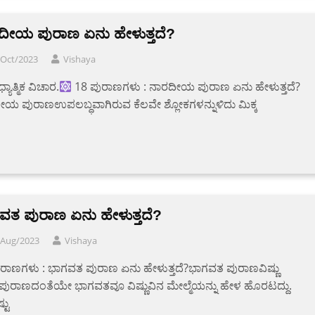
ದೀಯ ಪುರಾಣ ಏನು ಹೇಳುತ್ತದೆ?
/Oct/2023
Vishaya
ಯಾತ್ಮಿಕ ವಿಚಾರ.
18 ಪುರಾಣಗಳು : ನಾರದೀಯ ಪುರಾಣ ಏನು ಹೇಳುತ್ತದೆ?
ಯ ಪುರಾಣಉಪಲಬ್ಧವಾಗಿರುವ ಕೆಲವೇ ಶ್ಲೋಕಗಳನ್ನುಳಿದು ಮಿಕ್ಕ
ವತ ಪುರಾಣ ಏನು ಹೇಳುತ್ತದೆ?
/Aug/2023
Vishaya
ರಾಣಗಳು : ಭಾಗವತ ಪುರಾಣ ಏನು ಹೇಳುತ್ತದೆ?ಭಾಗವತ ಪುರಾಣವಿಷ್ಣು
ುರಾಣದಂತೆಯೇ ಭಾಗವತವೂ ವಿಷ್ಣುವಿನ ಮೇಲ್ಮೆಯನ್ನು ಹೇಳ ಹೊರಟದ್ದು.
ಟು