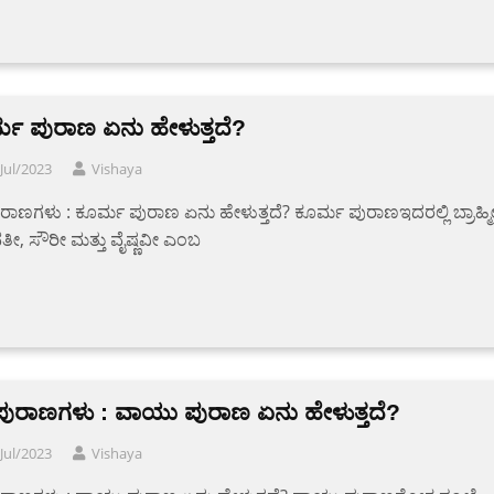
್ಮ ಪುರಾಣ ಏನು ಹೇಳುತ್ತದೆ?
Jul/2023
Vishaya
ರಾಣಗಳು : ಕೂರ್ಮ ಪುರಾಣ ಏನು ಹೇಳುತ್ತದೆ? ಕೂರ್ಮ ಪುರಾಣಇದರಲ್ಲಿ ಬ್ರಾಹ್ಮೀ
ೀ, ಸೌರೀ ಮತ್ತು ವೈಷ್ಣವೀ ಎಂಬ
ಪುರಾಣಗಳು : ವಾಯು ಪುರಾಣ ಏನು ಹೇಳುತ್ತದೆ?
Jul/2023
Vishaya