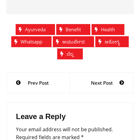
Ayurveda
Benefit
Health
Whatsapp
ಆಯುರ್ವೇದ
ಆರೋಗ್ಯ
ಬೆಲ್ಲ
Post
Prev Post
Next Post
navigation
Leave a Reply
Your email address will not be published.
Required fields are marked
*