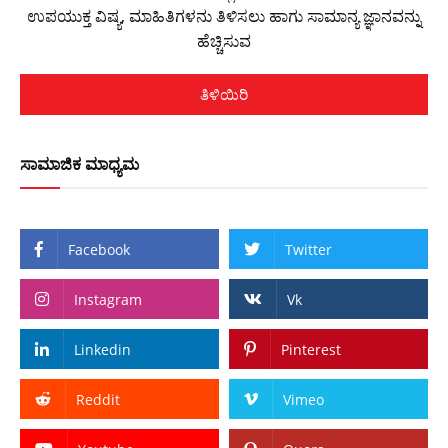
ಉಪಯುಕ್ತ ವಿಷ್ಯ, ಮಾಹಿತಿಗಳನು ತಿಳಿಸಲು ಹಾಗು ಸಾಮಾನ್ಯ ಜ್ಞಾನವನ್ನು
ಹೆಚ್ಚಿಸುವ
ತಿಳಿಯಿರಿ
ಸಾಮಾಜಿಕ ಮಾಧ್ಯಮ
Facebook
Twitter
Instagram
Vk
Linkedin
Pinterest
Reddit
Vimeo