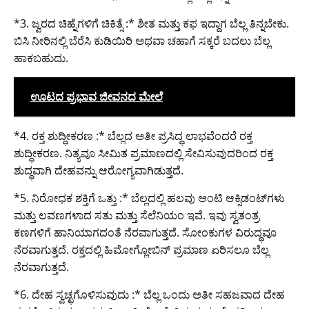
*3. ಜ್ವರದ ಚಿಹ್ನೆಗಳಿಗೆ ಚಿಕಿತ್ಸೆ :* ಶೀತ ಮತ್ತು ಕಫ ಇದ್ದಾಗ ಬೆಲ್ಲ ತಿನ್ನಬೇಕು.
ಬಿಸಿ ನೀರಿನಲ್ಲಿ ಬೆರೆಸಿ ಕುಡಿಯಿರಿ ಅಥವಾ ಚಹಾಗೆ ಸಕ್ಕರೆ ಬದಲು ಬೆಲ್ಲ
ಹಾಕಬಹುದು.
ಊಟದ ಪ್ರಭಾವ ಜೀವನದ ಮೇಲೆ
*4. ರಕ್ತ ಶುದ್ಧೀಕರಣ :* ಬೆಲ್ಲದ ಅತೀ ಪ್ರಸಿದ್ಧ ಲಾಭವೆಂದರೆ ರಕ್ತ
ಶುದ್ಧೀಕರಣ. ನಿತ್ಯವೂ ಸೀಮಿತ ಪ್ರಮಾಣದಲ್ಲಿ ಸೇವಿಸುವುದರಿಂದ ರಕ್ತ
ಶುದ್ಧವಾಗಿ ದೇಹವನ್ನು ಆರೋಗ್ಯವಾಗಿಡುತ್ತದೆ.
*5. ನಿರೋಧಕ ಶಕ್ತಿಗೆ ಒತ್ತು :* ಬೆಲ್ಲದಲ್ಲಿ ಹಲವು ಆಂಟಿ ಆಕ್ಸಿಡಂಟ್‌ಗಳು
ಮತ್ತು ಲವಣಗಳಾದ ಸತು ಮತ್ತು ಸೆಲೆನಿಯಂ ಇವೆ. ಇವು ಸ್ವತಂತ್ರ
ಕಣಗಳಿಗೆ ಹಾನಿಯಾಗದಂತೆ ನೆರವಾಗುತ್ತದೆ. ಸೋಂಕುಗಳ ವಿರುದ್ಧವೂ
ನೆರವಾಗುತ್ತದೆ. ರಕ್ತದಲ್ಲಿ ಹಿಮೋಗ್ಲೋಬಿನ್ ಪ್ರಮಾಣ ಏರಿಸಲೂ ಬೆಲ್ಲ
ನೆರವಾಗುತ್ತದೆ.
*6. ದೇಹ ಸ್ವಚ್ಛಗೊಳಿಸುವುದು :* ಬೆಲ್ಲ ಒಂದು ಅತೀ ಸಹಜವಾದ ದೇಹ