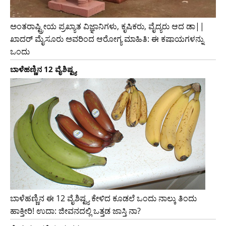
ಅಂತರಾಷ್ಟ್ರೀಯ ಪ್ರಖ್ಯಾತ ವಿಜ್ಞಾನಿಗಳು, ಕೃಷಿಕರು, ವೈದ್ಯರು ಆದ ಡಾ||
ಖಾದರ್ ಮೈಸೂರು ಅವರಿಂದ ಆರೋಗ್ಯ ಮಾಹಿತಿ: ಈ ಕಷಾಯಗಳನ್ನು
ಒಂದು
ಬಾಳೆಹಣ್ಣಿನ 12 ವೈಶಿಷ್ಟ್ಯ
ಬಾಳೆಹಣ್ಣಿನ ಈ 12 ವೈಶಿಷ್ಟ್ಯ ಕೇಳಿದ ಕೂಡಲೆ ಒಂದು ನಾಲ್ಕು ತಿಂದು
ಹಾಕ್ತೀರಿ! ಉದಾ: ಜೀವನದಲ್ಲಿ ಒತ್ತಡ ಜಾಸ್ತಿ ನಾ?