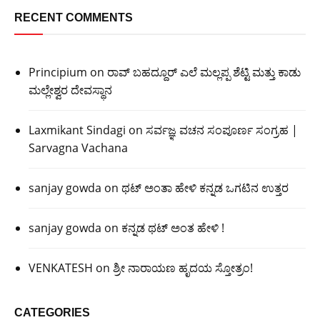
RECENT COMMENTS
Principium
on
ರಾವ್ ಬಹದ್ದೂರ್ ಎಲೆ ಮಲ್ಲಪ್ಪ ಶೆಟ್ಟಿ ಮತ್ತು ಕಾಡು
ಮಲ್ಲೇಶ್ವರ ದೇವಸ್ಥಾನ
Laxmikant Sindagi
on
ಸರ್ವಜ್ಞ ವಚನ ಸಂಪೂರ್ಣ ಸಂಗ್ರಹ |
Sarvagna Vachana
sanjay gowda
on
ಥಟ್ ಅಂತಾ ಹೇಳಿ ಕನ್ನಡ ಒಗಟಿನ ಉತ್ತರ
sanjay gowda
on
ಕನ್ನಡ ಥಟ್ ಅಂತ ಹೇಳಿ !
VENKATESH
on
ಶ್ರೀ ನಾರಾಯಣ ಹೃದಯ ಸ್ತೋತ್ರಂ!
CATEGORIES