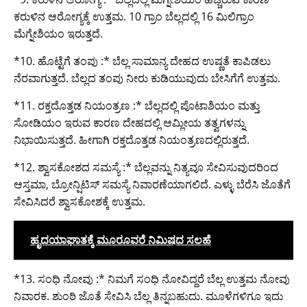
ಕರುಳಿನ ಆರೋಗ್ಯಕ್ಕೆ ಉತ್ತಮ. 10 ಗ್ರಾಂ ಬೆಲ್ಲದಲ್ಲಿ 16 ಮಿಲಿಗ್ರಾಂ
ಮೆಗ್ನೇಶಿಯಂ ಇರುತ್ತದೆ.
*10. ಹೊಟ್ಟೆಗೆ ತಂಪು :* ಬೆಲ್ಲ ಸಾಮಾನ್ಯ ದೇಹದ ಉಷ್ಣತೆ ಕಾಪಿಡಲು
ನೆರವಾಗುತ್ತದೆ. ಬೆಲ್ಲದ ತಂಪು ನೀರು ಕುಡಿಯುವುದು ಬೇಸಿಗೆಗೆ ಉತ್ತಮ.
*11. ರಕ್ತದೊತ್ತಡ ನಿಯಂತ್ರಣ :* ಬೆಲ್ಲದಲ್ಲಿ ಪೊಟಾಶಿಯಂ ಮತ್ತು
ಸೋಡಿಯಂ ಇರುವ ಕಾರಣ ದೇಹದಲ್ಲಿ ಆಮ್ಲೀಯ ತತ್ವಗಳನ್ನು
ನಿಭಾಯಿಸುತ್ತದೆ. ಹೀಗಾಗಿ ರಕ್ತದೊತ್ತಡ ನಿಯಂತ್ರಣದಲ್ಲಿರುತ್ತದೆ.
*12. ಶ್ವಾಸಕೋಶದ ಸಮಸ್ಯೆ :* ಬೆಲ್ಲವನ್ನು ನಿತ್ಯವೂ ಸೇವಿಸುವುದರಿಂದ
ಆಸ್ತಮಾ, ಬ್ರೋನ್ಷಿಟಿಸ್ ಸಮಸ್ಯೆ ನಿವಾರಣೆಯಾಗಲಿದೆ. ಎಳ್ಳು ಬೆರೆಸಿ ಜೊತೆಗೆ
ಸೇವಿಸಿದರೆ ಶ್ವಾಸಕೋಶಕ್ಕೆ ಉತ್ತಮ.
ಹೃದಯಾಘಾತಕ್ಕೆ ಮೂರೂವರೆ ನಿಮಿಷದ ಸಲಹೆ
*13. ಸಂಧಿ ನೋವು :* ನಿಮಗೆ ಸಂಧಿ ನೋವಿದ್ದರೆ ಬೆಲ್ಲ ಉತ್ತಮ ನೋವು
ನಿವಾರಕ. ಶುಂಠಿ ಜೊತೆ ಸೇವಿಸಿ ಬೆಲ್ಲ ತಿನ್ನಬಹುದು. ಮೂಳೆಗಳಿಗೂ ಇದು