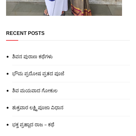
RECENT POSTS
ಶಿವನ ಪುರಾಣ ಕಥೆಗಳು
ಭೌಮ ಪ್ರದೋಷ ವ್ರತದ ಪೂಜೆ
ಶಿವ ಮಯವಾದ ಗೋಕುಲ
ಶುಕ್ರವಾರ ಲಕ್ಷ್ಮಿ ಪೂಜಾ ವಿಧಾನ
ಭಕ್ತ ಪ್ರಹ್ಲಾದ ರಾಜ – ಕಥೆ