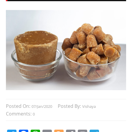
Posted On:
Posted By:
07/Jan/2020
Vishaya
Comments:
0