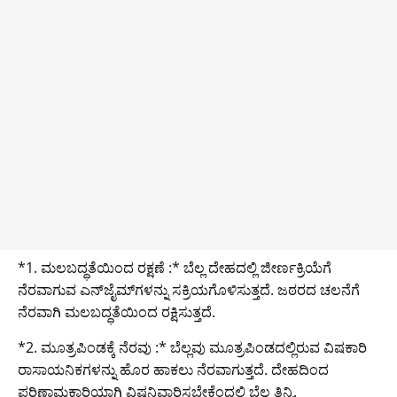
*1. ಮಲಬದ್ಧತೆಯಿಂದ ರಕ್ಷಣೆ :* ಬೆಲ್ಲ ದೇಹದಲ್ಲಿ ಜೀರ್ಣಕ್ರಿಯೆಗೆ
ನೆರವಾಗುವ ಎನ್‌ಜೈಮ್‌ಗಳನ್ನು ಸಕ್ರಿಯಗೊಳಿಸುತ್ತದೆ. ಜಠರದ ಚಲನೆಗೆ
ನೆರವಾಗಿ ಮಲಬದ್ಧತೆಯಿಂದ ರಕ್ಷಿಸುತ್ತದೆ.
*2. ಮೂತ್ರಪಿಂಡಕ್ಕೆ ನೆರವು :* ಬೆಲ್ಲವು ಮೂತ್ರಪಿಂಡದಲ್ಲಿರುವ ವಿಷಕಾರಿ
ರಾಸಾಯನಿಕಗಳನ್ನು ಹೊರ ಹಾಕಲು ನೆರವಾಗುತ್ತದೆ. ದೇಹದಿಂದ
ಪರಿಣಾಮಕಾರಿಯಾಗಿ ವಿಷನಿವಾರಿಸಬೇಕೆಂದಲ್ಲಿ ಬೆಲ್ಲ ತಿನ್ನಿ.