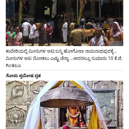
ಕಾವೇರಿಯಲ್ಲಿ ಮೀನುಗಳ ಆಟ:ಬನ್ನಿ ಹೋಗೋಣ ರಾಮನಾಥಪುರಕ್ಕೆ…
ಮೀನುಗಳ ಆಟ ನೋಡಲು ಎಷ್ಟು ಚೆನ್ನಾ …ಅದರಲ್ಲೂ ಸುಮಾರು 10 ಕೆ.ಜಿ.
ಗಿಂತಲೂ
ಸೋಮ ಪ್ರದೋಷ ವ್ರತ