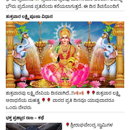
ಭೌಮ ಪ್ರದೋಷ ವ್ರತವೆಂದು ಕರೆಯಲಾಗುತ್ತದೆ. ಈ ದಿನ ಶಿವನೊಂದಿಗೆ
ಶುಕ್ರವಾರ ಲಕ್ಷ್ಮಿ ಪೂಜಾ ವಿಧಾನ
ಶುಕ್ರವಾರವು ಲಕ್ಷ್ಮಿ ದೇವಿಯ ದಿನವಾಗಿದೆ..!!
​ಶುಕ್ರವಾರ ಲಕ್ಷ್ಮಿ
ಆರಾಧನೆಯ ಮಹತ್ವ
ವಾರದ ಪ್ರತಿ ದಿನವೂ ಯಾವುದಾದರೂ
ಒಂದು ದೇವರು
ಭಕ್ತ ಪ್ರಹ್ಲಾದ ರಾಜ – ಕಥೆ
ಶ್ರೀರಾಘವೇಂದ್ರ ಸ್ವಾಮಿಗಳ