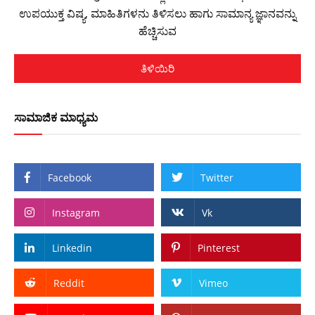
ಉಪಯುಕ್ತ ವಿಷ್ಯ, ಮಾಹಿತಿಗಳನು ತಿಳಿಸಲು ಹಾಗು ಸಾಮಾನ್ಯ ಜ್ಞಾನವನ್ನು
ಹೆಚ್ಚಿಸುವ
ತಿಳಿಯಿರಿ
ಸಾಮಾಜಿಕ ಮಾಧ್ಯಮ
Facebook
Twitter
Instagram
Vk
Linkedin
Pinterest
Reddit
Vimeo