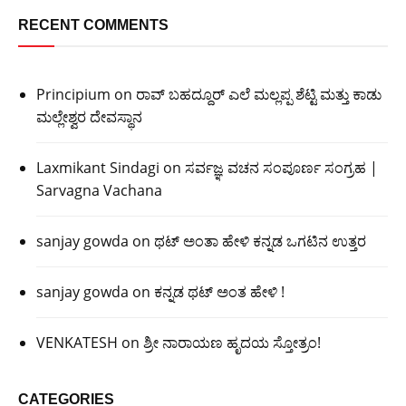
RECENT COMMENTS
Principium
on
ರಾವ್ ಬಹದ್ದೂರ್ ಎಲೆ ಮಲ್ಲಪ್ಪ ಶೆಟ್ಟಿ ಮತ್ತು ಕಾಡು
ಮಲ್ಲೇಶ್ವರ ದೇವಸ್ಥಾನ
Laxmikant Sindagi
on
ಸರ್ವಜ್ಞ ವಚನ ಸಂಪೂರ್ಣ ಸಂಗ್ರಹ |
Sarvagna Vachana
sanjay gowda
on
ಥಟ್ ಅಂತಾ ಹೇಳಿ ಕನ್ನಡ ಒಗಟಿನ ಉತ್ತರ
sanjay gowda
on
ಕನ್ನಡ ಥಟ್ ಅಂತ ಹೇಳಿ !
VENKATESH
on
ಶ್ರೀ ನಾರಾಯಣ ಹೃದಯ ಸ್ತೋತ್ರಂ!
CATEGORIES