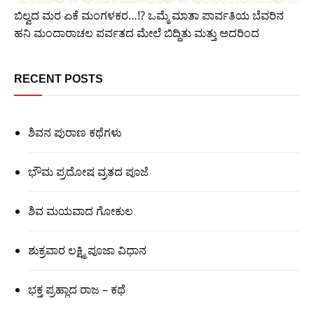
ಬಿಲ್ವದ ಮರ ಏಕೆ ಮಂಗಳಕರ…!? ಒಮ್ಮೆ ಮಾತಾ ಪಾರ್ವತಿಯ ಬೆವರಿನ
ಹನಿ ಮಂದಾರಾಚಲ ಪರ್ವತದ ಮೇಲೆ ಬಿದ್ದಿತು ಮತ್ತು ಅದರಿಂದ
RECENT POSTS
ಶಿವನ ಪುರಾಣ ಕಥೆಗಳು
ಭೌಮ ಪ್ರದೋಷ ವ್ರತದ ಪೂಜೆ
ಶಿವ ಮಯವಾದ ಗೋಕುಲ
ಶುಕ್ರವಾರ ಲಕ್ಷ್ಮಿ ಪೂಜಾ ವಿಧಾನ
ಭಕ್ತ ಪ್ರಹ್ಲಾದ ರಾಜ – ಕಥೆ