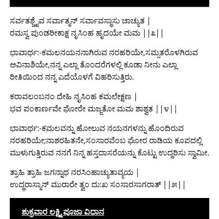
ಸರ್ವತಶ್ಚೈವ ಸರ್ವಾತ್ಮನ್ ಸರ್ವಾವಸ್ಥಾಸು ಚಾಚ್ಯುತ |
ರಮಸ್ವ ಪುಂಡರೀಕಾಕ್ಷ ನೃಸಿಂಹ ಹೃದಯೇ ಮಮ ||೩||
ಭಾವಾರ್ಥ:-ಕಮಲನಯನನಾಗಿರುವ ನರಹರಿಯೇ,ಸಮ್ಸತರೊಳಗಿರುವ
ಅವಿನಾಶಿಯೇ,ನನ್ನ ಎಲ್ಲಾ ತೊಂದರೆಗಳಲ್ಲಿ ಕೂಡಾ ನೀನು ಎಲ್ಲಾ
ರೀತಿಯಿಂದ ನನ್ನ ಎದೆಯೊಳಗೆ ವಿಹರಿಸುತ್ತಿರು.
ಕರಾವಲಂಬನಂ ದೇಹಿ ನೃಸಿಂಹ ಕಮಲೇಕ್ಷಣ |
ಭವ ಪಂಕಾರ್ಣವೇ ಘೋರೇ ಮಜ್ಜತೋ ಮಮ ಶಾಶ್ವತ ||೪||
ಭಾವಾರ್ಥ:-ಕಮಲವನ್ನು ಹೋಲುವ ನಯನಗಳನ್ನು ಹೊಂದಿರುವ
ನರಹರಿಯೇ;ನಾಶರಹಿತನೇ,ಸಂಸಾರವೆಂಬ ಘೋರ ರಾಡಿಯ ಕೂಪದಲ್ಲಿ
ಮುಳುಗುತ್ತಿರುವ ನನಗೆ ನಿನ್ನ ಹಸ್ತದಾಸರೆಯನ್ನು ಕೊಟ್ಟು ಉದ್ದರಿಸು ಸ್ವಾಮೀ.
ತ್ರಾಹಿ ತ್ರಾಹಿ ಜಗನ್ನಾಥ ನರಸಿಂಹಾಚ್ಯುತಾವ್ಯಯ |
ಉದ್ಧರಾಸ್ಮಾನ್ ಮುರಾರೇ ತ್ವಂ ದು:ಖ ಸಂಸಾರಸಾಗರಾತ್ ||೫||
ಶುಕ್ರವಾರ ಲಕ್ಷ್ಮಿ ಪೂಜಾ ವಿಧಾನ