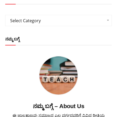
Categories
Select Category
ನಮ್ಮ ಬಗ್ಗೆ
ನಮ್ಮ ಬಗ್ಗೆ – About Us
ಈ ಜಾಲತಾಣವು ಸಮಾಜದ ಎಲ್ಲ ವರ್ಗದವರಿಗೆ ವಿವಿಧ ರೀತಿಯ