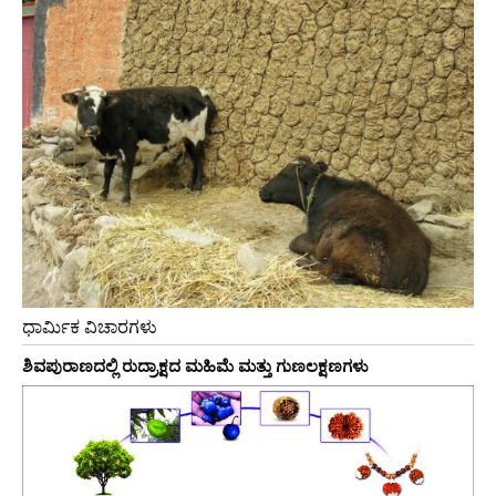
ಧಾರ್ಮಿಕ ವಿಚಾರಗಳು
ಶಿವಪುರಾಣದಲ್ಲಿ ರುದ್ರಾಕ್ಷದ ಮಹಿಮೆ ಮತ್ತು ಗುಣಲಕ್ಷಣಗಳು