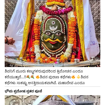
ಶಿವನಿಗೆ ಮೂರು ಕಣ್ಣುಗಳಿರುವುದರಿಂದ ತ್ರಿಲೋಚನ ಎಂದೂ
ಕರೆಯುತ್ತಾರೆ…!!
ಶಿವನ ಪುರಾಣ ಕಥೆಗಳು
ಶಿವನ
ಕಥೆಗಳು ಸಾಕಷ್ಟು ಆಸಕ್ತಿದಾಯಕವಾಗಿವೆ. ಮಹಾದೇವ ಎಂದೂ
ಭೌಮ ಪ್ರದೋಷ ವ್ರತದ ಪೂಜೆ