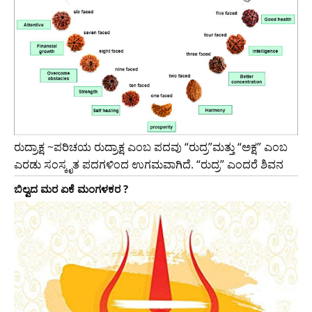
ರುದ್ರಾಕ್ಷ ~ಪರಿಚಯ ರುದ್ರಾಕ್ಷ ಎಂಬ ಪದವು “ರುದ್ರ”ಮತ್ತು “ಅಕ್ಷ” ಎಂಬ
ಎರಡು ಸಂಸ್ಕೃತ ಪದಗಳಿಂದ ಉಗಮವಾಗಿದೆ. “ರುದ್ರ” ಎಂದರೆ ಶಿವನ
ಬಿಲ್ವದ ಮರ ಏಕೆ ಮಂಗಳಕರ ?