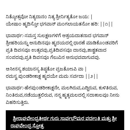
ನಿತ್ಯೋತ್ಸವೋ ನಿತ್ಯದಾನಂ ನಿತ್ಯ ಶ್ರೀರ್ನಿತ್ಯತೋ ಜಯ: |
ಯೇಷಾಂ ಹೃದಿಸ್ತೋ ಭಗವಾನ್ ಮಂಗಲಾಯತನೋ ಹರಿ: ||೧||
ಭಾವಾರ್ಥ:-ಸಮಸ್ತ ಸುಲಕ್ಷಣಗಳಿಗೆ ಆಶ್ರಯದಾತನಾದ ಭಗವಾನ್
ಶ್ರೀಹರಿಯನ್ನು ಅನುದಿನವೂ ಹೃದಯದಲ್ಲಿ ಧಾರಣೆ ಮಾಡಿಕೊಂಡವರಿಗೆ
ಪ್ರತಿ ದಿವಸವೂ ಉತ್ಸವವು,ಪ್ರತಿದಿವಸವೂ ದಾನವು,ಶಾಶ್ವತವಾದ
ಸಂಪದವು,ಪ್ರತಿ ದಿವಸವೂ ಗೆಲುವಿನ ಅನುಭವವಾಗುವವು.
ಆಸೀನಸ್ಯ ಶಯಾನಸ್ಯ ತಿಷ್ಠತೋ ವ್ರಜತೋsಪಿ ವಾ |
ರಮಸ್ವ ಪುಂಡರೀಕಾಕ್ಷ ಹೃದಯೇ ಮಮ ಸರ್ವದಾ ||೨||
ಭಾವಾರ್ಥ:-ಹೇ!ಪುಂಡರೀಕಾಕ್ಷನೇ, ಮಲಗಿರುವ,ಎದ್ದಿರುವ, ಕುಳಿತಿರುವ,
ನಿಂತಿರುವ,ನಡೆಯುತ್ತಲಿರುವ, ನನ್ನ ಹೃತ್ಕಮಲದಲ್ಲಿ ಸದಾಕಾಲವೂ ನೀನು
ವಿಹರಿಸುತ್ತಿರು.
ಶ್ರೀರಾಘವೇಂದ್ರತೀರ್ಥ ಗುರು ಸಾರ್ವಭೌಮರ ವರ್ದಂತಿ ಮತ್ತು ಶ್ರೀ
ರಾಘವೇಂದ್ರ ಸ್ತೋತ್ರ