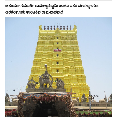
ಚತುರ್ಯುಗಮೂರ್ತಿ ರಾಮೇಶ್ವರಸ್ವಾಮಿ ಹಾಗೂ ಇತರ ದೇವಸ್ಥಾನಗಳು –
ಅರಕಲಗೂಡು ತಾಲೂಕಿನ ರಾಮನಾಥಪುರ