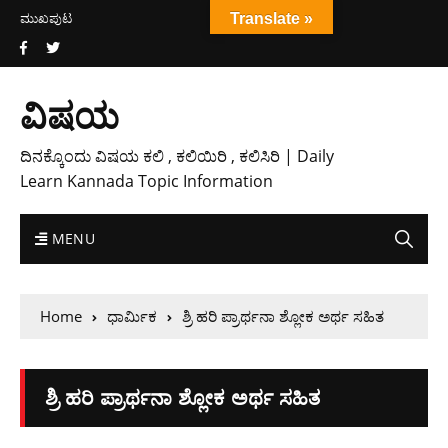
ಮುಖಪುಟ
Translate »
ವಿಷಯ
ದಿನಕ್ಕೊಂದು ವಿಷಯ ಕಲಿ , ಕಲಿಯಿರಿ , ಕಲಿಸಿರಿ | Daily
Learn Kannada Topic Information
MENU
Home
ಧಾರ್ಮಿಕ
ಶ್ರಿ ಹರಿ ಪ್ರಾರ್ಥನಾ ಶ್ಲೋಕ ಅರ್ಥ ಸಹಿತ
ಶ್ರಿ ಹರಿ ಪ್ರಾರ್ಥನಾ ಶ್ಲೋಕ ಅರ್ಥ ಸಹಿತ