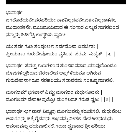
ಭಾವಾರ್ಥ:-
ಜಗದೊಡೆಯನೇ,ನರಹರಿಯೇ,ನಾಶವಿಲ್ಲದವನೇ,ಪತನವಿಲ್ಲದಾತನೇ,
ಮುರಾಂತಕನೇ, ದು:ಖಮಯವಾದ ಈ ಸಂಸಾರ ಎನ್ನುವ ಸಾಗರದಿಂದ
ನಮ್ಮನ್ನು ಹಿಡಿದೆತ್ತಿ ಉದ್ಧರಿಸು ಸ್ವಾಮೀ.
ಯ: ಸರ್ವ ಗುಣ ಸಂಪೂರ್ಣ: ಸರ್ವದೋಷ ವಿವರ್ಜಿತ: |
ಪ್ರೀಯತಾಂ ಗುರುದೇವೋಯಂ ನೃಸಿಂಹ: ಪರಮ: ಸುಹೃತ್ ||೬||
ಭಾವಾರ್ಥ:-ಸಮಸ್ತ ಗುಣಗಳಿಂದ ತುಂಬಿದವನಾದ,ಯಾವುದೊಂದೂ
ದೊಷಗಳಿಲ್ಲದಿರುವ,ಚಿರಕಾಲೀನ ಆಪ್ತಗೆಳೆಯನೂ ಆಗಿರುವ
ಗುರುದೇವನಾಗಿರುವ ನರಹರಿಯು ಸದಾಪರಮ ಸಂತುಷ್ಟನಾಗಿರಲಿ.
ಮಂಗಲಮ್ ಭಗವಾನ್ ವಿಷ್ಣು: ಮಂಗಲಂ ಮಧುಸೂದನ: |
ಮಂಗಲಮ್ ದೇವಕೀ ಪುತ್ರೋ ಮಂಗಲಮ್ ಗರುಡ ಧ್ವಜ: ||೭||
ಭಾವಾರ್ಥ:-ಭಗವಾನ್ ವಿಷ್ಣುವು ಮಂಗಲವನ್ನು ಕರುಣಿಸಲಿ. ಮಧುವೆಂಬ
ಅಸುರನನ್ನು ಹತ್ಯೆ ಗೈದವನು ಶುಭವನ್ನು ನೀಡಲಿ.ದೇವಕೀತನಯನು
ಆನಂದವನ್ನು ದಯಪಾಲಿಸಲಿ.ಗರುಡ ಧ್ವಜನಾದ ಶ್ರೀ ಹರಿಯು