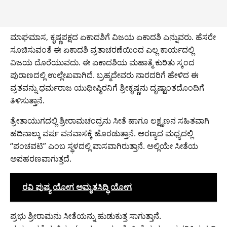
ಮಾಘಮಾಸ, ಕೃಷ್ಣಪಕ್ಷದ ಏಕಾದಶಿಗೆ ವಿಜಯ ಏಕಾದಶಿ ಎನ್ನುವರು. ಹೆಸರೇ
ಸೂಚಿಸುವಂತೆ ಈ ಏಕಾದಶಿ ವ್ರತಾಚರಣೆಯಿಂದ ಎಲ್ಲ ಕಾರ್ಯದಲ್ಲಿ
ವಿಜಯ ದೊರೆಯುವದು. ಈ ಏಕಾದಶಿಯ ಮಹಾತ್ಮೆ ಕುರಿತು ಸ್ಕಂದ
ಪುರಾಣದಲ್ಲಿ ಉಲ್ಲೇಖವಾಗಿದೆ. ಬ್ರಹ್ಮದೇವರು ನಾರದರಿಗೆ ಹೇಳಿದ ಈ
ವ್ರತವನ್ನು ಧರ್ಮರಾಜ ಯುಧೀಷ್ಠಿರನಿಗೆ ಶ್ರೀಕೃಷ್ಣನು ದೃಷ್ಟಾಂತದೊಂದಿಗೆ
ತಿಳಿಸುತ್ತಾನೆ.
ತ್ರೇತಾಯುಗದಲ್ಲಿ ಶ್ರೀರಾಮಚಂದ್ರನು ಸೀತೆ ಹಾಗೂ ಲಕ್ಷ್ಮಣನ ಸಹಿತವಾಗಿ
ಹದಿನಾಲ್ಕು ವರ್ಷ ವನವಾಸಕ್ಕೆ ಹೊರಡುತ್ತಾನೆ. ಅರಣ್ಯದ ಮಧ್ಯದಲ್ಲಿ
“ಪಂಚವಟಿ” ಎಂಬ ಸ್ಥಳದಲ್ಲಿ ವಾಸವಾಗಿರುತ್ತಾನೆ. ಅಲ್ಲಿಯೇ ಸೀತೆಯ
ಅಪಹರಣವಾಗುತ್ತದೆ.
ರವಿ ಪುಷ್ಯ ಯೋಗ ಅಮೃತಸಿದ್ಧಿ ಯೋಗ
ಪ್ರಭು ಶ್ರೀರಾಮನು ಸೀತೆಯನ್ನು ಹುಡುಕುತ್ತ ಸಾಗುತ್ತಾನೆ.