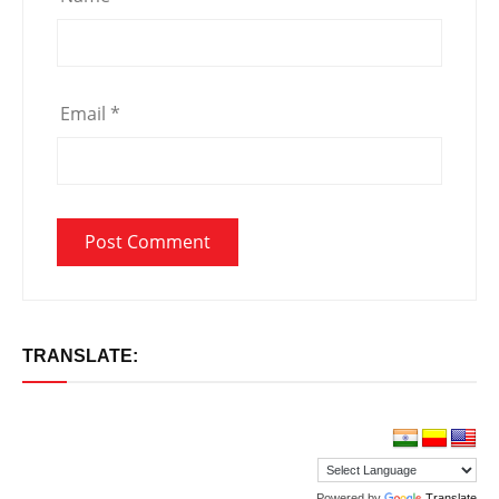
Email
*
TRANSLATE:
Powered by
Translate