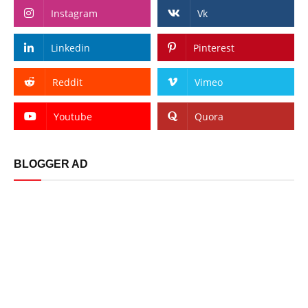
Instagram
Vk
Linkedin
Pinterest
Reddit
Vimeo
Youtube
Quora
BLOGGER AD