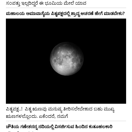
ಸಂಪತ್ತು ಇಲ್ಲದಿದ್ದರೆ ಈ ಭೂಮಿಯ ಮೇಲೆ ಯಾವ
ಮಹಾಲಯ ಅಮಾವಾಸ್ಯೆಯ ಪಿತೃಪಕ್ಷದಲ್ಲಿ ಶ್ರಾದ್ಧ ಆಚರಣೆ ಹೇಗೆ ಮಾಡಬೇಕು?
ಪಿತೃಪಕ್ಷ..!‌ ‌ ಪಿತೃ ಋಣವು ಮನುಷ್ಯ ತೀರಿಸಲೇಬೇಕಾದ ಬಹು ಮುಖ್ಯ
ಋಣಗಳಲ್ಲೊಂದು. ಏಕೆಂದರೆ, ನಮಗೆ
ಚೌತಿಯ ಗಣೇಶನನ್ನ ನದಿಯಲ್ಲಿ ವಿಸರ್ಜಿಸುವ ಹಿಂದಿನ ಕುತೂಹಲಕಾರಿ