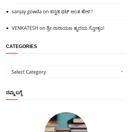
sanjay gowda
on
ಕನ್ನಡ ಥಟ್ ಅಂತ ಹೇಳಿ !
VENKATESH
on
ಶ್ರೀ ನಾರಾಯಣ ಹೃದಯ ಸ್ತೋತ್ರಂ!
CATEGORIES
Categories
Select Category
ನಮ್ಮ ಬಗ್ಗೆ