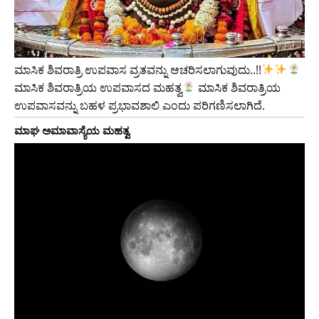
ಮಾಸಿಕ ಶಿವರಾತ್ರಿ ಉಪವಾಸ ವ್ರತವನ್ನು ಆಚರಿಸಲಾಗುವುದು..!!
ಮಾಸಿಕ ಶಿವರಾತ್ರಿಯ ಉಪವಾಸದ ಮಹತ್ವ
ಮಾಸಿಕ ಶಿವರಾತ್ರಿಯ
ಉಪವಾಸವನ್ನು ಬಹಳ ಪ್ರಭಾವಶಾಲಿ ಎಂದು ಪರಿಗಣಿಸಲಾಗಿದೆ.
ಮಾಘ ಅಮಾವಾಸ್ಯೆಯ ಮಹತ್ವ