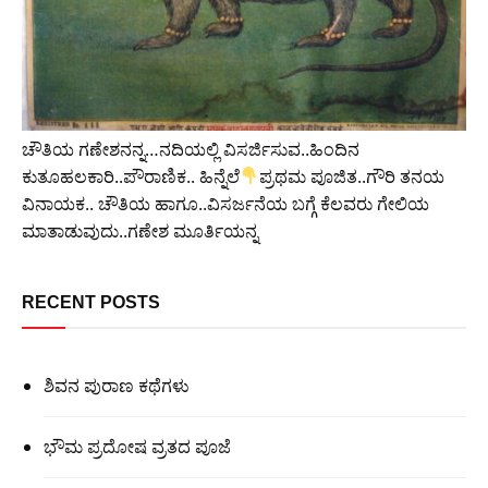
ಚೌತಿಯ ಗಣೇಶನನ್ನ…ನದಿಯಲ್ಲಿ ವಿಸರ್ಜಿಸುವ..ಹಿಂದಿನ
ಕುತೂಹಲಕಾರಿ..ಪೌರಾಣಿಕ.. ಹಿನ್ನೆಲೆ
ಪ್ರಥಮ ಪೂಜಿತ..ಗೌರಿ ತನಯ
ವಿನಾಯಕ.. ಚೌತಿಯ ಹಾಗೂ..ವಿಸರ್ಜನೆಯ ಬಗ್ಗೆ ಕೆಲವರು ಗೇಲಿಯ
ಮಾತಾಡುವುದು..ಗಣೇಶ ಮೂರ್ತಿಯನ್ನ
RECENT POSTS
ಶಿವನ ಪುರಾಣ ಕಥೆಗಳು
ಭೌಮ ಪ್ರದೋಷ ವ್ರತದ ಪೂಜೆ