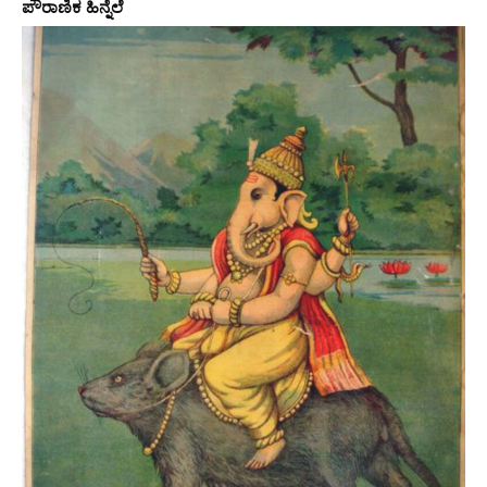
ಪೌರಾಣಿಕ ಹಿನ್ನೆಲೆ