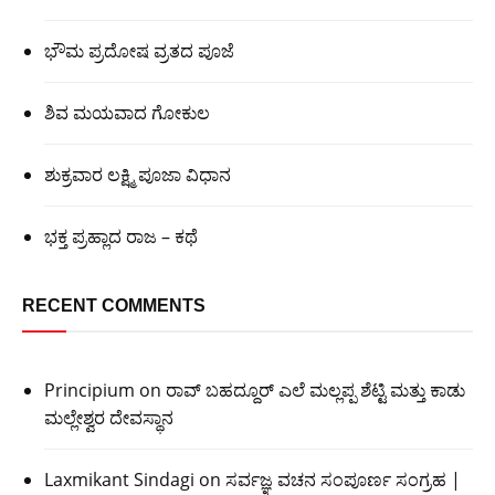
ಭೌಮ ಪ್ರದೋಷ ವ್ರತದ ಪೂಜೆ
ಶಿವ ಮಯವಾದ ಗೋಕುಲ
ಶುಕ್ರವಾರ ಲಕ್ಷ್ಮಿ ಪೂಜಾ ವಿಧಾನ
ಭಕ್ತ ಪ್ರಹ್ಲಾದ ರಾಜ – ಕಥೆ
RECENT COMMENTS
Principium
on
ರಾವ್ ಬಹದ್ದೂರ್ ಎಲೆ ಮಲ್ಲಪ್ಪ ಶೆಟ್ಟಿ ಮತ್ತು ಕಾಡು
ಮಲ್ಲೇಶ್ವರ ದೇವಸ್ಥಾನ
Laxmikant Sindagi
on
ಸರ್ವಜ್ಞ ವಚನ ಸಂಪೂರ್ಣ ಸಂಗ್ರಹ |