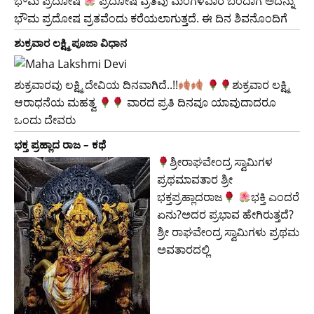
ಭೌಮ ಪ್ರದೋಷ
ಪ್ರದೋಷ ವ್ರತವು ಮಂಗಳವಾರ ಬಂದಾಗ ಅದನ್ನು
ಭೌಮ ಪ್ರದೋಷ ವ್ರತವೆಂದು ಕರೆಯಲಾಗುತ್ತದೆ. ಈ ದಿನ ಶಿವನೊಂದಿಗೆ
ಶುಕ್ರವಾರ ಲಕ್ಷ್ಮಿ ಪೂಜಾ ವಿಧಾನ
ಶುಕ್ರವಾರವು ಲಕ್ಷ್ಮಿ ದೇವಿಯ ದಿನವಾಗಿದೆ..!!
​ಶುಕ್ರವಾರ ಲಕ್ಷ್ಮಿ
ಆರಾಧನೆಯ ಮಹತ್ವ
ವಾರದ ಪ್ರತಿ ದಿನವೂ ಯಾವುದಾದರೂ
ಒಂದು ದೇವರು
ಭಕ್ತ ಪ್ರಹ್ಲಾದ ರಾಜ – ಕಥೆ
ಶ್ರೀರಾಘವೇಂದ್ರ ಸ್ವಾಮಿಗಳ
ಪ್ರಥಮಾವತಾರ ಶ್ರೀ
ಭಕ್ತಪ್ರಹ್ಲಾದರಾಜ
ಭಕ್ತಿ ಎಂದರೆ
ಏನು?ಅದರ ಪ್ರಭಾವ ಹೇಗಿರುತ್ತದೆ?
ಶ್ರೀ ರಾಘವೇಂದ್ರ ಸ್ವಾಮಿಗಳು ಪ್ರಥಮ
ಅವತಾರದಲ್ಲಿ