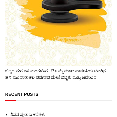
ಬಿಲ್ವದ ಮರ ಏಕೆ ಮಂಗಳಕರ…!? ಒಮ್ಮೆ ಮಾತಾ ಪಾರ್ವತಿಯ ಬೆವರಿನ
ಹನಿ ಮಂದಾರಾಚಲ ಪರ್ವತದ ಮೇಲೆ ಬಿದ್ದಿತು ಮತ್ತು ಅದರಿಂದ
RECENT POSTS
ಶಿವನ ಪುರಾಣ ಕಥೆಗಳು