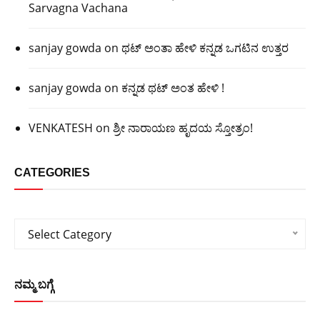
Sarvagna Vachana
sanjay gowda
on
ಥಟ್ ಅಂತಾ ಹೇಳಿ ಕನ್ನಡ ಒಗಟಿನ ಉತ್ತರ
sanjay gowda
on
ಕನ್ನಡ ಥಟ್ ಅಂತ ಹೇಳಿ !
VENKATESH
on
ಶ್ರೀ ನಾರಾಯಣ ಹೃದಯ ಸ್ತೋತ್ರಂ!
CATEGORIES
Categories
Select Category
ನಮ್ಮ ಬಗ್ಗೆ