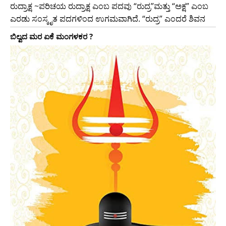
ರುದ್ರಾಕ್ಷ ~ಪರಿಚಯ ರುದ್ರಾಕ್ಷ ಎಂಬ ಪದವು “ರುದ್ರ”ಮತ್ತು “ಅಕ್ಷ” ಎಂಬ
ಎರಡು ಸಂಸ್ಕೃತ ಪದಗಳಿಂದ ಉಗಮವಾಗಿದೆ. “ರುದ್ರ” ಎಂದರೆ ಶಿವನ
ಬಿಲ್ವದ ಮರ ಏಕೆ ಮಂಗಳಕರ ?