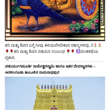
ಶನಿ ಮತ್ತು ಶಿವನ ಬಗ್ಗೆ ನೀವು ತಿಳಿಯಲೇಬೇಕಾದ ರಹಸ್ಯಗಳಿವು..!!
ಶನಿ ಮತ್ತು ಶಿವನ ನಡುವಿನ ಸಂಬಂಧ
ದಂತಕಥೆಯ
ಪ್ರಕಾರ,
ಚತುರ್ಯುಗಮೂರ್ತಿ ರಾಮೇಶ್ವರಸ್ವಾಮಿ ಹಾಗೂ ಇತರ ದೇವಸ್ಥಾನಗಳು –
ಅರಕಲಗೂಡು ತಾಲೂಕಿನ ರಾಮನಾಥಪುರ