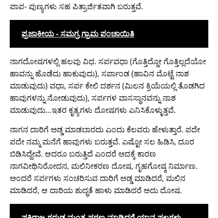
ಪಾಪ- ಪುಣ್ಯಗಳು ಸಹ ಪಿತ್ರಾರ್ಜಿತವಾಗಿ ಬರುತ್ತವೆ.
ಪ್ರಜಾಕೀಯ - ಸಮಗ್ರ ಗ್ರಾಮ ಪಂಚಾಯಿತಿ
ನಾಗದೋಷಗಳಲ್ಲಿ ಹಲವು ವಿಧ. ಸರ್ಪವಧಾ (ಗೊತ್ತಿದ್ದೋ ಗೊತ್ತಿಲ್ಲದೆಯೋ
ಹಾವನ್ನು ಹೊಡೆದು ಹಾಕುವುದು), ಸರ್ಪಾಂಡ (ಹಾವಿನ ಮೊಟ್ಟೆ ನಾಶ
ಮಾಡುವುದು) ವಧಾ, ಸರ್ಪ ಕೇಲಿ ದರ್ಶನ (ಮಿಲನ ಕ್ರಿಯೆಯಲ್ಲಿ ತೊಡಗಿದ
ಹಾವುಗಳನ್ನು ನೋಡುವುದು), ಸರ್ಪಗಳ ವಾಸಸ್ಥಾನವನ್ನು ನಾಶ
ಮಾಡುವುದು…ಇತರ ಕೃತ್ಯಗಳು ದೋಷಗಳು ಎನಿಸಿಕೊಳ್ಳುತ್ತವೆ.
ನಾಗನ ದಾರಿಗೆ ಅಡ್ಡ ಮಾಡಬಾರದು ಎಂದು ಕೆಲವರು ಹೇಳುತ್ತಾರೆ. ಪದೇ
ಪದೇ ನಮ್ಮ ಮನೆಗೆ ಹಾವುಗಳು ಬರುತ್ತವೆ. ಎಷ್ಟೋ ಸಲ ಹಿಡಿಸಿ, ದೂರ
ಬಿಡಿಸಿದ್ದೇವೆ. ಆದರೂ ಬರುತ್ತಿದೆ ಎಂದರೆ ಅದಕ್ಕೆ ಕಾರಣ
ನಾಗವೀಥಿನಿರೋದನ, ಮಲಿನೀಕರಣ ದೋಷ, ಗೃಹಗೋಷ್ಠ ನಿರ್ಮಾಣ.
ಅಂದರೆ ಸರ್ಪಗಳು ಸಂಚರಿಸುವ ದಾರಿಗೆ ಅಡ್ಡ ಮಾಡಿದರೆ, ಮಲಿನ
ಮಾಡಿದರೆ, ಆ ದಾರಿಯ ಶುದ್ಧತೆ ಹಾಳು ಮಾಡಿದರೆ ಅದು ದೋಷ.
ಪಕ್ಷಿರಾಜ ಗರುಡ ಮಂತ್ರ ಪಠಣ ಮಾಡಿದರೆ ಯಾವ ಫಲಗಳು