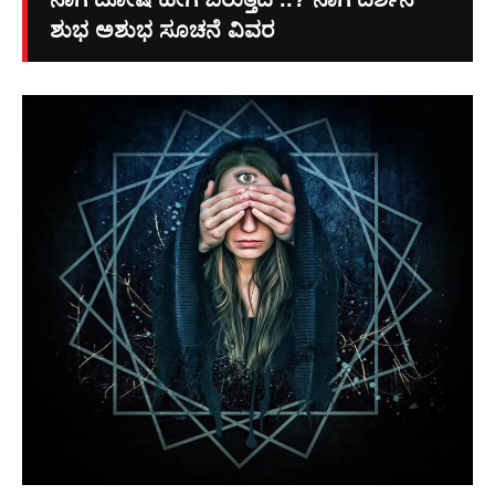
ಶುಭ ಅಶುಭ ಸೂಚನೆ ವಿವರ