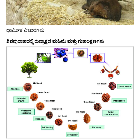
ಧಾರ್ಮಿಕ ವಿಚಾರಗಳು
ಶಿವಪುರಾಣದಲ್ಲಿ ರುದ್ರಾಕ್ಷದ ಮಹಿಮೆ ಮತ್ತು ಗುಣಲಕ್ಷಣಗಳು