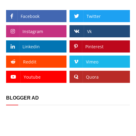
Facebook
Twitter
Instagram
Vk
Linkedin
Pinterest
Reddit
Vimeo
Youtube
Quora
BLOGGER AD