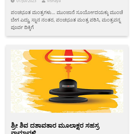
01/Jul/2023
Vishaya
ಪಂಚಭೂತ ಮಂತ್ರಗಳು… ಮುಂಜಾನೆ ಸೂರ್ಯೋದಯಕ್ಕು ಮುಂಚೆ
ಬೇಗ ಎದ್ದು, ಸ್ನಾನ ನಂತರ, ಪಂಚಭೂತ ಮಂತ್ರ ಪಠಿಸಿ, ಮಂತ್ರವನ್ನ
ಪೂರ್ವ ದಿಕ್ಕಿಗೆ
ಶ್ರೀ ಶಿವ ದಶಾವತಾರ ಮೂಲಾಕ್ಷರ ಸಹಸ್ರ
ನಾಮಾವಳಿ