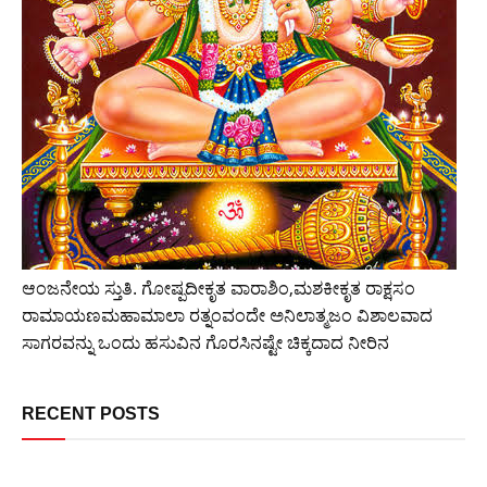
ಆಂಜನೇಯ ಸ್ತುತಿ. ಗೋಷ್ಪದೀಕೃತ ವಾರಾಶಿಂ,ಮಶಕೀಕೃತ ರಾಕ್ಷಸಂ
ರಾಮಾಯಣಮಹಾಮಾಲಾ ರತ್ನಂವಂದೇ ಅನಿಲಾತ್ಮಜಂ ವಿಶಾಲವಾದ
ಸಾಗರವನ್ನು ಒಂದು ಹಸುವಿನ ಗೊರಸಿನಷ್ಟೇ ಚಿಕ್ಕದಾದ ನೀರಿನ
RECENT POSTS