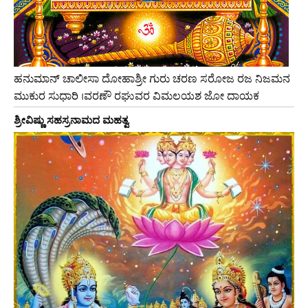
ಹನುಮಾನ್ ಚಾಲೀಸಾ ದೋಹಾಶ್ರೀ ಗುರು ಚರಣ ಸರೋಜ ರಜ ನಿಜಮನ
ಮುಕುರ ಸುಧಾರಿ ।ವರಣೌ ರಘುವರ ವಿಮಲಯಶ ಜೋ ದಾಯಕ
ಶ್ರೀವಿಷ್ಣು ಸಹಸ್ರನಾಮದ ಮಹತ್ವ