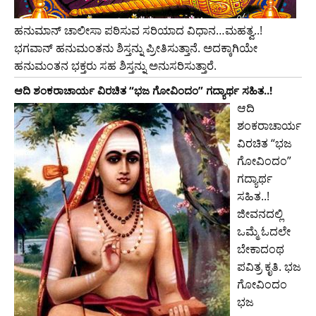
ಹನುಮಾನ್‌ ಚಾಲೀಸಾ ಪಠಿಸುವ ಸರಿಯಾದ ವಿಧಾನ…ಮಹತ್ವ..!
ಭಗವಾನ್‌ ಹನುಮಂತನು ಶಿಸ್ತನ್ನು ಪ್ರೀತಿಸುತ್ತಾನೆ. ಅದಕ್ಕಾಗಿಯೇ
ಹನುಮಂತನ ಭಕ್ತರು ಸಹ ಶಿಸ್ತನ್ನು ಅನುಸರಿಸುತ್ತಾರೆ.
ಆದಿ ಶಂಕರಾಚಾರ್ಯ ವಿರಚಿತ “ಭಜ ಗೋವಿಂದಂ” ಗದ್ಯಾರ್ಥ ಸಹಿತ..!
ಆದಿ
ಶಂಕರಾಚಾರ್ಯ
ವಿರಚಿತ “ಭಜ
ಗೋವಿಂದಂ”
ಗದ್ಯಾರ್ಥ
ಸಹಿತ..!
ಜೀವನದಲ್ಲಿ
ಒಮ್ಮೆ ಓದಲೇ
ಬೇಕಾದಂಥ
ಪವಿತ್ರ ಕೃತಿ. ಭಜ
ಗೋವಿಂದಂ
ಭಜ