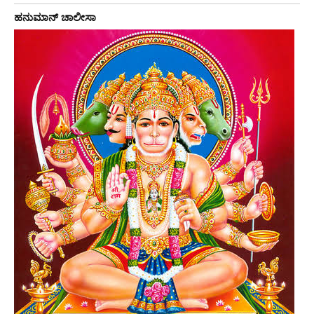
ಹನುಮಾನ್ ಚಾಲೀಸಾ