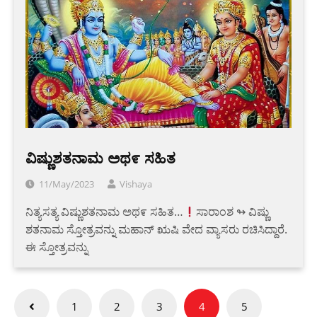
ವಿಷ್ಣುಶತನಾಮ ಅಥ೯ ಸಹಿತ
11/May/2023
Vishaya
ನಿತ್ಯಸತ್ಯ ವಿಷ್ಣುಶತನಾಮ ಅಥ೯ ಸಹಿತ…
ಸಾರಾಂಶ ↬ ವಿಷ್ಣು
ಶತನಾಮ ಸ್ತೋತ್ರವನ್ನು ಮಹಾನ್ ಋಷಿ ವೇದ ವ್ಯಾಸರು ರಚಿಸಿದ್ದಾರೆ.
ಈ ಸ್ತೋತ್ರವನ್ನು
Posts
1
2
3
4
5