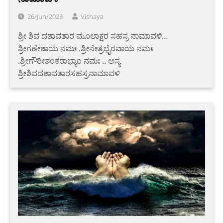
26/Jun/2023
Vishaya
ಶ್ರೀ ಶಿವ ದಶಾವತಾರ ಮೂಲಾಕ್ಷರ ಸಹಸ್ರ ನಾಮಾವಳಿ…
ಶ್ರೀಗಣೇಶಾಯ ನಮಃ .ಶ್ರೀನೇತ್ರಭೈರವಾಯ ನಮಃ
.ಶ್ರೀಗೌರೀಶಂಕರಾಭ್ಯಾಂ ನಮಃ .. ಅಸ್ಯ
ಶ್ರೀಶಿವದಶಾವತಾರಸಹಸ್ರನಾಮಾವಳಿ