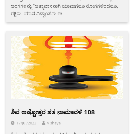
ಅ೦ಗಗಳನ್ನು “ಆತ್ಮಾವಾನನಾಗಿ ಯಾವಾಗಲೂ ರೋಗಗಳಿಂದಲೂ,
ರಕ್ಷಿಸು. ಯಾವ ವಿದ್ವಾಂಸನು ಈ
ಶಿವ ಅಷ್ಟೋತ್ತರ ಶತ ನಾಮಾವಳಿ 108
17/Jul/2023
Vishaya