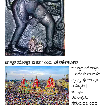
ಜಗನ್ನಾಥ ರಥೋತ್ಸವ ‘ವಾಮನ ‘ ಎಂದು ಏಕೆ ವರ್ಣಿಸಲಾಗಿದೆ
ಜಗನ್ನಾಥ ರಥೋತ್ಸವ
!!! ರಥೇ ತು ವಾಮನಂ
ದೃಷ್ಟ್ವಾ ಪುನರ್ಜನ್ಮಂ
ನ ವಿದ್ಯತೇ ||
ಜಗನ್ನಾಥ
ರಥೋತ್ಸವದ
ಸಮಯದಲ್ಲಿ ರಥದ