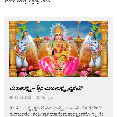
ದೇವರ ಮಂತ್ರ, ಸ್ತೋತ್ರ, ವಿವರ
ಮಹಾಲಕ್ಷ್ಮಿ – ಶ್ರೀ ಮಹಾಲಕ್ಷ್ಮ್ಯಷ್ಟಕಮ್
28/Jul/2023
Vishaya
ಶ್ರೀ ಮಹಾಲಕ್ಷ್ಮ್ಯಷ್ಟಕಮ್ ನಮಸ್ತೇಸ್ಸ್ತು ಮಹಾಮಾಯೇ ಶ್ರೀಪೀಠೇ
ಸುರಪೂಜಿತೇ |ಶಂಖಚಕ್ರಗದಾಹಸ್ತೇ ಮಹಾಲಕ್ಷ್ಮೀ ನಮೋಸ್ಸ್ತುತೇ