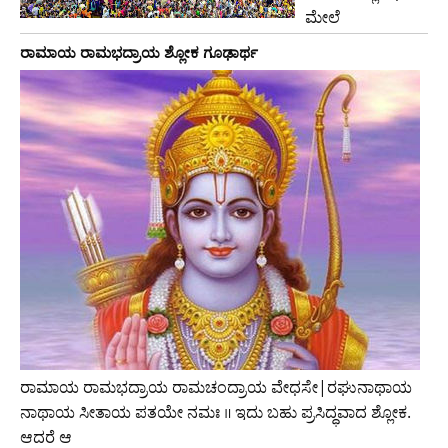
ಮೇಲೆ
ರಾಮಾಯ ರಾಮಭದ್ರಾಯ ಶ್ಲೋಕ ಗೂಢಾರ್ಥ
ರಾಮಾಯ ರಾಮಭದ್ರಾಯ ರಾಮಚಂದ್ರಾಯ ವೇಧಸೇ|ರಘುನಾಥಾಯ
ನಾಥಾಯ ಸೀತಾಯ ಪತಯೇ ನಮಃ ॥ ಇದು ಬಹು ಪ್ರಸಿದ್ಧವಾದ ಶ್ಲೋಕ.
ಆದರೆ ಆ