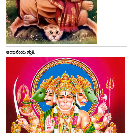
ಆಂಜನೇಯ ಸ್ತುತಿ.