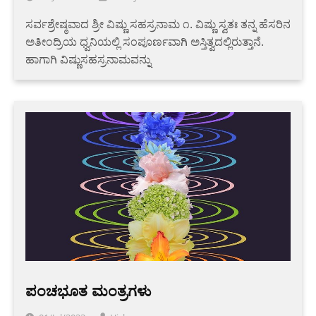
ಸರ್ವಶ್ರೇಷ್ಠವಾದ ಶ್ರೀ ವಿಷ್ಣು ಸಹಸ್ರನಾಮ ೧. ವಿಷ್ಣು ಸ್ವತಃ ತನ್ನ ಹೆಸರಿನ
ಅತೀಂದ್ರಿಯ ಧ್ವನಿಯಲ್ಲಿ ಸಂಪೂರ್ಣವಾಗಿ ಅಸ್ತಿತ್ವದಲ್ಲಿರುತ್ತಾನೆ.
ಹಾಗಾಗಿ ವಿಷ್ಣುಸಹಸ್ರನಾಮವನ್ನು
ಪಂಚಭೂತ ಮಂತ್ರಗಳು