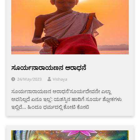
ಸೂರ್ಯನಾರಾಯಣನ ಆರಾಧನೆ
24/May/2023
Vishaya
ಸೂರ್ಯನಾರಾಯಣನ ಆರಾಧನೆ‘ಸೂರ್ಯದೇವನೇ ಎಲ್ಲಾ
ಅವನಿಲ್ಲದೆ ಏನೂ ಇಲ್ಲ’: ಯಶಸ್ಸಿನ ಹಾದಿಗೆ ಸೂರ್ಯ ಶ್ಲೋಕಗಳು
ಇಲ್ಲಿವೆ… ಹಿಂದೂ ಧರ್ಮದಲ್ಲಿ ಕೋಟಿ ಕೋಟಿ