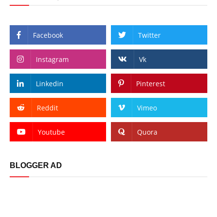
Facebook
Twitter
Instagram
Vk
Linkedin
Pinterest
Reddit
Vimeo
Youtube
Quora
BLOGGER AD