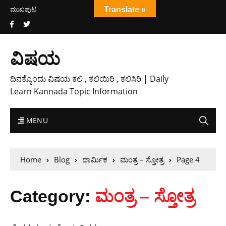
ಮುಖಪುಟ
Translate »
ವಿಷಯ
ದಿನಕ್ಕೊಂದು ವಿಷಯ ಕಲಿ , ಕಲಿಯಿರಿ , ಕಲಿಸಿರಿ | Daily
Learn Kannada Topic Information
MENU
Home
Blog
ಧಾರ್ಮಿಕ
ಮಂತ್ರ – ಸ್ತೋತ್ರ
Page 4
Category:
ಮಂತ್ರ – ಸ್ತೋತ್ರ