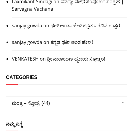
Laxmikant Sindagi
on
ಸರ್ವಜ್ಞ ವಚನ ಸಂಪೂರ್ಣ ಸಂಗ್ರಹ |
Sarvagna Vachana
sanjay gowda
on
ಥಟ್ ಅಂತಾ ಹೇಳಿ ಕನ್ನಡ ಒಗಟಿನ ಉತ್ತರ
sanjay gowda
on
ಕನ್ನಡ ಥಟ್ ಅಂತ ಹೇಳಿ !
VENKATESH
on
ಶ್ರೀ ನಾರಾಯಣ ಹೃದಯ ಸ್ತೋತ್ರಂ!
CATEGORIES
Categories
ಮಂತ್ರ – ಸ್ತೋತ್ರ  (44)
ನಮ್ಮ ಬಗ್ಗೆ