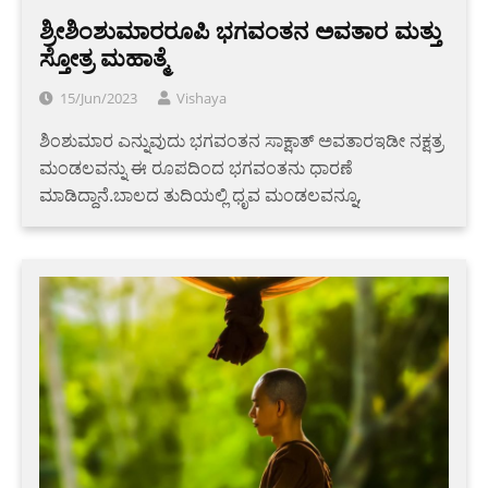
ಶ್ರೀಶಿಂಶುಮಾರರೂಪಿ ಭಗವಂತನ ಅವತಾರ ಮತ್ತು
ಸ್ತೋತ್ರ ಮಹಾತ್ಮೆ
15/Jun/2023
Vishaya
ಶಿಂಶುಮಾರ ಎನ್ನುವುದು ಭಗವಂತನ ಸಾಕ್ಷಾತ್ ಅವತಾರಇಡೀ ನಕ್ಷತ್ರ
ಮಂಡಲವನ್ನು ಈ ರೂಪದಿಂದ ಭಗವಂತನು ಧಾರಣೆ
ಮಾಡಿದ್ದಾನೆ.ಬಾಲದ ತುದಿಯಲ್ಲಿ ಧೃವ ಮಂಡಲವನ್ನೂ,