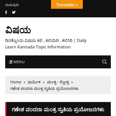
ಮುಖಪುಟ
Translate »
ವಿಷಯ
ದಿನಕ್ಕೊಂದು ವಿಷಯ ಕಲಿ , ಕಲಿಯಿರಿ , ಕಲಿಸಿರಿ | Daily
Learn Kannada Topic Information
MENU
Home
ಧಾರ್ಮಿಕ
ಮಂತ್ರ - ಸ್ತೋತ್ರ
​ಗಣೇಶ ವಂದನಾ ಮಂತ್ರ ಸ್ತುತಿಯ ಪ್ರಯೋಜನಗಳು
​ಗಣೇಶ ವಂದನಾ ಮಂತ್ರ ಸ್ತುತಿಯ ಪ್ರಯೋಜನಗಳು