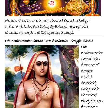
ಹನುಮಾನ್‌ ಚಾಲೀಸಾ ಪಠಿಸುವ ಸರಿಯಾದ ವಿಧಾನ…ಮಹತ್ವ..!
ಭಗವಾನ್‌ ಹನುಮಂತನು ಶಿಸ್ತನ್ನು ಪ್ರೀತಿಸುತ್ತಾನೆ. ಅದಕ್ಕಾಗಿಯೇ
ಹನುಮಂತನ ಭಕ್ತರು ಸಹ ಶಿಸ್ತನ್ನು ಅನುಸರಿಸುತ್ತಾರೆ.
ಆದಿ ಶಂಕರಾಚಾರ್ಯ ವಿರಚಿತ “ಭಜ ಗೋವಿಂದಂ” ಗದ್ಯಾರ್ಥ ಸಹಿತ..!
ಆದಿ
ಶಂಕರಾಚಾರ್ಯ
ವಿರಚಿತ “ಭಜ
ಗೋವಿಂದಂ”
ಗದ್ಯಾರ್ಥ
ಸಹಿತ..!
ಜೀವನದಲ್ಲಿ
ಒಮ್ಮೆ ಓದಲೇ
ಬೇಕಾದಂಥ
ಪವಿತ್ರ ಕೃತಿ. ಭಜ
ಗೋವಿಂದಂ