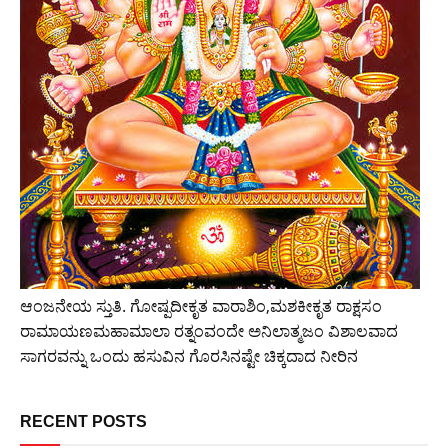
ಆಂಜನೇಯ ಸ್ತುತಿ. ಗೋಷ್ಪದೀಕೃತ ವಾರಾಶಿಂ,ಮಶಕೀಕೃತ ರಾಕ್ಷಸಂ
ರಾಮಾಯಣಮಹಾಮಾಲಾ ರತ್ನಂವಂದೇ ಅನಿಲಾತ್ಮಜಂ ವಿಶಾಲವಾದ
ಸಾಗರವನ್ನು ಒಂದು ಹಸುವಿನ ಗೊರಸಿನಷ್ಟೇ ಚಿಕ್ಕದಾದ ನೀರಿನ
RECENT POSTS