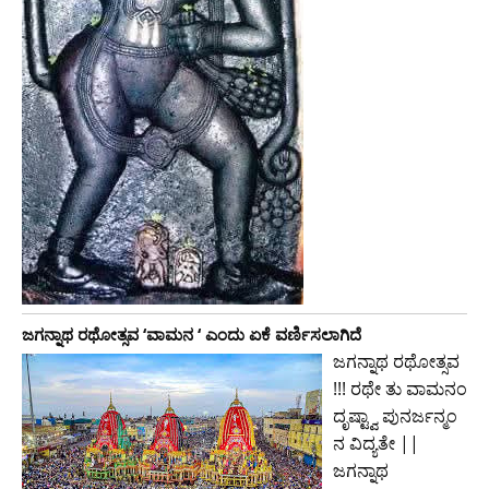
ಜಗನ್ನಾಥ ರಥೋತ್ಸವ ‘ವಾಮನ ‘ ಎಂದು ಏಕೆ ವರ್ಣಿಸಲಾಗಿದೆ
ಜಗನ್ನಾಥ ರಥೋತ್ಸವ
!!! ರಥೇ ತು ವಾಮನಂ
ದೃಷ್ಟ್ವಾ ಪುನರ್ಜನ್ಮಂ
ನ ವಿದ್ಯತೇ ||
ಜಗನ್ನಾಥ