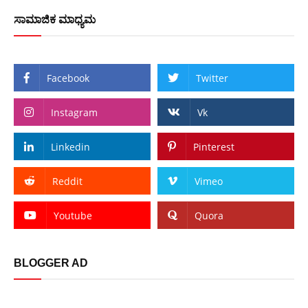
ಸಾಮಾಜಿಕ ಮಾಧ್ಯಮ
Facebook
Twitter
Instagram
Vk
Linkedin
Pinterest
Reddit
Vimeo
Youtube
Quora
BLOGGER AD