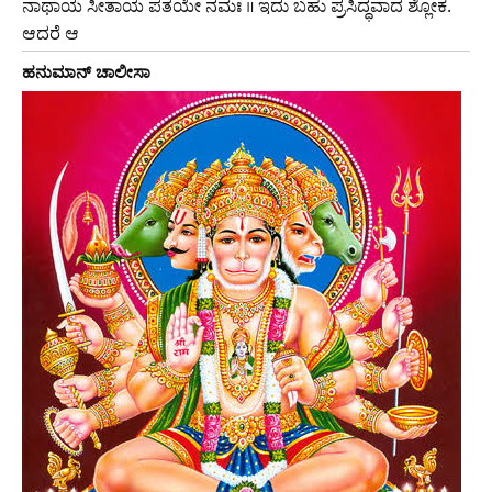
ನಾಥಾಯ ಸೀತಾಯ ಪತಯೇ ನಮಃ ॥ ಇದು ಬಹು ಪ್ರಸಿದ್ಧವಾದ ಶ್ಲೋಕ.
ಆದರೆ ಆ
ಹನುಮಾನ್ ಚಾಲೀಸಾ