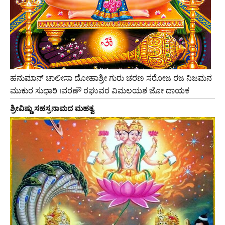
ಹನುಮಾನ್ ಚಾಲೀಸಾ ದೋಹಾಶ್ರೀ ಗುರು ಚರಣ ಸರೋಜ ರಜ ನಿಜಮನ
ಮುಕುರ ಸುಧಾರಿ ।ವರಣೌ ರಘುವರ ವಿಮಲಯಶ ಜೋ ದಾಯಕ
ಶ್ರೀವಿಷ್ಣು ಸಹಸ್ರನಾಮದ ಮಹತ್ವ