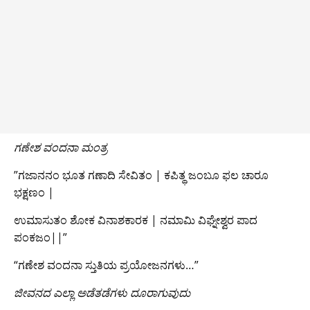
​ಗಣೇಶ ವಂದನಾ ಮಂತ್ರ
”ಗಜಾನನಂ ಭೂತ ಗಣಾದಿ ಸೇವಿತಂ | ಕಪಿತ್ಥ ಜಂಬೂ ಫಲ ಚಾರೂ
ಭಕ್ಷಣಂ |
ಉಮಾಸುತಂ ಶೋಕ ವಿನಾಶಕಾರಕ | ನಮಾಮಿ ವಿಘ್ನೇಶ್ವರ ಪಾದ
ಪಂಕಜಂ||”
“ಗಣೇಶ ವಂದನಾ ಸ್ತುತಿಯ ಪ್ರಯೋಜನಗಳು…”
​ಜೀವನದ ಎಲ್ಲಾ ಅಡೆತಡೆಗಳು ದೂರಾಗುವುದು