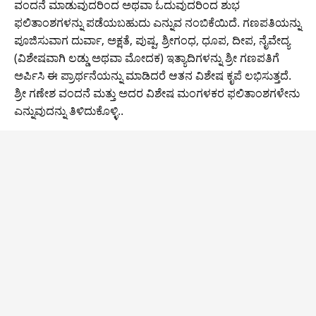
o
p
n
m
ವಂದನೆ ಮಾಡುವುದರಿಂದ ಅಥವಾ ಓದುವುದರಿಂದ ಶುಭ
o
p
k
ಫಲಿತಾಂಶಗಳನ್ನು ಪಡೆಯಬಹುದು ಎನ್ನುವ ನಂಬಿಕೆಯಿದೆ. ಗಣಪತಿಯನ್ನು
ಪೂಜಿಸುವಾಗ ದುರ್ವಾ, ಅಕ್ಷತೆ, ಪುಷ್ಪ, ಶ್ರೀಗಂಧ, ಧೂಪ, ದೀಪ, ನೈವೇದ್ಯ
k
(ವಿಶೇಷವಾಗಿ ಲಡ್ಡು ಅಥವಾ ಮೋದಕ) ಇತ್ಯಾದಿಗಳನ್ನು ಶ್ರೀ ಗಣಪತಿಗೆ
ಅರ್ಪಿಸಿ ಈ ಪ್ರಾರ್ಥನೆಯನ್ನು ಮಾಡಿದರೆ ಆತನ ವಿಶೇಷ ಕೃಪೆ ಲಭಿಸುತ್ತದೆ.
ಶ್ರೀ ಗಣೇಶ ವಂದನೆ ಮತ್ತು ಅದರ ವಿಶೇಷ ಮಂಗಳಕರ ಫಲಿತಾಂಶಗಳೇನು
ಎನ್ನುವುದನ್ನು ತಿಳಿದುಕೊಳ್ಳಿ..