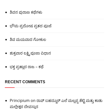
ಶಿವನ ಪುರಾಣ ಕಥೆಗಳು
ಭೌಮ ಪ್ರದೋಷ ವ್ರತದ ಪೂಜೆ
ಶಿವ ಮಯವಾದ ಗೋಕುಲ
ಶುಕ್ರವಾರ ಲಕ್ಷ್ಮಿ ಪೂಜಾ ವಿಧಾನ
ಭಕ್ತ ಪ್ರಹ್ಲಾದ ರಾಜ – ಕಥೆ
RECENT COMMENTS
Principium
on
ರಾವ್ ಬಹದ್ದೂರ್ ಎಲೆ ಮಲ್ಲಪ್ಪ ಶೆಟ್ಟಿ ಮತ್ತು ಕಾಡು
ಮಲ್ಲೇಶ್ವರ ದೇವಸ್ಥಾನ