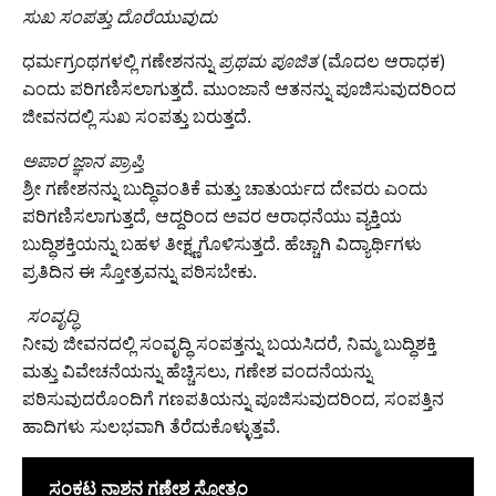
ಸುಖ ಸಂಪತ್ತು ದೊರೆಯುವುದು
ಧರ್ಮಗ್ರಂಥಗಳಲ್ಲಿ ಗಣೇಶನನ್ನು
ಪ್ರಥಮ ಪೂಜಿತ
(ಮೊದಲ ಆರಾಧಕ)
ಎಂದು ಪರಿಗಣಿಸಲಾಗುತ್ತದೆ. ಮುಂಜಾನೆ ಆತನನ್ನು ಪೂಜಿಸುವುದರಿಂದ
ಜೀವನದಲ್ಲಿ ಸುಖ ಸಂಪತ್ತು ಬರುತ್ತದೆ.
​ಅಪಾರ ಜ್ಞಾನ ಪ್ರಾಪ್ತಿ
ಶ್ರೀ ಗಣೇಶನನ್ನು ಬುದ್ಧಿವಂತಿಕೆ ಮತ್ತು ಚಾತುರ್ಯದ ದೇವರು ಎಂದು
ಪರಿಗಣಿಸಲಾಗುತ್ತದೆ, ಆದ್ದರಿಂದ ಅವರ ಆರಾಧನೆಯು ವ್ಯಕ್ತಿಯ
ಬುದ್ಧಿಶಕ್ತಿಯನ್ನು ಬಹಳ ತೀಕ್ಷ್ಣಗೊಳಿಸುತ್ತದೆ. ಹೆಚ್ಚಾಗಿ ವಿದ್ಯಾರ್ಥಿಗಳು
ಪ್ರತಿದಿನ ಈ ಸ್ತೋತ್ರವನ್ನು ಪಠಿಸಬೇಕು.
​
ಸಂವೃದ್ಧಿ
ನೀವು ಜೀವನದಲ್ಲಿ ಸಂವೃದ್ಧಿ ಸಂಪತ್ತನ್ನು ಬಯಸಿದರೆ, ನಿಮ್ಮ ಬುದ್ಧಿಶಕ್ತಿ
ಮತ್ತು ವಿವೇಚನೆಯನ್ನು ಹೆಚ್ಚಿಸಲು, ಗಣೇಶ ವಂದನೆಯನ್ನು
ಪಠಿಸುವುದರೊಂದಿಗೆ ಗಣಪತಿಯನ್ನು ಪೂಜಿಸುವುದರಿಂದ, ಸಂಪತ್ತಿನ
ಹಾದಿಗಳು ಸುಲಭವಾಗಿ ತೆರೆದುಕೊಳ್ಳುತ್ತವೆ.
ಸಂಕಟ ನಾಶನ ಗಣೇಶ ಸ್ತೋತ್ರಂ