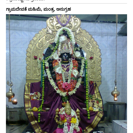
ಗ್ರಾಮದೇವತೆ ಮಹಿಮೆ, ಮಂತ್ರ, ಅನುಗ್ರಹ