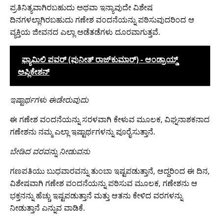
ಪ್ರತಿನಿತ್ಯವಾಗಿರಬಹುದು ಅಥವಾ ಇನ್ಯಾವುದೇ ವಿಶೇಷ
ದಿನಗಳಲ್ಲಾಗಿರಬಹುದು ಗಣೇಶ ವಂದನೆಯನ್ನು ಪಠಿಸುವುದರಿಂದ ಆ
ವ್ಯಕ್ತಿಯ ಜೀವನದ ಎಲ್ಲಾ ಅಡೆತಡೆಗಳು ದೂರವಾಗುತ್ತವೆ.
ಫ್ಯಾಮಿಲಿ ಪವರ್ (ಪುನೀತ್ ರಾಜ್‌ಕುಮಾರ್) - ಆಂಡ್ರಾಯ್ಡ್
ಅಪ್ಲಿಕೇಶನ್
​ಇಷ್ಟಾರ್ಥಗಳು ಈಡೇರುವುದು
ಈ ಗಣೇಶ ವಂದನೆಯನ್ನು ಸರಳವಾಗಿ ಕೇಳುವ ಮೂಲಕ, ವಿಘ್ನನಾಶಕನಾದ
ಗಣೇಶನು ನಮ್ಮ ಎಲ್ಲಾ ಇಷ್ಟಾರ್ಥಗಳನ್ನು ಪೂರೈಸುತ್ತಾನೆ.
​ಬೇಡಿದ ವರವನ್ನು ನೀಡುವನು
ಗಣಪತಿಯು ಬುಧವಾರವನ್ನು ತುಂಬಾ ಇಷ್ಟಪಡುತ್ತಾನೆ, ಆದ್ದರಿಂದ ಈ ದಿನ,
ವಿಶೇಷವಾಗಿ ಗಣೇಶ ವಂದನೆಯನ್ನು ಪಠಿಸುವ ಮೂಲಕ, ಗಣೇಶನು ಆ
ಭಕ್ತನನ್ನು ಹೆಚ್ಚು ಇಷ್ಟಪಡುತ್ತಾನೆ ಮತ್ತು ಆತನು ಕೇಳಿದ ವರಗಳನ್ನು
ನೀಡುತ್ತಾನೆ ಎನ್ನುವ ವಾಡಿಕೆ.