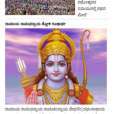
ರಥೋತ್ಸವದ
ಸಮಯದಲ್ಲಿ ರಥದ
ಮೇಲೆ
ರಾಮಾಯ ರಾಮಭದ್ರಾಯ ಶ್ಲೋಕ ಗೂಢಾರ್ಥ
ರಾಮಾಯ ರಾಮಭದ್ರಾಯ ರಾಮಚಂದ್ರಾಯ ವೇಧಸೇ|ರಘುನಾಥಾಯ