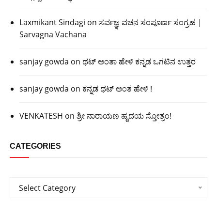
Laxmikant Sindagi
on
ಸರ್ವಜ್ಞ ವಚನ ಸಂಪೂರ್ಣ ಸಂಗ್ರಹ |
Sarvagna Vachana
sanjay gowda
on
ಥಟ್ ಅಂತಾ ಹೇಳಿ ಕನ್ನಡ ಒಗಟಿನ ಉತ್ತರ
sanjay gowda
on
ಕನ್ನಡ ಥಟ್ ಅಂತ ಹೇಳಿ !
VENKATESH
on
ಶ್ರೀ ನಾರಾಯಣ ಹೃದಯ ಸ್ತೋತ್ರಂ!
CATEGORIES
Categories
Select Category