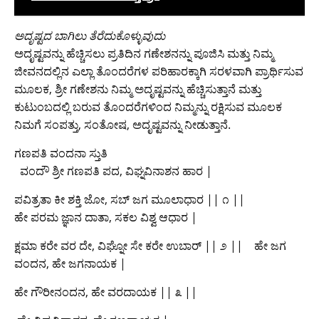
​ಅದೃಷ್ಟದ ಬಾಗಿಲು ತೆರೆದುಕೊಳ್ಳುವುದು
ಅದೃಷ್ಟವನ್ನು ಹೆಚ್ಚಿಸಲು ಪ್ರತಿದಿನ ಗಣೇಶನನ್ನು ಪೂಜಿಸಿ ಮತ್ತು ನಿಮ್ಮ
ಜೀವನದಲ್ಲಿನ ಎಲ್ಲಾ ತೊಂದರೆಗಳ ಪರಿಹಾರಕ್ಕಾಗಿ ಸರಳವಾಗಿ ಪ್ರಾರ್ಥಿಸುವ
ಮೂಲಕ, ಶ್ರೀ ಗಣೇಶನು ನಿಮ್ಮ ಅದೃಷ್ಟವನ್ನು ಹೆಚ್ಚಿಸುತ್ತಾನೆ ಮತ್ತು
ಕುಟುಂಬದಲ್ಲಿ ಬರುವ ತೊಂದರೆಗಳಿಂದ ನಿಮ್ಮನ್ನು ರಕ್ಷಿಸುವ ಮೂಲಕ
ನಿಮಗೆ ಸಂಪತ್ತು, ಸಂತೋಷ, ಅದೃಷ್ಟವನ್ನು ನೀಡುತ್ತಾನೆ. ‌ ‌ ‌ ‌ ‌‌ ‌‌‌‌ ‌ ‌ ‌‌
ಗಣಪತಿ ವಂದನಾ ಸ್ತುತಿ ‌‌
‌‌ ‌ ವಂದೌ ಶ್ರೀ ಗಣಪತಿ ಪದ, ವಿಘ್ನವಿನಾಶನ ಹಾರ |
ಪವಿತ್ರತಾ ಕೀ ಶಕ್ತಿ ಜೋ, ಸಬ್ ಜಗ ಮೂಲಾಧಾರ || ೧ || ‌‌‌‌
ಹೇ ಪರಮ ಜ್ಞಾನ ದಾತಾ, ಸಕಲ ವಿಶ್ವ ಆಧಾರ |
ಕ್ಷಮಾ ಕರೇ ವರ ದೇ, ವಿಘ್ನೋ ಸೇ ಕರೇ ಉಬಾರ್ || ೨ || ‌ ‌‌ ‌ ಹೇ ಜಗ
ವಂದನ, ಹೇ ಜಗನಾಯಕ |
ಹೇ ಗೌರೀನಂದನ, ಹೇ ವರದಾಯಕ‌ || ೩ || ‌ ‌ ‌ ‌‌