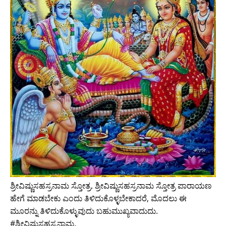
ಶ್ರೀವಿಷ್ಣುಸಹಸ್ರನಾಮ ಸ್ತೋತ್ರ. ಶ್ರೀವಿಷ್ಣುಸಹಸ್ರನಾಮ ಸ್ತೋತ್ರ ಪಾರಾಯಣ
ಹೇಗೆ ಮಾಡಬೇಕು ಎಂದು ತಿಳಿದುಕೊಳ್ಳಬೇಕಾದರೆ, ಮೊದಲು ಈ
ಮೂರನ್ನು ತಿಳಿದುಕೊಳ್ಳುವುದು ಬಹುಮುಖ್ಯವಾದುದು.
#ಶ್ರೀವಿಷ್ಣುಸಹಸ್ರನಾಮ.