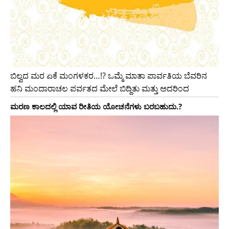
ಬಿಲ್ವದ ಮರ ಏಕೆ ಮಂಗಳಕರ…!? ಒಮ್ಮೆ ಮಾತಾ ಪಾರ್ವತಿಯ ಬೆವರಿನ
ಹನಿ ಮಂದಾರಾಚಲ ಪರ್ವತದ ಮೇಲೆ ಬಿದ್ದಿತು ಮತ್ತು ಅದರಿಂದ
ಮರಣ ಕಾಲದಲ್ಲಿ ಯಾವ ರೀತಿಯ ಯೋಚನೆಗಳು ಬರಬಹುದು.?