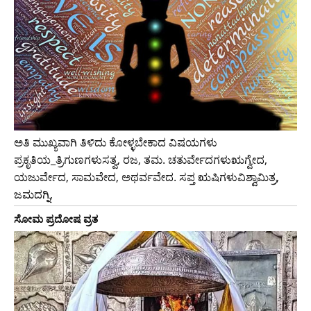
ಅತಿ ಮುಖ್ಯವಾಗಿ ತಿಳಿದು ಕೋಳ್ಳಬೇಕಾದ ವಿಷಯಗಳು
ಪ್ರಕೃತಿಯ_ತ್ರಿಗುಣಗಳುಸತ್ವ, ರಜ, ತಮ. ಚತುರ್ವೇದಗಳುಋಗ್ವೇದ,
ಯಜುರ್ವೇದ, ಸಾಮವೇದ, ಅಥರ್ವವೇದ. ಸಪ್ತ ಋಷಿಗಳುವಿಶ್ವಾಮಿತ್ರ,
ಜಮದಗ್ನಿ,
ಸೋಮ ಪ್ರದೋಷ ವ್ರತ