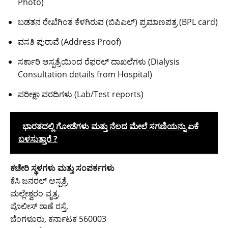
Photo)
ಬಡತನ ರೇಖೆಗಿಂತ ಕೆಳಗಿರುವ (ಬಿಪಿಎಲ್) ಪ್ರಮಾಣಪತ್ರ (BPL card)
ವಸತಿ ಪುರಾವೆ (Address Proof)
ಸರ್ಕಾರಿ ಆಸ್ಪತ್ರೆಯಿಂದ ರೆಫರಲ್ ದಾಖಲೆಗಳು (Dialysis
Consultation details from Hospital)
ಪರೀಕ್ಷಾ ವರದಿಗಳು (Lab/Test reports)
ಭಾರತದಲ್ಲಿ ಗೋಡೆಗಳು ಮತ್ತು ನೆಲದ ಮೇಲೆ ಸಗಣಿಯನ್ನು ಏಕೆ
ಬಳಸುತ್ತಾರೆ ?
ಕಚೇರಿ ಸ್ಥಳಗಳು ಮತ್ತು ಸಂಪರ್ಕಗಳು
ಕೆಸಿ ಜನರಲ್ ಆಸ್ಪತ್ರೆ
ಮಲ್ಲೇಶ್ವರಂ ವೃತ್ತ,
ಪೊಲೀಸ್ ಠಾಣೆ ರಸ್ತೆ,
ಬೆಂಗಳೂರು, ಕರ್ನಾಟಕ 560003