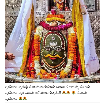
ಪ್ರದೋಷ ವ್ರತವು ಸೋಮವಾರದಂದು ಬಂದಾಗ ಅದನ್ನು ಸೋಮ
ಪ್ರದೋಷ ವ್ರತ ಎಂದು ಕರೆಯಲಾಗುತ್ತದೆ..!!
ಸೋಮ
ಪ್ರದೋಷ