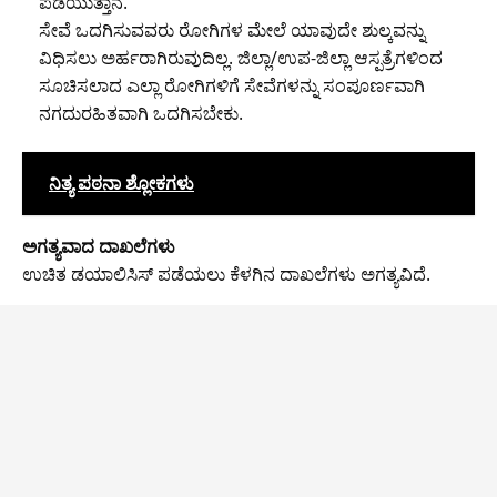
ಪಡೆಯುತ್ತಾನೆ.
ಸೇವೆ ಒದಗಿಸುವವರು ರೋಗಿಗಳ ಮೇಲೆ ಯಾವುದೇ ಶುಲ್ಕವನ್ನು
ವಿಧಿಸಲು ಅರ್ಹರಾಗಿರುವುದಿಲ್ಲ. ಜಿಲ್ಲಾ/ಉಪ-ಜಿಲ್ಲಾ ಆಸ್ಪತ್ರೆಗಳಿಂದ
ಸೂಚಿಸಲಾದ ಎಲ್ಲಾ ರೋಗಿಗಳಿಗೆ ಸೇವೆಗಳನ್ನು ಸಂಪೂರ್ಣವಾಗಿ
ನಗದುರಹಿತವಾಗಿ ಒದಗಿಸಬೇಕು.
ನಿತ್ಯ ಪಠನಾ ಶ್ಲೋಕಗಳು
ಅಗತ್ಯವಾದ ದಾಖಲೆಗಳು
ಉಚಿತ ಡಯಾಲಿಸಿಸ್ ಪಡೆಯಲು ಕೆಳಗಿನ ದಾಖಲೆಗಳು ಅಗತ್ಯವಿದೆ.