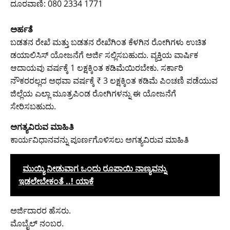
ದೂರವಾಣಿ: 080 2334 1771
ಅರ್ಹತೆ
ಬಡತನ ರೇಖೆ ಮತ್ತು ಬಡತನ ರೇಖೆಗಿಂತ ಕೆಳಗಿನ ರೋಗಿಗಳು ಉಚಿತ
ಡಯಾಲಿಸಿಸ್ ಯೋಜನೆಗೆ ಅರ್ಜಿ ಸಲ್ಲಿಸಬಹುದು. ವ್ಯಕ್ತಿಯ ವಾರ್ಷಿಕ
ಆದಾಯವು ವರ್ಷಕ್ಕೆ 1 ಲಕ್ಷಕ್ಕಿಂತ ಕಡಿಮೆಯಿರಬೇಕು. ಸರ್ಕಾರಿ
ನೌಕರರಲ್ಲದ ಅಥವಾ ವರ್ಷಕ್ಕೆ ₹ 3 ಲಕ್ಷಕ್ಕಿಂತ ಕಡಿಮೆ ಪಿಂಚಣಿ ಪಡೆಯುವ
ಜಿಲ್ಲೆಯ ಎಲ್ಲಾ ಮೂತ್ರಪಿಂಡ ರೋಗಿಗಳನ್ನು ಈ ಯೋಜನೆಗೆ
ಸೇರಿಸಬಹುದು.
ಅಗತ್ಯವಿರುವ ಮಾಹಿತಿ
ಕಾರ್ಯವಿಧಾನವನ್ನು ಪೂರ್ಣಗೊಳಿಸಲು ಅಗತ್ಯವಿರುವ ಮಾಹಿತಿ
ಮುಯ್ಯಿ ನೀಡುವಾಗ ಒಂದು ರೂಪಾಯಿ ನಾಣ್ಯವನ್ನು
ಇಡಲೇಬೇಕಂತೆ ..! ಯಾಕೆ
ಅರ್ಜಿದಾರರ ಹೆಸರು.
ಮೊಬೈಲ್ ನಂಬರ.