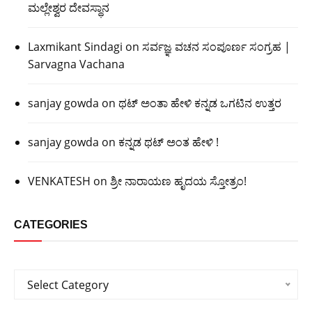
ಮಲ್ಲೇಶ್ವರ ದೇವಸ್ಥಾನ
Laxmikant Sindagi
on
ಸರ್ವಜ್ಞ ವಚನ ಸಂಪೂರ್ಣ ಸಂಗ್ರಹ |
Sarvagna Vachana
sanjay gowda
on
ಥಟ್ ಅಂತಾ ಹೇಳಿ ಕನ್ನಡ ಒಗಟಿನ ಉತ್ತರ
sanjay gowda
on
ಕನ್ನಡ ಥಟ್ ಅಂತ ಹೇಳಿ !
VENKATESH
on
ಶ್ರೀ ನಾರಾಯಣ ಹೃದಯ ಸ್ತೋತ್ರಂ!
CATEGORIES
Categories
Select Category