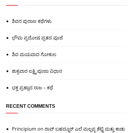
ಶಿವನ ಪುರಾಣ ಕಥೆಗಳು
ಭೌಮ ಪ್ರದೋಷ ವ್ರತದ ಪೂಜೆ
ಶಿವ ಮಯವಾದ ಗೋಕುಲ
ಶುಕ್ರವಾರ ಲಕ್ಷ್ಮಿ ಪೂಜಾ ವಿಧಾನ
ಭಕ್ತ ಪ್ರಹ್ಲಾದ ರಾಜ – ಕಥೆ
RECENT COMMENTS
Principium
on
ರಾವ್ ಬಹದ್ದೂರ್ ಎಲೆ ಮಲ್ಲಪ್ಪ ಶೆಟ್ಟಿ ಮತ್ತು ಕಾಡು