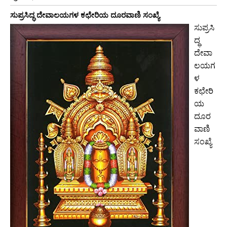
ಸುಪ್ರಸಿದ್ಧ ದೇವಾಲಯಗಳ ಕಛೇರಿಯ ದೂರವಾಣಿ ಸಂಖ್ಯೆ
ಸುಪ್ರಸಿ
ದ್ಧ
ದೇವಾ
ಲಯಗ
ಳ
ಕಛೇರಿ
ಯ
ದೂರ
ವಾಣಿ
ಸಂಖ್ಯೆ