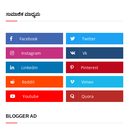
ಸಾಮಾಜಿಕ ಮಾಧ್ಯಮ
Facebook
Twitter
Instagram
Vk
Linkedin
Pinterest
Reddit
Vimeo
Youtube
Quora
BLOGGER AD