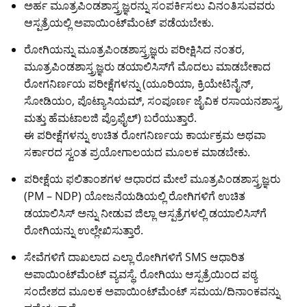
ಅರ್ಹ ಮೂತ್ರಪಿಂಡಶಾಸ್ತ್ರಜ್ಞರನ್ನು ಸಂಪರ್ಕಿಸಲು ವಿನಂತಿಸುವವರು
k
ಆಸ್ಪತ್ರೆಯಲ್ಲಿ ಅಪಾಯಿಂಟ್‌ಮೆಂಟ್ ಪಡೆಯಬೇಕು.
ರೋಗಿಯನ್ನು ಮೂತ್ರಪಿಂಡಶಾಸ್ತ್ರಜ್ಞರು ಪರೀಕ್ಷಿಸಿದ ನಂತರ,
ಮೂತ್ರಪಿಂಡಶಾಸ್ತ್ರಜ್ಞರು ಡಯಾಲಿಸಿಸ್‌ಗೆ ಮೊದಲು ಮಾಡಬೇಕಾದ
ರೋಗನಿರ್ಣಯ ಪರೀಕ್ಷೆಗಳನ್ನು (ಯೂರಿಯಾ, ಕ್ರಿಯೇಟಿನೈನ್,
ಸೋಡಿಯಂ, ಪೊಟ್ಯಾಸಿಯಮ್, ಸಂಪೂರ್ಣ ಜೈವಿಕ ರಸಾಯನಶಾಸ್ತ್ರ
ಮತ್ತು ಹೆಮಟಾಲಜಿ ಪ್ರೊಫೈಲ್) ಬರೆಯುತ್ತಾರೆ.
ಈ ಪರೀಕ್ಷೆಗಳನ್ನು ಉಚಿತ ರೋಗನಿರ್ಣಯ ಕಾರ್ಯಕ್ರಮ ಅಥವಾ
ಸರ್ಕಾರದ ಸ್ವಂತ ಪ್ರಯೋಗಾಲಯದ ಮೂಲಕ ಮಾಡಬೇಕು.
ಪರೀಕ್ಷೆಯ ಫಲಿತಾಂಶಗಳ ಆಧಾರದ ಮೇಲೆ ಮೂತ್ರಪಿಂಡಶಾಸ್ತ್ರಜ್ಞರು
(PM – NDP) ಯೋಜನೆಯಡಿಯಲ್ಲಿ ರೋಗಿಗಳಿಗೆ ಉಚಿತ
ಡಯಾಲಿಸಿಸ್ ಅನ್ನು ನೀಡುವ ಜಿಲ್ಲಾ ಆಸ್ಪತ್ರೆಗಳಲ್ಲಿ ಡಯಾಲಿಸಿಸ್‌ಗೆ
ರೋಗಿಯನ್ನು ಉಲ್ಲೇಖಿಸುತ್ತಾರೆ.
ಸೇವೆಗಳಿಗೆ ದಾಖಲಾದ ಎಲ್ಲಾ ರೋಗಿಗಳಿಗೆ SMS ಆಧಾರಿತ
ಅಪಾಯಿಂಟ್‌ಮೆಂಟ್ ವ್ಯವಸ್ಥೆ. ರೋಗಿಯು ಆಸ್ಪತ್ರೆಯಿಂದ ಪಠ್ಯ
ಸಂದೇಶದ ಮೂಲಕ ಅಪಾಯಿಂಟ್‌ಮೆಂಟ್ ಸಮಯ/ದಿನಾಂಕವನ್ನು