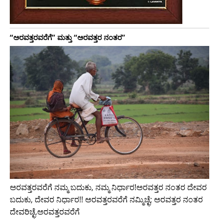
“ಅರವತ್ತರವರೆಗೆ” ಮತ್ತು “ಅರವತ್ತರ ನಂತರ”
ಅರವತ್ತರವರೆಗೆ ನಮ್ಮ ಬದುಕು, ನಮ್ಮ ನಿರ್ಧಾರ!ಅರವತ್ತರ ನಂತರ ದೇವರ
ಬದುಕು, ದೇವರ ನಿರ್ಧಾರ!! ಅರವತ್ತರವರೆಗೆ ನಮ್ಮಿಚ್ಛೆ; ಅರವತ್ತರ ನಂತರ
ದೇವರಿಚ್ಛೆ.ಅರವತ್ತರವರೆಗೆ