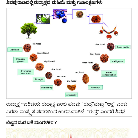
ಶಿವಪುರಾಣದಲ್ಲಿ ರುದ್ರಾಕ್ಷದ ಮಹಿಮೆ ಮತ್ತು ಗುಣಲಕ್ಷಣಗಳು
ರುದ್ರಾಕ್ಷ ~ಪರಿಚಯ ರುದ್ರಾಕ್ಷ ಎಂಬ ಪದವು “ರುದ್ರ”ಮತ್ತು “ಅಕ್ಷ” ಎಂಬ
ಎರಡು ಸಂಸ್ಕೃತ ಪದಗಳಿಂದ ಉಗಮವಾಗಿದೆ. “ರುದ್ರ” ಎಂದರೆ ಶಿವನ
ಬಿಲ್ವದ ಮರ ಏಕೆ ಮಂಗಳಕರ ?