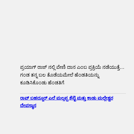
ಪ್ರಯಾಗ್ ರಾಜ್ ನಲ್ಲಿ ವೇಣಿ ದಾನ ಎಂಬ ಪ್ರಕ್ರಿಯೆ ನಡೆಯುತ್ತೆ…
ಗಂಡ ತನ್ನ ಬಲ ತೊಡೆಯಮೇಲೆ ಹೆಂಡತಿಯನ್ನು
ಕೂಡಿಸಿಕೊಂಡು ಹೆಂಡತಿಗೆ
ರಾವ್ ಬಹದ್ದೂರ್ ಎಲೆ ಮಲ್ಲಪ್ಪ ಶೆಟ್ಟಿ ಮತ್ತು ಕಾಡು ಮಲ್ಲೇಶ್ವರ
ದೇವಸ್ಥಾನ