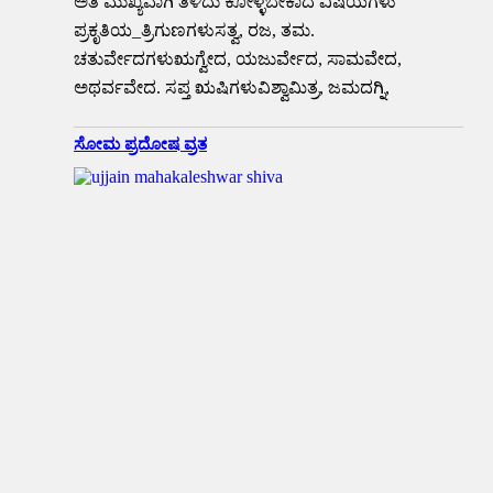
ಅತಿ ಮುಖ್ಯವಾಗಿ ತಿಳಿದು ಕೋಳ್ಳಬೇಕಾದ ವಿಷಯಗಳು
ಪ್ರಕೃತಿಯ_ತ್ರಿಗುಣಗಳುಸತ್ವ, ರಜ, ತಮ.
ಚತುರ್ವೇದಗಳುಋಗ್ವೇದ, ಯಜುರ್ವೇದ, ಸಾಮವೇದ,
ಅಥರ್ವವೇದ. ಸಪ್ತ ಋಷಿಗಳುವಿಶ್ವಾಮಿತ್ರ, ಜಮದಗ್ನಿ,
ಸೋಮ ಪ್ರದೋಷ ವ್ರತ