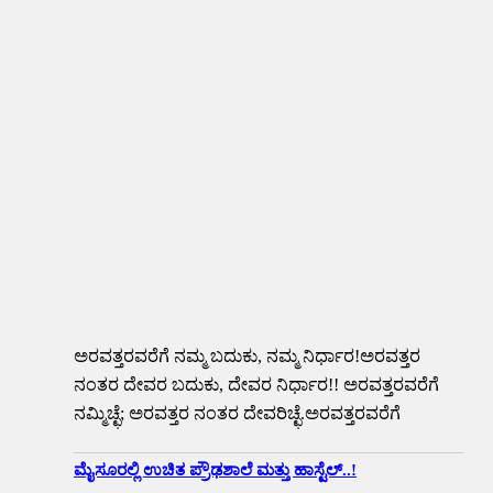
ಅರವತ್ತರವರೆಗೆ ನಮ್ಮ ಬದುಕು, ನಮ್ಮ ನಿರ್ಧಾರ!ಅರವತ್ತರ
ನಂತರ ದೇವರ ಬದುಕು, ದೇವರ ನಿರ್ಧಾರ!! ಅರವತ್ತರವರೆಗೆ
ನಮ್ಮಿಚ್ಛೆ; ಅರವತ್ತರ ನಂತರ ದೇವರಿಚ್ಛೆ.ಅರವತ್ತರವರೆಗೆ
ಮೈಸೂರಲ್ಲಿ ಉಚಿತ ಪ್ರೌಢಶಾಲೆ ಮತ್ತು ಹಾಸ್ಟೆಲ್..!