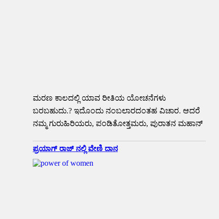
ಮರಣ ಕಾಲದಲ್ಲಿ ಯಾವ ರೀತಿಯ ಯೋಚನೆಗಳು
ಬರಬಹುದು.? ಇದೊಂದು ನಂಬಲಾರದಂತಹ ವಿಚಾರ. ಆದರೆ
ನಮ್ಮ ಗುರುಹಿರಿಯರು, ಪಂಡಿತೋತ್ತಮರು, ಪುರಾತನ ಮಹಾನ್
ಪ್ರಯಾಗ್ ರಾಜ್ ನಲ್ಲಿ ವೇಣಿ ದಾನ