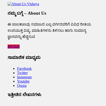
ನಮ್ಮ ಬಗ್ಗೆ – About Us
ಈ ಜಾಲತಾಣವು ಸಮಾಜದ ಎಲ್ಲ ವರ್ಗದವರಿಗೆ ವಿವಿಧ ರೀತಿಯ
ಉಪಯುಕ್ತ ವಿಷ್ಯ, ಮಾಹಿತಿಗಳನು ತಿಳಿಸಲು ಹಾಗು ಸಾಮಾನ್ಯ
ಜ್ಞಾನವನ್ನು ಹೆಚ್ಚಿಸುವ
ತಿಳಿಯಿರಿ
ಸಾಮಾಜಿಕ ಮಾಧ್ಯಮ
Facebook
Twitter
Instagram
Youtube
Quora
ಇತ್ತೀಚಿನ ಲೇಖನಗಳು