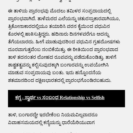
ಈ ತಾಳಿಯ ಪ್ರಾರಂಭವು ಮೊದಲು ತಮಿಳರ ಸಂಪ್ರದಾಯದಲ್ಲಿ
ಪ್ರಾರಂಭವಾಗಿದೆ. ತಾಳೆಮರದ ಎಲೆಯನ್ನು ಚತುರಸ್ರಾಕಾರವಾಗಿಯೂ,
ತ್ರಿಕೋನಾಕಾರದಲ್ಲಿಯೂ ತಯಾರಿಸಿ ವರನ ಕೈಯಿಂದ ವಧುವಿನ
ಕೊರಳಲ್ಲಿ ಹಾಕಿಸುತ್ತಿದ್ದರು. ಹದಿನಾರು ದಿನಗಳವರೆಗೂ ಅದನ್ನು
ತೆಗೆಯಬಾರದು. ಹೀಗೆ ಮಾಡುವುದರಿಂದ ವಧುವಿನ ಗ್ರಹದೋಷಗಳು
ದೂರವಾಗುತ್ತವೆಂಬ ನಂಬಿಕೆಯಿತ್ತು. ಈ ರೀತಿಯಿಂದ ಪ್ರಾರಂಭವಾದ
ತಾಳಿ ತದನಂತರ ಲೋಹದ ರೂಪವನ್ನು ಪಡೆದುಕೊಂಡಿತ್ತು. ತಾಳಿಗೆ
ಶಾಶ್ವತತ್ವವನ್ನು ಕಲ್ಪಿಸುವುದಕ್ಕಾಗಿ ಬಂಗಾರವನ್ನು ಉಪಯೋಗಿಸಿ
ಮಾಡುವ ಸಂಪ್ರದಾಯವು ಬಂತು. ಇದು ಹನ್ನೊಂದನೆಯ
ಶತಮಾನದಿಂದ ದಕ್ಷಿಣಭಾರತದಲ್ಲಿ ಪ್ರಾರಂಭಗೊಂಡಿರಬಹುದು.
ಕಗ್ಗ - ಸ್ವಾರ್ಥ vs ಸಂಬಂಧ Relationship vs Selfish
ತಾಳಿ, ಬಂಗಾರದ್ದೇ ಇರಬೇಕೆಂಬ ನಿಯಮವಿಲ್ಲವಾದರೂ
ವಿವಾಹಸಮಯದಲ್ಲಿ ಕನ್ಯೆಯನ್ನು ಧಾರೆಯೆರಿಯುವಾಗ