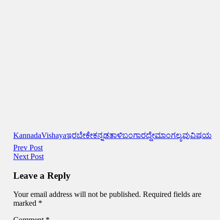
Kannada
Vishaya
ಇರಬೇಕೇ
ಕನ್ನಡ
ತಾಳಿ
ಬಂಗಾರದ್ದೇ
ಮಾಂಗಲ್ಯವು
ವಿಷಯ
Post
Prev Post
Next Post
navigation
Leave a Reply
Your email address will not be published.
Required fields are
marked
*
Comment
*