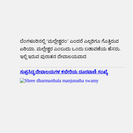
ಬೆಂಗಳೂರಿನಲ್ಲಿ ‘ಮಲ್ಲೇಶ್ವರಂ’ ಎಂದರೆ ಎಲ್ಲರಿಗೂ ಗೊತ್ತಿರುವ
ಏರಿಯಾ. ಮಲ್ಲೇಶ್ವರ ಎಂಬುದು ಒಂದು ಬಡಾವಣೆಯ ಹೆಸರು.
ಇಲ್ಲಿ ಇರುವ ಪುರಾತನ ದೇವಾಲಯವಾದ
ಸುಪ್ರಸಿದ್ಧ ದೇವಾಲಯಗಳ ಕಛೇರಿಯ ದೂರವಾಣಿ ಸಂಖ್ಯೆ