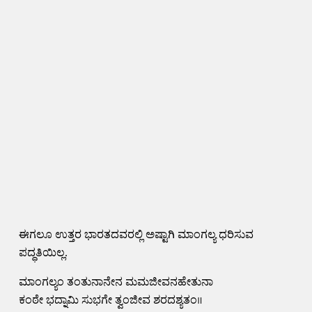
ಈಗಲೂ ಉತ್ತರ ಭಾರತದವರಲ್ಲಿ ಅಷ್ಟಾಗಿ ಮಾಂಗಲ್ಯ ಧರಿಸುವ
ಪದ್ಧತಿಯಿಲ್ಲ.
ಮಾಂಗಲ್ಯಂ ತಂತುನಾನೇನ ಮಮಜೀವನಹೇತುನಾ
ಕಂಠೇ ಭದ್ನಾಮಿ ಸುಭಗೇ ತ್ವಂಜೀವ ಶರದಶ್ಯತಂ॥