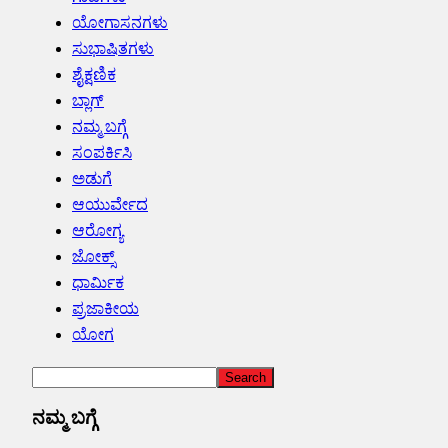
ಯೋಗಾಸನಗಳು
ಸುಭಾಷಿತಗಳು
ಶೈಕ್ಷಣಿಕ
ಬ್ಲಾಗ್
ನಮ್ಮ ಬಗ್ಗೆ
ಸಂಪರ್ಕಿಸಿ
ಅಡುಗೆ
ಆಯುರ್ವೇದ
ಆರೋಗ್ಯ
ಜೋಕ್ಸ್
ಧಾರ್ಮಿಕ
ಪ್ರಜಾಕೀಯ
ಯೋಗ
ನಮ್ಮ ಬಗ್ಗೆ