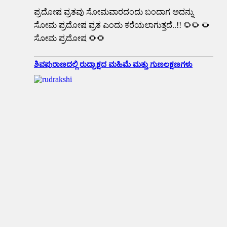
ಪ್ರದೋಷ ವ್ರತವು ಸೋಮವಾರದಂದು ಬಂದಾಗ ಅದನ್ನು
ಸೋಮ ಪ್ರದೋಷ ವ್ರತ ಎಂದು ಕರೆಯಲಾಗುತ್ತದೆ..!! 🌻🌻 🌻
ಸೋಮ ಪ್ರದೋಷ 🌻🌻
ಶಿವಪುರಾಣದಲ್ಲಿ ರುದ್ರಾಕ್ಷದ ಮಹಿಮೆ ಮತ್ತು ಗುಣಲಕ್ಷಣಗಳು