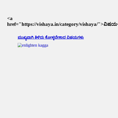
<a
href="https://vishaya.in/category/vishaya/">ವಿಷಯ
ಮುಖ್ಯವಾಗಿ ತಿಳಿದು ಕೋಳ್ಳಬೇಕಾದ ವಿಷಯಗಳು