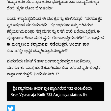
‘ಕನ್ಯಾಂ ಕನಕ ಸಂಪನ್ನಾಂ ಕನಕಾ ಭರಣೈರ್ಯುತಾಂ ದಾಸ್ಯಾಮಿತುಭ್ಯಂ
ದೇವ! ಸ್ವರ್ಗ ಲೋಕ ಜಿಗೀಷಯಾ”
ಎಂದು ಕನ್ಯಾಪಿತೃವಿನಿಂದ ಈ ಮಂತ್ರವನ್ನು ಹೇಳಿಸುತ್ತಾರೆ. “ಪರಮೇಶ್ವರ
ಸ್ವರೂಪನಾದ ವರಕುಮಾರನೇ ! ಕನಕಾಭರಣಗಳನ್ನು ಧರಿಸಿರುವ
ಕನ್ಯೆಯಾಗಿರುವಂಥಾ ನನ್ನ ಮಗಳನ್ನು ನಿನಗೆ ಧಾರೆ ಎರೆಯುತ್ತಿದ್ದೇನೆ. ಈ
ಪುಣ್ಯಕಾರ್ಯದಿಂದ ನನಗೆ ಸ್ವರ್ಗ ಲೋಕಪ್ರಾಪ್ತಿಯಾಗಲೀ! ” ಎಂಬರ್ಥದ
ಈ ಮಂತ್ರದಿಂದ ಕನ್ಯಾದಾನವು ನಡೆಯುತ್ತದೆ. ಅಂದಾಗ ತಾಳಿ
ಬಂಗಾರದ್ದೇ ಇದ್ದರೆ ಚೆನ್ನಾಗಿರುತ್ತದೆಯೆಲ್ಲವೇ!?
ಮದುವೆಯ ಬೆಸುಗೆಗೆ ತಾಳಿ ಬಂಗಾರದ್ದಿರದಿದ್ದರೂ ಚಿಂತೆಯಿಲ್ಲ.
ಮನಸ್ಸುಗಳು ಮಾತ್ರ ಖಂಡಿತವಾಗಿಯೂ ಬಂಗಾರದಂತಿದ್ದರೇ ಬಂಧನ
ಶಾಶ್ವತವಾಗಿರುತ್ತದೆ. ನೀವೇನಂತೀರಿ..!?
ಶ್ರೀ ವ್ಯಾಸರಾಜ ತೀರ್ಥ ಪ್ರತಿಷ್ಠಾಪಿಸಿರುವ 732 ಆಂಜನೇಯ -
Sree Vyasaraja Built 732 Anjaneya statues list