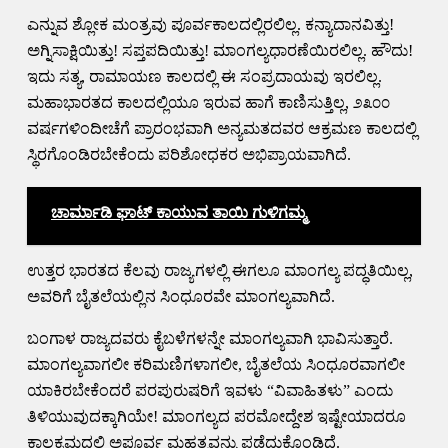
ಎನ್ನುವ ಶ್ಲೋಕ ಮಂತ್ರವು ಪೂರ್ವಕಾಲದಲ್ಲಿರಲಿಲ್ಲ. ಕನ್ಯಾದಾನವಿತ್ತು!
ಅಗ್ನಿಸಾಕ್ಷಿಯಿತ್ತು! ಸಪ್ತಪದಿಯಿತ್ತು! ಮಾಂಗಲ್ಯಧಾರಣೆಯಿರಲಿಲ್ಲ. ಹೌದು!
ಇದು ಸತ್ಯ, ರಾಮಾಯಣ ಕಾಲದಲ್ಲಿ ಈ ಸಂಪ್ರದಾಯವು ಇರಲಿಲ್ಲ.
ಮಹಾಭಾರತದ ಕಾಲದಲ್ಲಿಯೂ ಇರುವ ಹಾಗೆ ಕಾಣಿಸುತ್ತಿಲ್ಲ, ೨೩೦೦
ವರ್ಷಗಳಿಂದೀಚೆಗೆ ಪ್ರಾರಂಭವಾಗಿ ಅನ್ಯಮತದವರ ಆಕ್ರಮಣ ಕಾಲದಲ್ಲಿ
ಸ್ಥಿರಗೊಂಡಿರಬೇಕೆಂದು ಪರಿಶೋಧಕರ ಅಭಿಪ್ರಾಯವಾಗಿದೆ.
ಚಾರ್ಮಾಡಿ ಘಾಟ್ ಕಾಯುವ ತಾಯಿ ಗುಳಿಗಮ್ಮ
ಉತ್ತರ ಭಾರತದ ಕೆಲವು ರಾಜ್ಯಗಳಲ್ಲಿ ಈಗಲೂ ಮಾಂಗಲ್ಯ ಪದ್ಧತಿಯಿಲ್ಲ,
ಅವರಿಗೆ ಬೈತಲೆಯಲ್ಲಿನ ಸಿಂಧೂರವೇ ಮಾಂಗಲ್ಯವಾಗಿದೆ.
ಬಂಗಾಳ ರಾಜ್ಯದವರು ಕೈಬಳೆಗಳನ್ನೇ ಮಾಂಗಲ್ಯವಾಗಿ ಭಾವಿಸುತ್ತಾರೆ.
ಮಾಂಗಲ್ಯವಾಗಲೀ ಕರಿಮಣಿಗಳಾಗಲೀ, ಬೈತಲೆಯ ಸಿಂಧೂರವಾಗಲೀ
ಯಾಕಿರಬೇಕೆಂದರೆ ಪರಪುರುಷರಿಗೆ ಇವಳು “ವಿವಾಹಿತಳು” ಎಂದು
ತಿಳಿಯುವುದಕ್ಕಾಗಿಯೇ! ಮಾಂಗಲ್ಯದ ಪರಮೋದ್ದೇಶ ಇಷ್ಟೇಯಾದರೂ
ಕಾಲಕ್ರಮದಲ್ಲಿ ಅಪೂರ್ವ ಮಹತ್ವವನ್ನು ಪಡೆದುಕೊಂಡಿದೆ.