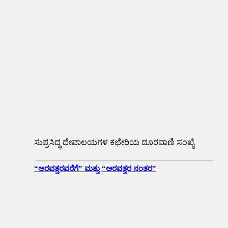
ಸುಪ್ರಸಿದ್ಧ ದೇವಾಲಯಗಳ ಕಛೇರಿಯ ದೂರವಾಣಿ ಸಂಖ್ಯೆ
“ಅರವತ್ತರವರೆಗೆ” ಮತ್ತು “ಅರವತ್ತರ ನಂತರ”