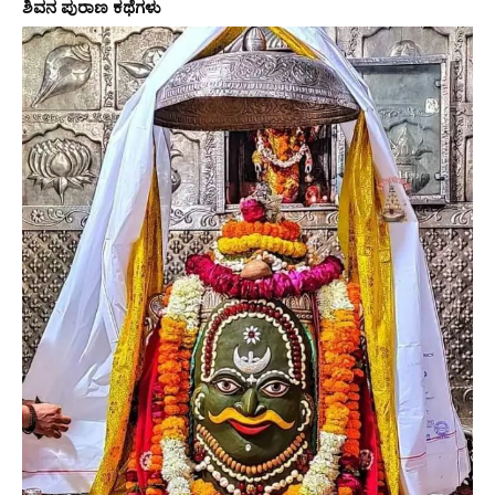
ಶಿವನ ಪುರಾಣ ಕಥೆಗಳು