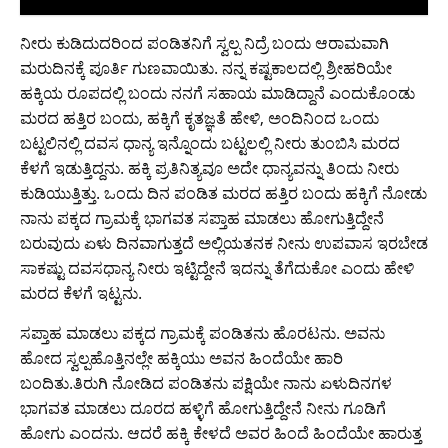
ನೀರು ಕುಡಿದುದರಿಂದ ಪಂಡಿತನಿಗೆ ಸ್ವಲ್ಪ ನಿದ್ರೆ ಬಂದು ಆರಾಮವಾಗಿ
ಮರುದಿನಕ್ಕೆ ಪೂರ್ತಿ ಗುಣವಾಯಿತು. ನನ್ನ ಕಷ್ಟಕಾಲದಲ್ಲಿ ಶ್ರೀಹರಿಯೇ
ಹಕ್ಕಿಯ ರೂಪದಲ್ಲಿ ಬಂದು ನನಗೆ ಸಹಾಯ ಮಾಡಿದ್ದಾನೆ ಎಂದುಕೊಂಡು
ಮರದ ಹತ್ತಿರ ಬಂದು, ಹಕ್ಕಿಗೆ ಕೃತಜ್ಞತೆ ಹೇಳಿ, ಅಂದಿನಿಂದ ಒಂದು
ಬಟ್ಟಲಿನಲ್ಲಿ ದವಸ ಧಾನ್ಯ ಇನ್ನೊಂದು ಬಟ್ಟಲಲ್ಲಿ ನೀರು ತುಂಬಿಸಿ ಮರದ
ಕೆಳಗೆ ಇಡುತ್ತಿದ್ದನು. ಹಕ್ಕಿ ಪ್ರತಿನಿತ್ಯವೂ ಅದೇ ಧಾನ್ಯವನ್ನು ತಿಂದು ನೀರು
ಕುಡಿಯುತ್ತಿತ್ತು. ಒಂದು ದಿನ ಪಂಡಿತ ಮರದ ಹತ್ತಿರ ಬಂದು ಹಕ್ಕಿಗೆ ನೋಡು
ನಾನು ಪಕ್ಕದ ಗ್ರಾಮಕ್ಕೆ ಭಾಗವತ ಸಪ್ತಾಹ ಮಾಡಲು ಹೋಗುತ್ತಿದ್ದೇನೆ
ಬರುವುದು ಏಳು ದಿನವಾಗುತ್ತದೆ ಅಲ್ಲಿಯತನಕ ನೀನು ಉಪವಾಸ ಇರಬೇಡ
ಸಾಕಷ್ಟು ದವಸಧಾನ್ಯ ನೀರು ಇಟ್ಟಿದ್ದೇನೆ ಇದನ್ನು ತೆಗೆದುಕೋ ಎಂದು ಹೇಳಿ
ಮರದ ಕೆಳಗೆ ಇಟ್ಟನು.
ಸಪ್ತಾಹ ಮಾಡಲು ಪಕ್ಕದ ಗ್ರಾಮಕ್ಕೆ ಪಂಡಿತನು ಹೊರಟನು. ಅವನು
ಹೋದ ಸ್ವಲ್ಪಹೊತ್ತಿನಲ್ಲೇ ಹಕ್ಕಿಯು ಅವನ ಹಿಂದೆಯೇ ಹಾರಿ
ಬಂದಿತು.ತಿರುಗಿ ನೋಡಿದ ಪಂಡಿತನು ಪಕ್ಷಿಯೇ ನಾನು ಏಳುದಿನಗಳ
ಭಾಗವತ ಮಾಡಲು ದೂರದ ಹಳ್ಳಿಗೆ ಹೋಗುತ್ತಿದ್ದೇನೆ ನೀನು ಗೂಡಿಗೆ
ಹೋಗು ಎಂದನು. ಆದರೆ ಹಕ್ಕಿ ಕೇಳದೆ ಅವರ ಹಿಂದೆ ಹಿಂದೆಯೇ ಹಾರುತ್ತ