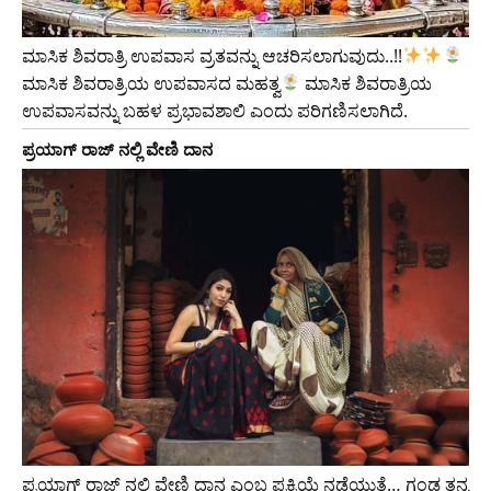
ಮಾಸಿಕ ಶಿವರಾತ್ರಿ ಉಪವಾಸ ವ್ರತವನ್ನು ಆಚರಿಸಲಾಗುವುದು..!!
ಮಾಸಿಕ ಶಿವರಾತ್ರಿಯ ಉಪವಾಸದ ಮಹತ್ವ
ಮಾಸಿಕ ಶಿವರಾತ್ರಿಯ
ಉಪವಾಸವನ್ನು ಬಹಳ ಪ್ರಭಾವಶಾಲಿ ಎಂದು ಪರಿಗಣಿಸಲಾಗಿದೆ.
ಪ್ರಯಾಗ್ ರಾಜ್ ನಲ್ಲಿ ವೇಣಿ ದಾನ
ಪ್ರಯಾಗ್ ರಾಜ್ ನಲ್ಲಿ ವೇಣಿ ದಾನ ಎಂಬ ಪ್ರಕ್ರಿಯೆ ನಡೆಯುತ್ತೆ… ಗಂಡ ತನ್ನ