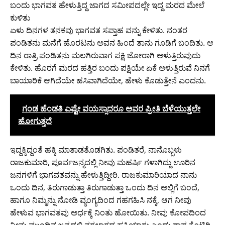
ಬಂದು ಭಾಗವತ ಹೇಳುತ್ತಿದ್ದ ಜಾಗದ ಸಮೀಪದಲ್ಲೇ ಇದ್ದ ಮರದ ಮೇಲೆ
ಕುಳಿತು
ಏಳು ದಿನಗಳ ತನಕವು ಭಾಗವತ ಸಪ್ತಾಹ ವನ್ನು ಕೇಳಿತು. ನಂತರ
ಪಂಡಿತನು ಮನೆಗೆ ಹೊರಟನು ಅವನ ಹಿಂದೆ ತಾನು ಗೂಡಿಗೆ ಬಂದಿತು. ಆ
ದಿನ ರಾತ್ರಿ ಪಂಡಿತನು ಮಲಗಿರುವಾಗ ಪಕ್ಷಿ ಜೋರಾಗಿ ಅಳುತ್ತಿರುವುದು
ಕೇಳಿತು. ಹೊರಗೆ ಮರದ ಹತ್ತಿರ ಬಂದು ಪಕ್ಷಿಯೇ ಏಕೆ ಅಳುತ್ತಿರುವೆ ನಿನಗೆ
ಬಾಯಾರಿಕೆ ಆಗಿದೆಯೇ ಹಸಿವಾಗಿದೆಯೇ, ಹೇಳು ಕೊಡುತ್ತೇನೆ ಎಂದನು.
ಗಂಡ ಹೆಂಡತಿ ಎಷ್ಟೇ ವಯಸ್ಸಾದರೂ ಅವರ ಪ್ರೀತಿ ಬೆಳೆಯುತ್ತಲೇ
ಹೋಗುತ್ತದೆ
ಇದ್ದಕ್ಕಿದ್ದಂತೆ ಹಕ್ಕಿ ಮಾತಾಡತೊಡಗಿತು. ಪಂಡಿತರೆ, ನಾನೊಬ್ಬಳು
ರಾಜಕುಮಾರಿ, ಪೂರ್ವಜನ್ಮದಲ್ಲಿ ನೀವು ಮಹರ್ಷಿ ಗಳಾಗಿದ್ದು ಊರಿನ
ಜನಗಳಿಗೆ ಭಾಗವತವನ್ನು ಹೇಳುತ್ತಿದ್ದೀರಿ. ರಾಜಕುಮಾರಿಯಾದ ನಾನು
ಒಂದು ದಿನ, ತಿರುಗಾಡುತ್ತಾ ತಿರುಗಾಡುತ್ತಾ ಒಂದು ದಿನ ಅಲ್ಲಿಗೆ ಬಂದೆ,
ಹಾಗೂ ನಿಮ್ಮನ್ನು ನೋಡಿ ವ್ಯಂಗ್ಯದಿಂದ ಗಹಗಹಿಸಿ ನಕ್ಕೆ, ಆಗ ನೀವು
ಹೇಳುವ ಭಾಗವತವು ಅರ್ಧಕ್ಕೆ ನಿಂತು ಹೋಯಿತು. ನೀವು ಕೋಪದಿಂದ