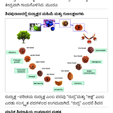
ತೀವ್ರವಾಗಿ ಗಾಯಗೊಳಿಸಿದ. ಮೂರೂ
ಶಿವಪುರಾಣದಲ್ಲಿ ರುದ್ರಾಕ್ಷದ ಮಹಿಮೆ ಮತ್ತು ಗುಣಲಕ್ಷಣಗಳು
ರುದ್ರಾಕ್ಷ ~ಪರಿಚಯ ರುದ್ರಾಕ್ಷ ಎಂಬ ಪದವು “ರುದ್ರ”ಮತ್ತು “ಅಕ್ಷ” ಎಂಬ
ಎರಡು ಸಂಸ್ಕೃತ ಪದಗಳಿಂದ ಉಗಮವಾಗಿದೆ. “ರುದ್ರ” ಎಂದರೆ ಶಿವನ
ಮಾಸಿಕ ಶಿವರಾತ್ರಿಯ ಉಪವಾಸದ ಮಹತ್ವ