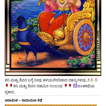
ಶನಿ ಮತ್ತು ಶಿವನ ಬಗ್ಗೆ ನೀವು ತಿಳಿಯಲೇಬೇಕಾದ ರಹಸ್ಯಗಳಿವು..!!
ಶನಿ ಮತ್ತು ಶಿವನ ನಡುವಿನ ಸಂಬಂಧ
ದಂತಕಥೆಯ
ಪ್ರಕಾರ,
ಅಜಾಮಿಳ – ನಾರಾಯಣ ಕಥೆ