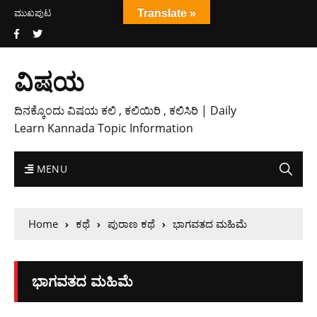
ಮುಖಪುಟ
Translate »
ವಿಷಯ
ದಿನಕ್ಕೊಂದು ವಿಷಯ ಕಲಿ , ಕಲಿಯಿರಿ , ಕಲಿಸಿರಿ | Daily
Learn Kannada Topic Information
MENU
Home
ಕಥೆ
ಪುರಾಣ ಕಥೆ
ಭಾಗವತದ ಮಹಿಮೆ
ಭಾಗವತದ ಮಹಿಮೆ