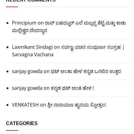
Principium
on
ರಾವ್ ಬಹದ್ದೂರ್ ಎಲೆ ಮಲ್ಲಪ್ಪ ಶೆಟ್ಟಿ ಮತ್ತು ಕಾಡು
ಮಲ್ಲೇಶ್ವರ ದೇವಸ್ಥಾನ
Laxmikant Sindagi
on
ಸರ್ವಜ್ಞ ವಚನ ಸಂಪೂರ್ಣ ಸಂಗ್ರಹ |
Sarvagna Vachana
sanjay gowda
on
ಥಟ್ ಅಂತಾ ಹೇಳಿ ಕನ್ನಡ ಒಗಟಿನ ಉತ್ತರ
sanjay gowda
on
ಕನ್ನಡ ಥಟ್ ಅಂತ ಹೇಳಿ !
VENKATESH
on
ಶ್ರೀ ನಾರಾಯಣ ಹೃದಯ ಸ್ತೋತ್ರಂ!
CATEGORIES