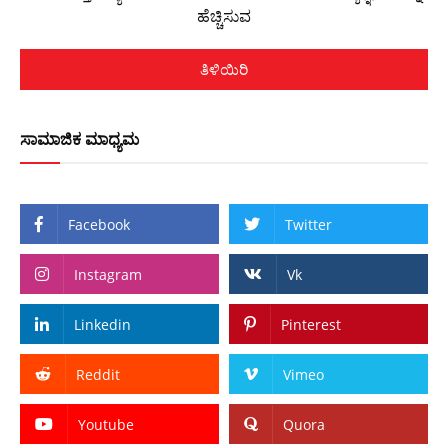
ಹೆಚ್ಚಿಸುವ
ತಿಳಿಯಿರಿ
ಸಾಮಾಜಿಕ ಮಾಧ್ಯಮ
Facebook
Twitter
Instagram
Vk
Linkedin
Pinterest
Reddit
Vimeo
Youtube
Quora