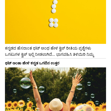
ಕನ್ನಡದ ಹೆಸರಾಂತ ಥಟ್ ಅಂಥ ಹೇಳಿ ಕ್ವಿಜ್ ರೀತಿಯ ಪ್ರಶ್ನೆಗಳು
ಒಗಟುಗಳ ಕ್ವಿಜ್ ಇಲ್ಲಿ ನೀಡಲಾಗಿದೆ… ಭಾಗವಹಿಸಿ ತಿಳಿಯಿರಿ ನಿಮ್ಮ
ಥಟ್ ಅಂತಾ ಹೇಳಿ ಕನ್ನಡ ಒಗಟಿನ ಉತ್ತರ