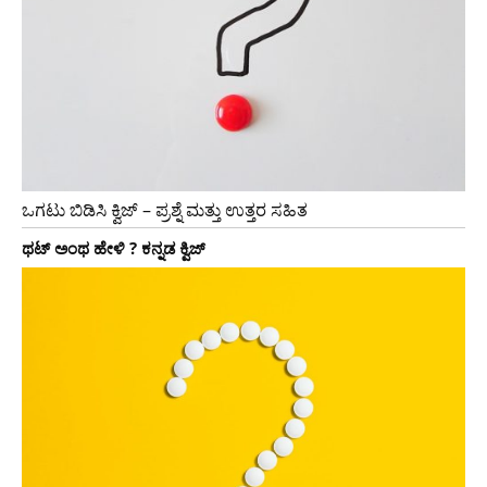
ಒಗಟು ಬಿಡಿಸಿ ಕ್ವಿಜ್ – ಪ್ರಶ್ನೆ ಮತ್ತು ಉತ್ತರ ಸಹಿತ
ಥಟ್ ಅಂಥ ಹೇಳಿ ? ಕನ್ನಡ ಕ್ವಿಜ್