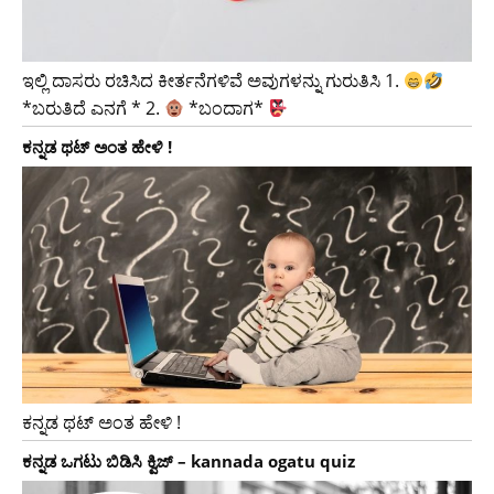
ಇಲ್ಲಿ ದಾಸರು ರಚಿಸಿದ ಕೀರ್ತನೆಗಳಿವೆ ಅವುಗಳನ್ನು ಗುರುತಿಸಿ 1.
*ಬರುತಿದೆ ಎನಗೆ * 2.
*ಬಂದಾಗ*
ಕನ್ನಡ ಥಟ್ ಅಂತ ಹೇಳಿ !
ಕನ್ನಡ ಥಟ್ ಅಂತ ಹೇಳಿ !
ಕನ್ನಡ ಒಗಟು ಬಿಡಿಸಿ ಕ್ವಿಜ್ – kannada ogatu quiz