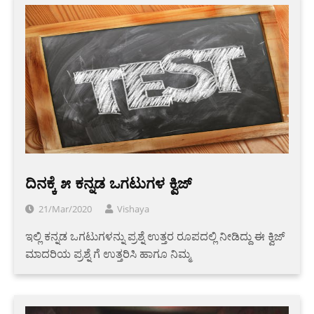
ದಿನಕ್ಕೆ ೫ ಕನ್ನಡ ಒಗಟುಗಳ ಕ್ವಿಜ್
21/Mar/2020
Vishaya
ಇಲ್ಲಿ ಕನ್ನಡ ಒಗಟುಗಳನ್ನು ಪ್ರಶ್ನೆ ಉತ್ತರ ರೂಪದಲ್ಲಿ ನೀಡಿದ್ದು ಈ ಕ್ವಿಜ್
ಮಾದರಿಯ ಪ್ರಶ್ನೆ ಗೆ ಉತ್ತರಿಸಿ ಹಾಗೂ ನಿಮ್ಮ