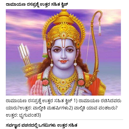
ರಾಮಾಯಣ ರಸಪ್ರಶ್ನೆ ಉತ್ತರ ಸಹಿತ ಕ್ವಿಜ್
ರಾಮಾಯಣ ರಸಪ್ರಶ್ನೆ ಉತ್ತರ ಸಹಿತ ಕ್ವಿಜ್ 1) ರಾಮಾಯಣ ರಚಿಸಿದವರು
ಯಾರು?ಉತ್ತರ: ವಾಲ್ಮೀಕಿ ಮಹರ್ಷಿಗಳು2) ವಾಲ್ಮಿಕಿ ಯಾವ ವಂಶಜರು?
ಉತ್ತರ: ಭೃಗುವಂಶ3)
ಸರ್ವಜ್ಞನ ವಚನದಲ್ಲಿ ಒಗಟುಗಳು ಉತ್ತರ ಸಹಿತ