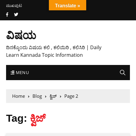
ಮುಖಪುಟ
Translate »
ವಿಷಯ
ದಿನಕ್ಕೊಂದು ವಿಷಯ ಕಲಿ , ಕಲಿಯಿರಿ , ಕಲಿಸಿರಿ | Daily
Learn Kannada Topic Information
MENU
Home
Blog
ಕ್ವಿಜ್
Page 2
Tag:
ಕ್ವಿಜ್