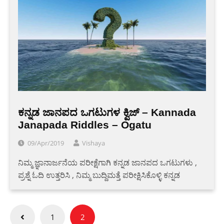
ಕನ್ನಡ ಜಾನಪದ ಒಗಟುಗಳ ಕ್ವಿಜ್ – Kannada
Janapada Riddles – Ogatu
09/Apr/2019
Vishaya
ನಿಮ್ಮ ಜ್ಞಾನಾರ್ಜನೆಯ ಪರೀಕ್ಷೆಗಾಗಿ ಕನ್ನಡ ಜಾನಪದ ಒಗಟುಗಳು ,
ಪ್ರಶ್ನೆ ಓದಿ ಉತ್ತರಿಸಿ , ನಿಮ್ಮ ಬುದ್ದಿಮತ್ತೆ ಪರೀಕ್ಷಿಸಿಕೊಳ್ಳಿ ಕನ್ನಡ
Posts
1
2