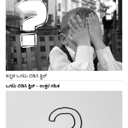
ಕನ್ನಡ ಒಗಟು ಬಿಡಿಸಿ ಕ್ವಿಜ್
ಒಗಟು ಬಿಡಿಸಿ ಕ್ವಿಜ್ – ಉತ್ತರ ಸಹಿತ