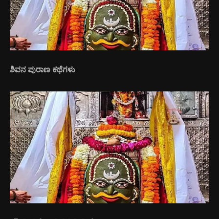
ಶಿವನ ಪುರಾಣ ಕಥೆಗಳು