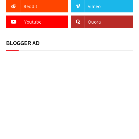
Reddit
Vimeo
Youtube
Quora
BLOGGER AD