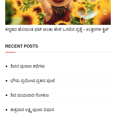
ಕನ್ನಡದ ಹೆಸರಾಂತ ಥಟ್ ಅಂತಾ ಹೇಳಿ ಒಗಟಿನ ಪ್ರಶ್ನೆ – ಉತ್ತರಗಳ ಕ್ವಿಜ್
RECENT POSTS
ಶಿವನ ಪುರಾಣ ಕಥೆಗಳು
ಭೌಮ ಪ್ರದೋಷ ವ್ರತದ ಪೂಜೆ
ಶಿವ ಮಯವಾದ ಗೋಕುಲ
ಶುಕ್ರವಾರ ಲಕ್ಷ್ಮಿ ಪೂಜಾ ವಿಧಾನ