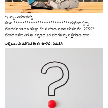
*ನಿಮ್ಮ ಮಿದುಳಿಗಷ್ಟು
ಕೆಲಸ!**************************ಮನೆಯಲ್ಲಿದ್ದು
ಮೊದಲಿಗಿಂತಲೂ ಹೆಚ್ಚಿನ ಕೆಲಸ ಮಾಡಿ ಮಾಡಿ ಬೇಸರವೇ…??????
ಬೇಸರ ಕಳೆಯುವ ಈ ಕನ್ನಡದ ೨೦ ಪದಗಳನ್ನು ಪತ್ತೆಮಾಡಿ!ಹಾಂ!
ಇಲ್ಲಿ ದಾಸರು ರಚಿಸಿದ ಕೀರ್ತನೆಗಳಿವೆ ಗುರುತಿಸಿ