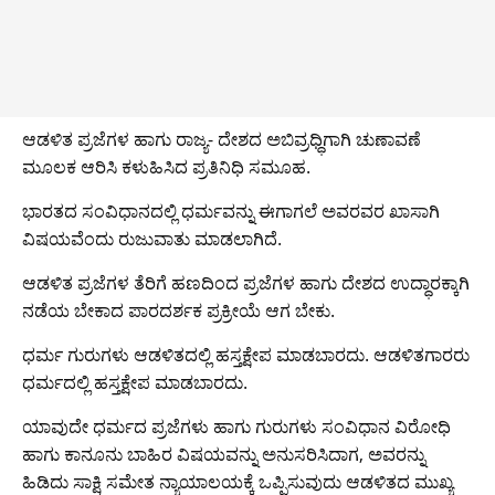
ಆಡಳಿತ ಪ್ರಜೆಗಳ ಹಾಗು ರಾಜ್ಯ- ದೇಶದ ಅಬಿವ್ರಧ್ಧಿಗಾಗಿ ಚುಣಾವಣೆ
ಮೂಲಕ ಆರಿಸಿ ಕಳುಹಿಸಿದ ಪ್ರತಿನಿಧಿ ಸಮೂಹ.
ಭಾರತದ ಸಂವಿಧಾನದಲ್ಲಿ ಧರ್ಮವನ್ನು ಈಗಾಗಲೆ ಅವರವರ ಖಾಸಾಗಿ
ವಿಷಯವೆಂದು ರುಜುವಾತು ಮಾಡಲಾಗಿದೆ.
ಆಡಳಿತ ಪ್ರಜೆಗಳ ತೆರಿಗೆ ಹಣದಿಂದ ಪ್ರಜೆಗಳ ಹಾಗು ದೇಶದ ಉದ್ಧಾರಕ್ಕಾಗಿ
ನಡೆಯ ಬೇಕಾದ ಪಾರದರ್ಶಕ ಪ್ರಕ್ರೀಯೆ ಆಗ ಬೇಕು.
ಧರ್ಮ ಗುರುಗಳು ಆಡಳಿತದಲ್ಲಿ ಹಸ್ತಕ್ಷೇಪ ಮಾಡಬಾರದು. ಆಡಳಿತಗಾರರು
ಧರ್ಮದಲ್ಲಿ ಹಸ್ತಕ್ಷೇಪ ಮಾಡಬಾರದು.
ಯಾವುದೇ ಧರ್ಮದ ಪ್ರಜೆಗಳು ಹಾಗು ಗುರುಗಳು ಸಂವಿಧಾನ ವಿರೋಧಿ
ಹಾಗು ಕಾನೂನು ಬಾಹಿರ ವಿಷಯವನ್ನು ಅನುಸರಿಸಿದಾಗ, ಅವರನ್ನು
ಹಿಡಿದು ಸಾಕ್ಷಿ ಸಮೇತ ನ್ಯಾಯಾಲಯಕ್ಕೆ ಒಪ್ಪಿಸುವುದು ಆಡಳಿತದ ಮುಖ್ಯ