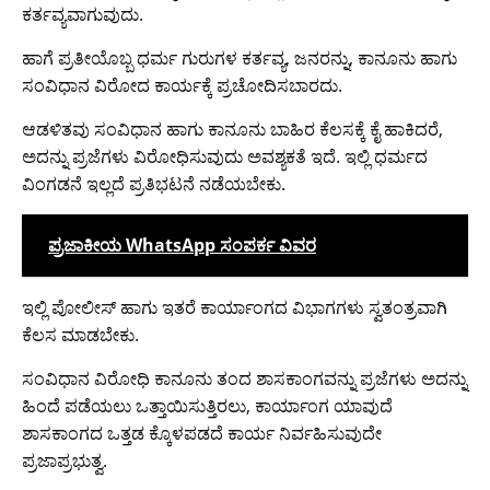
ಕರ್ತವ್ಯವಾಗುವುದು.
ಹಾಗೆ ಪ್ರತೀಯೊಬ್ಬ ಧರ್ಮ ಗುರುಗಳ ಕರ್ತವ್ಯ, ಜನರನ್ನು, ಕಾನೂನು ಹಾಗು
ಸಂವಿಧಾನ ವಿರೋದ ಕಾರ್ಯಕ್ಕೆ ಪ್ರಚೋದಿಸಬಾರದು.
ಆಡಳಿತವು ಸಂವಿಧಾನ ಹಾಗು ಕಾನೂನು ಬಾಹಿರ ಕೆಲಸಕ್ಕೆ ಕೈ ಹಾಕಿದರೆ,
ಅದನ್ನು ಪ್ರಜೆಗಳು ವಿರೋಧಿಸುವುದು ಅವಶ್ಯಕತೆ ಇದೆ. ಇಲ್ಲಿ ಧರ್ಮದ
ವಿಂಗಡನೆ ಇಲ್ಲದೆ ಪ್ರತಿಭಟನೆ ನಡೆಯಬೇಕು.
ಪ್ರಜಾಕೀಯ WhatsApp ಸಂಪರ್ಕ ವಿವರ
ಇಲ್ಲಿ ಪೋಲೀಸ್ ಹಾಗು ಇತರೆ ಕಾರ್ಯಾಂಗದ ವಿಭಾಗಗಳು ಸ್ವತಂತ್ರವಾಗಿ
ಕೆಲಸ ಮಾಡಬೇಕು.
ಸಂವಿಧಾನ ವಿರೋಧಿ ಕಾನೂನು ತಂದ ಶಾಸಕಾಂಗವನ್ನು ಪ್ರಜೆಗಳು ಅದನ್ನು
ಹಿಂದೆ ಪಡೆಯಲು ಒತ್ತಾಯಿಸುತ್ತಿರಲು, ಕಾರ್ಯಾಂಗ ಯಾವುದೆ
ಶಾಸಕಾಂಗದ ಒತ್ತಡ ಕ್ಕೊಳಪಡದೆ ಕಾರ್ಯ ನಿರ್ವಹಿಸುವುದೇ
ಪ್ರಜಾಪ್ರಭುತ್ವ.