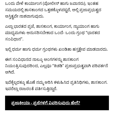
ಒಂದು ವೇಳೆ ಕಾರ್ಯಾಂಗ (ಪೋಲೀಸ್ ಹಾಗು ಜವಾನರು), ಇಂತಹ
ಸಮಯದಲ್ಲಿ ಶಾಸಕಾಂಗದ ಒತ್ತಡಕ್ಕೊಳಪಟ್ಟರೆ, ಅಲ್ಲಿ ಪ್ರಜಾಪ್ರಭುತ್ವದ
ಅಸ್ತಿತ್ವವೇ ನಾಶವಾಗುವುದು.
ಎಲ್ಲಾ ಭಾರತದ ಪ್ರಜೆ, ಶಾಸಕಾಂಗ, ಕಾರ್ಯಾಂಗ, ನ್ಯಾಯಾಂಗ ಹಾಗು
ಮಾಧ್ಯಮಗಳು ಅನುಸರಿಸಬೇಕಾದ ಒಂದೆ- ಒಂದು ಗ್ರಂಥ “ಭಾರತದ
ಸಂವಿಧಾನ”.
ಇಲ್ಲಿ ಧರ್ಮ ಹಾಗು ಧರ್ಮ ಗ್ರಂಥಗಳು ಖಂಡಿತಾ ಹಸ್ತಕ್ಷೇಪ ಮಾಡಬಾರದು.
ಈಗ ಸಂವಿಧಾನದ ನಾಲ್ಕೂ ಅಂಗಗಳನ್ನು ಶಾಸಕಾಂಗ
ನಿಯಂತ್ರಿಸುವುದರಿಂದ, ಎಲ್ಲವೂ “ಕಿಚಡಿ” ಪ್ರಜಾಪ್ರಭುತ್ವವಾಗಿ ಪರಿವರ್ತನೆ
ಆಗಿದೆ.
ಇವೆಕ್ಕೆಲ್ಲದಕ್ಕೂ ಹೊಣೆ ನಮ್ಮ ಆರಿಸಿ ಕಳುಹಿಸಿದ ಪ್ರತಿನಿಧಿಗಳು, ಶಾಸಕಾಂಗ.
ಇವರೆಲ್ಲಾ ರಾಜರಂತೆ ವರ್ತಿಸುತ್ತಿದ್ದಾರೆ.
ಪ್ರಜಾಕೀಯಾ - ಪ್ರಜೆಗಳಿಗೆ ವಿವರಿಸುವುದು ಹೇಗೆ?