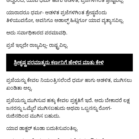
ಆದ್ದರಿಂದ, ಯಾವ ಧರ್ಮ ಹಾಗು ಆಡಳಿತ, ಪ್ರಜೆಗಳಿಗಿಂತ ಶ್ರೇಷ್ಟವಲ್ಲ.
ಯಾರಾದರೂ ಧರ್ಮ- ಆಡಳಿತ ಪ್ರಜೆಗಳಿಗಿಂತ ಶ್ರೇಷ್ಠವೆಂದು
ತಿಳಿಯುವನೋ, ಅವನಿಗೂ ಅಡಾಲ್ಫ್ ಹಿಟ್ಲರ್ಗೂ ಯಾವ ವ್ಯತ್ಯಾಸವಿಲ್ಲ.
ಅದು ಸರ್ವಾಧಿಕಾರದ ಪರಮಾವಧಿ.
ಪ್ರಜೆ ಇಲ್ಲದೇ ರಾಜ್ಯವಿಲ್ಲ- ರಾಷ್ಟ್ರವಿಲ್ಲ.
ಶ್ರೀಕೃಷ್ಣ ಪರಮಾತ್ಮನು ಕರ್ಣನಿಗೆ ಹೇಳಿದ ಮಾತು ಕೇಳಿ
ಪ್ರಜೆಯನ್ನು ಕೇವಲ ನಿಯಂತ್ರಿಸಲೆಂದೆ ಧರ್ಮ ಹಾಗು ಆಡಳಿತ, ಮುಗಿಸಲು
ಖಂಡಿತಾ ಅಲ್ಲ.
ಪ್ರಜೆಯನ್ನು ಮುಗಿಸುವ ಹಕ್ಕು ಕೇವಲ ಪ್ರಕೃತಿಗೆ ಇದೆ. ಅದು ಬೇಕಾದರೆ ಲಕ್ಷ
ಜನರನ್ನು ಒಮ್ಮೆಲೆ ಮುಗಿಸಬಹುದು ಅಥವಾ ಒಬ್ಬನನ್ನು ರೋಗ-
ರುಜಿನದಿಂದ ಮುಗಿಸ ಬಹುದು.
ಯಾವ ಡಾಕ್ಟರ್ ಕೂಡಾ ಬದುಕಿಸುವಂತಿಲ್ಲ.