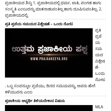
ಪ್ರಜಾಕೀಯದ ಶಿಸ್ತು 1. ಪ್ರಜಾಕೀಯದಲ್ಲಿ ಧರ್ಮ, ಜಾತಿ, ಪಂಗಡ ಹಾಗು
ಸಂಸ್ಕ್ರತಿ ಎಂಬುದನ್ನು ಮಾತನಾಡುವಂತಿಲ್ಲ ಹಾಗು ದೂಷಿಸುವಂತಿಲ್ಲ. 2.
ಪ್ರಜಾಕೀಯದಲ್ಲಿ,
ಪ್ರತಿ ಪ್ರಜೆಯ ಸಮಯದ ವಿಶ್ಲೇಷಣೆ – ಒಂದು ನೋಟ
ಪ್ರತಿ
ಪ್ರಜೆ
ಯ
ಸಮ
ಯದ
ವಿಶ್ಲೇಷ
ಣೆ-
ಒಂದು
ನೋಟ
. ಒಬ್ಬ ಸಂಪನ್ಮೂಲ ಪ್ರಜೆಯು, ದಿನದ ಸಮಯವನ್ನು, ಅವನು ಹೇಗೆ
ಕಳೆಯುವನು ಎಂಬ
ಪ್ರಜಾಕೀಯ ಅಭ್ಯರ್ಥಿ ತಿಳಿಯಬೇಕಾದ ವಿಷಯ
MLA