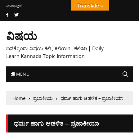
ಮುಖಪುಟ
Translate »
ವಿಷಯ
ದಿನಕ್ಕೊಂದು ವಿಷಯ ಕಲಿ , ಕಲಿಯಿರಿ , ಕಲಿಸಿರಿ | Daily
Learn Kannada Topic Information
MENU
Home
ಪ್ರಜಾಕೀಯ
ಧರ್ಮ ಹಾಗು ಆಡಳಿತ – ಪ್ರಜಾಕೀಯಾ
ಧರ್ಮ ಹಾಗು ಆಡಳಿತ – ಪ್ರಜಾಕೀಯಾ