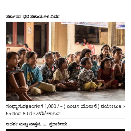
ಸರ್ಕಾರದ​ ​ಧನ ಸಹಾಯಗಳ ವಿವರ
ಸಂಧ್ಯಾಸುರಕ್ಷತಿಂಗಳಿಗೆ 1,000 / – ( ಪಿಂಚನಿ ಯೋಜನೆ ) ವಯೋಮಿತಿ :-
65 ರಿಂದ 80 ರ ಒಳಗೆಬೇಕಾಗುವ
ಆದರ್ಶ ಮತ್ತು ವಾಸ್ತವ…… ಪ್ರಜಾಕೀಯ