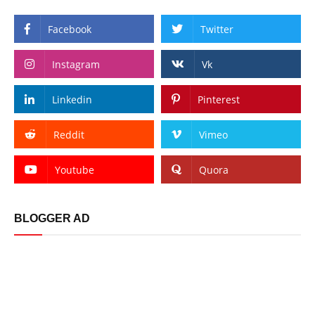
Facebook
Twitter
Instagram
Vk
Linkedin
Pinterest
Reddit
Vimeo
Youtube
Quora
BLOGGER AD