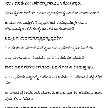
“ರಾಜ”ಕಾರಣಿ ಎಂಬ ಹೆಸರನ್ನು ನಮೂದಿಸಿ ಕೊಂಡಿದ್ದಾರೆ.
ಮಹಾತ್ಮ ಗಾಂಧೀಜಿಯ ಕನಸಿನ ಪ್ರಜಾಪ್ರಭುತ್ವ ಎಂದೋ ಮಾಯವಾಗಿದೆ.
ಕಾರ್ಯಾಂಗ, ಎದ್ದೇಳಿ, ನಿಮ್ಮ ಭಾರತದ ಸಂವಿಧಾನಕ್ಕಾಗಿ ಇರುವ
ಗೌರವವನ್ನು ಉಳಿಸಿ ಕೊಳ್ಳಿ. ಶಾಸಕರ ದಾಸರಾಗಬೇಡಿ.
ನಿಮ್ಮ ಒಳಗಿರುವ ಮನುಷ್ಯತ್ವವನ್ನು ಪ್ರದರ್ಶಿಸಿ.
ನಿಮಗೆಲ್ಲರಿಗೂ ಸಂಬಳ ಕೊಟ್ಟು ಸಾಕುವ ಪ್ರಜೆಗಳನ್ನು ಹಿಂಸಿಸಬೇಡಿ.
ಇದು ಘೋರ ಪಾಪ. ತಿಂದವನ ಮನೆಗೆ ಎರಡು ಬಗೆಯಬೇಡಿ.
ಶಾಸಕ ಅವನ ಮನೆಯಿಂದ ತಂದು ನಿಮಗೆ ಸಂಬಳ ಕೊಡುತ್ತಾ ಇಲ್ಲ.
ಇದು ಪ್ರಜೆಗಳು ಕಷ್ಟಪಟ್ಟು ದುಡಿದು ಸಂಪಾದಿಸಿದ ಹಣದಿಂದ ಕೊಟ್ಟ ತೆರಿಗೆ
ಹಣ.
ಈ ದೇಶದ ಪ್ರತೀಯೊಂದು ಮೆಶೀನರಿ, ಕೇವಲ ಪ್ರಜೆಗಳ ಹಣದಿಂದ ಹಾಗು
ಪ್ರಜೆಗಳಿಂದ ನಿರ್ಮಿತ.