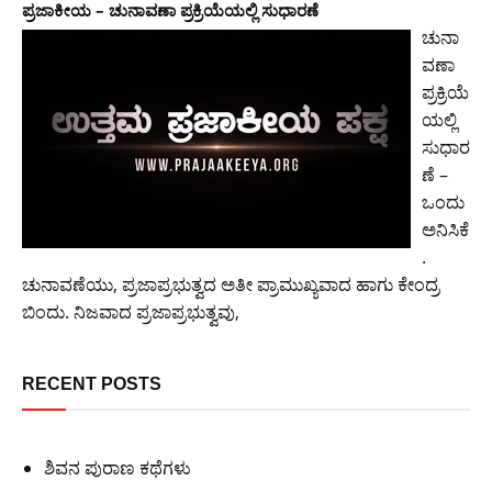
ಪ್ರಜಾಕೀಯ – ಚುನಾವಣಾ ಪ್ರಕ್ರಿಯೆಯಲ್ಲಿ ಸುಧಾರಣೆ
ಚುನಾ
ವಣಾ
ಪ್ರಕ್ರಿಯೆ
ಯಲ್ಲಿ
ಸುಧಾರ
ಣೆ –
ಒಂದು
ಅನಿಸಿಕೆ
.
ಚುನಾವಣೆಯು, ಪ್ರಜಾಪ್ರಭುತ್ವದ ಅತೀ ಪ್ರಾಮುಖ್ಯವಾದ ಹಾಗು ಕೇಂದ್ರ
ಬಿಂದು. ನಿಜವಾದ ಪ್ರಜಾಪ್ರಭುತ್ವವು,
RECENT POSTS
ಶಿವನ ಪುರಾಣ ಕಥೆಗಳು