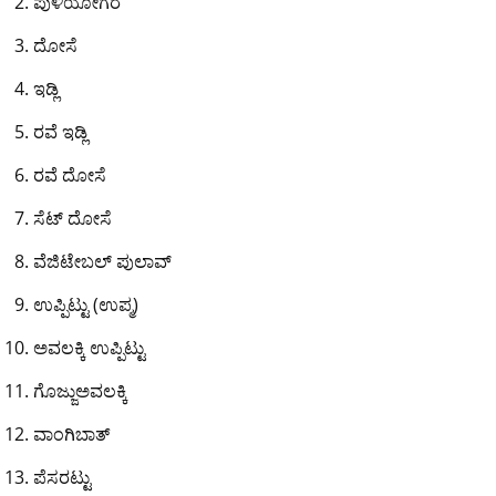
ಪುಳಿಯೋಗರೆ
o
p
n
m
ದೋಸೆ
o
p
k
ಇಡ್ಲಿ
k
ರವೆ ಇಡ್ಲಿ
ರವೆ ದೋಸೆ
ಸೆಟ್ ದೋಸೆ
ವೆಜಿಟೇಬಲ್ ಪುಲಾವ್
ಉಪ್ಪಿಟ್ಟು (ಉಪ್ಮ)
ಅವಲಕ್ಕಿ ಉಪ್ಪಿಟ್ಟು
ಗೊಜ್ಜುಅವಲಕ್ಕಿ
ವಾಂಗಿಬಾತ್
ಪೆಸರಟ್ಟು