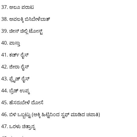
ಆಲೂ ಪರಾಟ
ಅವಲಕ್ಕಿ ಬಿಸಿಬೇಳೆಬಾತ್
ಚೀಸ್ ಚಿಲ್ಲಿ ಟೋಸ್ಟ್
ಪಾಸ್ತಾ
ಕರ್ಡ್ ರೈಸ್
ಜೀರಾ ರೈಸ್
ಫ್ರೈಡ್ ರೈಸ್
ಬ್ರೆಡ್ ಉಪ್ಮ
ಹೆಸರುಬೇಳೆ ದೋಸೆ
ಬಿಳಿ ಒಬ್ಬಟ್ಟು (ಅಕ್ಕಿ ಹಿಟ್ಟಿನಿಂದ ಸ್ಟಫ್ ಮಾಡಿದ ಚಪಾತಿ)
ಒರಳು ಚಿತ್ರಾನ್ನ