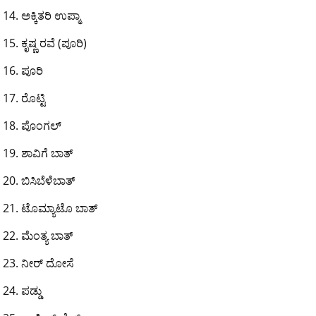
ಅಕ್ಕಿತರಿ ಉಪ್ಮಾ
ಕೃಷ್ಣ ರವೆ (ಪೂರಿ)
ಪೂರಿ
ರೊಟ್ಟಿ
ಪೊಂಗಲ್
ಶಾವಿಗೆ ಬಾತ್
ಬಿಸಿಬೆಳೆಬಾತ್
ಟೊಮ್ಯಾಟೊ ಬಾತ್
ಮೆಂತ್ಯ ಬಾತ್
ನೀರ್ ದೋಸೆ
ಪಡ್ಡು