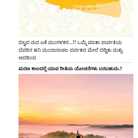
ಬಿಲ್ವದ ಮರ ಏಕೆ ಮಂಗಳಕರ…!? ಒಮ್ಮೆ ಮಾತಾ ಪಾರ್ವತಿಯ
ಬೆವರಿನ ಹನಿ ಮಂದಾರಾಚಲ ಪರ್ವತದ ಮೇಲೆ ಬಿದ್ದಿತು ಮತ್ತು
ಅದರಿಂದ
ಮರಣ ಕಾಲದಲ್ಲಿ ಯಾವ ರೀತಿಯ ಯೋಚನೆಗಳು ಬರಬಹುದು.?