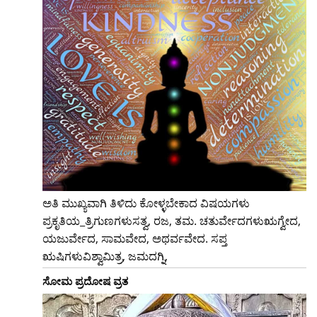
ಅತಿ ಮುಖ್ಯವಾಗಿ ತಿಳಿದು ಕೋಳ್ಳಬೇಕಾದ ವಿಷಯಗಳು
ಪ್ರಕೃತಿಯ_ತ್ರಿಗುಣಗಳುಸತ್ವ, ರಜ, ತಮ. ಚತುರ್ವೇದಗಳುಋಗ್ವೇದ,
ಯಜುರ್ವೇದ, ಸಾಮವೇದ, ಅಥರ್ವವೇದ. ಸಪ್ತ
ಋಷಿಗಳುವಿಶ್ವಾಮಿತ್ರ, ಜಮದಗ್ನಿ,
ಸೋಮ ಪ್ರದೋಷ ವ್ರತ