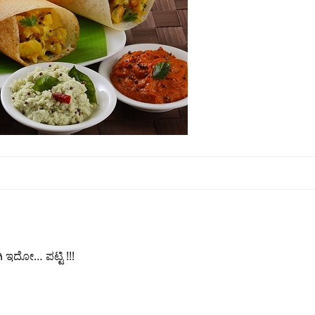
ಿ ಇದೋ… ಪಟ್ಟಿ !!!