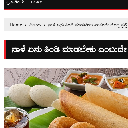
ಪ್ರಜಾಕೀಯ
ಯೋಗ
Home
ವಿಷಯ
ನಾಳೆ ಏನು ತಿಂಡಿ ಮಾಡಬೇಕು ಎಂಬುದೇ ದೊಡ್ಡ ಪ್ರಶ್ನೆ 
ನಾಳೆ ಏನು ತಿಂಡಿ ಮಾಡಬೇಕು ಎಂಬುದೇ ದೊಡ