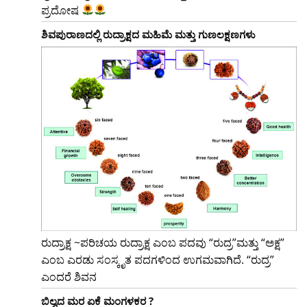
ಪ್ರದೋಷ
ಶಿವಪುರಾಣದಲ್ಲಿ ರುದ್ರಾಕ್ಷದ ಮಹಿಮೆ ಮತ್ತು ಗುಣಲಕ್ಷಣಗಳು
ರುದ್ರಾಕ್ಷ ~ಪರಿಚಯ ರುದ್ರಾಕ್ಷ ಎಂಬ ಪದವು “ರುದ್ರ”ಮತ್ತು “ಅಕ್ಷ”
ಎಂಬ ಎರಡು ಸಂಸ್ಕೃತ ಪದಗಳಿಂದ ಉಗಮವಾಗಿದೆ. “ರುದ್ರ”
ಎಂದರೆ ಶಿವನ
ಬಿಲ್ವದ ಮರ ಏಕೆ ಮಂಗಳಕರ ?