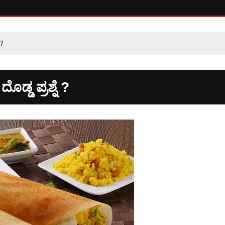
?
್ಡ ಪ್ರಶ್ನೆ ?