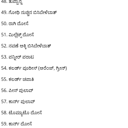
ತುಪ್ಪಾನ್ನ
ಗೋಧಿ ನುಚ್ಚಿನ ಬಿಸಿಬೇಳೆಬಾತ್
ರಾಗಿ ದೋಸೆ
ಮಿಲ್ಲೆಟ್ಸ್ ದೋಸೆ
ನವಣೆ ಅಕ್ಕಿ ಬಿಸಿಬೇಳೆಬಾತ್
ಪನ್ನೀರ್ ಪರಾಟ
ಕಲರ್ಡ್ ಪೂರೀಸ್ (ಆರೆಂಜ್, ಗ್ರೀನ್)
ಕಲರ್ಡ್ ಚಪಾತಿ
ಪೀಸ್ ಪುಲಾವ್
ಕಾರ್ನ್ ಪುಲಾವ್
ಟೊಮ್ಯಾಟೊ ದೋಸೆ
ಕಾರ್ನ್ ದೋಸೆ