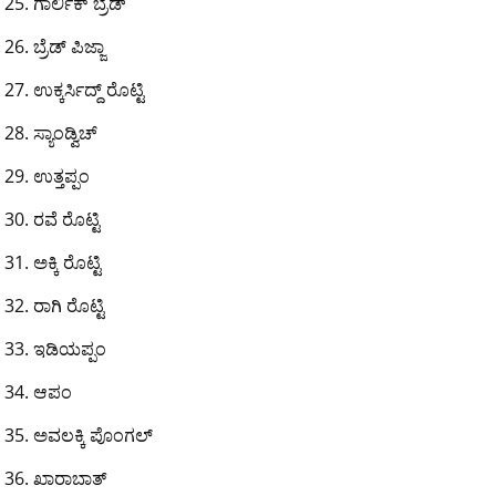
ಗಾರ್ಲಿಕ್ ಬ್ರೆಡ್
ಬ್ರೆಡ್ ಪಿಜ್ಜಾ
ಉಕ್ಕರ್ಸಿದ್ದ್ ರೊಟ್ಟಿ
ಸ್ಯಾಂಡ್ವಿಚ್
ಉತ್ತಪ್ಪಂ
ರವೆ ರೊಟ್ಟಿ
ಅಕ್ಕಿ ರೊಟ್ಟಿ
ರಾಗಿ ರೊಟ್ಟಿ
ಇಡಿಯಪ್ಪಂ
ಆಪಂ
ಅವಲಕ್ಕಿ ಪೊಂಗಲ್
ಖಾರಾಬಾತ್