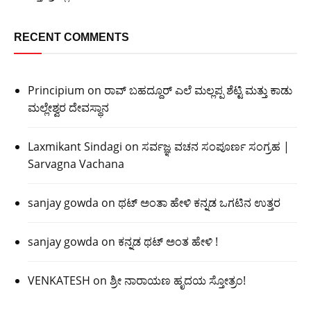
RECENT COMMENTS
Principium
on
ರಾವ್ ಬಹದ್ದೂರ್ ಎಲೆ ಮಲ್ಲಪ್ಪ ಶೆಟ್ಟಿ ಮತ್ತು ಕಾಡು
ಮಲ್ಲೇಶ್ವರ ದೇವಸ್ಥಾನ
Laxmikant Sindagi
on
ಸರ್ವಜ್ಞ ವಚನ ಸಂಪೂರ್ಣ ಸಂಗ್ರಹ |
Sarvagna Vachana
sanjay gowda
on
ಥಟ್ ಅಂತಾ ಹೇಳಿ ಕನ್ನಡ ಒಗಟಿನ ಉತ್ತರ
sanjay gowda
on
ಕನ್ನಡ ಥಟ್ ಅಂತ ಹೇಳಿ !
VENKATESH
on
ಶ್ರೀ ನಾರಾಯಣ ಹೃದಯ ಸ್ತೋತ್ರಂ!