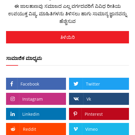
ಈ ಜಾಲತಾಣವು ಸಮಾಜದ ಎಲ್ಲ ವರ್ಗದವರಿಗೆ ವಿವಿಧ ರೀತಿಯ
ಉಪಯುಕ್ತ ವಿಷ್ಯ, ಮಾಹಿತಿಗಳನು ತಿಳಿಸಲು ಹಾಗು ಸಾಮಾನ್ಯ ಜ್ಞಾನವನ್ನು
ಹೆಚ್ಚಿಸುವ
ತಿಳಿಯಿರಿ
ಸಾಮಾಜಿಕ ಮಾಧ್ಯಮ
Facebook
Twitter
Instagram
Vk
Linkedin
Pinterest
Reddit
Vimeo