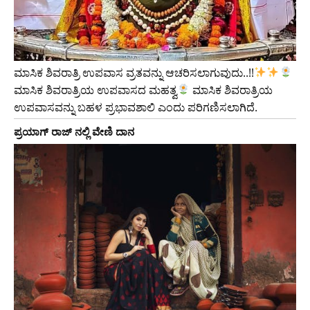
ಮಾಸಿಕ ಶಿವರಾತ್ರಿ ಉಪವಾಸ ವ್ರತವನ್ನು ಆಚರಿಸಲಾಗುವುದು..!!
ಮಾಸಿಕ ಶಿವರಾತ್ರಿಯ ಉಪವಾಸದ ಮಹತ್ವ
ಮಾಸಿಕ ಶಿವರಾತ್ರಿಯ
ಉಪವಾಸವನ್ನು ಬಹಳ ಪ್ರಭಾವಶಾಲಿ ಎಂದು ಪರಿಗಣಿಸಲಾಗಿದೆ.
ಪ್ರಯಾಗ್ ರಾಜ್ ನಲ್ಲಿ ವೇಣಿ ದಾನ