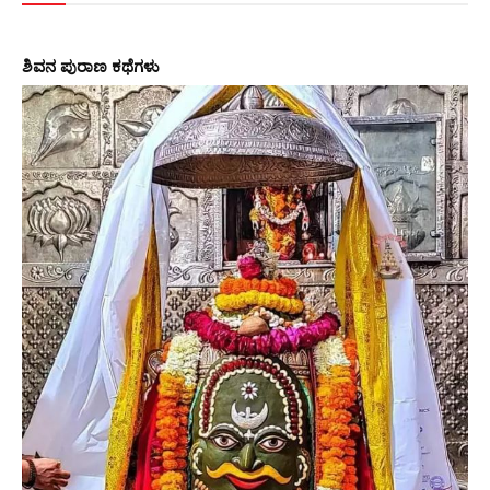
ಶಿವನ ಪುರಾಣ ಕಥೆಗಳು