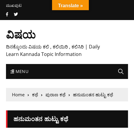
ಮುಖಪುಟ
Translate »
ವಿಷಯ
ದಿನಕ್ಕೊಂದು ವಿಷಯ ಕಲಿ , ಕಲಿಯಿರಿ , ಕಲಿಸಿರಿ | Daily
Learn Kannada Topic Information
MENU
Home
ಕಥೆ
ಪುರಾಣ ಕಥೆ
ಹನುಮಂತನ ಹುಟ್ಟು ಕಥೆ
ಹನುಮಂತನ ಹುಟ್ಟು ಕಥೆ