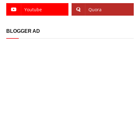
Youtube
Quora
BLOGGER AD