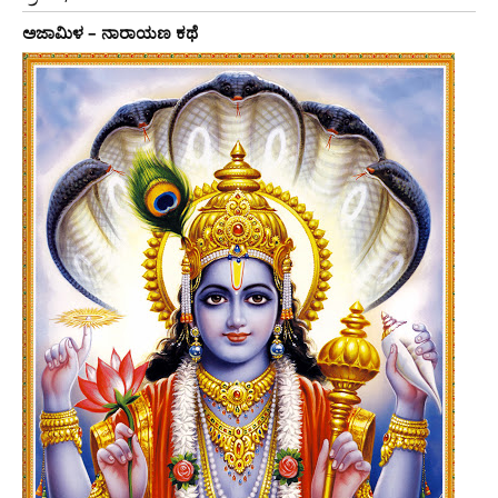
ಅಜಾಮಿಳ – ನಾರಾಯಣ ಕಥೆ