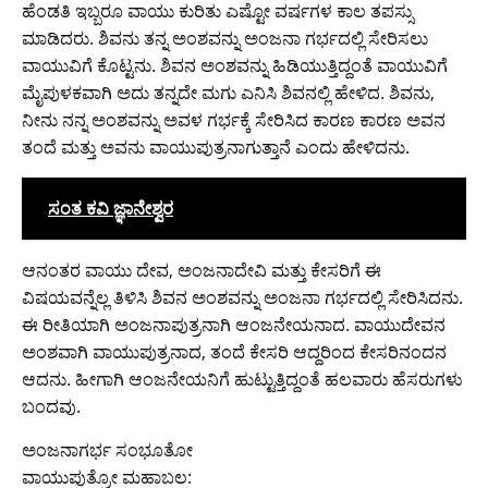
ಹೆಂಡತಿ ಇಬ್ಬರೂ ವಾಯು ಕುರಿತು ಎಷ್ಟೋ ವರ್ಷಗಳ ಕಾಲ ತಪಸ್ಸು
ಮಾಡಿದರು. ಶಿವನು ತನ್ನ ಅಂಶವನ್ನು ಅಂಜನಾ ಗರ್ಭದಲ್ಲಿ ಸೇರಿಸಲು
ವಾಯುವಿಗೆ ಕೊಟ್ಟನು. ಶಿವನ ಅಂಶವನ್ನು ಹಿಡಿಯುತ್ತಿದ್ದಂತೆ ವಾಯುವಿಗೆ
ಮೈಪುಳಕವಾಗಿ ಅದು ತನ್ನದೇ ಮಗು ಎನಿಸಿ ಶಿವನಲ್ಲಿ ಹೇಳಿದ. ಶಿವನು,
ನೀನು ನನ್ನ ಅಂಶವನ್ನು ಅವಳ ಗರ್ಭಕ್ಕೆ ಸೇರಿಸಿದ ಕಾರಣ ಕಾರಣ ಅವನ
ತಂದೆ ಮತ್ತು ಅವನು ವಾಯುಪುತ್ರನಾಗುತ್ತಾನೆ ಎಂದು ಹೇಳಿದನು.
ಸಂತ ಕವಿ ಜ್ಞಾನೇಶ್ವರ
ಆನಂತರ ವಾಯು ದೇವ, ಅಂಜನಾದೇವಿ ಮತ್ತು ಕೇಸರಿಗೆ ಈ
ವಿಷಯವನ್ನೆಲ್ಲ ತಿಳಿಸಿ ಶಿವನ ಅಂಶವನ್ನು ಅಂಜನಾ ಗರ್ಭದಲ್ಲಿ ಸೇರಿಸಿದನು.
ಈ ರೀತಿಯಾಗಿ ಅಂಜನಾಪುತ್ರನಾಗಿ ಆಂಜನೇಯನಾದ. ವಾಯುದೇವನ
ಅಂಶವಾಗಿ ವಾಯುಪುತ್ರನಾದ, ತಂದೆ ಕೇಸರಿ ಆದ್ದರಿಂದ ಕೇಸರಿನಂದನ
ಆದನು. ಹೀಗಾಗಿ ಆಂಜನೇಯನಿಗೆ ಹುಟ್ಟುತ್ತಿದ್ದಂತೆ ಹಲವಾರು ಹೆಸರುಗಳು
ಬಂದವು.
ಅಂಜನಾಗರ್ಭ ಸಂಭೂತೋ
ವಾಯುಪುತ್ರೋ ಮಹಾಬಲ: