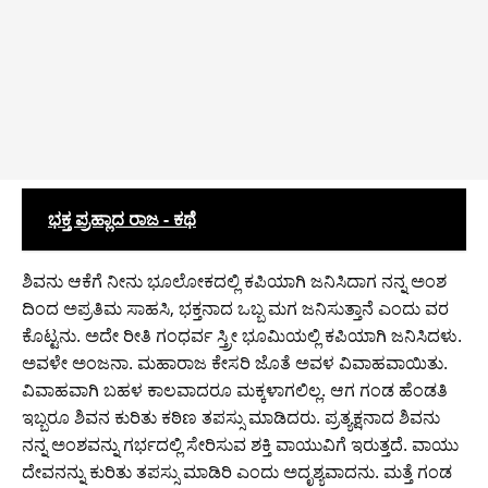
ಭಕ್ತ ಪ್ರಹ್ಲಾದ ರಾಜ - ಕಥೆ
ಶಿವನು ಆಕೆಗೆ ನೀನು ಭೂಲೋಕದಲ್ಲಿ ಕಪಿಯಾಗಿ ಜನಿಸಿದಾಗ ನನ್ನ ಅಂಶ
ದಿಂದ ಅಪ್ರತಿಮ ಸಾಹಸಿ, ಭಕ್ತನಾದ ಒಬ್ಬ ಮಗ ಜನಿಸುತ್ತಾನೆ ಎಂದು ವರ
ಕೊಟ್ಟನು. ಅದೇ ರೀತಿ ಗಂಧರ್ವ ಸ್ತ್ರೀ ಭೂಮಿಯಲ್ಲಿ ಕಪಿಯಾಗಿ ಜನಿಸಿದಳು.
ಅವಳೇ ಅಂಜನಾ. ಮಹಾರಾಜ ಕೇಸರಿ ಜೊತೆ ಅವಳ ವಿವಾಹವಾಯಿತು.
ವಿವಾಹವಾಗಿ ಬಹಳ ಕಾಲವಾದರೂ ಮಕ್ಕಳಾಗಲಿಲ್ಲ. ಆಗ ಗಂಡ ಹೆಂಡತಿ
ಇಬ್ಬರೂ ಶಿವನ ಕುರಿತು ಕಠಿಣ ತಪಸ್ಸು ಮಾಡಿದರು. ಪ್ರತ್ಯಕ್ಷನಾದ ಶಿವನು
ನನ್ನ ಅಂಶವನ್ನು ಗರ್ಭದಲ್ಲಿ ಸೇರಿಸುವ ಶಕ್ತಿ ವಾಯುವಿಗೆ ಇರುತ್ತದೆ. ವಾಯು
ದೇವನನ್ನು ಕುರಿತು ತಪಸ್ಸು ಮಾಡಿರಿ ಎಂದು ಅದೃಶ್ಯವಾದನು. ಮತ್ತೆ ಗಂಡ