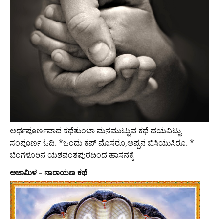
ಅರ್ಥಪೂರ್ಣವಾದ ಕಥೆತುಂಬಾ ಮನಮುಟ್ಟುವ ಕಥೆ ದಯವಿಟ್ಟು
ಸಂಪೂರ್ಣ ಓದಿ. *ಒಂದು ಕಪ್ ಮೊಸರೂ,ಅಪ್ಪನ ಬಿಸಿಯುಸಿರೂ. *
ಬೆಂಗಳೂರಿನ ಯಶವಂತಪುರದಿಂದ ಹಾಸನಕ್ಕೆ
ಅಜಾಮಿಳ – ನಾರಾಯಣ ಕಥೆ