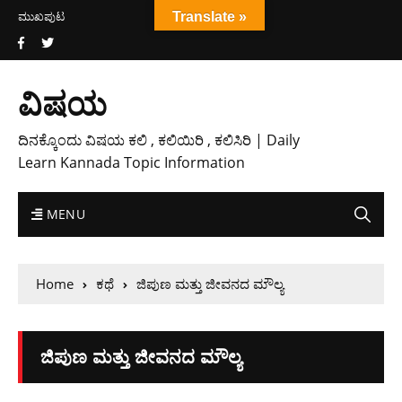
ಮುಖಪುಟ
Translate »
ವಿಷಯ
ದಿನಕ್ಕೊಂದು ವಿಷಯ ಕಲಿ , ಕಲಿಯಿರಿ , ಕಲಿಸಿರಿ | Daily
Learn Kannada Topic Information
MENU
Home
ಕಥೆ
ಜಿಪುಣ ಮತ್ತು ಜೀವನದ ಮೌಲ್ಯ
ಜಿಪುಣ ಮತ್ತು ಜೀವನದ ಮೌಲ್ಯ