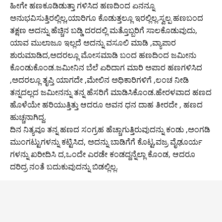
ಹೀಗೇ ಹಣಕೂಡಿಡುತ್ತಾ ಗಳಿಸಿದ ಹಣದಿಂದ ಏನನ್ನೂ
ಅನುಭವಿಸುತ್ತಿರಲ್ಲಿಲ್ಲ,ಯಾರಿಗೂ ಕೊಡುತ್ತಲ್ಲೂ ಇರಲ್ಲಿಲ್ಲ.ಸ್ವಲ್ಪ ಹಣಬಂದ
ತಕ್ಷಣ ಅದನ್ನು ಹೆಚ್ಚಿನ ಬಡ್ಡಿ ದರದಲ್ಲಿ ಮತ್ತೊಬ್ಬರಿಗೆ ಸಾಲಕೊಡುವುದು,
ಯಾವ ಮುಲಾಜೂ ಇಲ್ಲದೆ ಅದನ್ನು ವಸೂಲಿ ಮಾಡಿ ,ವ್ಯಾಪಾರ
ಶುರುಮಾಡಿದ,ಅದರಲ್ಲೂ ಮೋಸಮಾಡಿ ಬಂದ ಹಣದಿಂದ ಜಮೀನು
ಕೊಂಡುಕೊಂಡ.ಜಮೀನಿನ ಬೆಲೆ ಏರಿದಾಗ ಮಾರಿ ಅಪಾರ ಹಣಗಳಿಸಿದ
,ಅದರಲ್ಲೂ ತೃಪ್ತಿ ಯಾಗದೇ ,ಮೇಲಿನ ಅಧಿಕಾರಿಗಳಿಗೆ ,ಲಂಚ ನೀಡಿ
ತನ್ನದಲ್ಲದ ಜಮೀನನ್ನು ತನ್ನ ಹೆಸರಿಗೆ ಮಾಡಿಸಿಕೊಂಡ.ಹೇರಳವಾದ ಹಣದ
ಹೊಳೆಯೇ ಹರಿಯುತ್ತಿತ್ತು ಆದರೂ ಅವನ ಧನ ದಾಹ ತೀರದೇ , ಹಣದ
ಹುಚ್ಚನಾಗಿದ್ದ.
ದಿನ ನಿತ್ಯವೂ ತನ್ನ ಹಣದ ಸಂಗ್ರಹ ಹೆಚ್ಚಾಗುತ್ತಿರುವುದನ್ನು ಕಂಡು ,ಅಂಗಡಿ
ಮುಂಗಟ್ಟುಗಳನ್ನು ಕಟ್ಟಿಸಿದ, ಅದನ್ನು ಬಾಡಿಗೆಗೆ ಕೊಟ್ಟ,ವಜ್ರ ವೈಢೂರ್ಯ
ಗಳನ್ನು ಖರೀದಿಸಿ ದ,ಒಂದೇ ಎರಡೇ ಕಂಡದ್ದನ್ನೆಲ್ಲಾ ಕೊಂಡ, ಆದರೂ
ದರಿದ್ರ ನಂತೆ ಬದುಕುವುದನ್ನು ಬಿಡಲ್ಲಿಲ್ಲ.