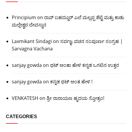
Principium
on
ರಾವ್ ಬಹದ್ದೂರ್ ಎಲೆ ಮಲ್ಲಪ್ಪ ಶೆಟ್ಟಿ ಮತ್ತು ಕಾಡು
ಮಲ್ಲೇಶ್ವರ ದೇವಸ್ಥಾನ
Laxmikant Sindagi
on
ಸರ್ವಜ್ಞ ವಚನ ಸಂಪೂರ್ಣ ಸಂಗ್ರಹ |
Sarvagna Vachana
sanjay gowda
on
ಥಟ್ ಅಂತಾ ಹೇಳಿ ಕನ್ನಡ ಒಗಟಿನ ಉತ್ತರ
sanjay gowda
on
ಕನ್ನಡ ಥಟ್ ಅಂತ ಹೇಳಿ !
VENKATESH
on
ಶ್ರೀ ನಾರಾಯಣ ಹೃದಯ ಸ್ತೋತ್ರಂ!
CATEGORIES