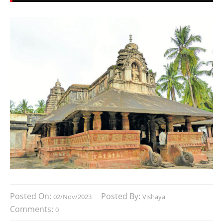
Posted On:
Posted By:
02/Nov/2023
Vishaya
Comments:
0