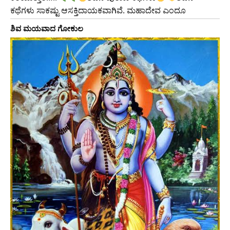
ಕಥೆಗಳು ಸಾಕಷ್ಟು ಆಸಕ್ತಿದಾಯಕವಾಗಿವೆ. ಮಹಾದೇವ ಎಂದೂ
ಶಿವ ಮಯವಾದ ಗೋಕುಲ