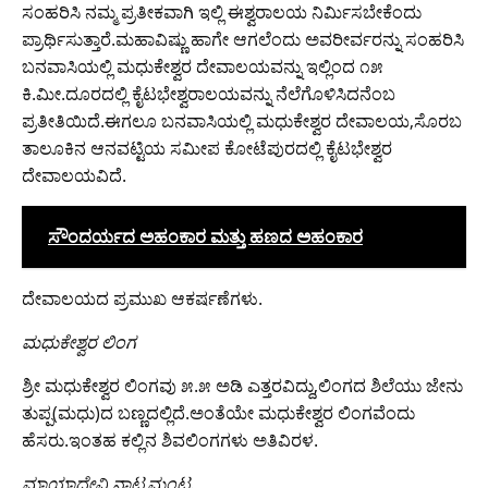
ಸಂಹರಿಸಿ ನಮ್ಮ ಪ್ರತೀಕವಾಗಿ ಇಲ್ಲಿ ಈಶ್ವರಾಲಯ ನಿರ್ಮಿಸಬೇಕೆಂದು
ಪ್ರಾರ್ಥಿಸುತ್ತಾರೆ.ಮಹಾವಿಷ್ಣು ಹಾಗೇ ಆಗಲೆಂದು ಅವರೀರ್ವರನ್ನು ಸಂಹರಿಸಿ
ಬನವಾಸಿಯಲ್ಲಿ ಮಧುಕೇಶ್ವರ ದೇವಾಲಯವನ್ನು ಇಲ್ಲಿಂದ ೧೫
ಕಿ.ಮೀ.ದೂರದಲ್ಲಿ ಕೈಟಭೇಶ್ವರಾಲಯವನ್ನು ನೆಲೆಗೊಳಿಸಿದನೆಂಬ
ಪ್ರತೀತಿಯಿದೆ.ಈಗಲೂ ಬನವಾಸಿಯಲ್ಲಿ ಮಧುಕೇಶ್ವರ ದೇವಾಲಯ,ಸೊರಬ
ತಾಲೂಕಿನ ಆನವಟ್ಟಿಯ ಸಮೀಪ ಕೋಟೆಪುರದಲ್ಲಿ ಕೈಟಭೇಶ್ವರ
ದೇವಾಲಯವಿದೆ.
ಸೌಂದರ್ಯದ ಅಹಂಕಾರ ಮತ್ತು ಹಣದ ಅಹಂಕಾರ
ದೇವಾಲಯದ ಪ್ರಮುಖ ಆಕರ್ಷಣೆಗಳು.
ಮಧುಕೇಶ್ವರ ಲಿಂಗ
ಶ್ರೀ ಮಧುಕೇಶ್ವರ ಲಿಂಗವು ೫.೫ ಅಡಿ ಎತ್ತರವಿದ್ದು,ಲಿಂಗದ ಶಿಲೆಯು ಜೇನು
ತುಪ್ಪ(ಮಧು)ದ ಬಣ್ಣದಲ್ಲಿದೆ.ಅಂತೆಯೇ ಮಧುಕೇಶ್ವರ ಲಿಂಗವೆಂದು
ಹೆಸರು.ಇಂತಹ ಕಲ್ಲಿನ ಶಿವಲಿಂಗಗಳು ಅತಿವಿರಳ.
ಮಾಯಾದೇವಿ ನಾಟ್ಯಮಂಟ.