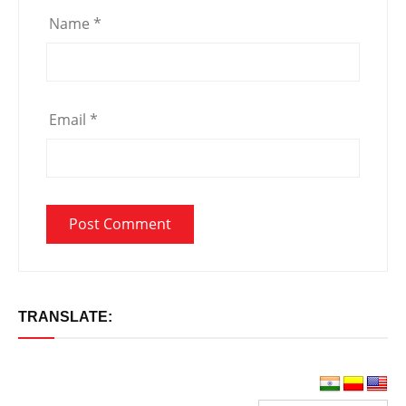
Name
*
Email
*
TRANSLATE: