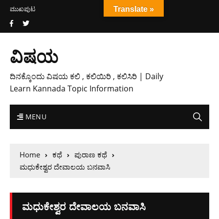
ಮುಖಪುಟ
Translate »
ವಿಷಯ
ದಿನಕ್ಕೊಂದು ವಿಷಯ ಕಲಿ , ಕಲಿಯಿರಿ , ಕಲಿಸಿರಿ | Daily
Learn Kannada Topic Information
MENU
Home
ಕಥೆ
ಪುರಾಣ ಕಥೆ
ಮಧುಕೇಶ್ವರ ದೇವಾಲಯ ಬನವಾಸಿ
ಮಧುಕೇಶ್ವರ ದೇವಾಲಯ ಬನವಾಸಿ