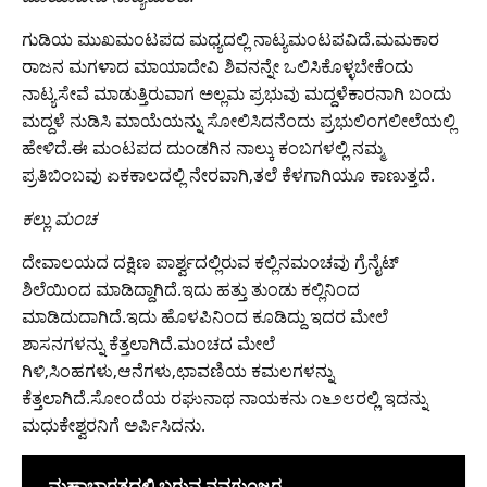
ಗುಡಿಯ ಮುಖಮಂಟಪದ ಮಧ್ಯದಲ್ಲಿ ನಾಟ್ಯಮಂಟಪವಿದೆ.ಮಮಕಾರ
ರಾಜನ ಮಗಳಾದ ಮಾಯಾದೇವಿ ಶಿವನನ್ನೇ ಒಲಿಸಿಕೊಳ್ಳಬೇಕೆಂದು
ನಾಟ್ಯಸೇವೆ ಮಾಡುತ್ತಿರುವಾಗ ಅಲ್ಲಮ ಪ್ರಭುವು ಮದ್ದಳೆಕಾರನಾಗಿ ಬಂದು
ಮದ್ದಳೆ ನುಡಿಸಿ ಮಾಯೆಯನ್ನು ಸೋಲಿಸಿದನೆಂದು ಪ್ರಭುಲಿಂಗಲೀಲೆಯಲ್ಲಿ
ಹೇಳಿದೆ.ಈ ಮಂಟಪದ ದುಂಡಗಿನ ನಾಲ್ಕು ಕಂಬಗಳಲ್ಲಿ ನಮ್ಮ
ಪ್ರತಿಬಿಂಬವು ಏಕಕಾಲದಲ್ಲಿ ನೇರವಾಗಿ,ತಲೆ ಕೆಳಗಾಗಿಯೂ ಕಾಣುತ್ತದೆ.
ಕಲ್ಲು ಮಂಚ
ದೇವಾಲಯದ ದಕ್ಷಿಣ ಪಾರ್ಶ್ವದಲ್ಲಿರುವ ಕಲ್ಲಿನಮಂಚವು ಗ್ರೆನೈಟ್
ಶಿಲೆಯಿಂದ ಮಾಡಿದ್ದಾಗಿದೆ.ಇದು ಹತ್ತು ತುಂಡು ಕಲ್ಲಿನಿಂದ
ಮಾಡಿದುದಾಗಿದೆ.ಇದು ಹೊಳಪಿನಿಂದ ಕೂಡಿದ್ದು ಇದರ ಮೇಲೆ
ಶಾಸನಗಳನ್ನು ಕೆತ್ತಲಾಗಿದೆ.ಮಂಚದ ಮೇಲೆ
ಗಿಳಿ,ಸಿಂಹಗಳು,ಆನೆಗಳು,ಛಾವಣಿಯ ಕಮಲಗಳನ್ನು
ಕೆತ್ತಲಾಗಿದೆ.ಸೋಂದೆಯ ರಘುನಾಥ ನಾಯಕನು ೧೬೨೮ರಲ್ಲಿ ಇದನ್ನು
ಮಧುಕೇಶ್ವರನಿಗೆ ಅರ್ಪಿಸಿದನು.
ಮಹಾಭಾರತದಲ್ಲಿ ಬರುವ ನವಗುಂಜರ