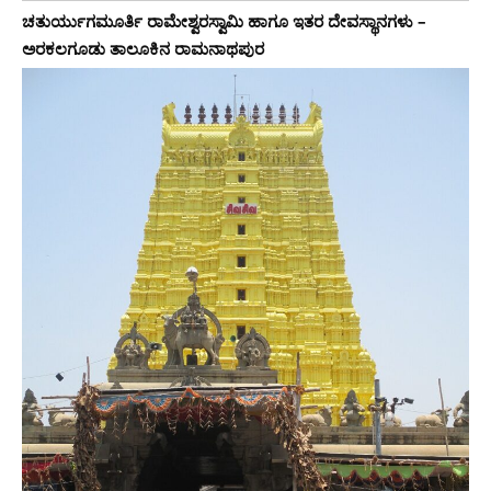
ಚತುರ್ಯುಗಮೂರ್ತಿ ರಾಮೇಶ್ವರಸ್ವಾಮಿ ಹಾಗೂ ಇತರ ದೇವಸ್ಥಾನಗಳು –
ಅರಕಲಗೂಡು ತಾಲೂಕಿನ ರಾಮನಾಥಪುರ