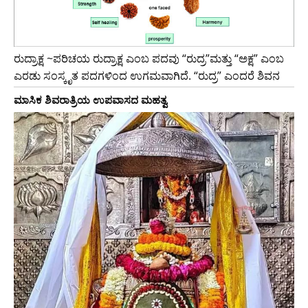
ರುದ್ರಾಕ್ಷ ~ಪರಿಚಯ ರುದ್ರಾಕ್ಷ ಎಂಬ ಪದವು “ರುದ್ರ”ಮತ್ತು “ಅಕ್ಷ” ಎಂಬ
ಎರಡು ಸಂಸ್ಕೃತ ಪದಗಳಿಂದ ಉಗಮವಾಗಿದೆ. “ರುದ್ರ” ಎಂದರೆ ಶಿವನ
ಮಾಸಿಕ ಶಿವರಾತ್ರಿಯ ಉಪವಾಸದ ಮಹತ್ವ