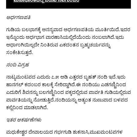
ಅರ್ಧಗಣಪತಿ
ಗುಡಿಯ ಬಲಭಾಗಕ್ಕೆ ಅನನ್ಯವಾದ ಅರ್ಧಗಣಪತಿಯ ಮೂರ್ತಿಯಿದೆ.ಇದರ
ಇನ್ನೊಂದು ಅರ್ಧಭಾಗ ವಾರಣಾಸಿಯಲ್ಲಿದೆಯೆಂದು ನಂಬಲಾಗಿದೆ.ಇದು
ಅರ್ಧಾಂಗಿಯಿಲ್ಲದೇ ನಿಂತಿರುವ ಏಕದಂತನ ಬ್ರಹ್ಮಚರ್ಯವನ್ನು
ಸಂಕೇತಿಸುತ್ತದೆ.
ನಂದಿ ವಿಗ್ರಹ
ನಾಟ್ಯಮಂಟಪದ ಎದುರು ೭.೫ ಅಡಿ ಎತ್ತರದ ಬೃಹತ್ ನಂದಿ ಇದೆ.ಇದು
ಹಾನಗಲ್ ಕದಂಬರ ಕಾಲಕ್ಕೆ ಸೇರಿದ್ದಾಗಿದೆ.ಈ ನಂದಿಯು ಎಡಗಣ್ಣಿನಿಂದ
ಎದುರಿಗೆ ಶಿವನನ್ನು ಬಲಗಣ್ಣಿನಿಂದ ಪಕ್ಕದಲ್ಲಿರುವ ಪಾರ್ವತಿ ಗುಡಿಯಲ್ಲಿರುವ
ಪಾರ್ವತಿಯನ್ನು ನೋಡುತ್ತಿದೆ.ನಂದಿಯನ್ನು ಅತ್ಯಂತ ನುಣುಪಾದ ಬಳಪದ
ಕಲ್ಲಿನಿಂದ ಮಾಡಲಾಗಿದೆ.
ಇತರ ಆಕರ್ಷಣೆಗಳು
ಮಧುಕೇಶ್ವರ ದೇವಾಲಯದ ಗರ್ಭಗುಡಿ ಶುಕನಾಸಿ,ಮುಖಮಂಟಪಗಳ