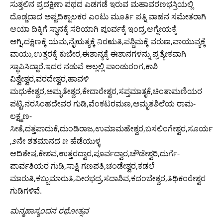
ಸುತ್ತಲಿನ ಪ್ರದಕ್ಷಿಣಾ ಪಥದ ಎಡಗಡೆ ಇರುವ ಮಹಾವರಣಭಸ್ತಿಯಲ್ಲಿ
ದೊಡ್ಡದಾದ ಅಷ್ಟದಿಕ್ಪಾಲಕರ ಎಂಟು ಮೂರ್ತಿ ಪತ್ನಿ ವಾಹನ ಸಮೇತರಾಗಿ
ಆಯಾ ದಿಕ್ಕಿಗೆ ಸ್ಥಾನಕ್ಕೆ ಸರಿಯಾಗಿ ಪೂರ್ವಕ್ಕೆ ಇಂದ್ರ,ಆಗ್ನೇಯಕ್ಕೆ
ಅಗ್ನಿ,ದಕ್ಷಿಣಕ್ಕೆ ಯಮ,ನೈಋತ್ಯಕ್ಕೆ ನಿರಋತಿ,ಪಶ್ಚಿಮಕ್ಕೆ ವರುಣ,ವಾಯುವ್ಯಕ್ಕೆ
ವಾಯು,ಉತ್ತರಕ್ಕೆ ಕುಬೇರ,ಈಶಾನ್ಯಕ್ಕೆ ಈಶಾನಗಳನ್ನು ಪ್ರತ್ಯೇಕವಾಗಿ
ಸ್ಥಾಪಿಸಿದ್ದಾರೆ.ಇದರ ನಡುವೆ ಅಲ್ಲಲ್ಲಿ ಪಾಂಡುರಂಗ,ಕಾಶಿ
ವಿಶ್ವೇಶ್ವರ,ವರದೇಶ್ವರ,ಹಾವಳಿ
ಮಧುಕೇಶ್ವರ,ಅಮೃತೇಶ್ವರ,ಕೇದಾರೇಶ್ವರ,ಸಪ್ತಮಾತೃಕೆ,ಚಿಂತಾಮಣಿಯರ
ಪಟ್ಟಿ,ನರಸಿಂಹದೇವರ ಗುಡಿ,ವೆಂಕಟರಮಣ,ಅಮೃತಶಿಲೆಯ ರಾಮ-
ಲಕ್ಷ್ಮಣ-
ಸೀತೆ,ದತ್ತಪಾದುಕೆ,ದುಂಡಿರಾಜ,ಉಮಾಮಹೇಶ್ವರ,ಬಸಲಿಂಗೇಶ್ವರ,ಸೂರ್ಯ
,೨ನೇ ಶತಮಾನದ ೫ ಹೆಡೆಯುಳ್ಳ
ಆದಿಶೇಷ,ಕೇಶವ,ಉತ್ತರದ್ವಾರ,ಪೂರ್ವದ್ವಾರ,ಚೌಡೇಶ್ವರಿ,ದುರ್ಗೆ-
ಪಾರ್ವತಿಯರ ಗುಡಿ,ಸಾಕ್ಷಿ ಗಣಪತಿ,ಚಂಡೇಶ್ವರ,ಕಡಲೆ
ಮಾರುತಿ,ಕಬ್ಬುಮಾರುತಿ,ವೀರಭದ್ರ,ಸದಾಶಿವ,ಕದಂಬೇಶ್ವರ,ತಿಥಿಕಂಠೇಶ್ವರ
ಗುಡಿಗಳಿವೆ.
ಮನ್ಮಹಾಸ್ಯಂದನ ರಥೋತ್ಸವ