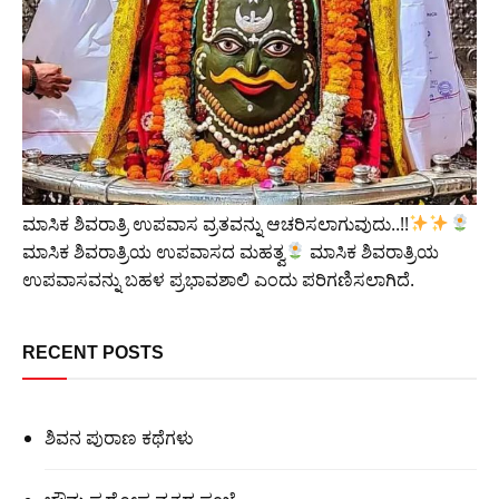
ಮಾಸಿಕ ಶಿವರಾತ್ರಿ ಉಪವಾಸ ವ್ರತವನ್ನು ಆಚರಿಸಲಾಗುವುದು..!!
ಮಾಸಿಕ ಶಿವರಾತ್ರಿಯ ಉಪವಾಸದ ಮಹತ್ವ
ಮಾಸಿಕ ಶಿವರಾತ್ರಿಯ
ಉಪವಾಸವನ್ನು ಬಹಳ ಪ್ರಭಾವಶಾಲಿ ಎಂದು ಪರಿಗಣಿಸಲಾಗಿದೆ.
RECENT POSTS
ಶಿವನ ಪುರಾಣ ಕಥೆಗಳು