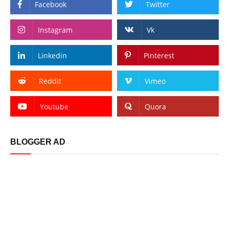
Facebook
Twitter
Instagram
Vk
Linkedin
Pinterest
Reddit
Vimeo
Youtube
Quora
BLOGGER AD