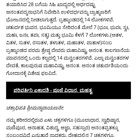
ತಯಾರಿಸಿದ 28 ಬಗೆಯ ಸಿಹಿ ಖಾದ್ಯದಲ್ಲಿ ಅರ್ಧದಷ್ಟು
ಅನಂತಪದ್ಮನಾಭನಿಗೆ ನಿವೇದಿಸಿ ಉಳಿದರ್ಧವನ್ನು ಬ್ರಾಹ್ಮಣರಿಗೆ
ಭೋಜನದಲ್ಲಿ ನೀಡಲಾಗುತ್ತದೆ. ಬ್ರಹ್ಮಾಂಡದಲ್ಲಿ 14 ಲೋಕಗಳಿವೆ.
ಚತುರ್ದಶ ಭುವನ. ಭೂಮಿಯೂ ಸೇರಿದಂತೆ ಮೇಲೆ 7 (ಭೂಃ, ಭುವಃ, ಸ್ವಃ,
ಮಹಃ, ಜನಃ, ತಪಃ, ಸತ್ಯ) ಮತ್ತು ಭೂಮಿ ಕೆಳಗೆ 7 ಲೋಕಗಳು.(ಅತಳ,
ವಿತಳ, ಸುತಳ, ರಸಾತಳ, ತಳಾತಳ, ಮಹಾತಳ, ಪಾತಾಳ)ಸಂಬ
ಬ್ರಹ್ಮಾಂಡದ ಪರಮ ಶ್ರೇಷ್ಠ ದೇವರು ಮಹಾವಿಷ್ಣು, ಅನಂತ. ಕಾಲಗಣನೆಯ
ಮಾಪನದಲ್ಲಿ ಒಂದು ಕಲ್ಪದಲ್ಲಿ 14 ಮನ್ವಂತರಗಳಿವೆ. ಎಲ್ಲಾ ಮನ್ವಂತರಗಳ
ದೇವತೆ, ಕಾಲಪುರುಷ ಮಹಾವಿಷ್ಣು, ಅನಂತ. ಅನಂತ ಚತುರ್ದಶಿಯಂದು
ಗೋದಾನಕ್ಕೆ ವಿಶೇಷ ಫ‌ಲವಿದೆ.
ಪರಿವರ್ತಿನಿ ಏಕಾದಶಿ - ಪೂಜೆ ವಿಧಾನ, ಮಹತ್ವ
ಚಕ್ರಾಧಿಪತಿ ಶ್ರೀಮನ್ನಾರಾಯಣನೇ:
ನಮ್ಮ ಶರೀರದಲ್ಲಿರುವ ಏಳು ಚಕ್ರಗಳಿಗೂ (ಮೂಲಾಧಾರ, ಸ್ವಾಧಿಷ್ಠಾನ,
ಮಣಿಪೂರ, ಅನಾಹತ, ವಿಶುದ್ಧ, ಆಜ್ಞಾ, ಸಹಸ್ರಾರ) ಅನಂತವ್ರತಕ್ಕೂ
ಸಂಬಂಧವಿದೆ ಎನ್ನುತ್ತಾರೆ ಸಾಧಕರು. ದೇಹದಲ್ಲಿನ 7 ಚಕ್ರಗಳಿಗೂ,