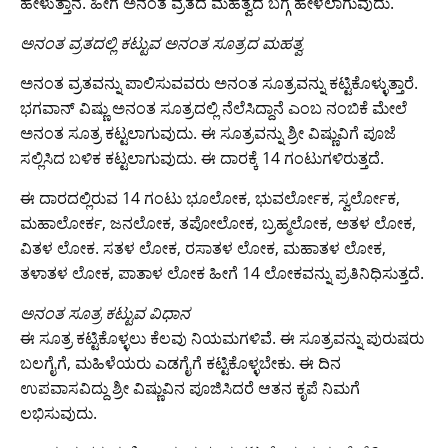
ಹೇಳುತ್ತಾನೆ. ಹೀಗೆ ಅನಂತ ವ್ರತದ ಮಹತ್ವದ ಬಗ್ಗೆ ಹೇಳಲಾಗುವುದು.
ಅನಂತ ವ್ರತದಲ್ಲಿ ಕಟ್ಟುವ ಅನಂತ ಸೂತ್ರದ ಮಹತ್ವ
ಅನಂತ ವ್ರತವನ್ನು ಪಾಲಿಸುವವರು ಅನಂತ ಸೂತ್ರವನ್ನು ಕಟ್ಟಿಕೊಳ್ಳುತ್ತಾರೆ.
ಭಗವಾನ್ ವಿಷ್ಣು ಅನಂತ ಸೂತ್ರದಲ್ಲಿ ನೆಲೆಸಿದ್ದಾನೆ ಎಂಬ ನಂಬಿಕೆ ಮೇಲೆ
ಅನಂತ ಸೂತ್ರ ಕಟ್ಟಲಾಗುವುದು. ಈ ಸೂತ್ರವನ್ನು ಶ್ರೀ ವಿಷ್ಣುವಿಗೆ ಪೂಜೆ
ಸಲ್ಲಿಸಿದ ಬಳಿಕ ಕಟ್ಟಲಾಗುವುದು. ಈ ದಾರಕ್ಕೆ 14 ಗಂಟುಗಳಿರುತ್ತದೆ.
ಈ ದಾರದಲ್ಲಿರುವ 14 ಗಂಟು ಭೂಲೋಕ, ಭುವರ್ಲೋಕ, ಸ್ವರ್ಲೋಕ,
ಮಹಾಲೋರ್ಕ, ಜನಲೋಕ, ತಪೋಲೋಕ, ಬ್ರಹ್ಮಲೋಕ, ಅತಳ ಲೋಕ,
ವಿತಳ ಲೋಕ. ಸತಳ ಲೋಕ, ರಸಾತಳ ಲೋಕ, ಮಹಾತಳ ಲೋಕ,
ತಳಾತಳ ಲೋಕ, ಪಾತಾಳ ಲೋಕ ಹೀಗೆ 14 ಲೋಕವನ್ನು ಪ್ರತಿನಿಧಿಸುತ್ತದೆ.
ಅನಂತ ಸೂತ್ರ ಕಟ್ಟುವ ವಿಧಾನ
ಈ ಸೂತ್ರ ಕಟ್ಟಿಕೊಳ್ಳಲು ಕೆಲವು ನಿಯಮಗಳಿವೆ. ಈ ಸೂತ್ರವನ್ನು ಪುರುಷರು
ಬಲಗೈಗೆ, ಮಹಿಳೆಯರು ಎಡಗೈಗೆ ಕಟ್ಟಿಕೊಳ್ಳಬೇಕು. ಈ ದಿನ
ಉಪವಾಸವಿದ್ದು ಶ್ರೀ ವಿಷ್ಣುವಿನ ಪೂಜಿಸಿದರೆ ಆತನ ಕೃಪೆ ನಿಮಗೆ
ಲಭಿಸುವುದು.