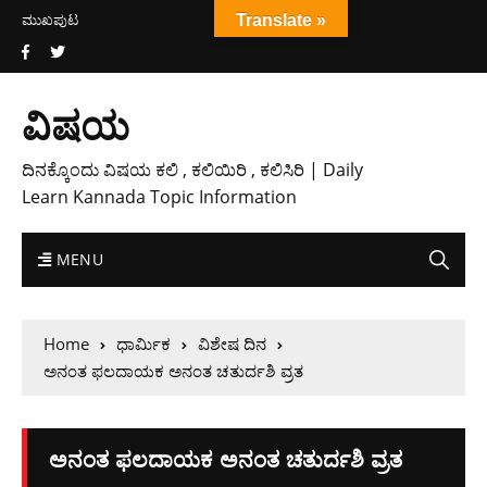
ಮುಖಪುಟ
Translate »
ವಿಷಯ
ದಿನಕ್ಕೊಂದು ವಿಷಯ ಕಲಿ , ಕಲಿಯಿರಿ , ಕಲಿಸಿರಿ | Daily
Learn Kannada Topic Information
MENU
Home
ಧಾರ್ಮಿಕ
ವಿಶೇಷ ದಿನ
ಅನಂತ ಫ‌ಲದಾಯಕ ಅನಂತ ಚತುರ್ದಶಿ ವ್ರತ
ಅನಂತ ಫ‌ಲದಾಯಕ ಅನಂತ ಚತುರ್ದಶಿ ವ್ರತ