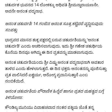
ಚತುರ್ದಶ ಭುವನದ 14 ಲೋಕಕ್ಕೂ ಅಧಿಪತಿ ಶ್ರೀಮನ್ನಾರಾಯಣನೇ.
ಅವನೇ ಅನಂತ ಪದ್ಮನಾಭ.
ಅನಂತ ಚತುರ್ದಶಿ: 14 ಗಂಟಿನ ಅನಂತ ಸೂತ್ರ ಕಟ್ಟಿದರೆ ವೃದ್ಧಿಸುವುದು
ಸಂಪತ್ತು
ಭಾದ್ರಪದ ಮಾಸದ ಶುಕ್ಲ ಪಕ್ಷದಲ್ಲಿ ಬರುವ ಚತುರ್ದಶಿಯನ್ನು ‘ಅನಂತ
ಚತುರ್ದಶಿ’ ಎಂದು ಆಚರಿಸಲಾಗುವುದು. ಇದು ಶ್ರೀ ಗಣೇಶ ಚತುರ್ಥಿಯ
ಕೊನೆಯ ದಿನವೂ ಆಗಿದ್ದು ಈ ದಿನ ವ್ರತವನ್ನು ಮಾಡಲಾಗುವುದು.
ಅನಂತ ಚತುರ್ದಶಿಯಂದು ಶ್ರೀ ವಿಷ್ಣು ಅನಂತ ಪದ್ಮನಾಭನಾಗಿ ಅವತಾರ
ತಾಳಿದ ಎಂದು ಹೇಳಲಾಗುತ್ತದೆ. ಈ ದಿನ ಭಕ್ತರು ಅನಂತನನ್ನು ಪೂಜಿಸುತ್ತಾ
ವ್ರತ ಪಾಲಿಸಿದರೆ ಐಶ್ವರ್ಯ, ಆರೋಗ್ಯ ಪ್ರದಾನಿಸುತ್ತಾನೆ ಎಂಬ
ನಂಬಿಕೆಯಿದೆ.
ಅನಂತ ಚತುರ್ದಶಿಯ ಪೌರಾಣಿಕ ಹಿನ್ನೆಲೆ ಹಾಗೂ ವ್ರತದ ಮಹತ್ವದ ಬಗ್ಗೆ
ತಿಳಿಯೋಣ:
ಕೌಂಡಿಲ್ಯ ಮುನಿಯು ವಿವಾಹಚವಾದ ನಂತರ ಪತ್ನಿಯ ಜೊತೆ ತನ್ನ