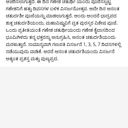
ಆಚರಿಸಲಾಗುತ್ತದೆ. ಈ ದಿನ ಗಣೇಶ ಚತುರ್ಥಿ ಯಂದು ಪೂಜಿಸಲ್ಪಟ್ಟ
o
p
n
m
ಗಣೇಶನಿಗೆ ಹತ್ತು ದಿವಸಗಳ ಬಳಿಕ ವಿಸರ್ಜನೋತ್ಸವ. ಅದೇ ದಿನ ಅನಂತ
o
p
k
ಚತುರ್ದಶೀ ಪೂಜೆಯನ್ನು ಮಾಡಲಾಗುತ್ತದೆ. ಅಂದು ಅಂದರೆ ಭಾದ್ರಪದ
ಶುಕ್ಲ ಚತುರ್ದಶಿಯಂದು, ಮಹಾವಿಷ್ಣುವಿಗೆ ವ್ರತ ಪುರಸ್ಸರ ವಿಶೇಷ ಪೂಜೆ.
k
ಒಂದು ಪ್ರತೀತಿಯಂತೆ ಗಣೇಶ ಚತುರ್ಥಿಯಂದು ಗಣೇಶ ಕೈಲಾಸದಿಂದ
ಭೂಮಿಗಿಳಿದು ತನ್ನ ಭಕ್ತರನ್ನು ಅನುಗ್ರಹಿಸಿ, ಅನಂತ ಚತುರ್ದಶಿಯಂದು
ಮರಳುತ್ತಾನೆ. ಸಾಮಾನ್ಯವಾಗಿ ಗಣಪತಿ ವಿಸರ್ಜನೆ 1, 3, 5, 7 ದಿವಸಗಳಲ್ಲಿ
ನಡೆಯುವುದು ವಾಡಿಕೆ. ಆದರೆ ಅನಂತ ಚತುರ್ದಶಿಯಂದು ವಿಸರ್ಜನೆ
ಅತ್ಯಂತ ಪ್ರಶಸ್ತ ಮತ್ತು ಪುಣ್ಯಪ್ರದ.