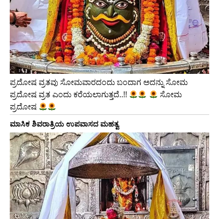
ಪ್ರದೋಷ ವ್ರತವು ಸೋಮವಾರದಂದು ಬಂದಾಗ ಅದನ್ನು ಸೋಮ
ಪ್ರದೋಷ ವ್ರತ ಎಂದು ಕರೆಯಲಾಗುತ್ತದೆ..!!
ಸೋಮ
ಪ್ರದೋಷ
ಮಾಸಿಕ ಶಿವರಾತ್ರಿಯ ಉಪವಾಸದ ಮಹತ್ವ