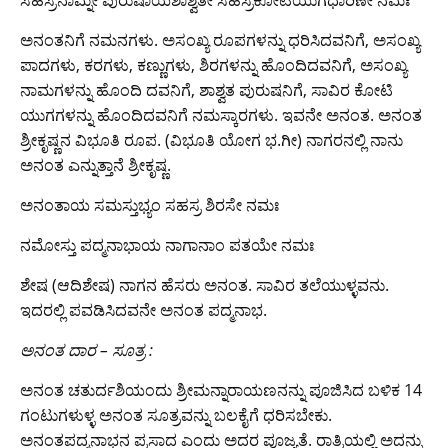
ಅನಂತನಿಗೆ ನಮನಗಳು. ಅಸಂಖ್ಯ ರೂಪಗಳನ್ನು ಧರಿಸಿದವನಿಗೆ, ಅಸಂಖ್ಯ
ಪಾದಗಳು, ಕರಗಳು, ಕಣ್ಣುಗಳು, ಶಿರಗಳನ್ನು ಹೊಂದಿದವನಿಗೆ, ಅಸಂಖ್ಯ
ನಾಮಗಳನ್ನು ಹೊಂದಿ ದವನಿಗೆ, ಶಾಶ್ವತ ಪುರುಷನಿಗೆ, ಸಾವಿರ ಕೋಟಿ
ಯುಗಗಳನ್ನು ಹೊಂದಿದವನಿಗೆ ನಮಸ್ಕಾರಗಳು. ಇವನೇ ಅನಂತ. ಅನಂತ
ಶ್ರೀಕೃಷ್ಣನ ವಿಭೂತಿ ರೂಪ. (ವಿಭೂತಿ ಯೋಗ ಭ.ಗೀ) ನಾಗರನಲ್ಲಿ ನಾನು
ಅನಂತ ಎನ್ನುತ್ತಾನೆ ಶ್ರೀಕೃಷ್ಣ.
ಅನಂತಾಯ ಸಮಸ್ತುಭ್ಯಂ ಸಹಸ್ರ ಶಿರಸೇ ನಮಃ
ನಮೋಸ್ತು ಪದ್ಮನಾಭಾಯ ನಾಗಾನಾಂ ಪತಯೇ ನಮಃ
ಶೇಷ (ಆದಿಶೇಷ) ನಾಗನ ಹೆಸರು ಅನಂತ. ಸಾವಿರ ತಲೆಯುಳ್ಳವನು.
ಇದರಲ್ಲಿ ಪವಡಿಸಿದವನೇ ಅನಂತ ಪದ್ಮನಾಭ.
ಅನಂತ ದಾರ – ಸೂತ್ರ :
ಅನಂತ ಚತುರ್ದಶಿಯಂದು ಶ್ರೀಮನ್ನಾರಾಯಣನನ್ನು ಪೂಜಿಸಿದ ಬಳಿಕ 14
ಗಂಟುಗಳುಳ್ಳ ಅನಂತ ಸೂತ್ರವನ್ನು ಬಲಕೈಗೆ ಧರಿಸಬೇಕು.
ಅನಂತಪದ್ಮನಾಭನ ಪ್ರಸಾದ ಎಂದು ಅದರ ಪೂಜ್ಯತೆ. ರಾತ್ರಿಯಲ್ಲಿ ಅದನ್ನು