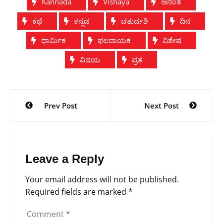
Kannada
Vishaya
ಅನಂತ
ಕಥೆ
ಕನ್ನಡ
ಚತುರ್ದಶಿ
ದಿನ
ಧಾರ್ಮಿಕ
ಫ‌ಲದಾಯಕ
ವಿಶೇಷ
ವಿಷಯ
ವ್ರತ
Post
Prev Post
Next Post
navigation
Leave a Reply
Your email address will not be published.
Required fields are marked
*
Comment
*