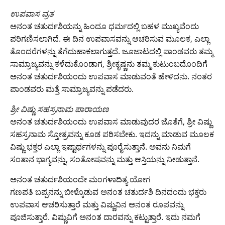
​ಉಪವಾಸ ವ್ರತ
ಅನಂತ ಚತುರ್ದಶಿಯನ್ನು ಹಿಂದೂ ಧರ್ಮದಲ್ಲಿ ಬಹಳ ಮುಖ್ಯವೆಂದು
ಪರಿಗಣಿಸಲಾಗಿದೆ. ಈ ದಿನ ಉಪವಾಸವನ್ನು ಆಚರಿಸುವ ಮೂಲಕ, ಎಲ್ಲಾ
ತೊಂದರೆಗಳನ್ನು ತೆಗೆದುಹಾಕಲಾಗುತ್ತದೆ. ಜೂಜಾಟದಲ್ಲಿ ಪಾಂಡವರು ತಮ್ಮ
ಸಾಮ್ರಾಜ್ಯವನ್ನು ಕಳೆದುಕೊಂಡಾಗ, ಶ್ರೀಕೃಷ್ಣನು ತಮ್ಮ ಕುಟುಂಬದೊಂದಿಗೆ
ಅನಂತ ಚತುರ್ದಶಿಯಂದು ಉಪವಾಸ ಮಾಡುವಂತೆ ಹೇಳಿದನು. ನಂತರ
ಪಾಂಡವರು ಮತ್ತೆ ಸಾಮ್ರಾಜ್ಯವನ್ನು ಪಡೆದರು.
​ಶ್ರೀ ವಿಷ್ಣು ಸಹಸ್ರನಾಮ ಪಾರಾಯಣ
ಅನಂತ ಚತುರ್ದಶಿಯಂದು ಉಪವಾಸ ಮಾಡುವುದರ ಜೊತೆಗೆ, ಶ್ರೀ ವಿಷ್ಣು
ಸಹಸ್ರನಾಮ ಸ್ತೋತ್ರವನ್ನು ಕೂಡ ಪಠಿಸಬೇಕು. ಇದನ್ನು ಮಾಡುವ ಮೂಲಕ
ವಿಷ್ಣು ಭಕ್ತರ ಎಲ್ಲಾ ಇಷ್ಟಾರ್ಥಗಳನ್ನು ಪೂರೈಸುತ್ತಾನೆ. ಅವನು ನಿಮಗೆ
ಸಂತಾನ ಭಾಗ್ಯವನ್ನು, ಸಂತೋಷವನ್ನು ಮತ್ತು ಆಸ್ತಿಯನ್ನು ನೀಡುತ್ತಾನೆ.
ಅನಂತ ಚತುರ್ದಶಿಯಂದೇ ಮಂಗಳಾದಿತ್ಯ ಯೋಗ
ಗಣಪತಿ ಬಪ್ಪನನ್ನು ಬೀಳ್ಕೊಡುವ ಅನಂತ ಚತುರ್ದಶಿ ದಿನದಂದು ಭಕ್ತರು
ಉಪವಾಸ ಆಚರಿಸುತ್ತಾರೆ ಮತ್ತು ವಿಷ್ಣುವಿನ ಅನಂತ ರೂಪವನ್ನು
ಪೂಜಿಸುತ್ತಾರೆ. ವಿಷ್ಣುವಿಗೆ ಅನಂತ ದಾರವನ್ನು ಕಟ್ಟುತ್ತಾರೆ. ಇದು ನಮಗೆ