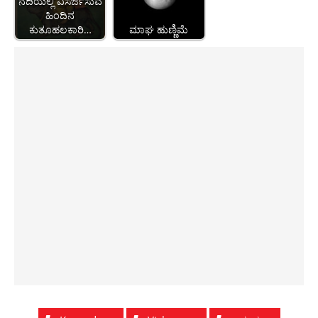
ನದಿಯಲ್ಲಿ ವಿಸರ್ಜಿಸುವ
ಹಿಂದಿನ
ಕುತೂಹಲಕಾರಿ…
ಮಾಘ ಹುಣ್ಣಿಮೆ