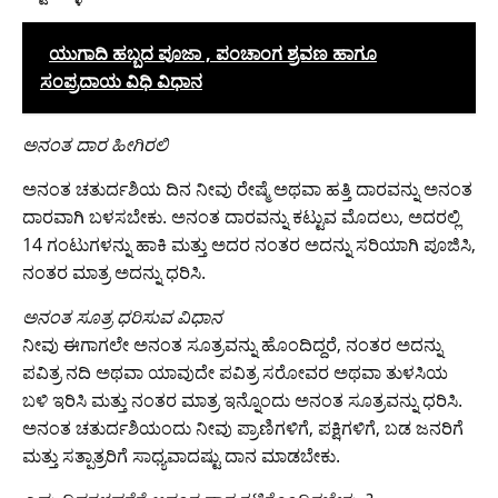
ಯುಗಾದಿ ಹಬ್ಬದ ಪೂಜಾ , ಪಂಚಾಂಗ ಶ್ರವಣ ಹಾಗೂ
ಸಂಪ್ರದಾಯ ವಿಧಿ ವಿಧಾನ
​ಅನಂತ ದಾರ ಹೀಗಿರಲಿ
ಅನಂತ ಚತುರ್ದಶಿಯ ದಿನ ನೀವು ರೇಷ್ಮೆ ಅಥವಾ ಹತ್ತಿ ದಾರವನ್ನು ಅನಂತ
ದಾರವಾಗಿ ಬಳಸಬೇಕು. ಅನಂತ ದಾರವನ್ನು ಕಟ್ಟುವ ಮೊದಲು, ಅದರಲ್ಲಿ
14 ಗಂಟುಗಳನ್ನು ಹಾಕಿ ಮತ್ತು ಅದರ ನಂತರ ಅದನ್ನು ಸರಿಯಾಗಿ ಪೂಜಿಸಿ,
ನಂತರ ಮಾತ್ರ ಅದನ್ನು ಧರಿಸಿ.
​​ಅನಂತ ಸೂತ್ರ ಧರಿಸುವ ವಿಧಾನ
ನೀವು ಈಗಾಗಲೇ ಅನಂತ ಸೂತ್ರವನ್ನು ಹೊಂದಿದ್ದರೆ, ನಂತರ ಅದನ್ನು
ಪವಿತ್ರ ನದಿ ಅಥವಾ ಯಾವುದೇ ಪವಿತ್ರ ಸರೋವರ ಅಥವಾ ತುಳಸಿಯ
ಬಳಿ ಇರಿಸಿ ಮತ್ತು ನಂತರ ಮಾತ್ರ ಇನ್ನೊಂದು ಅನಂತ ಸೂತ್ರವನ್ನು ಧರಿಸಿ.
ಅನಂತ ಚತುರ್ದಶಿಯಂದು ನೀವು ಪ್ರಾಣಿಗಳಿಗೆ, ಪಕ್ಷಿಗಳಿಗೆ, ಬಡ ಜನರಿಗೆ
ಮತ್ತು ಸತ್ಪಾತ್ರರಿಗೆ ಸಾಧ್ಯವಾದಷ್ಟು ದಾನ ಮಾಡಬೇಕು.