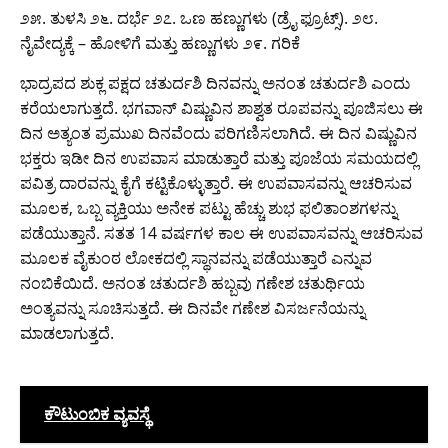
೨೫. ತುಳಸಿ ೨೬. ದರ್ಭೆ ೨೭. ಒಣ ಹಣ್ಣುಗಳು (ಡ್ರೈ ಫ್ರೂಟ್ಸ್). ೨೮.
ನೈವೇದ್ಯಕ್ಕೆ – ಹೋಳಿಗೆ ಮತ್ತು ಹಣ್ಣುಗಳು ೨೯. ಗರಿಕೆ
ಭಾದ್ರಪದ ಶುಕ್ಲ ಪಕ್ಷದ ಚತುರ್ದಶಿ ದಿನವನ್ನು ಅನಂತ ಚತುರ್ದಶಿ ಎಂದು
ಕರೆಯಲಾಗುತ್ತದೆ. ಭಗವಾನ್ ವಿಷ್ಣುವಿನ ಶಾಶ್ವತ ರೂಪವನ್ನು ಪೂಜಿಸಲು ಈ
ದಿನ ಅತ್ಯಂತ ಪ್ರಮುಖ ದಿನವೆಂದು ಪರಿಗಣಿಸಲಾಗಿದೆ. ಈ ದಿನ ವಿಷ್ಣುವಿನ
ಭಕ್ತರು ಇಡೀ ದಿನ ಉಪವಾಸ ಮಾಡುತ್ತಾರೆ ಮತ್ತು ಪೂಜೆಯ ಸಮಯದಲ್ಲಿ
ಪವಿತ್ರ ದಾರವನ್ನು ಕೈಗೆ ಕಟ್ಟಿಕೊಳ್ಳುತ್ತಾರೆ. ಈ ಉಪವಾಸವನ್ನು ಆಚರಿಸುವ
ಮೂಲಕ, ಒಬ್ಬ ವ್ಯಕ್ತಿಯು ಅನೇಕ ಪಟ್ಟು ಹೆಚ್ಚು ಶುಭ ಫಲಿತಾಂಶಗಳನ್ನು
ಪಡೆಯುತ್ತಾನೆ. ಸತತ 14 ವರ್ಷಗಳ ಕಾಲ ಈ ಉಪವಾಸವನ್ನು ಆಚರಿಸುವ
ಮೂಲಕ ವೈಕುಂಠ ಲೋಕದಲ್ಲಿ ಸ್ಥಾನವನ್ನು ಪಡೆಯುತ್ತಾರೆ ಎನ್ನುವ
ನಂಬಿಕೆಯಿದೆ. ಅನಂತ ಚತುರ್ದಶಿ ಹಬ್ಬವು ಗಣೇಶ ಚತುರ್ಥಿಯ
ಅಂತ್ಯವನ್ನು ಸೂಚಿಸುತ್ತದೆ. ಈ ದಿನವೇ ಗಣೇಶ ವಿಸರ್ಜನೆಯನ್ನು
ಮಾಡಲಾಗುತ್ತದೆ.
ಕೌಟುಂಬಿಕ ವ್ಯವಸ್ಥೆ