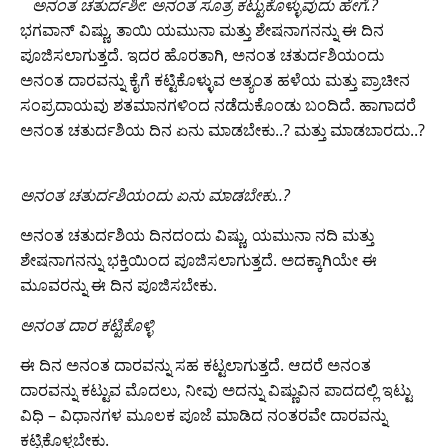
‌ ‌ ‌
ಅನಂತ ಚತುರ್ದಶೀ: ಅನಂತ ಸೂತ್ರ ಕಟ್ಟುಕೊಳ್ಳುವುದು ಹೇಗೆ.?
ಭಗವಾನ್ ವಿಷ್ಣು, ತಾಯಿ ಯಮುನಾ ಮತ್ತು ಶೇಷನಾಗನನ್ನು ಈ ದಿನ
ಪೂಜಿಸಲಾಗುತ್ತದೆ. ಇದರ ಹೊರತಾಗಿ, ಅನಂತ ಚತುರ್ದಶಿಯಂದು
ಅನಂತ ದಾರವನ್ನು ಕೈಗೆ ಕಟ್ಟಿಕೊಳ್ಳುವ ಅತ್ಯಂತ ಹಳೆಯ ಮತ್ತು ಪ್ರಾಚೀನ
ಸಂಪ್ರದಾಯವು ಶತಮಾನಗಳಿಂದ ನಡೆದುಕೊಂಡು ಬಂದಿದೆ. ಹಾಗಾದರೆ
ಅನಂತ ಚತುರ್ದಶಿಯ ದಿನ ಏನು ಮಾಡಬೇಕು..? ಮತ್ತು ಮಾಡಬಾರದು..?
​ಅನಂತ ಚತುರ್ದಶಿಯಂದು ಏನು ಮಾಡಬೇಕು..?
ಅನಂತ ಚತುರ್ದಶಿಯ ದಿನದಂದು ವಿಷ್ಣು, ಯಮುನಾ ನದಿ ಮತ್ತು
ಶೇಷನಾಗನನ್ನು ಭಕ್ತಿಯಿಂದ ಪೂಜಿಸಲಾಗುತ್ತದೆ. ಅದಕ್ಕಾಗಿಯೇ ಈ
ಮೂವರನ್ನು ಈ ದಿನ ಪೂಜಿಸಬೇಕು.
​ಅನಂತ ದಾರ ಕಟ್ಟಿಕೊಳ್ಳಿ
ಈ ದಿನ ಅನಂತ ದಾರವನ್ನು ಸಹ ಕಟ್ಟಲಾಗುತ್ತದೆ. ಆದರೆ ಅನಂತ
ದಾರವನ್ನು ಕಟ್ಟುವ ಮೊದಲು, ನೀವು ಅದನ್ನು ವಿಷ್ಣುವಿನ ಪಾದದಲ್ಲಿ ಇಟ್ಟು
ವಿಧಿ – ವಿಧಾನಗಳ ಮೂಲಕ ಪೂಜೆ ಮಾಡಿದ ನಂತರವೇ ದಾರವನ್ನು
ಕಟ್ಟಿಕೊಳ್ಳಬೇಕು.