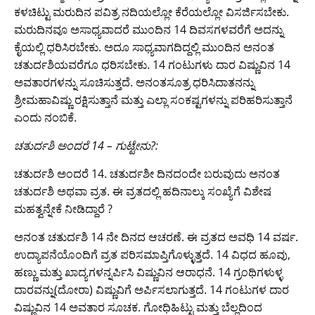
ಕಳಚಿಟ್ಟು ಮರುದಿನ ಪವಿತ್ರ ನದಿಯಲ್ಲೋ ಕೆರೆಯಲ್ಲೋ ವಿಸರ್ಜಿಸಬೇಕು.
ಮರುದಿನವೂ ಅಸಾಧ್ಯವಾದರೆ ಮುಂದಿನ 14 ದಿವಸಗಳವರೆಗೆ ಅದನ್ನು
ಕೈಯಲ್ಲಿ ಧರಿಸಿರಬೇಕು. ಅದೂ ಸಾಧ್ಯವಾಗದಿದ್ದಲ್ಲಿ ಮುಂದಿನ ಅನಂತ
ಚತುರ್ದಶಿಯವರೆಗೂ ಧರಿಸಬೇಕು. 14 ಗಂಟುಗಳು ದಾರ ವಿಷ್ಣುವಿನ 14
ಅವತಾರಗಳನ್ನು ಸೂಚಿಸುತ್ತದೆ. ಅನಂತಸೂತ್ರ ಧರಿಸಿದಾತನನ್ನು
ಶ್ರೀಮಹಾವಿಷ್ಣು ರಕ್ಷಿಸುತ್ತಾನೆ ಮತ್ತು ಎಲ್ಲಾ ಸಂಕಷ್ಟಗಳನ್ನು ಪರಿಹರಿಸುತ್ತಾನೆ
ಎಂದು ನಂಬಿಕೆ.
ಚತುರ್ದಶಿ ಅಂದರೆ 14 – ಗುಟ್ಟೇನು?:
ಚತುರ್ದಶಿ ಅಂದರೆ 14. ಚತುರ್ದಶೀ ದಿನದಂದೇ ಬರುವುದು ಅನಂತ
ಚತುರ್ದಶಿ ಅಥವಾ ವ್ರತ. ಈ ವ್ರತದಲ್ಲಿ ಹದಿನಾಲ್ಕು ಸಂಖ್ಯೆಗೆ ವಿಶೇಷ
ಮಹತ್ವನ್ನೇಕೆ ನೀಡಿದ್ದಾರೆ ?
ಅನಂತ ಚತುರ್ದಶಿ 14 ನೇ ದಿನದ ಆಚರಣೆ. ಈ ವ್ರತದ ಅವಧಿ 14 ವರ್ಷ.
ಉದ್ಯಾಪನೆಯೊಂದಿಗೆ ವ್ರತ ಪರಿಸಮಾಪ್ತಿಗೊಳ್ಳುತ್ತದೆ. 14 ವಿಧದ ಹೂವು,
ಹಣ್ಣು ಮತ್ತು ಖಾದ್ಯಗಳನ್ನರ್ಪಿಸಿ ವಿಷ್ಣುವಿನ ಆರಾಧನೆ. 14 ಗ್ರಂಥಿಗಳುಳ್ಳ
ದಾರವನ್ನು(ದೋರಾ) ವಿಷ್ಣುವಿಗೆ ಅರ್ಪಿಸಲಾಗುತ್ತದೆ. 14 ಗಂಟುಗಳ ದಾರ
ವಿಷ್ಣುವಿನ 14 ಅವತಾರ ಸೂಚಕ. ಗೋಧಿಹಿಟ್ಟು ಮತ್ತು ಬೆಲ್ಲದಿಂದ