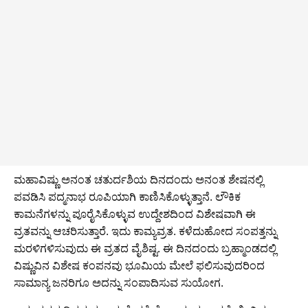
ಮಹಾವಿಷ್ಣು ಅನಂತ ಚತುರ್ದಶಿಯ ದಿನದಂದು ಅನಂತ ಶೇಷನಲ್ಲಿ
ಪವಡಿಸಿ ಪದ್ಮನಾಭ ರೂಪಿಯಾಗಿ ಕಾಣಿಸಿಕೊಳ್ಳುತ್ತಾನೆ. ಲೌಕಿಕ
ಕಾಮನೆಗಳನ್ನು ಪೂರೈಸಿಕೊಳ್ಳುವ ಉದ್ದೇಶದಿಂದ ವಿಶೇಷವಾಗಿ ಈ
ವ್ರತವನ್ನು ಆಚರಿಸುತ್ತಾರೆ. ಇದು ಕಾಮ್ಯವ್ರತ. ಕಳೆದುಹೋದ ಸಂಪತ್ತನ್ನು
ಮರಳಿಗಳಿಸುವುದು ಈ ವ್ರತದ ವೈಶಿಷ್ಟ. ಈ ದಿನದಂದು ಬ್ರಹ್ಮಾಂಡದಲ್ಲಿ
ವಿಷ್ಣುವಿನ ವಿಶೇಷ ಕಂಪನವು ಭೂಮಿಯ ಮೇಲೆ ಫ‌ಲಿಸುವುದರಿಂದ
ಸಾಮಾನ್ಯ ಜನರಿಗೂ ಅದನ್ನು ಸಂಪಾದಿಸುವ ಸುಯೋಗ.