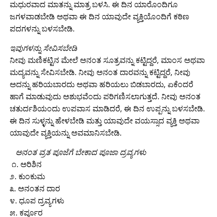
ಮಧುರವಾದ ಮಾತನ್ನು ಮಾತ್ರ ಬಳಸಿ. ಈ ದಿನ ಯಾರೊಂದಿಗೂ
ಜಗಳವಾಡಬೇಡಿ ಅಥವಾ ಈ ದಿನ ಯಾವುದೇ ವ್ಯಕ್ತಿಯೊಂದಿಗೆ ಕಠಿಣ
ಪದಗಳನ್ನು ಬಳಸಬೇಡಿ.
​ಇವುಗಳನ್ನು ಸೇವಿಸಬೇಡಿ
ನೀವು ಮಣಿಕಟ್ಟಿನ ಮೇಲೆ ಅನಂತ ಸೂತ್ರವನ್ನು ಕಟ್ಟಿದ್ದರೆ, ಮಾಂಸ ಅಥವಾ
ಮದ್ಯವನ್ನು ಸೇವಿಸಬೇಡಿ. ನೀವು ಅನಂತ ದಾರವನ್ನು ಕಟ್ಟಿದ್ದರೆ, ನೀವು
ಅದನ್ನು ಹರಿಯಬಾರದು ಅಥವಾ ಹರಿಯಲು ಬಿಡಬಾರದು, ಏಕೆಂದರೆ
ಹಾಗೆ ಮಾಡುವುದು ಅಶುಭವೆಂದು ಪರಿಗಣಿಸಲಾಗುತ್ತದೆ. ನೀವು ಅನಂತ
ಚತುರ್ದಶಿಯಂದು ಉಪವಾಸ ಮಾಡಿದರೆ, ಈ ದಿನ ಉಪ್ಪನ್ನು ಬಳಸಬೇಡಿ.
ಈ ದಿನ ಸುಳ್ಳನ್ನು ಹೇಳಬೇಡಿ ಮತ್ತು ಯಾವುದೇ ವಯಸ್ಸಾದ ವ್ಯಕ್ತಿ ಅಥವಾ
ಯಾವುದೇ ವ್ಯಕ್ತಿಯನ್ನು ಅವಮಾನಿಸಬೇಡಿ.
‌ ‌ ‌
ಅನಂತ ವ್ರತ ಪೂಜೆಗೆ ಬೇಕಾದ ಪೂಜಾ ದ್ರವ್ಯಗಳು
‌ ೧. ಅರಿಶಿನ
೨. ಕುಂಕುಮ
೩. ಅನಂತನ ದಾರ
೪. ಧೂಪ ದ್ರವ್ಯಗಳು
೫. ಕರ್ಪೂರ