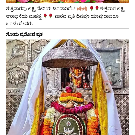
ಶುಕ್ರವಾರವು ಲಕ್ಷ್ಮಿ ದೇವಿಯ ದಿನವಾಗಿದೆ..!!
​ಶುಕ್ರವಾರ ಲಕ್ಷ್ಮಿ
ಆರಾಧನೆಯ ಮಹತ್ವ
ವಾರದ ಪ್ರತಿ ದಿನವೂ ಯಾವುದಾದರೂ
ಒಂದು ದೇವರು
ಸೋಮ ಪ್ರದೋಷ ವ್ರತ