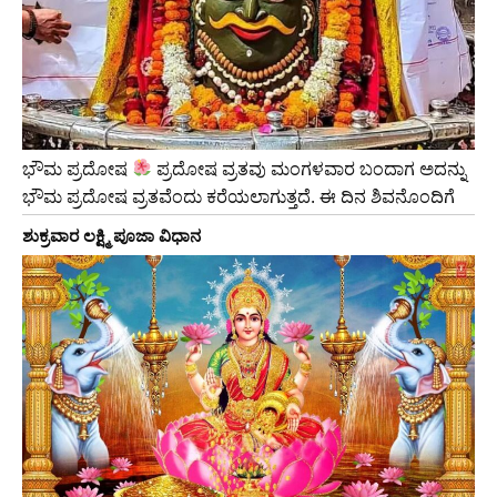
ಭೌಮ ಪ್ರದೋಷ
ಪ್ರದೋಷ ವ್ರತವು ಮಂಗಳವಾರ ಬಂದಾಗ ಅದನ್ನು
ಭೌಮ ಪ್ರದೋಷ ವ್ರತವೆಂದು ಕರೆಯಲಾಗುತ್ತದೆ. ಈ ದಿನ ಶಿವನೊಂದಿಗೆ
ಶುಕ್ರವಾರ ಲಕ್ಷ್ಮಿ ಪೂಜಾ ವಿಧಾನ