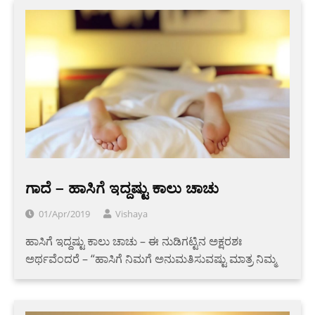
ಗಾದೆ – ಹಾಸಿಗೆ ಇದ್ದಷ್ಟು ಕಾಲು ಚಾಚು
01/Apr/2019
Vishaya
ಹಾಸಿಗೆ ಇದ್ದಷ್ಟು ಕಾಲು ಚಾಚು – ಈ ನುಡಿಗಟ್ಟಿನ ಅಕ್ಷರಶಃ
ಅರ್ಥವೆಂದರೆ – “ಹಾಸಿಗೆ ನಿಮಗೆ ಅನುಮತಿಸುವಷ್ಟು ಮಾತ್ರ ನಿಮ್ಮ