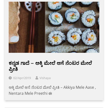
ಕನ್ನಡ ಗಾದೆ – ಅಕ್ಕಿ ಮೇಲೆ ಆಸೆ ನೆಂಟರ ಮೇಲೆ
ಪ್ರೀತಿ
02/Apr/2019
Vishaya
ಅಕ್ಕಿ ಮೇಲೆ ಆಸೆ ನೆಂಟರ ಮೇಲೆ ಪ್ರೀತಿ – Akkiya Mele Aase ,
Nentara Mele Preethi ಈ