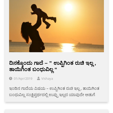
ದಿನಕ್ಕೊಂದು ಗಾದೆ – ” ಉಪ್ಪಿಗಿಂತ ರುಚಿ ಇಲ್ಲ ,
ತಾಯಿಗಿಂತ ಬಂಧುವಿಲ್ಲ “
01/Apr/2019
Vishaya
ಇಂದಿನ ಗಾದೆಯ ವಿಷಯ – ಉಪ್ಪಿಗಿಂತ ರುಚಿ ಇಲ್ಲ , ತಾಯಿಗಿಂತ
ಬಂಧುವಿಲ್ಲ ಸಂಕ್ಷಿಪ್ತರ್ಥದಲ್ಲಿ ಉಪ್ಪು ಇಲ್ಲದ ಯಾವುದೇ ಆಡುಗೆ