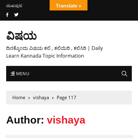
ಮುಖಪುಟ
Translate »
ವಿಷಯ
ದಿನಕ್ಕೊಂದು ವಿಷಯ ಕಲಿ , ಕಲಿಯಿರಿ , ಕಲಿಸಿರಿ | Daily
Learn Kannada Topic Information
MENU
Home
vishaya
Page 117
Author:
vishaya