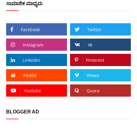
ಸಾಮಾಜಿಕ ಮಾಧ್ಯಮ
Facebook
Twitter
Instagram
Vk
Linkedin
Pinterest
Reddit
Vimeo
Youtube
Quora
BLOGGER AD