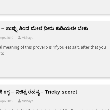
ೆ – ಉಪ್ಪು ತಿಂದ ಮೇಲೆ ನೀರು ಕುಡಿಯಲೇ ಬೇಕು
/Apr/2019
Vishaya
al meaning of this proverb is “If you eat salt, after that you
 to
ಜಿ ಕಗ್ಗ – ವಿಚಿತ್ರ ರಹಸ್ಯ – Tricky secret
/Apr/2019
Vishaya