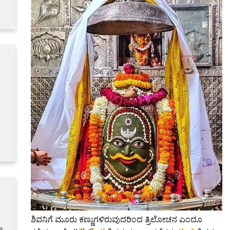
ಶಿವನಿಗೆ ಮೂರು ಕಣ್ಣುಗಳಿರುವುದರಿಂದ ತ್ರಿಲೋಚನ ಎಂದೂ