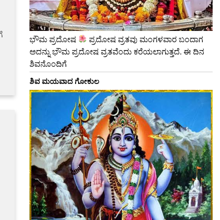
ೆ
ಭೌಮ ಪ್ರದೋಷ
ಪ್ರದೋಷ ವ್ರತವು ಮಂಗಳವಾರ ಬಂದಾಗ
ಅದನ್ನು ಭೌಮ ಪ್ರದೋಷ ವ್ರತವೆಂದು ಕರೆಯಲಾಗುತ್ತದೆ. ಈ ದಿನ
ಶಿವನೊಂದಿಗೆ
ಶಿವ ಮಯವಾದ ಗೋಕುಲ