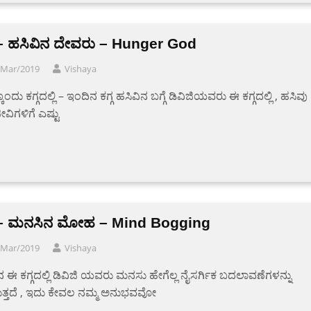
ಗ – ಹಸಿವಿನ ದೇವರು – Hunger God
/Mar/2019
Vishaya
ೊಂದು ಕಗ್ಗದಲ್ಲಿ – ಇಂದಿನ ಕಗ್ಗ ಹಸಿವಿನ ಬಗ್ಗೆ ಡಿವಿಜಿಯವರು ಈ ಕಗ್ಗದಲ್ಲಿ , ಹಸಿವು
ೀವಿಗಳಿಗೆ ಎಷ್ಟು
ಗ – ಮನಸಿನ ಮೋಹ – Mind Bogging
/Mar/2019
Vishaya
 ಈ ಕಗ್ಗದಲ್ಲಿ ಡಿವಿಜಿ ಯವರು ಮನಸು ಹೇಗೆಲ್ಲ ನೈಸರ್ಗಿಕ ಬದಲಾವಣೆಗಳನ್ನು
ಸುತ್ತದೆ , ಇದು ಕೇವಲ ನಮ್ಮ ಅನುಭವವೋ