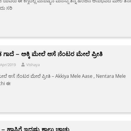
 ಜಿ ಯವರು ಈ ಕಗ್ಗದಲ್ಲಿ ಮನುಷ್ಯನ ಮನಸ್ಸು ತನ್ನ ಹಿಂದಿನ ಅನುಭವದ ಮೇಲೆ ತನಗ
ು ಸರಿ
ಡ ಗಾದೆ – ಅಕ್ಕಿ ಮೇಲೆ ಆಸೆ ನೆಂಟರ ಮೇಲೆ ಪ್ರೀತಿ
/Apr/2019
Vishaya
 ಮೇಲೆ ಆಸೆ ನೆಂಟರ ಮೇಲೆ ಪ್ರೀತಿ – Akkiya Mele Aase , Nentara Mele
thi ಈ
 – ಹಾಸಿಗೆ ಇದ್ದಷ್ಟು ಕಾಲು ಚಾಚು