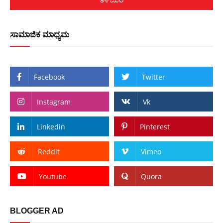
ಸಾಮಾಜಿಕ ಮಾಧ್ಯಮ
Facebook
Twitter
Instagram
Vk
Linkedin
Pinterest
Reddit
Vimeo
Youtube
Quora
BLOGGER AD