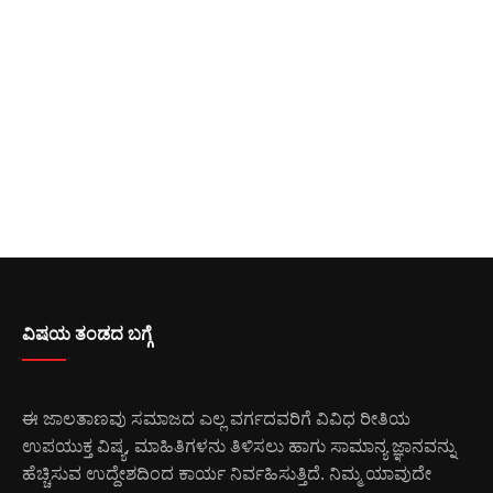
ವಿಷಯ ತಂಡದ ಬಗ್ಗೆ
ಈ ಜಾಲತಾಣವು ಸಮಾಜದ ಎಲ್ಲ ವರ್ಗದವರಿಗೆ ವಿವಿಧ ರೀತಿಯ
ಉಪಯುಕ್ತ ವಿಷ್ಯ, ಮಾಹಿತಿಗಳನು ತಿಳಿಸಲು ಹಾಗು ಸಾಮಾನ್ಯ ಜ್ಞಾನವನ್ನು
ಹೆಚ್ಚಿಸುವ ಉದ್ದೇಶದಿಂದ ಕಾರ್ಯ ನಿರ್ವಹಿಸುತ್ತಿದೆ. ನಿಮ್ಮ ಯಾವುದೇ