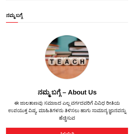
ನಮ್ಮ ಬಗ್ಗೆ
ನಮ್ಮ ಬಗ್ಗೆ – About Us
ಈ ಜಾಲತಾಣವು ಸಮಾಜದ ಎಲ್ಲ ವರ್ಗದವರಿಗೆ ವಿವಿಧ ರೀತಿಯ
ಉಪಯುಕ್ತ ವಿಷ್ಯ, ಮಾಹಿತಿಗಳನು ತಿಳಿಸಲು ಹಾಗು ಸಾಮಾನ್ಯ ಜ್ಞಾನವನ್ನು
ಹೆಚ್ಚಿಸುವ
ತಿಳಿಯಿರಿ