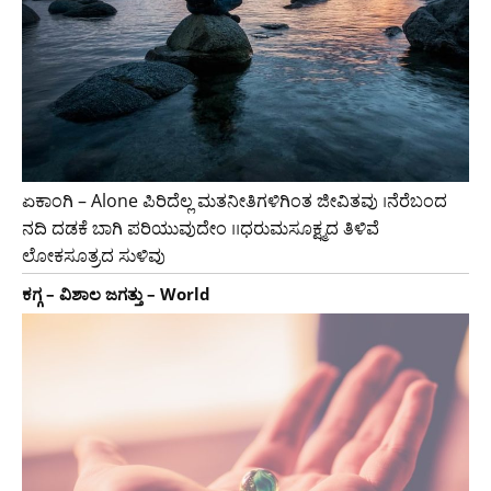
ಏಕಾಂಗಿ – Alone ಪಿರಿದೆಲ್ಲ ಮತನೀತಿಗಳಿಗಿಂತ ಜೀವಿತವು ।ನೆರೆಬಂದ
ನದಿ ದಡಕೆ ಬಾಗಿ ಪರಿಯುವುದೇಂ ।।ಧರುಮಸೂಕ್ಷ್ಮದ ತಿಳಿವೆ
ಲೋಕಸೂತ್ರದ ಸುಳಿವು
ಕಗ್ಗ – ವಿಶಾಲ ಜಗತ್ತು – World