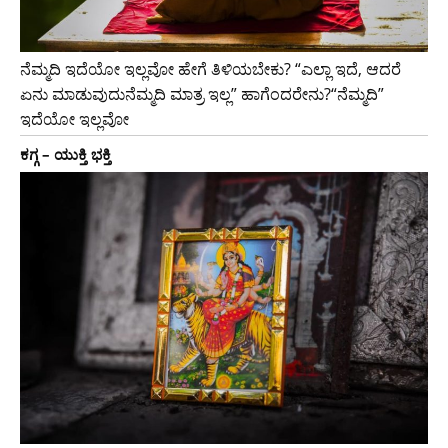
ನೆಮ್ಮದಿ ಇದೆಯೋ ಇಲ್ಲವೋ ಹೇಗೆ ತಿಳಿಯಬೇಕು? “ಎಲ್ಲಾ ಇದೆ, ಆದರೆ
ಏನು ಮಾಡುವುದುನೆಮ್ಮದಿ ಮಾತ್ರ ಇಲ್ಲ” ಹಾಗೆಂದರೇನು?“ನೆಮ್ಮದಿ”
ಇದೆಯೋ ಇಲ್ಲವೋ
ಕಗ್ಗ – ಯುಕ್ತಿ ಭಕ್ತಿ