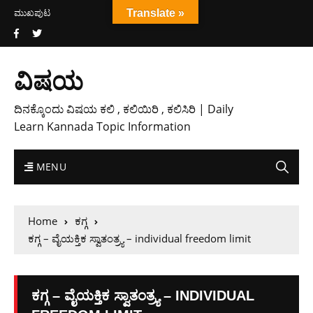
ಮುಖಪುಟ
Translate »
ವಿಷಯ
ದಿನಕ್ಕೊಂದು ವಿಷಯ ಕಲಿ , ಕಲಿಯಿರಿ , ಕಲಿಸಿರಿ | Daily
Learn Kannada Topic Information
MENU
Home
ಕಗ್ಗ
ಕಗ್ಗ – ವೈಯಕ್ತಿಕ ಸ್ವಾತಂತ್ರ್ಯ – individual freedom limit
ಕಗ್ಗ – ವೈಯಕ್ತಿಕ ಸ್ವಾತಂತ್ರ್ಯ – INDIVIDUAL