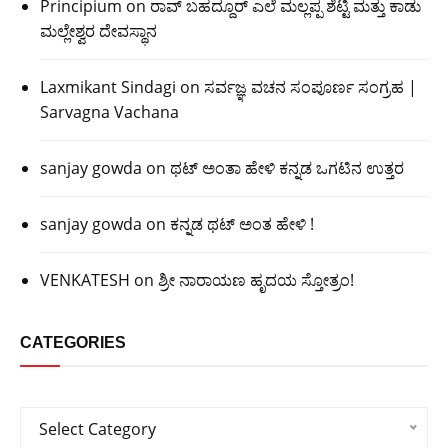
Principium
on
ರಾವ್ ಬಹದ್ದೂರ್ ಎಲೆ ಮಲ್ಲಪ್ಪ ಶೆಟ್ಟಿ ಮತ್ತು ಕಾಡು
ಮಲ್ಲೇಶ್ವರ ದೇವಸ್ಥಾನ
Laxmikant Sindagi
on
ಸರ್ವಜ್ಞ ವಚನ ಸಂಪೂರ್ಣ ಸಂಗ್ರಹ |
Sarvagna Vachana
sanjay gowda
on
ಥಟ್ ಅಂತಾ ಹೇಳಿ ಕನ್ನಡ ಒಗಟಿನ ಉತ್ತರ
sanjay gowda
on
ಕನ್ನಡ ಥಟ್ ಅಂತ ಹೇಳಿ !
VENKATESH
on
ಶ್ರೀ ನಾರಾಯಣ ಹೃದಯ ಸ್ತೋತ್ರಂ!
CATEGORIES
Categories
Select Category