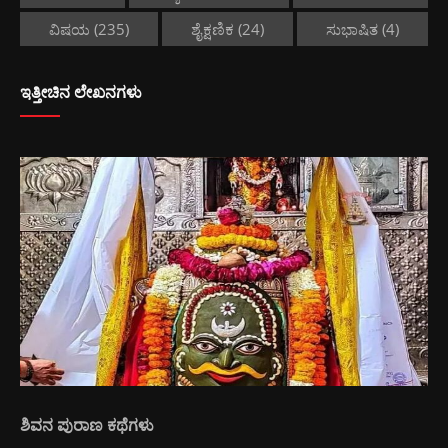
ವಿಷಯ
(235)
ಶೈಕ್ಷಣಿಕ
(24)
ಸುಭಾಷಿತ
(4)
ಇತ್ತೀಚಿನ ಲೇಖನಗಳು
ಶಿವನ ಪುರಾಣ ಕಥೆಗಳು