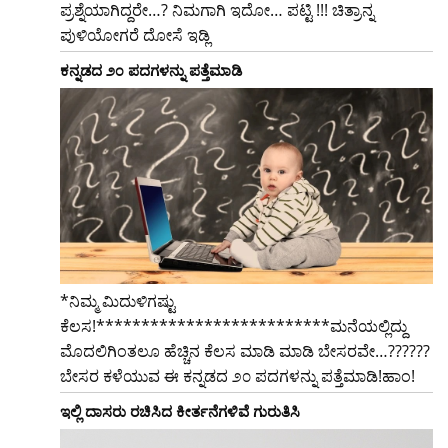
ಪ್ರಶ್ನೆಯಾಗಿದ್ದರೇ…? ನಿಮಗಾಗಿ ಇದೋ… ಪಟ್ಟಿ !!! ಚಿತ್ರಾನ್ನ
ಪುಳಿಯೋಗರೆ ದೋಸೆ ಇಡ್ಲಿ
ಕನ್ನಡದ ೨೦ ಪದಗಳನ್ನು ಪತ್ತೆಮಾಡಿ
*ನಿಮ್ಮ ಮಿದುಳಿಗಷ್ಟು
ಕೆಲಸ!**************************ಮನೆಯಲ್ಲಿದ್ದು
ಮೊದಲಿಗಿಂತಲೂ ಹೆಚ್ಚಿನ ಕೆಲಸ ಮಾಡಿ ಮಾಡಿ ಬೇಸರವೇ…??????
ಬೇಸರ ಕಳೆಯುವ ಈ ಕನ್ನಡದ ೨೦ ಪದಗಳನ್ನು ಪತ್ತೆಮಾಡಿ!ಹಾಂ!
ಇಲ್ಲಿ ದಾಸರು ರಚಿಸಿದ ಕೀರ್ತನೆಗಳಿವೆ ಗುರುತಿಸಿ