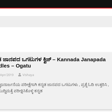
ನಡ ಜಾನಪದ ಒಗಟುಗಳ ಕ್ವಿಜ್ – Kannada Janapada
dles – Ogatu
/Apr/2019
Vishaya
ಜ್ಞಾನಾರ್ಜನೆಯ ಪರೀಕ್ಷೆಗಾಗಿ ಕನ್ನಡ ಜಾನಪದ ಒಗಟುಗಳು , ಪ್ರಶ್ನೆ ಓದಿ ಉತ್ತರಿಸಿ ,
ುದ್ದಿಮತ್ತೆ ಪರೀಕ್ಷಿಸಿಕೊಳ್ಳಿ ಕನ್ನಡ