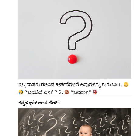
ಇಲ್ಲಿ ದಾಸರು ರಚಿಸಿದ ಕೀರ್ತನೆಗಳಿವೆ ಅವುಗಳನ್ನು ಗುರುತಿಸಿ 1.
*ಬರುತಿದೆ ಎನಗೆ * 2.
*ಬಂದಾಗ*
ಕನ್ನಡ ಥಟ್ ಅಂತ ಹೇಳಿ !