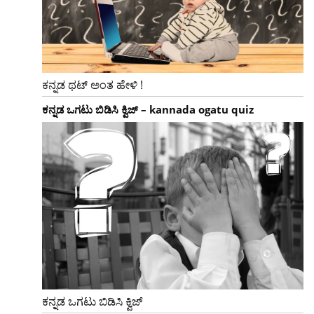
ಕನ್ನಡ ಥಟ್ ಅಂತ ಹೇಳಿ !
ಕನ್ನಡ ಒಗಟು ಬಿಡಿಸಿ ಕ್ವಿಜ್ – kannada ogatu quiz
ಕನ್ನಡ ಒಗಟು ಬಿಡಿಸಿ ಕ್ವಿಜ್