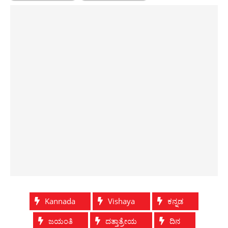
Kannada
Vishaya
ಕನ್ನಡ
ಜಯಂತಿ
ದತ್ತಾತ್ರೇಯ
ದಿನ