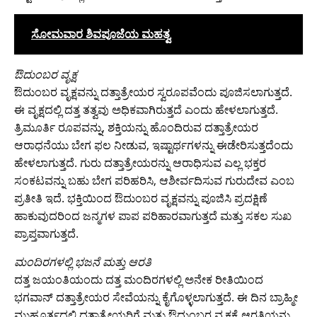
ಸೋಮವಾರ ಶಿವಪೂಜೆಯ ಮಹತ್ವ
ಔದುಂಬರ ವೃಕ್ಷ
ಔದುಂಬರ ವೃಕ್ಷವನ್ನು ದತ್ತಾತ್ರೇಯರ ಸ್ವರೂಪವೆಂದು ಪೂಜಿಸಲಾಗುತ್ತದೆ.
ಈ ವೃಕ್ಷದಲ್ಲಿ ದತ್ತ ತತ್ವವು ಅಧಿಕವಾಗಿರುತ್ತದೆ ಎಂದು ಹೇಳಲಾಗುತ್ತದೆ.
ತ್ರಿಮೂರ್ತಿ ರೂಪವನ್ನು, ಶಕ್ತಿಯನ್ನು ಹೊಂದಿರುವ ದತ್ತಾತ್ರೇಯರ
ಆರಾಧನೆಯು ಬೇಗ ಫಲ ನೀಡುವ, ಇಷ್ಟಾರ್ಥಗಳನ್ನು ಈಡೇರಿಸುತ್ತದೆಂದು
ಹೇಳಲಾಗುತ್ತದೆ. ಗುರು ದತ್ತಾತ್ರೇಯರನ್ನು ಆರಾಧಿಸುವ ಎಲ್ಲ ಭಕ್ತರ
ಸಂಕಟವನ್ನು ಬಹು ಬೇಗ ಪರಿಹರಿಸಿ, ಆಶೀರ್ವದಿಸುವ ಗುರುದೇವ ಎಂಬ
ಪ್ರತೀತಿ ಇದೆ. ಭಕ್ತಿಯಿಂದ ಔದುಂಬರ ವೃಕ್ಷವನ್ನು ಪೂಜಿಸಿ ಪ್ರದಕ್ಷಿಣೆ
ಹಾಕುವುದರಿಂದ ಜನ್ಮಗಳ ಪಾಪ ಪರಿಹಾರವಾಗುತ್ತದೆ ಮತ್ತು ಸಕಲ ಸುಖ
ಪ್ರಾಪ್ತವಾಗುತ್ತದೆ.
ಮಂದಿರಗಳಲ್ಲಿ ಭಜನೆ ಮತ್ತು ಆರತಿ
ದತ್ತ ಜಯಂತಿಯಂದು ದತ್ತ ಮಂದಿರಗಳಲ್ಲಿ ಅನೇಕ ರೀತಿಯಿಂದ
ಭಗವಾನ್ ದತ್ತಾತ್ರೇಯರ ಸೇವೆಯನ್ನು ಕೈಗೊಳ್ಳಲಾಗುತ್ತದೆ. ಈ ದಿನ ಬ್ರಾಹ್ಮೀ
ಮುಹೂರ್ತದಲ್ಲಿ ದತ್ತಾತ್ರೇಯರಿಗೆ ಮತ್ತು ಔದುಂಬರ ವೃಕ್ಷಕ್ಕೆ ಆರತಿಯನ್ನು