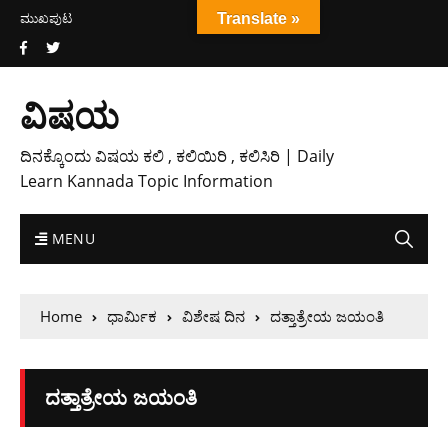
ಮುಖಪುಟ
Translate »
ವಿಷಯ
ದಿನಕ್ಕೊಂದು ವಿಷಯ ಕಲಿ , ಕಲಿಯಿರಿ , ಕಲಿಸಿರಿ | Daily
Learn Kannada Topic Information
MENU
Home
ಧಾರ್ಮಿಕ
ವಿಶೇಷ ದಿನ
ದತ್ತಾತ್ರೇಯ ಜಯಂತಿ
ದತ್ತಾತ್ರೇಯ ಜಯಂತಿ