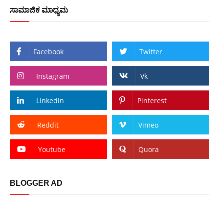
ಸಾಮಾಜಿಕ ಮಾಧ್ಯಮ
Facebook
Twitter
Instagram
Vk
Linkedin
Pinterest
Reddit
Vimeo
Youtube
Quora
BLOGGER AD