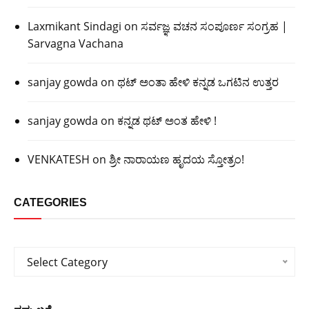
Laxmikant Sindagi
on
ಸರ್ವಜ್ಞ ವಚನ ಸಂಪೂರ್ಣ ಸಂಗ್ರಹ |
Sarvagna Vachana
sanjay gowda
on
ಥಟ್ ಅಂತಾ ಹೇಳಿ ಕನ್ನಡ ಒಗಟಿನ ಉತ್ತರ
sanjay gowda
on
ಕನ್ನಡ ಥಟ್ ಅಂತ ಹೇಳಿ !
VENKATESH
on
ಶ್ರೀ ನಾರಾಯಣ ಹೃದಯ ಸ್ತೋತ್ರಂ!
CATEGORIES
Categories
Select Category