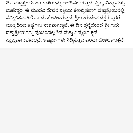
o
p
n
m
ದಿನ ದತ್ತಾತ್ರೇಯ ಜಯಂತಿಯನ್ನು ಆಚರಿಸಲಾಗುತ್ತದೆ. ಬ್ರಹ್ಮ, ವಿಷ್ಣು ಮತ್ತು
o
p
k
ಮಹೇಶ್ವರ, ಈ ಮೂರೂ ದೇವರ ಶಕ್ತಿಯು ಕೇಂದ್ರಿತವಾಗಿ ದತ್ತಾತ್ರೇಯರಲ್ಲಿ
ಸಮ್ಮಿಲಿತವಾಗಿದೆ ಎಂದು ಹೇಳಲಾಗುತ್ತದೆ. ಶ್ರೀ ಗುರುದೇವ ದತ್ತರ ಸ್ಮರಣೆ
k
ಮಾತ್ರದಿಂದ ಕಷ್ಟಗಳು ನಾಶವಾಗುತ್ತವೆ. ಈ ದಿನ ಶ್ರದ್ಧೆಯಿಂದ ಶ್ರೀ ಗುರು
ದತ್ತಾತ್ರೇಯರನ್ನು ಪೂಜಿಸಿದಲ್ಲಿ ಶಿವ ಮತ್ತು ವಿಷ್ಣುವಿನ ಕೃಪೆ
ಪ್ರಾಪ್ತವಾಗುವುದಲ್ಲದೆ, ಇಷ್ಟಾರ್ಥಗಳು ಸಿದ್ಧಿಸುತ್ತವೆ ಎಂದು ಹೇಳಲಾಗುತ್ತದೆ.