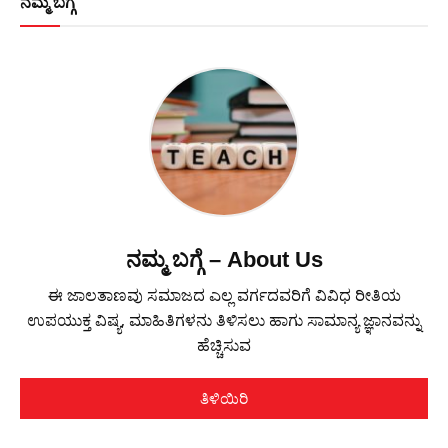
ನಮ್ಮ ಬಗ್ಗೆ
ನಮ್ಮ ಬಗ್ಗೆ – About Us
ಈ ಜಾಲತಾಣವು ಸಮಾಜದ ಎಲ್ಲ ವರ್ಗದವರಿಗೆ ವಿವಿಧ ರೀತಿಯ
ಉಪಯುಕ್ತ ವಿಷ್ಯ, ಮಾಹಿತಿಗಳನು ತಿಳಿಸಲು ಹಾಗು ಸಾಮಾನ್ಯ ಜ್ಞಾನವನ್ನು
ಹೆಚ್ಚಿಸುವ
ತಿಳಿಯಿರಿ