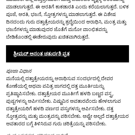
ಮಾಡಲಾಗುತ್ತದೆ. ಈ ಆರತಿಗೆ ಕಾಕಡಾರತಿ ಎಂದು ಕರೆಯಲಾಗುತ್ತದೆ. ಬಳಿಕ
ಪೂಜೆ, ಆರತಿ, ಭಜನೆ, ಸ್ತೋತ್ರಗಳನ್ನು ಮಾಡಲಾಗುತ್ತದೆ. ಈ ವಿಶೇಷ
ದಿನದಂದು ಗುರು ದತ್ತಾತ್ರೇಯರನ್ನು ಶ್ರದ್ಧೆಯಿಂದ ಆರಾಧಿಸಿ, ಮಂತ್ರ ಮತ್ತು
ಭಜನೆಗಳನ್ನು ಮಾಡುವುದರ ಜೊತೆಗೆ ಮನೋ ವಾಂಛಿತವನ್ನು
ಬೇಡಿಕೊಂಡಲ್ಲಿ ಈಡೇರುವುದು ಖಚಿತವಾಗಿರುತ್ತದೆ.
ಶ್ರೀಮದ್ ಅನಂತ ಚತುರ್ದಶಿ ವ್ರತ
ಪೂಜಾ ವಿಧಾನ
ಮನೆಯಲ್ಲಿ ದತ್ತಾತ್ರೇಯರನ್ನು ಆರಾಧಿಸುವ ಸಂದರ್ಭದಲ್ಲಿ ದೇವರ
ಕೋಣೆಯಲ್ಲಿ ಅಥವಾ ಪವಿತ್ರ ಜಾಗದಲ್ಲಿ ದತ್ತ ಮೂರ್ತಿಯನ್ನು
ಪ್ರತಿಷ್ಠಾಪಿಸಬೇಕು. ದತ್ತಾತ್ರೇಯರ ಮೂರ್ತಿಗೆ ಹಳದಿ ಬಣ್ಣದ ವಸ್ತ್ರ,
ಪುಷ್ಪಗಳನ್ನು ಅರ್ಪಿಸಬೇಕು. ವಿಷ್ಣುವಿನ ಅವತಾರವೆಂದು ಹೇಳಲಾಗುವ
ದತ್ತಾತ್ರೇಯರಿಗೆ ಹಳದಿ ವರ್ಣದ ವಸ್ತುಗಳನ್ನು ಅರ್ಪಿಸಬೇಕು. ದತ್ತ
ಸ್ತೋತ್ರವನ್ನು ಮತ್ತು ಮಂತ್ರವನ್ನು ಪಠಿಸಬೇಕು. ಅಷ್ಟೇ ಅಲ್ಲದೆ ದತ್ತಾತ್ರೇಯರ
ಅವತಾರದ ಬಗ್ಗೆ ತಿಳಿಸಿರುವ ಗುರು ಚರಿತ್ರೆಯನ್ನು ಪಠಿಸಬೇಕು.