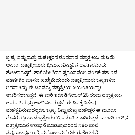
ಬ್ರಹ್ಮ, ವಿಷ್ಣು ಮತ್ತು ಮಹೇಶ್ವರನ ರೂಪವಾದ ದತ್ತಾತ್ರೇಯ ಮಹಿಮೆ
ಅಪಾರ. ದತ್ತಾತ್ರೇಯರು ಶ್ರೀಮಹಾವಿಷ್ಣುವಿನ ಅವತಾರವೆಂದು
ಹೇಳಲಾಗುತ್ತದೆ. ಹಾಗೆಯೇ ಶಿವನ ಸ್ವರೂಪವೆಂಬ ನಂಬಿಕೆ ಸಹ ಇದೆ.
ಮಾರ್ಗಶಿರ ಮಾಸದ ಹುಣ್ಣಿಮೆಯಂದು ದತ್ತಾತ್ರೇಯರು ಜನ್ಮತಾಳಿದ
ದಿನವಾಗಿದ್ದು, ಈ ದಿನವನ್ನು ದತ್ತಾತ್ರೇಯ ಜಯಂತಿಯನ್ನಾಗಿ
ಆಚರಿಸಲಾಗುತ್ತದೆ. ಈ ಬಾರಿ ಇದೇ ಡಿಸೆಂಬರ್ 26 ರಂದು ದತ್ತಾತ್ರೇಯ
ಜಯಂತಿಯನ್ನು ಆಚರಿಸಲಾಗುತ್ತದೆ. ಈ ದಿನಕ್ಕೆ ವಿಶೇಷ
ಮಹತ್ವವಿರುವುದಲ್ಲದೇ, ಬ್ರಹ್ಮ, ವಿಷ್ಣು ಮತ್ತು ಮಹೇಶ್ವರ ಈ ಮೂರೂ
ದೇವರ ಶಕ್ತಿಯು ದತ್ತಾತ್ರೇಯರಲ್ಲಿ ಸಮಾಹಿತವಾಗಿರುತ್ತದೆ. ಹಾಗಾಗಿ ಈ ದಿನ
ದತ್ತಾತ್ರೇಯರ ಆರಾಧನೆ ಮಾಡುವುದರಿಂದ ಸಕಲ ಪಾಪ
ನಷ್ಟವಾಗುವುದಲ್ಲದೆ, ಮನೋಕಾಮನೆಗಳು ಈಡೇರುತ್ತವೆ.