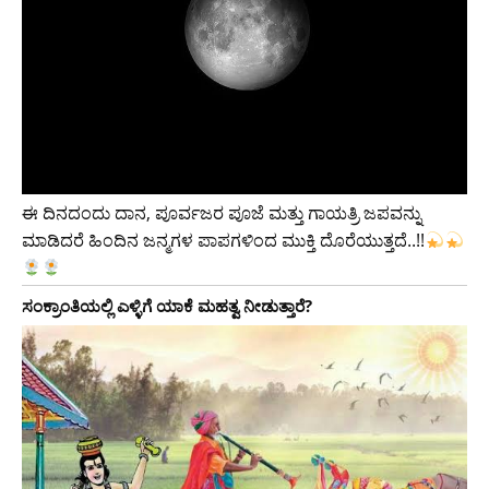
ಈ ದಿನದಂದು ದಾನ, ಪೂರ್ವಜರ ಪೂಜೆ ಮತ್ತು ಗಾಯತ್ರಿ ಜಪವನ್ನು
ಮಾಡಿದರೆ ಹಿಂದಿನ ಜನ್ಮಗಳ ಪಾಪಗಳಿಂದ ಮುಕ್ತಿ ದೊರೆಯುತ್ತದೆ..!!
ಸಂಕ್ರಾಂತಿಯಲ್ಲಿ ಎಳ್ಳಿಗೆ ಯಾಕೆ ಮಹತ್ವ ನೀಡುತ್ತಾರೆ?