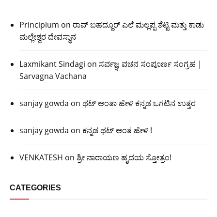
Principium
on
ರಾವ್ ಬಹದ್ದೂರ್ ಎಲೆ ಮಲ್ಲಪ್ಪ ಶೆಟ್ಟಿ ಮತ್ತು ಕಾಡು
ಮಲ್ಲೇಶ್ವರ ದೇವಸ್ಥಾನ
Laxmikant Sindagi
on
ಸರ್ವಜ್ಞ ವಚನ ಸಂಪೂರ್ಣ ಸಂಗ್ರಹ |
Sarvagna Vachana
sanjay gowda
on
ಥಟ್ ಅಂತಾ ಹೇಳಿ ಕನ್ನಡ ಒಗಟಿನ ಉತ್ತರ
sanjay gowda
on
ಕನ್ನಡ ಥಟ್ ಅಂತ ಹೇಳಿ !
VENKATESH
on
ಶ್ರೀ ನಾರಾಯಣ ಹೃದಯ ಸ್ತೋತ್ರಂ!
CATEGORIES