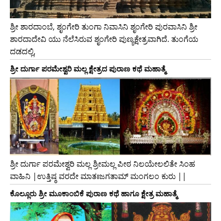
ಶ್ರೀ ಶಾರದಾಂಬೆ, ಶೃಂಗೇರಿ ತುಂಗಾ ನಿವಾಸಿನಿ ಶೃಂಗೇರಿ ಪುರವಾಸಿನಿ ಶ್ರೀ
ಶಾರದಾದೇವಿ ಯು ನೆಲೆಸಿರುವ ಶೃಂಗೇರಿ ಪುಣ್ಯಕ್ಷೇತ್ರವಾಗಿದೆ. ತುಂಗೆಯ
ದಡದಲ್ಲಿ,
ಶ್ರೀ ದುರ್ಗಾ ಪರಮೇಶ್ವರಿ ಮಲ್ಲ ಕ್ಷೇತ್ರದ ಪುರಾಣ ಕಥೆ ಮಹಾತ್ಮೆ
ಶ್ರೀ ದುರ್ಗಾ ಪರಮೇಶ್ವರಿ ಮಲ್ಲ ಶ್ರೀಮಲ್ಲ ಪೀಠ ನಿಲಯೇಲಲಿತೇ ಸಿಂಹ
ವಾಹಿನಿ |ಉತ್ತಿಷ್ಠ ವರದೇ ಮಾತಃಜಗತಾಮ್ ಮಂಗಲಂ ಕುರು ||
ಕೊಲ್ಲೂರು ಶ್ರೀ ಮೂಕಾಂಬಿಕೆ ಪುರಾಣ ಕಥೆ ಹಾಗೂ ಕ್ಷೇತ್ರ ಮಹಾತ್ಮೆ