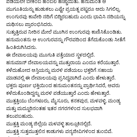
ಪಡೆಯಲೇ ಬೇಕೆಂಬ ಹಂಬಲ ಹೆಚ್ಚಾಯಿತು. ಹನುಮಂತ ಆ
k
ಮುಗೂತಿಯನ್ನು ಹುಡುಕಲು ಎಷ್ಟೇ ಪ್ರಯತ್ನ ಪಟ್ಟರೂ ಅದು ಸಿಗಲಿಲ್ಲ.
ಉಂಗುರವು ಕಾವೇರಿ ನದಿಗೆ ಬಿದ್ದಿರಬಹುದು ಎಂದು ಭಾವಿಸಿ ನದಿಯನ್ನು
ಮಥಿಸಲು ಪ್ರಾರಂಭಿಸಿದರು.
ಸುತ್ತುತ್ತಿರುವ ನೀರಿನ ಮೇಲೆ ಮೂಗಿನ ಉಂಗುರವು ಕಾಣಿಸಿಕೊಂಡಿತು.
ಹನುಮಂತನು ಆ ಉಂಗುರವನ್ನು ಗೌರವದಿಂದ ತೆಗೆದುಕೊಂಡು ಸೀತೆಗೆ
ಹಿಂತಿರುಗಿಸಿದನು.
ಈ ದೇವಾಲಯವು ಮೂಗುತಿ ಪತ್ತೆಯಾದ ಸ್ಥಳದಲ್ಲಿದೆ.
ಹನುಮಾನ್ ದೇವಾಲಯವನ್ನು ಮುತ್ತುರಾಯ ಎಂದೂ ಕರೆಯುತ್ತಾರೆ.
ಕಳೆದುಹೋದ ಆಸ್ತಿಯನ್ನು ಮರಳಿ ಪಡೆಯಲು ಭಕ್ತರಿಗೆ ಸಹಾಯ
ಮಾಡವಲ್ಲಿ ಈ ದೇವಾಲಯವು ಪ್ರಸಿದ್ಧವಾಗಿದೆ ಎಂದು ಹೇಳುತ್ತಾರೆ.
ಭಕ್ತರು ಪೂರ್ಣ ಭಕ್ತಿಯಿಂದ ಹನುಮಂತನನ್ನು ಪ್ರಾರ್ಥಿಸಿದರೆ, ಅವರು
ಕಳೆದುಕೊಂಡಿದ್ದನ್ನು ಮರಳಿ ಪಡೆಯುತ್ತಾರೆ ಎಂದು ಹೇಳುತ್ತಾರೆ.
ಮುತ್ತತ್ತಿಯು ಬೆಂಗಳೂರು, ಮೈಸೂರು, ಕನಕಪುರ, ಮಳವಳ್ಳಿ, ಮಂಡ್ಯ
ಮತ್ತು ಮದ್ದೂರಿನಂತಹ ಇತರ ನಗರಗಳಿಂದ ಸುಲಭವಾಗಿ
ತಲುಪಬಹುದು.
ಮುತ್ತತ್ತಿ ಮಂಡ್ಯ ಜಿಲ್ಲೆಯ ಮಳವಳ್ಳಿ ತಾಲ್ಲೂಕಿನಲ್ಲಿದೆ.
ಮುತ್ತತ್ತಿ ಸುತ್ತಮುತ್ತಲಿನ ಕಾಡುಗಳು ವನ್ಯಜೀವಿಗಳಿಂದ ತುಂಬಿವೆ.