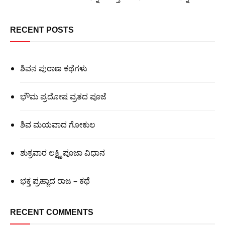
RECENT POSTS
ಶಿವನ ಪುರಾಣ ಕಥೆಗಳು
ಭೌಮ ಪ್ರದೋಷ ವ್ರತದ ಪೂಜೆ
ಶಿವ ಮಯವಾದ ಗೋಕುಲ
ಶುಕ್ರವಾರ ಲಕ್ಷ್ಮಿ ಪೂಜಾ ವಿಧಾನ
ಭಕ್ತ ಪ್ರಹ್ಲಾದ ರಾಜ – ಕಥೆ
RECENT COMMENTS