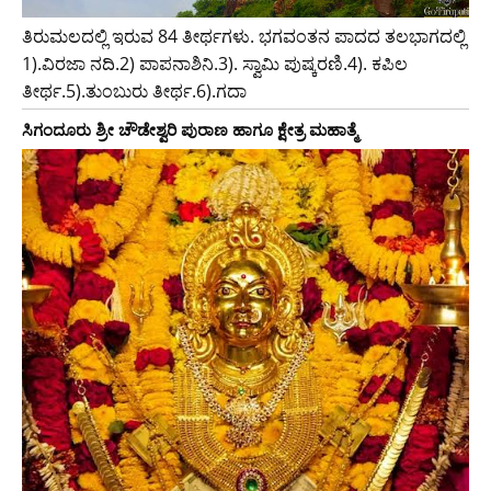
ತಿರುಮಲದಲ್ಲಿ ಇರುವ 84 ತೀರ್ಥಗಳು. ಭಗವಂತನ ಪಾದದ ತಲಭಾಗದಲ್ಲಿ
1).ವಿರಜಾ ನದಿ.2) ಪಾಪನಾಶಿನಿ.3). ಸ್ವಾಮಿ ಪುಷ್ಕರಣಿ.4). ಕಪಿಲ
ತೀರ್ಥ.5).ತುಂಬುರು ತೀರ್ಥ.6).ಗದಾ
ಸಿಗಂದೂರು ಶ್ರೀ ಚೌಡೇಶ್ವರಿ ಪುರಾಣ ಹಾಗೂ ಕ್ಷೇತ್ರ ಮಹಾತ್ಮೆ