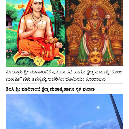
ಕೊಲ್ಲೂರು ಶ್ರೀ ಮೂಕಾಂಬಿಕೆ ಪುರಾಣ ಕಥೆ ಹಾಗೂ ಕ್ಷೇತ್ರ ಮಹಾತ್ಮೆ “ಕೋಲ
ಮಹರ್ಷಿ” ಗಳು ತಪಸ್ಸನ್ನು ಆಚರಿಸಿದ ಭೂಮಿಯೇ ಕೋಲಾಪುರ
ಶಿರಸಿ ಶ್ರೀ ಮಾರಿಕಾಂಬೆ ಕ್ಷೇತ್ರ ಮಹಾತ್ಮೆ ಹಾಗೂ ಸ್ಥಳ ಪುರಾಣ