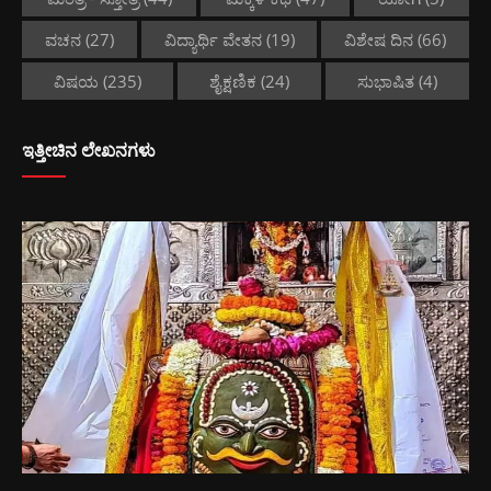
ವಚನ
(27)
ವಿದ್ಯಾರ್ಥಿ ವೇತನ
(19)
ವಿಶೇಷ ದಿನ
(66)
ವಿಷಯ
(235)
ಶೈಕ್ಷಣಿಕ
(24)
ಸುಭಾಷಿತ
(4)
ಇತ್ತೀಚಿನ ಲೇಖನಗಳು