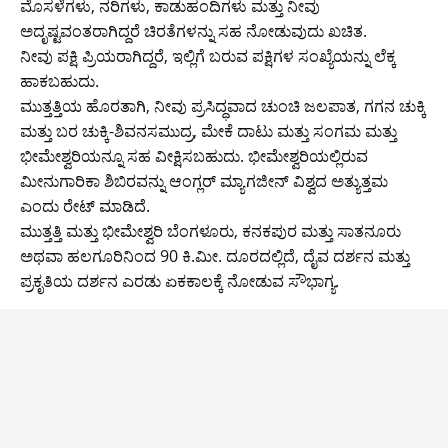
ಮೊಸಳೆಗಳು, ನರಿಗಳು, ಕಾಡುಹಂದಿಗಳು ಮತ್ತು ನೀವು
ಅದೃಷ್ಟವಂತರಾಗಿದ್ದರೆ ಚಿರತೆಗಳನ್ನು ಸಹ ನೋಡುವುದು ಖಚಿತ.
ನೀವು ಪಕ್ಷಿ ಪ್ರಿಯರಾಗಿದ್ದರೆ, ಇಲ್ಲಿಗೆ ಬರುವ ಪಕ್ಷಿಗಳ ಸಂಖ್ಯೆಯನ್ನು ಲೆಕ್ಕ
ಹಾಕಬಹುದು.
ಮುತ್ತತ್ತಿಯ ಹೊರತಾಗಿ, ನೀವು ಪ್ರಸಿದ್ಧವಾದ ಚುಂಚಿ ಜಲಪಾತ, ಗಗನ ಚುಕ್ಕಿ
ಮತ್ತು ಬರ ಚುಕ್ಕಿ-ಶಿವನಸಮುದ್ರ, ಮೇಕೆ ದಾಟು ಮತ್ತು ಸಂಗಮ ಮತ್ತು
ಭೀಮೇಶ್ವರಿಯನ್ನೂ ಸಹ ವೀಕ್ಷಿಸಬಹುದು. ಭೀಮೇಶ್ವರಿಯಲ್ಲಿರುವ
ಮೀನುಗಾರಿಕಾ ಶಿಬಿರವನ್ನು ಆಂಗ್ಲರ್ ಮ್ಯಾಗಜೀನ್ ವಿಶ್ವದ ಅತ್ಯುತ್ತಮ
ಎಂದು ರೇಟ್ ಮಾಡಿದೆ.
ಮುತ್ತತ್ತಿ ಮತ್ತು ಭೀಮೇಶ್ವರಿ ಬೆಂಗಳೂರು, ಕನಕಪುರ ಮತ್ತು ಸಾತನೂರು
ಅಥವಾ ಹಲಗೂರಿನಿಂದ 90 ಕಿ.ಮೀ. ದೂರದಲ್ಲಿದೆ, ದೈವ ದರ್ಶನ ಮತ್ತು
ಪ್ರಕೃತಿಯ ದರ್ಶನ ಎರಡು ಏಕಕಾಲಕ್ಕೆ ನೋಡುವ ಸೌಭಾಗ್ಯ.