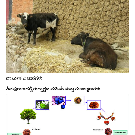
ಧಾರ್ಮಿಕ ವಿಚಾರಗಳು
ಶಿವಪುರಾಣದಲ್ಲಿ ರುದ್ರಾಕ್ಷದ ಮಹಿಮೆ ಮತ್ತು ಗುಣಲಕ್ಷಣಗಳು