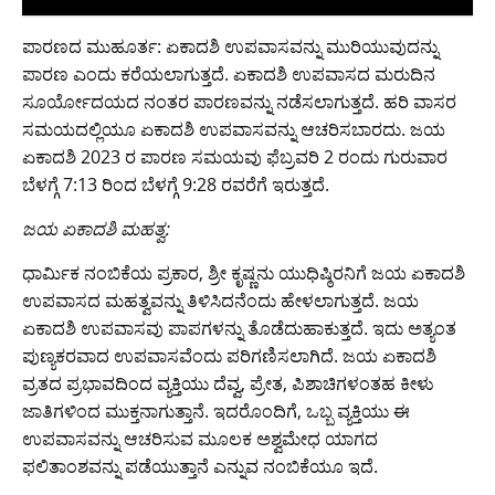
ಪಾರಣದ ಮುಹೂರ್ತ: ಏಕಾದಶಿ ಉಪವಾಸವನ್ನು ಮುರಿಯುವುದನ್ನು
ಪಾರಣ ಎಂದು ಕರೆಯಲಾಗುತ್ತದೆ. ಏಕಾದಶಿ ಉಪವಾಸದ ಮರುದಿನ
ಸೂರ್ಯೋದಯದ ನಂತರ ಪಾರಣವನ್ನು ನಡೆಸಲಾಗುತ್ತದೆ. ಹರಿ ವಾಸರ
ಸಮಯದಲ್ಲಿಯೂ ಏಕಾದಶಿ ಉಪವಾಸವನ್ನು ಆಚರಿಸಬಾರದು. ಜಯ
ಏಕಾದಶಿ 2023 ರ ಪಾರಣ ಸಮಯವು ಫೆಬ್ರವರಿ 2 ರಂದು ಗುರುವಾರ
ಬೆಳಗ್ಗೆ 7:13 ರಿಂದ ಬೆಳಗ್ಗೆ 9:28 ರವರೆಗೆ ಇರುತ್ತದೆ.
ಜಯ ಏಕಾದಶಿ ಮಹತ್ವ:
ಧಾರ್ಮಿಕ ನಂಬಿಕೆಯ ಪ್ರಕಾರ, ಶ್ರೀ ಕೃಷ್ಣನು ಯುಧಿಷ್ಠಿರನಿಗೆ ಜಯ ಏಕಾದಶಿ
ಉಪವಾಸದ ಮಹತ್ವವನ್ನು ತಿಳಿಸಿದನೆಂದು ಹೇಳಲಾಗುತ್ತದೆ. ಜಯ
ಏಕಾದಶಿ ಉಪವಾಸವು ಪಾಪಗಳನ್ನು ತೊಡೆದುಹಾಕುತ್ತದೆ. ಇದು ಅತ್ಯಂತ
ಪುಣ್ಯಕರವಾದ ಉಪವಾಸವೆಂದು ಪರಿಗಣಿಸಲಾಗಿದೆ. ಜಯ ಏಕಾದಶಿ
ವ್ರತದ ಪ್ರಭಾವದಿಂದ ವ್ಯಕ್ತಿಯು ದೆವ್ವ, ಪ್ರೇತ, ಪಿಶಾಚಿಗಳಂತಹ ಕೀಳು
ಜಾತಿಗಳಿಂದ ಮುಕ್ತನಾಗುತ್ತಾನೆ. ಇದರೊಂದಿಗೆ, ಒಬ್ಬ ವ್ಯಕ್ತಿಯು ಈ
ಉಪವಾಸವನ್ನು ಆಚರಿಸುವ ಮೂಲಕ ಅಶ್ವಮೇಧ ಯಾಗದ
ಫಲಿತಾಂಶವನ್ನು ಪಡೆಯುತ್ತಾನೆ ಎನ್ನುವ ನಂಬಿಕೆಯೂ ಇದೆ.