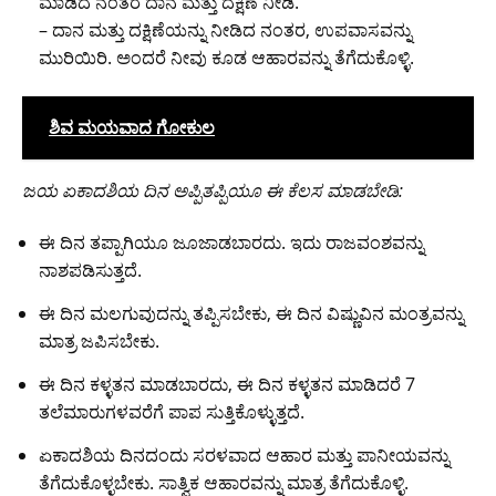
ಮಾಡಿದ ನಂತರ ದಾನ ಮತ್ತು ದಕ್ಷಿಣೆ ನೀಡಿ.
– ದಾನ ಮತ್ತು ದಕ್ಷಿಣೆಯನ್ನು ನೀಡಿದ ನಂತರ, ಉಪವಾಸವನ್ನು
ಮುರಿಯಿರಿ. ಅಂದರೆ ನೀವು ಕೂಡ ಆಹಾರವನ್ನು ತೆಗೆದುಕೊಳ್ಳಿ.
ಶಿವ ಮಯವಾದ ಗೋಕುಲ
ಜಯ ಏಕಾದಶಿಯ ದಿನ ಅಪ್ಪಿತಪ್ಪಿಯೂ ಈ ಕೆಲಸ ಮಾಡಬೇಡಿ:
ಈ ದಿನ ತಪ್ಪಾಗಿಯೂ ಜೂಜಾಡಬಾರದು. ಇದು ರಾಜವಂಶವನ್ನು
ನಾಶಪಡಿಸುತ್ತದೆ.
ಈ ದಿನ ಮಲಗುವುದನ್ನು ತಪ್ಪಿಸಬೇಕು, ಈ ದಿನ ವಿಷ್ಣುವಿನ ಮಂತ್ರವನ್ನು
ಮಾತ್ರ ಜಪಿಸಬೇಕು.
ಈ ದಿನ ಕಳ್ಳತನ ಮಾಡಬಾರದು, ಈ ದಿನ ಕಳ್ಳತನ ಮಾಡಿದರೆ 7
ತಲೆಮಾರುಗಳವರೆಗೆ ಪಾಪ ಸುತ್ತಿಕೊಳ್ಳುತ್ತದೆ.
ಏಕಾದಶಿಯ ದಿನದಂದು ಸರಳವಾದ ಆಹಾರ ಮತ್ತು ಪಾನೀಯವನ್ನು
ತೆಗೆದುಕೊಳ್ಳಬೇಕು. ಸಾತ್ವಿಕ ಆಹಾರವನ್ನು ಮಾತ್ರ ತೆಗೆದುಕೊಳ್ಳಿ.