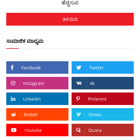
ಹೆಚ್ಚಿಸುವ
ತಿಳಿಯಿರಿ
ಸಾಮಾಜಿಕ ಮಾಧ್ಯಮ
Facebook
Twitter
Instagram
Vk
Linkedin
Pinterest
Reddit
Vimeo
Youtube
Quora