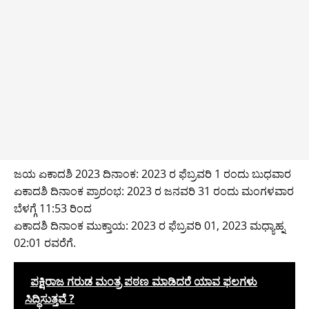
ಜಯ ಏಕಾದಶಿ 2023 ದಿನಾಂಕ: 2023 ರ ಫೆಬ್ರವರಿ 1 ರಂದು ಬುಧವಾರ
ಏಕಾದಶಿ ದಿನಾಂಕ ಪ್ರಾರಂಭ: 2023 ರ ಜನವರಿ 31 ರಂದು ಮಂಗಳವಾರ
ಬೆಳಗ್ಗೆ 11:53 ರಿಂದ
ಏಕಾದಶಿ ದಿನಾಂಕ ಮುಕ್ತಾಯ: 2023 ರ ಫೆಬ್ರವರಿ 01, 2023 ಮಧ್ಯಾಹ್ನ
02:01 ರವರೆಗೆ.
ಪಕ್ಷಿರಾಜ ಗರುಡ ಮಂತ್ರ ಪಠಣ ಮಾಡಿದರೆ ಯಾವ ಫಲಗಳು
ಸಿದ್ಧಿಸುತ್ತವೆ ?