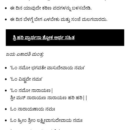
ಈ ದಿನ ಯಾವುದೇ ಕಠಿಣ ಪದಗಳನ್ನು ಬಳಸಬೇಡಿ.
ಈ ದಿನ ಬೆಳಗ್ಗೆ ಬೇಗ ಏಳಬೇಕು ಮತ್ತು ಸಂಜೆ ಮಲಗಬಾರದು.
ಶ್ರಿ ಹರಿ ಪ್ರಾರ್ಥನಾ ಶ್ಲೋಕ ಅರ್ಥ ಸಹಿತ
ಜಯ ಏಕಾದಶಿ ಮಂತ್ರ:
‘ಓಂ ನಮೋ ಭಗವತೇ ವಾಸುದೇವಾಯ ನಮಃ’
‘ಓಂ ವಿಷ್ಣವೇ ನಮಃ’
‘ಓಂ ನಮೋ ನಾರಾಯಣ|
ಶ್ರೀ ಮನ್‌ ನಾರಾಯಣ ನಾರಾಯಣ ಹರಿ ಹರಿ||
ಓಂ ನಾರಾಯಣಾಯ ನಮಃ
ಓಂ ಹ್ರೀಂ ಶ್ರೀಂ ಲಕ್ಷ್ಮೀವಾಸುದೇವಾಯ ನಮಃ