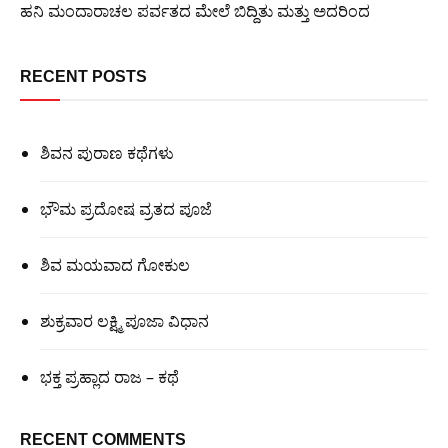
ಹನಿ ಮಂದಾರಾಚಲ ಪರ್ವತದ ಮೇಲೆ ಬಿದ್ದಿತು ಮತ್ತು ಅದರಿಂದ
RECENT POSTS
ಶಿವನ ಪುರಾಣ ಕಥೆಗಳು
ಭೌಮ ಪ್ರದೋಷ ವ್ರತದ ಪೂಜೆ
ಶಿವ ಮಯವಾದ ಗೋಕುಲ
ಶುಕ್ರವಾರ ಲಕ್ಷ್ಮಿ ಪೂಜಾ ವಿಧಾನ
ಭಕ್ತ ಪ್ರಹ್ಲಾದ ರಾಜ – ಕಥೆ
RECENT COMMENTS