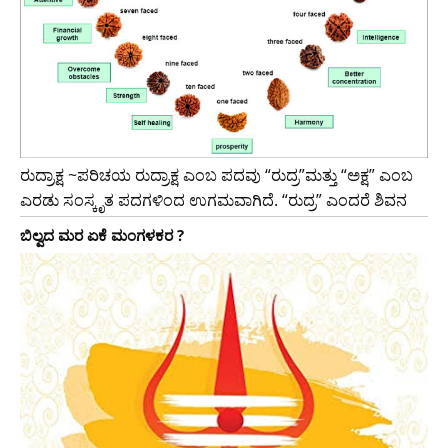
ರುದ್ರಾಕ್ಷ ~ಪರಿಚಯ ರುದ್ರಾಕ್ಷ ಎಂಬ ಪದವು “ರುದ್ರ”ಮತ್ತು “ಅಕ್ಷ” ಎಂಬ
ಎರಡು ಸಂಸ್ಕೃತ ಪದಗಳಿಂದ ಉಗಮವಾಗಿದೆ. “ರುದ್ರ” ಎಂದರೆ ಶಿವನ
ಬಿಲ್ವದ ಮರ ಏಕೆ ಮಂಗಳಕರ ?