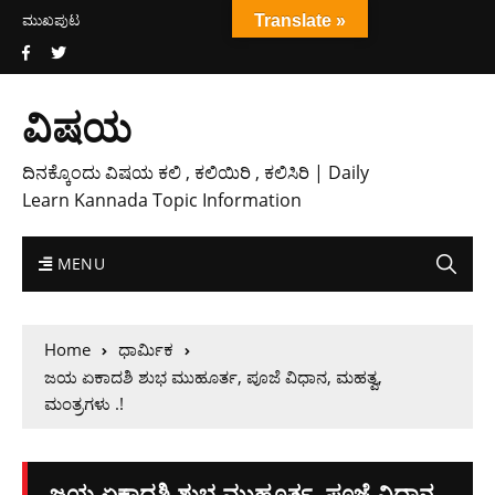
ಮುಖಪುಟ
Translate »
ವಿಷಯ
ದಿನಕ್ಕೊಂದು ವಿಷಯ ಕಲಿ , ಕಲಿಯಿರಿ , ಕಲಿಸಿರಿ | Daily
Learn Kannada Topic Information
MENU
Home
ಧಾರ್ಮಿಕ
ಜಯ ಏಕಾದಶಿ ಶುಭ ಮುಹೂರ್ತ, ಪೂಜೆ ವಿಧಾನ, ಮಹತ್ವ,
ಮಂತ್ರಗಳು .!
ಜಯ ಏಕಾದಶಿ ಶುಭ ಮುಹೂರ್ತ, ಪೂಜೆ ವಿಧಾನ,