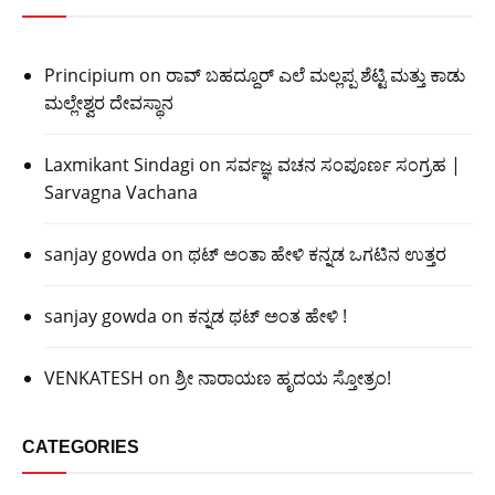
Principium
on
ರಾವ್ ಬಹದ್ದೂರ್ ಎಲೆ ಮಲ್ಲಪ್ಪ ಶೆಟ್ಟಿ ಮತ್ತು ಕಾಡು
ಮಲ್ಲೇಶ್ವರ ದೇವಸ್ಥಾನ
Laxmikant Sindagi
on
ಸರ್ವಜ್ಞ ವಚನ ಸಂಪೂರ್ಣ ಸಂಗ್ರಹ |
Sarvagna Vachana
sanjay gowda
on
ಥಟ್ ಅಂತಾ ಹೇಳಿ ಕನ್ನಡ ಒಗಟಿನ ಉತ್ತರ
sanjay gowda
on
ಕನ್ನಡ ಥಟ್ ಅಂತ ಹೇಳಿ !
VENKATESH
on
ಶ್ರೀ ನಾರಾಯಣ ಹೃದಯ ಸ್ತೋತ್ರಂ!
CATEGORIES