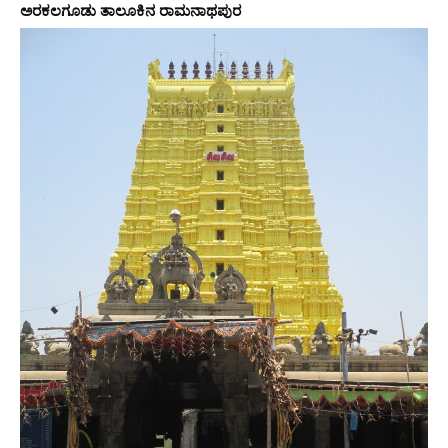
ಅರಕಲಗೂಡು ತಾಲೂಕಿನ ರಾಮನಾಥಪುರ