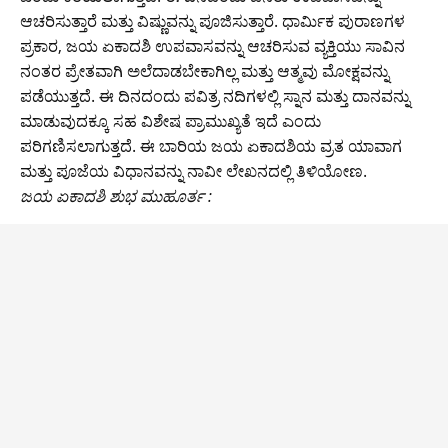
ಆಚರಿಸುತ್ತಾರೆ ಮತ್ತು ವಿಷ್ಣುವನ್ನು ಪೂಜಿಸುತ್ತಾರೆ. ಧಾರ್ಮಿಕ ಪುರಾಣಗಳ
ಪ್ರಕಾರ, ಜಯ ಏಕಾದಶಿ ಉಪವಾಸವನ್ನು ಆಚರಿಸುವ ವ್ಯಕ್ತಿಯು ಸಾವಿನ
ನಂತರ ಪ್ರೇತವಾಗಿ ಅಲೆದಾಡಬೇಕಾಗಿಲ್ಲ ಮತ್ತು ಆತ್ಮವು ಮೋಕ್ಷವನ್ನು
ಪಡೆಯುತ್ತದೆ. ಈ ದಿನದಂದು ಪವಿತ್ರ ನದಿಗಳಲ್ಲಿ ಸ್ನಾನ ಮತ್ತು ದಾನವನ್ನು
ಮಾಡುವುದಕ್ಕೂ ಸಹ ವಿಶೇಷ ಪ್ರಾಮುಖ್ಯತೆ ಇದೆ ಎಂದು
ಪರಿಗಣಿಸಲಾಗುತ್ತದೆ. ಈ ಬಾರಿಯ ಜಯ ಏಕಾದಶಿಯ ವ್ರತ ಯಾವಾಗ
ಮತ್ತು ಪೂಜೆಯ ವಿಧಾನವನ್ನು ನಾವೀ ಲೇಖನದಲ್ಲಿ ತಿಳಿಯೋಣ.
ಜಯ ಏಕಾದಶಿ ಶುಭ ಮುಹೂರ್ತ :