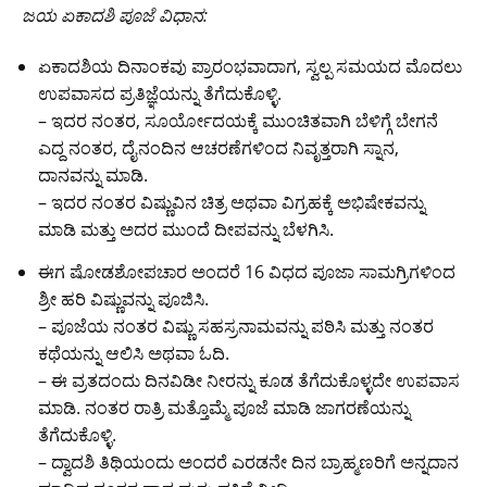
ಜಯ ಏಕಾದಶಿ ಪೂಜೆ ವಿಧಾನ:
ಏಕಾದಶಿಯ ದಿನಾಂಕವು ಪ್ರಾರಂಭವಾದಾಗ, ಸ್ವಲ್ಪ ಸಮಯದ ಮೊದಲು
ಉಪವಾಸದ ಪ್ರತಿಜ್ಞೆಯನ್ನು ತೆಗೆದುಕೊಳ್ಳಿ.
– ಇದರ ನಂತರ, ಸೂರ್ಯೋದಯಕ್ಕೆ ಮುಂಚಿತವಾಗಿ ಬೆಳಿಗ್ಗೆ ಬೇಗನೆ
ಎದ್ದ ನಂತರ, ದೈನಂದಿನ ಆಚರಣೆಗಳಿಂದ ನಿವೃತ್ತರಾಗಿ ಸ್ನಾನ,
ದಾನವನ್ನು ಮಾಡಿ.
– ಇದರ ನಂತರ ವಿಷ್ಣುವಿನ ಚಿತ್ರ ಅಥವಾ ವಿಗ್ರಹಕ್ಕೆ ಅಭಿಷೇಕವನ್ನು
ಮಾಡಿ ಮತ್ತು ಅದರ ಮುಂದೆ ದೀಪವನ್ನು ಬೆಳಗಿಸಿ.
ಈಗ ಷೋಡಶೋಪಚಾರ ಅಂದರೆ 16 ವಿಧದ ಪೂಜಾ ಸಾಮಗ್ರಿಗಳಿಂದ
ಶ್ರೀ ಹರಿ ವಿಷ್ಣುವನ್ನು ಪೂಜಿಸಿ.
– ಪೂಜೆಯ ನಂತರ ವಿಷ್ಣು ಸಹಸ್ರನಾಮವನ್ನು ಪಠಿಸಿ ಮತ್ತು ನಂತರ
ಕಥೆಯನ್ನು ಆಲಿಸಿ ಅಥವಾ ಓದಿ.
– ಈ ವ್ರತದಂದು ದಿನವಿಡೀ ನೀರನ್ನು ಕೂಡ ತೆಗೆದುಕೊಳ್ಳದೇ ಉಪವಾಸ
ಮಾಡಿ. ನಂತರ ರಾತ್ರಿ ಮತ್ತೊಮ್ಮೆ ಪೂಜೆ ಮಾಡಿ ಜಾಗರಣೆಯನ್ನು
ತೆಗೆದುಕೊಳ್ಳಿ.
– ದ್ವಾದಶಿ ತಿಥಿಯಂದು ಅಂದರೆ ಎರಡನೇ ದಿನ ಬ್ರಾಹ್ಮಣರಿಗೆ ಅನ್ನದಾನ