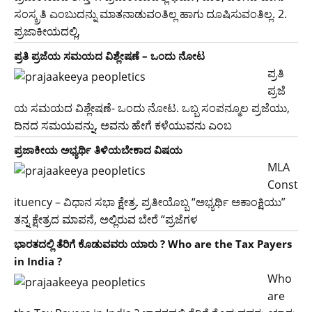
ಸಂಸ್ಕ್ರತಿ ಎಂಬುದನ್ನು ಮಾತನಾಡುವಂತಿಲ್ಲ ಹಾಗು ದೂಷಿಸುವಂತಿಲ್ಲ. 2.
ಪ್ರಜಾಕೀಯದಲ್ಲಿ,
ಪ್ರತಿ ಪ್ರಜೆಯ ಸಮಯದ ವಿಶ್ಲೇಷಣೆ – ಒಂದು ನೋಟ
ಪ್ರತಿ
ಪ್ರಜೆ
ಯ ಸಮಯದ ವಿಶ್ಲೇಷಣೆ- ಒಂದು ನೋಟ. ಒಬ್ಬ ಸಂಪನ್ಮೂಲ ಪ್ರಜೆಯು,
ದಿನದ ಸಮಯವನ್ನು, ಅವನು ಹೇಗೆ ಕಳೆಯುವನು ಎಂಬ
ಪ್ರಜಾಕೀಯ ಅಭ್ಯರ್ಥಿ ತಿಳಿಯಬೇಕಾದ ವಿಷಯ
MLA
Const
ituency – ವಿಧಾನ ಸಭಾ ಕ್ಷೇತ್ರ. ಪ್ರತೀಯೊಬ್ಬ “ಅಭ್ಯರ್ಥಿ ಅಕಾಂಕ್ಷಿಯು”
ತನ್ನ ಕ್ಷೇತ್ರದ ಮಾಪನೆ, ಅಲ್ಲಿರುವ ಬೇರೆ “ಪ್ರಜೆಗಳ
ಭಾರತದಲ್ಲಿ ತೆರಿಗೆ ಕೊಡುವವರು ಯಾರು ? Who are the Tax Payers
in India ?
Who
are