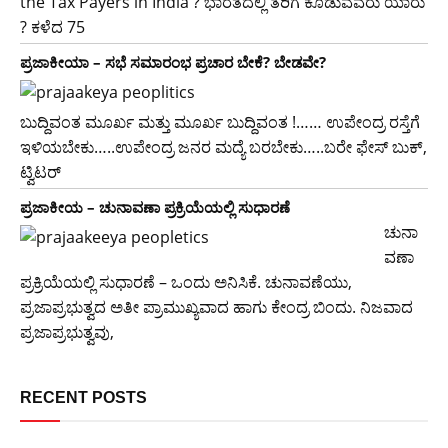
the Tax Payers in India ? ಭಾರತದಲ್ಲಿ ತೆರಿಗೆ ಕೊಡುವವರು ಯಾರು
? ಕಳೆದ 75
ಪ್ರಜಾಕೀಯಾ – ಸಭೆ ಸಮಾರಂಭ ಪ್ರಚಾರ ಬೇಕೆ? ಬೇಡವೇ?
ಬುದ್ದಿವಂತ ಮೂರ್ಖ ಮತ್ತು ಮೂರ್ಖ ಬುದ್ದಿವಂತ !…… ಉಪೇಂದ್ರ ರಸ್ತೆಗೆ
ಇಳಿಯಬೇಕು…..ಉಪೇಂದ್ರ ಜನರ ಮದ್ಯೆ ಬರಬೇಕು…..ಬರೇ ಫೇಸ್ ಬುಕ್,
ಟ್ವಿಟರ್
ಪ್ರಜಾಕೀಯ – ಚುನಾವಣಾ ಪ್ರಕ್ರಿಯೆಯಲ್ಲಿ ಸುಧಾರಣೆ
ಚುನಾ
ವಣಾ
ಪ್ರಕ್ರಿಯೆಯಲ್ಲಿ ಸುಧಾರಣೆ – ಒಂದು ಅನಿಸಿಕೆ. ಚುನಾವಣೆಯು,
ಪ್ರಜಾಪ್ರಭುತ್ವದ ಅತೀ ಪ್ರಾಮುಖ್ಯವಾದ ಹಾಗು ಕೇಂದ್ರ ಬಿಂದು. ನಿಜವಾದ
ಪ್ರಜಾಪ್ರಭುತ್ವವು,
RECENT POSTS