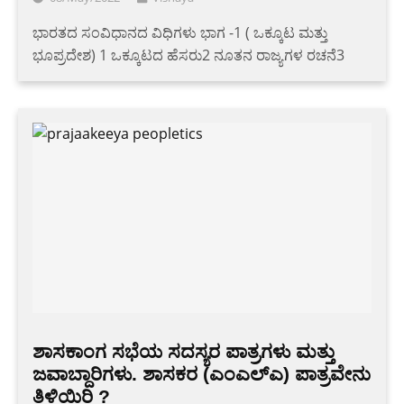
ಭಾರತದ ಸಂವಿಧಾನದ ವಿಧಿಗಳು ಭಾಗ -1 ( ಒಕ್ಕೂಟ ಮತ್ತು
ಭೂಪ್ರದೇಶ) 1 ಒಕ್ಕೂಟದ ಹೆಸರು2 ನೂತನ ರಾಜ್ಯಗಳ ರಚನೆ3
ಶಾಸಕಾಂಗ ಸಭೆಯ ಸದಸ್ಯರ ಪಾತ್ರಗಳು ಮತ್ತು
ಜವಾಬ್ದಾರಿಗಳು. ಶಾಸಕರ (ಎಂಎಲ್‌ಎ) ಪಾತ್ರವೇನು
ತಿಳಿಯಿರಿ ?