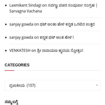
Laxmikant Sindagi
on
ಸರ್ವಜ್ಞ ವಚನ ಸಂಪೂರ್ಣ ಸಂಗ್ರಹ |
Sarvagna Vachana
sanjay gowda
on
ಥಟ್ ಅಂತಾ ಹೇಳಿ ಕನ್ನಡ ಒಗಟಿನ ಉತ್ತರ
sanjay gowda
on
ಕನ್ನಡ ಥಟ್ ಅಂತ ಹೇಳಿ !
VENKATESH
on
ಶ್ರೀ ನಾರಾಯಣ ಹೃದಯ ಸ್ತೋತ್ರಂ!
CATEGORIES
Categories
ಪ್ರಜಾಕೀಯ  (107)
ನಮ್ಮ ಬಗ್ಗೆ