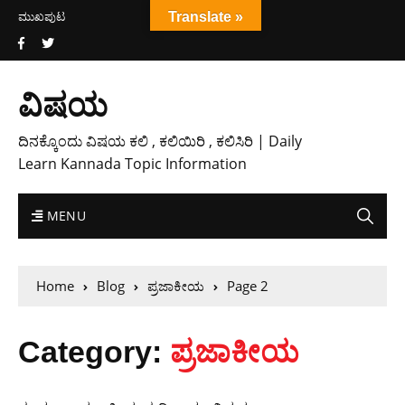
ಮುಖಪುಟ
Translate »
ವಿಷಯ
ದಿನಕ್ಕೊಂದು ವಿಷಯ ಕಲಿ , ಕಲಿಯಿರಿ , ಕಲಿಸಿರಿ | Daily
Learn Kannada Topic Information
MENU
Home
Blog
ಪ್ರಜಾಕೀಯ
Page 2
Category:
ಪ್ರಜಾಕೀಯ