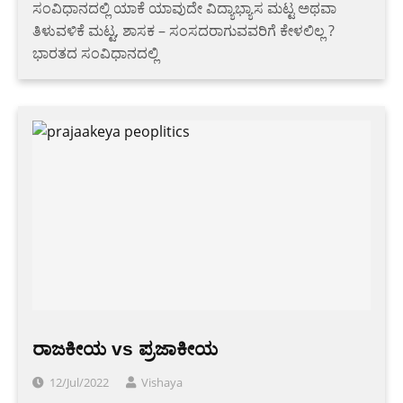
ಸಂವಿಧಾನದಲ್ಲಿ ಯಾಕೆ ಯಾವುದೇ ವಿದ್ಯಾಭ್ಯಾಸ ಮಟ್ಟ ಅಥವಾ
ತಿಳುವಳಿಕೆ ಮಟ್ಟ, ಶಾಸಕ – ಸಂಸದರಾಗುವವರಿಗೆ ಕೇಳಲಿಲ್ಲ ?
ಭಾರತದ ಸಂವಿಧಾನದಲ್ಲಿ
ರಾಜಕೀಯ vs ಪ್ರಜಾಕೀಯ
12/Jul/2022
Vishaya