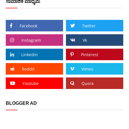
ಸಾಮಾಜಿಕ ಮಾಧ್ಯಮ
Facebook
Twitter
Instagram
Vk
Linkedin
Pinterest
Reddit
Vimeo
Youtube
Quora
BLOGGER AD