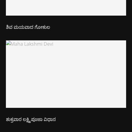
ಶಿವ ಮಯವಾದ ಗೋಕುಲ
ಶುಕ್ರವಾರ ಲಕ್ಷ್ಮಿ ಪೂಜಾ ವಿಧಾನ