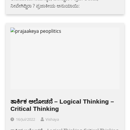
ನೀವೇಗಿದ್ದಿರಾ ? ಪ್ರಜಾಕೀಯ ಅನುಯಾಯಿ:
ತಾರ್ಕಿಕ ಆಲೋಚನೆ – Logical Thinking –
Critical Thinking
16/Jul/2022
Vishaya