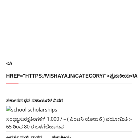
<A
HREF="HTTPS://VISHAYA.IN/CATEGORY/">ಪ್ರಜಾಕೀಯ</A
ಸರ್ಕಾರದ​ ​ಧನ ಸಹಾಯಗಳ ವಿವರ
ಸಂಧ್ಯಾಸುರಕ್ಷತಿಂಗಳಿಗೆ 1,000 / – ( ಪಿಂಚನಿ ಯೋಜನೆ ) ವಯೋಮಿತಿ :-
65 ರಿಂದ 80 ರ ಒಳಗೆಬೇಕಾಗುವ
ಆದರ್ಶ ಮತ್ತು ವಾಸ್ತವ…… ಪ್ರಜಾಕೀಯ