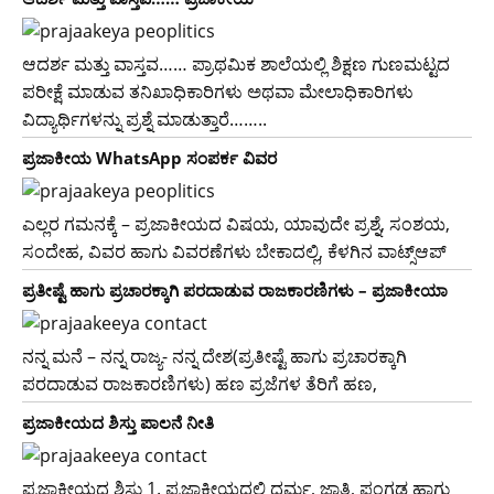
ಆದರ್ಶ ಮತ್ತು ವಾಸ್ತವ…… ಪ್ರಾಥಮಿಕ ಶಾಲೆಯಲ್ಲಿ ಶಿಕ್ಷಣ ಗುಣಮಟ್ಟದ
ಪರೀಕ್ಷೆ ಮಾಡುವ ತನಿಖಾಧಿಕಾರಿಗಳು ಅಥವಾ ಮೇಲಾಧಿಕಾರಿಗಳು
ವಿದ್ಯಾರ್ಥಿಗಳನ್ನು ಪ್ರಶ್ನೆ ಮಾಡುತ್ತಾರೆ……..
ಪ್ರಜಾಕೀಯ WhatsApp ಸಂಪರ್ಕ ವಿವರ
ಎಲ್ಲರ ಗಮನಕ್ಕೆ – ಪ್ರಜಾಕೀಯದ ವಿಷಯ, ಯಾವುದೇ ಪ್ರಶ್ನೆ, ಸಂಶಯ,
ಸಂದೇಹ, ವಿವರ ಹಾಗು ವಿವರಣೆಗಳು ಬೇಕಾದಲ್ಲಿ, ಕೆಳಗಿನ ವಾಟ್ಸ್ಆಪ್
ಪ್ರತೀಷ್ಟೆ ಹಾಗು ಪ್ರಚಾರಕ್ಕಾಗಿ ಪರದಾಡುವ ರಾಜಕಾರಣಿಗಳು – ಪ್ರಜಾಕೀಯಾ
ನನ್ನ ಮನೆ – ನನ್ನ ರಾಜ್ಯ- ನನ್ನ ದೇಶ(ಪ್ರತೀಷ್ಟೆ ಹಾಗು ಪ್ರಚಾರಕ್ಕಾಗಿ
ಪರದಾಡುವ ರಾಜಕಾರಣಿಗಳು) ಹಣ ಪ್ರಜೆಗಳ ತೆರಿಗೆ ಹಣ,
ಪ್ರಜಾಕೀಯದ ಶಿಸ್ತು ಪಾಲನೆ ನೀತಿ
ಪ್ರಜಾಕೀಯದ ಶಿಸ್ತು 1. ಪ್ರಜಾಕೀಯದಲ್ಲಿ ಧರ್ಮ, ಜಾತಿ, ಪಂಗಡ ಹಾಗು