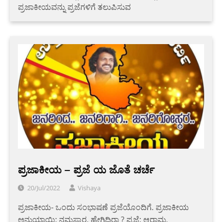
ಪ್ರಜಾಕೀಯವನ್ನು ಪ್ರಜೆಗಳಿಗೆ ತಲುಪಿಸುವ
ಪ್ರಜಾಕೀಯ – ಪ್ರಜೆ ಯ ಜೊತೆ ಚರ್ಚೆ
20/Jul/2022
Vishaya
ಪ್ರಜಾಕೀಯ- ಒಂದು ಸಂಭಾಷಣೆ ಪ್ರಜೆಯೊಂದಿಗೆ. ಪ್ರಜಾಕೀಯ
ಅನುಯಾಯಿ: ನಮಸ್ಕಾರ, ಹೇಗಿದ್ದಿರಾ ? ಪ್ರಜೆ: ಆರಾಮ,