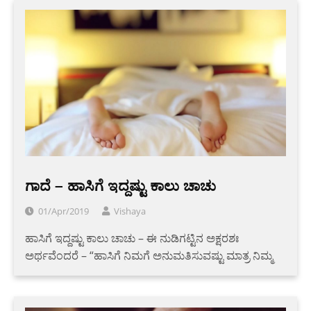
ಗಾದೆ – ಹಾಸಿಗೆ ಇದ್ದಷ್ಟು ಕಾಲು ಚಾಚು
01/Apr/2019
Vishaya
ಹಾಸಿಗೆ ಇದ್ದಷ್ಟು ಕಾಲು ಚಾಚು – ಈ ನುಡಿಗಟ್ಟಿನ ಅಕ್ಷರಶಃ
ಅರ್ಥವೆಂದರೆ – “ಹಾಸಿಗೆ ನಿಮಗೆ ಅನುಮತಿಸುವಷ್ಟು ಮಾತ್ರ ನಿಮ್ಮ