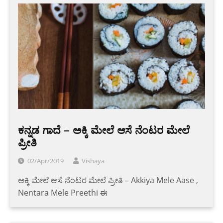
ಕನ್ನಡ ಗಾದೆ – ಅಕ್ಕಿ ಮೇಲೆ ಆಸೆ ನೆಂಟರ ಮೇಲೆ
ಪ್ರೀತಿ
02/Apr/2019
Vishaya
ಅಕ್ಕಿ ಮೇಲೆ ಆಸೆ ನೆಂಟರ ಮೇಲೆ ಪ್ರೀತಿ – Akkiya Mele Aase ,
Nentara Mele Preethi ಈ