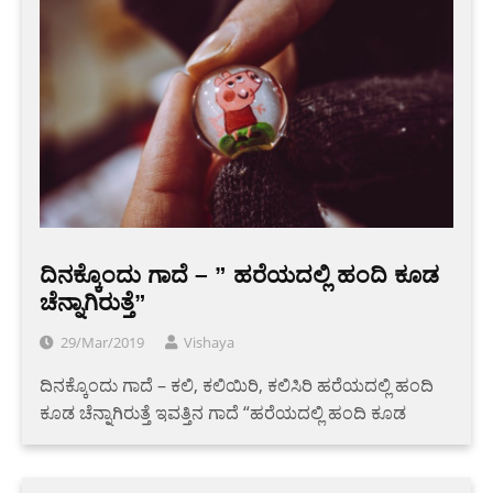
ದಿನಕ್ಕೊಂದು ಗಾದೆ – ” ಹರೆಯದಲ್ಲಿ ಹಂದಿ ಕೂಡ
ಚೆನ್ನಾಗಿರುತ್ತೆ”
29/Mar/2019
Vishaya
ದಿನಕ್ಕೊಂದು ಗಾದೆ – ಕಲಿ, ಕಲಿಯಿರಿ, ಕಲಿಸಿರಿ ಹರೆಯದಲ್ಲಿ ಹಂದಿ
ಕೂಡ ಚೆನ್ನಾಗಿರುತ್ತೆ ಇವತ್ತಿನ ಗಾದೆ “ಹರೆಯದಲ್ಲಿ ಹಂದಿ ಕೂಡ