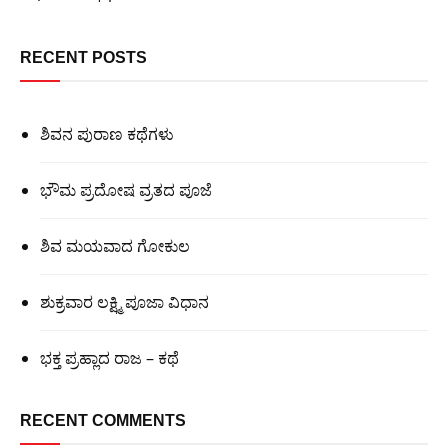
RECENT POSTS
ಶಿವನ ಪುರಾಣ ಕಥೆಗಳು
ಭೌಮ ಪ್ರದೋಷ ವ್ರತದ ಪೂಜೆ
ಶಿವ ಮಯವಾದ ಗೋಕುಲ
ಶುಕ್ರವಾರ ಲಕ್ಷ್ಮಿ ಪೂಜಾ ವಿಧಾನ
ಭಕ್ತ ಪ್ರಹ್ಲಾದ ರಾಜ – ಕಥೆ
RECENT COMMENTS