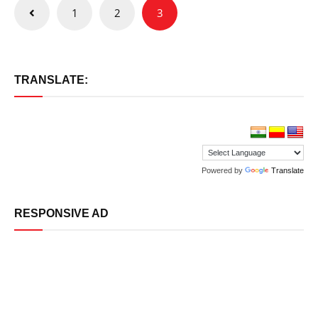
Posts
1
2
3
pagination
TRANSLATE:
Powered by
Translate
RESPONSIVE AD