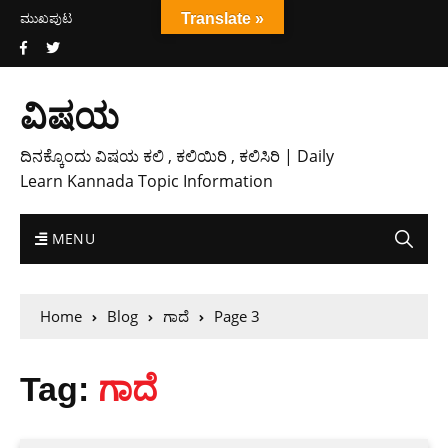
ಮುಖಪುಟ
Translate »
ವಿಷಯ
ದಿನಕ್ಕೊಂದು ವಿಷಯ ಕಲಿ , ಕಲಿಯಿರಿ , ಕಲಿಸಿರಿ | Daily
Learn Kannada Topic Information
MENU
Home
Blog
ಗಾದೆ
Page 3
Tag:
ಗಾದೆ