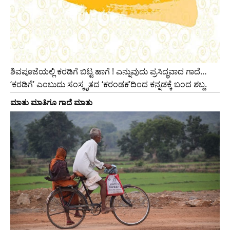
ಶಿವಪೂಜೆಯಲ್ಲಿ ಕರಡಿಗೆ ಬಿಟ್ಟ ಹಾಗೆ ! ಎನ್ನುವುದು ಪ್ರಸಿದ್ಧವಾದ ಗಾದೆ…
‘ಕರಡಿಗೆ’ ಎಂಬುದು ಸಂಸ್ಕೃತದ ‘ಕರಂಡಕ’ದಿಂದ ಕನ್ನಡಕ್ಕೆ ಬಂದ ಶಬ್ದ.
ಮಾತು ಮಾತಿಗೂ ಗಾದೆ ಮಾತು