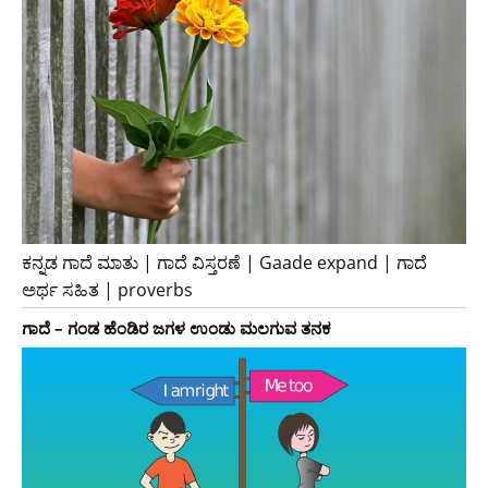
ಕನ್ನಡ ಗಾದೆ ಮಾತು | ಗಾದೆ ವಿಸ್ತರಣೆ | Gaade expand | ಗಾದೆ
ಅರ್ಥ ಸಹಿತ | proverbs
ಗಾದೆ – ಗಂಡ ಹೆಂಡಿರ ಜಗಳ ಉಂಡು ಮಲಗುವ ತನಕ