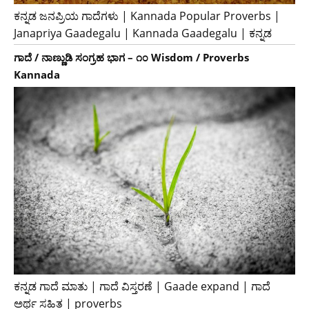
ಕನ್ನಡ ಜನಪ್ರಿಯ ಗಾದೆಗಳು | Kannada Popular Proverbs |
Janapriya Gaadegalu | Kannada Gaadegalu | ಕನ್ನಡ
ಗಾದೆ / ನಾಣ್ಣುಡಿ ಸಂಗ್ರಹ ಭಾಗ – ೧೦ Wisdom / Proverbs
Kannada
ಕನ್ನಡ ಗಾದೆ ಮಾತು | ಗಾದೆ ವಿಸ್ತರಣೆ | Gaade expand | ಗಾದೆ
ಅರ್ಥ ಸಹಿತ | proverbs