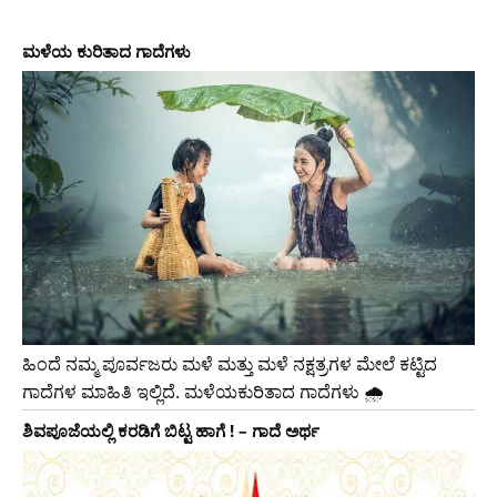
ಮಳೆಯ ಕುರಿತಾದ ಗಾದೆಗಳು
ಹಿಂದೆ ನಮ್ಮ ಪೂರ್ವಜರು ಮಳೆ ಮತ್ತು ಮಳೆ ನಕ್ಷತ್ರಗಳ ಮೇಲೆ ಕಟ್ಟಿದ
ಗಾದೆಗಳ ಮಾಹಿತಿ ಇಲ್ಲಿದೆ. ಮಳೆಯಕುರಿತಾದ ಗಾದೆಗಳು 🌧
ಶಿವಪೂಜೆಯಲ್ಲಿ ಕರಡಿಗೆ ಬಿಟ್ಟ ಹಾಗೆ ! – ಗಾದೆ ಅರ್ಥ