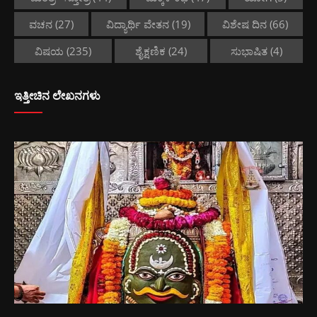
ವಚನ
(27)
ವಿದ್ಯಾರ್ಥಿ ವೇತನ
(19)
ವಿಶೇಷ ದಿನ
(66)
ವಿಷಯ
(235)
ಶೈಕ್ಷಣಿಕ
(24)
ಸುಭಾಷಿತ
(4)
ಇತ್ತೀಚಿನ ಲೇಖನಗಳು