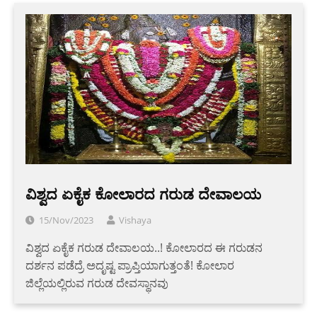
ವಿಶ್ವದ ಏಕೈಕ ಕೋಲಾರದ ಗರುಡ ದೇವಾಲಯ
15/Nov/2023
Vishaya
ವಿಶ್ವದ ಏಕೈಕ ಗರುಡ ದೇವಾಲಯ..! ಕೋಲಾರದ ಈ ಗರುಡನ
ದರ್ಶನ ಪಡೆದ್ರೆ ಅದೃಷ್ಟ ಪ್ರಾಪ್ತಿಯಾಗುತ್ತಂತೆ! ಕೋಲಾರ
ಜಿಲ್ಲೆಯಲ್ಲಿರುವ ಗರುಡ ದೇವಸ್ಥಾನವು