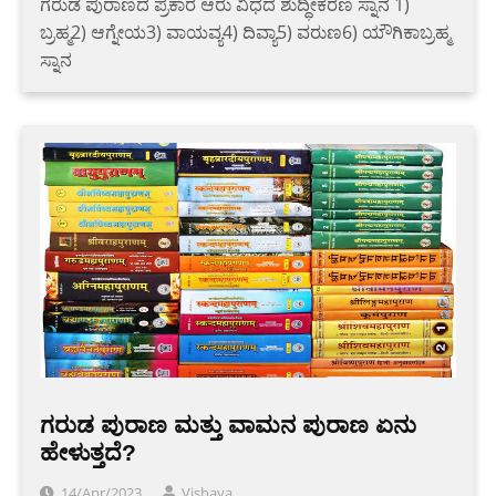
ಗರುಡ ಪುರಾಣದ ಪ್ರಕಾರ ಆರು ವಿಧದ ಶುದ್ಧೀಕರಣ ಸ್ನಾನ 1)
ಬ್ರಹ್ಮ2) ಆಗ್ನೇಯ3) ವಾಯವ್ಯ4) ದಿವ್ಯಾ5) ವರುಣ6) ಯೌಗಿಕಾಬ್ರಹ್ಮ
ಸ್ನಾನ
ಗರುಡ ಪುರಾಣ ಮತ್ತು ವಾಮನ ಪುರಾಣ ಏನು
ಹೇಳುತ್ತದೆ?
14/Apr/2023
Vishaya