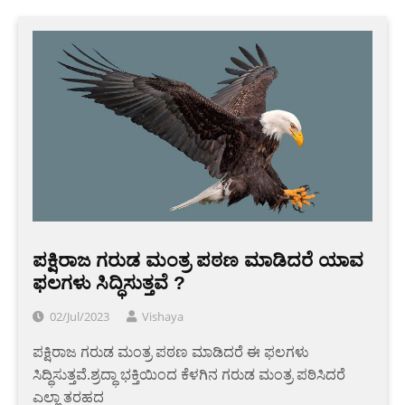
ಪಕ್ಷಿರಾಜ ಗರುಡ ಮಂತ್ರ ಪಠಣ ಮಾಡಿದರೆ ಯಾವ
ಫಲಗಳು ಸಿದ್ಧಿಸುತ್ತವೆ ?
02/Jul/2023
Vishaya
ಪಕ್ಷಿರಾಜ ಗರುಡ ಮಂತ್ರ ಪಠಣ ಮಾಡಿದರೆ ಈ ಫಲಗಳು
ಸಿದ್ಧಿಸುತ್ತವೆ.ಶ್ರದ್ಧಾ ಭಕ್ತಿಯಿಂದ ಕೆಳಗಿನ ಗರುಡ ಮಂತ್ರ ಪಠಿಸಿದರೆ
ಎಲ್ಲಾ ತರಹದ