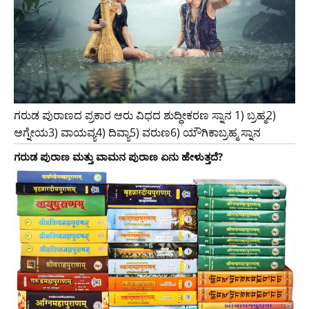
ಗರುಡ ಪುರಾಣದ ಪ್ರಕಾರ ಆರು ವಿಧದ ಶುದ್ಧೀಕರಣ ಸ್ನಾನ 1) ಬ್ರಹ್ಮ2)
ಆಗ್ನೇಯ3) ವಾಯವ್ಯ4) ದಿವ್ಯಾ5) ವರುಣ6) ಯೌಗಿಕಾಬ್ರಹ್ಮ ಸ್ನಾನ
ಗರುಡ ಪುರಾಣ ಮತ್ತು ವಾಮನ ಪುರಾಣ ಏನು ಹೇಳುತ್ತದೆ?