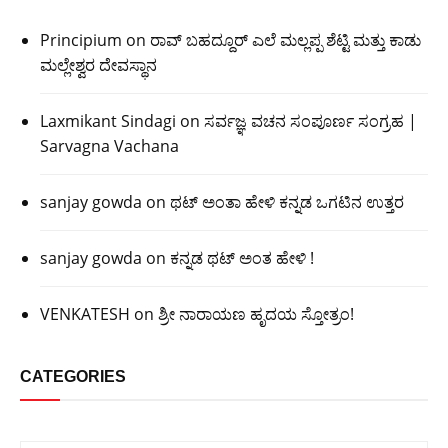
Principium
on
ರಾವ್ ಬಹದ್ದೂರ್ ಎಲೆ ಮಲ್ಲಪ್ಪ ಶೆಟ್ಟಿ ಮತ್ತು ಕಾಡು
ಮಲ್ಲೇಶ್ವರ ದೇವಸ್ಥಾನ
Laxmikant Sindagi
on
ಸರ್ವಜ್ಞ ವಚನ ಸಂಪೂರ್ಣ ಸಂಗ್ರಹ |
Sarvagna Vachana
sanjay gowda
on
ಥಟ್ ಅಂತಾ ಹೇಳಿ ಕನ್ನಡ ಒಗಟಿನ ಉತ್ತರ
sanjay gowda
on
ಕನ್ನಡ ಥಟ್ ಅಂತ ಹೇಳಿ !
VENKATESH
on
ಶ್ರೀ ನಾರಾಯಣ ಹೃದಯ ಸ್ತೋತ್ರಂ!
CATEGORIES