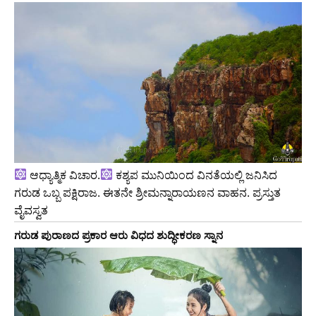
ಆಧ್ಯಾತ್ಮಿಕ ವಿಚಾರ.
ಕಶ್ಯಪ ಮುನಿಯಿಂದ ವಿನತೆಯಲ್ಲಿ ಜನಿಸಿದ
ಗರುಡ ಒಬ್ಬ ಪಕ್ಷಿರಾಜ. ಈತನೇ ಶ್ರೀಮನ್ನಾರಾಯಣನ ವಾಹನ. ಪ್ರಸ್ತುತ
ವೈವಸ್ವತ
ಗರುಡ ಪುರಾಣದ ಪ್ರಕಾರ ಆರು ವಿಧದ ಶುದ್ಧೀಕರಣ ಸ್ನಾನ