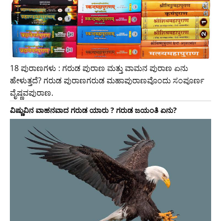
18 ಪುರಾಣಗಳು : ಗರುಡ ಪುರಾಣ ಮತ್ತು ವಾಮನ ಪುರಾಣ ಏನು
ಹೇಳುತ್ತದೆ? ಗರುಡ ಪುರಾಣಗರುಡ ಮಹಾಪುರಾಣವೊಂದು ಸಂಪೂರ್ಣ
ವೈಷ್ಣವಪುರಾಣ.
ವಿಷ್ಣುವಿನ ವಾಹನವಾದ ಗರುಡ ಯಾರು ? ಗರುಡ ಜಯಂತಿ ಏನು?