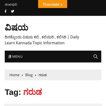
ಮುಖಪುಟ
Translate »
ವಿಷಯ
ದಿನಕ್ಕೊಂದು ವಿಷಯ ಕಲಿ , ಕಲಿಯಿರಿ , ಕಲಿಸಿರಿ | Daily
Learn Kannada Topic Information
MENU
Home
Blog
ಗರುಡ
Tag:
ಗರುಡ