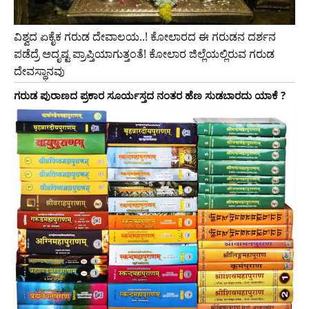
ವಿಶ್ವದ ಏಕೈಕ ಗರುಡ ದೇವಾಲಯ..! ಕೋಲಾರದ ಈ ಗರುಡನ ದರ್ಶನ
ಪಡೆದ್ರೆ ಅದೃಷ್ಟ ಪ್ರಾಪ್ತಿಯಾಗುತ್ತಂತೆ! ಕೋಲಾರ ಜಿಲ್ಲೆಯಲ್ಲಿರುವ ಗರುಡ
ದೇವಸ್ಥಾನವು
ಗರುಡ ಪುರಾಣದ ಪ್ರಕಾರ ಸೂರ್ಯಸ್ತದ ನಂತರ ಹೆಣ ಸುಡಬಾರದು ಯಾಕೆ ?