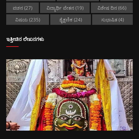
ವಚನ
(27)
ವಿದ್ಯಾರ್ಥಿ ವೇತನ
(19)
ವಿಶೇಷ ದಿನ
(66)
ವಿಷಯ
(235)
ಶೈಕ್ಷಣಿಕ
(24)
ಸುಭಾಷಿತ
(4)
ಇತ್ತೀಚಿನ ಲೇಖನಗಳು