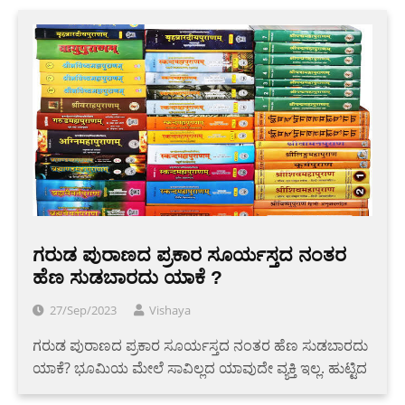
ಗರುಡ ಪುರಾಣದ ಪ್ರಕಾರ ಸೂರ್ಯಸ್ತದ ನಂತರ
ಹೆಣ ಸುಡಬಾರದು ಯಾಕೆ ?
27/Sep/2023
Vishaya
ಗರುಡ ಪುರಾಣದ ಪ್ರಕಾರ ಸೂರ್ಯಸ್ತದ ನಂತರ ಹೆಣ ಸುಡಬಾರದು
ಯಾಕೆ? ಭೂಮಿಯ ಮೇಲೆ ಸಾವಿಲ್ಲದ ಯಾವುದೇ ವ್ಯಕ್ತಿ ಇಲ್ಲ. ಹುಟ್ಟಿದ