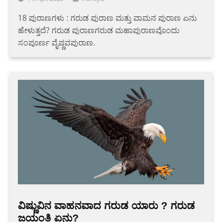
18 ಪುರಾಣಗಳು : ಗರುಡ ಪುರಾಣ ಮತ್ತು ವಾಮನ ಪುರಾಣ ಏನು
ಹೇಳುತ್ತದೆ? ಗರುಡ ಪುರಾಣಗರುಡ ಮಹಾಪುರಾಣವೊಂದು
ಸಂಪೂರ್ಣ ವೈಷ್ಣವಪುರಾಣ.
ವಿಷ್ಣುವಿನ ವಾಹನವಾದ ಗರುಡ ಯಾರು ? ಗರುಡ
ಜಯಂತಿ ಏನು?