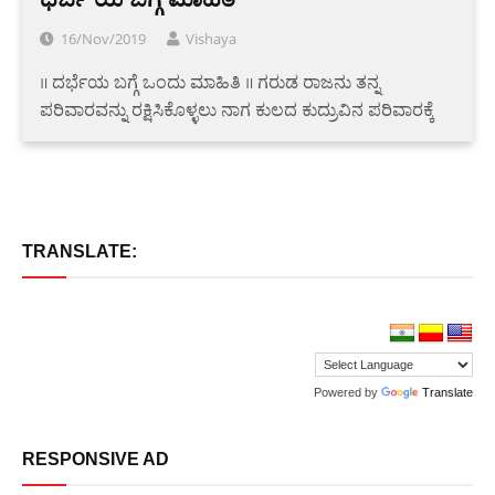
16/Nov/2019
Vishaya
॥ ದರ್ಭೆಯ ಬಗ್ಗೆ ಒಂದು ಮಾಹಿತಿ ॥ ಗರುಡ ರಾಜನು ತನ್ನ
ಪರಿವಾರವನ್ನು ರಕ್ಷಿಸಿಕೊಳ್ಳಲು ನಾಗ ಕುಲದ ಕುದ್ರುವಿನ ಪರಿವಾರಕ್ಕೆ
TRANSLATE:
Powered by
Translate
RESPONSIVE AD