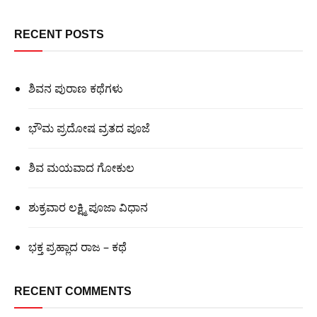
RECENT POSTS
ಶಿವನ ಪುರಾಣ ಕಥೆಗಳು
ಭೌಮ ಪ್ರದೋಷ ವ್ರತದ ಪೂಜೆ
ಶಿವ ಮಯವಾದ ಗೋಕುಲ
ಶುಕ್ರವಾರ ಲಕ್ಷ್ಮಿ ಪೂಜಾ ವಿಧಾನ
ಭಕ್ತ ಪ್ರಹ್ಲಾದ ರಾಜ – ಕಥೆ
RECENT COMMENTS