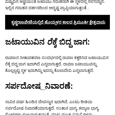
ವಿಷ್ಣುವಿನ ಆಜ್ಞೆಯಂತೆ ಜಟಾಯು ಗರುಡನಾಗಿ ಈ ಸ್ಥಳದಲ್ಲಿ ನೆಲೆಸಿದ್ದಾನೆ.
ಇಲ್ಲಿನ ಗರುಡನ ದರ್ಶನದಿಂದ ಅದೃಷ್ಟ ಪ್ರಾಪ್ತಿಯಾಗುತ್ತಂತೆ .
ಕೃಷ್ಣರಾಜಪೇಟೆಯಲ್ಲಿದೆ ಹೊಯ್ಸಳರ ಕಾಲದ ತ್ರಿಮೂರ್ತಿ ಕ್ಷೇತ್ರಧಾಮ
ಜಟಾಯುವಿನ
ರೆಕ್ಕೆ
ಬಿದ್ದ ಜಾಗ:
ರಾವಣನ ಸೀತಾಪಹರಣ ಸಂದರ್ಭದಲ್ಲಿ ರಾವಣ ಕತ್ತರಿಸಿದ ಜಟಾಯುವಿನ
ರೆಕ್ಕೆ ಬಿದ್ದ ಜಾಗ ಇದಾಗಿದೆ ಎನ್ನಲಾಗುತ್ತದೆ. ರಾವಣ ಜಟಾಯುವನ್ನು
ಕೊಲ್ಲಲ್ಪಟ್ಟ ಸ್ಥಳ ಇದಾಗಿದ್ದು ಇದನ್ನು ಕೊಲಾದೇವಿ ಎನ್ನಲಾಗುತ್ತದೆ.
ಸರ್ಪದೋಷ_ನಿವಾರಣೆ:
ಸಾವಿರ ವರ್ಷ ಹಿಂದಿನ ದೇವಸ್ಥಾನ ಇದಾಗಿದೆ. ಎಂಟು ರೀತಿಯ
ಸರ್ಪದೋಷ ನಿವಾರಣೆಯಾಗುತ್ತದೆ. ಸಂತಾನ ಭಾಗ್ಯ, ಕಲ್ಯಾಣ ಭಾಗ್ಯ,
ರೋಗಗಳು ಗುಣವಾಗುತ್ತವಂತೆ. ಮಾಟ ಮಂತ್ರ ಸಮಸ್ಯೆಗಳನ್ನು