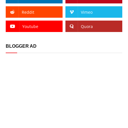
Reddit
Vimeo
Youtube
Quora
BLOGGER AD