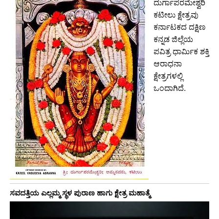
ದುರ್ಗಾಪರಮೇಶ್ವರಿ
ಕಟೀಲು ಕ್ಷೇತ್ರವು
ಕರ್ನಾಟಕದ ದಕ್ಷಿಣ
ಕನ್ನಡ ಜಿಲ್ಲೆಯ
ಪವಿತ್ರ ಧಾರ್ಮಿಕ ಶಕ್ತಿ
ಆರಾಧನಾ
ಕ್ಷೇತ್ರಗಳಲ್ಲಿ
ಒಂದಾಗಿದೆ.
ಸವದತ್ತಿಯ ಎಲ್ಲಮ್ಮ ಸ್ಥಳ ಪುರಾಣ ಹಾಗು ಕ್ಷೇತ್ರ ಮಹಾತ್ಮೆ