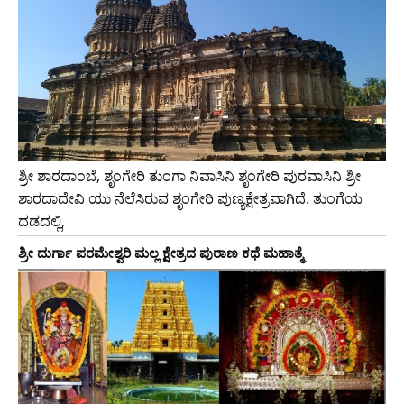
ಶ್ರೀ ಶಾರದಾಂಬೆ, ಶೃಂಗೇರಿ ತುಂಗಾ ನಿವಾಸಿನಿ ಶೃಂಗೇರಿ ಪುರವಾಸಿನಿ ಶ್ರೀ
ಶಾರದಾದೇವಿ ಯು ನೆಲೆಸಿರುವ ಶೃಂಗೇರಿ ಪುಣ್ಯಕ್ಷೇತ್ರವಾಗಿದೆ. ತುಂಗೆಯ
ದಡದಲ್ಲಿ,
ಶ್ರೀ ದುರ್ಗಾ ಪರಮೇಶ್ವರಿ ಮಲ್ಲ ಕ್ಷೇತ್ರದ ಪುರಾಣ ಕಥೆ ಮಹಾತ್ಮೆ