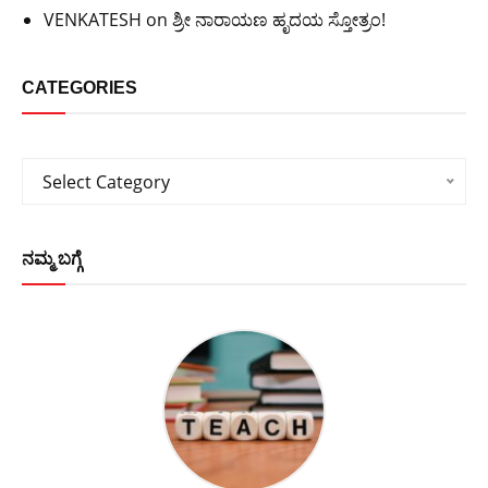
VENKATESH
on
ಶ್ರೀ ನಾರಾಯಣ ಹೃದಯ ಸ್ತೋತ್ರಂ!
CATEGORIES
Categories
Select Category
ನಮ್ಮ ಬಗ್ಗೆ