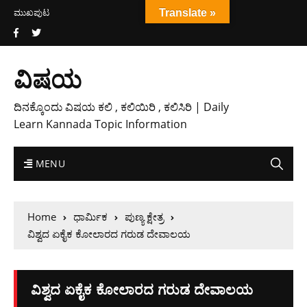
ಮುಖಪುಟ
Translate »
ವಿಷಯ
ದಿನಕ್ಕೊಂದು ವಿಷಯ ಕಲಿ , ಕಲಿಯಿರಿ , ಕಲಿಸಿರಿ | Daily
Learn Kannada Topic Information
MENU
Home
ಧಾರ್ಮಿಕ
ಪುಣ್ಯ ಕ್ಷೇತ್ರ
ವಿಶ್ವದ ಏಕೈಕ ಕೋಲಾರದ ಗರುಡ ದೇವಾಲಯ
ವಿಶ್ವದ ಏಕೈಕ ಕೋಲಾರದ ಗರುಡ ದೇವಾಲಯ