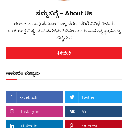
ನಮ್ಮ ಬಗ್ಗೆ – About Us
ಈ ಜಾಲತಾಣವು ಸಮಾಜದ ಎಲ್ಲ ವರ್ಗದವರಿಗೆ ವಿವಿಧ ರೀತಿಯ
ಉಪಯುಕ್ತ ವಿಷ್ಯ, ಮಾಹಿತಿಗಳನು ತಿಳಿಸಲು ಹಾಗು ಸಾಮಾನ್ಯ ಜ್ಞಾನವನ್ನು
ಹೆಚ್ಚಿಸುವ
ತಿಳಿಯಿರಿ
ಸಾಮಾಜಿಕ ಮಾಧ್ಯಮ
Facebook
Twitter
Instagram
Vk
Linkedin
Pinterest