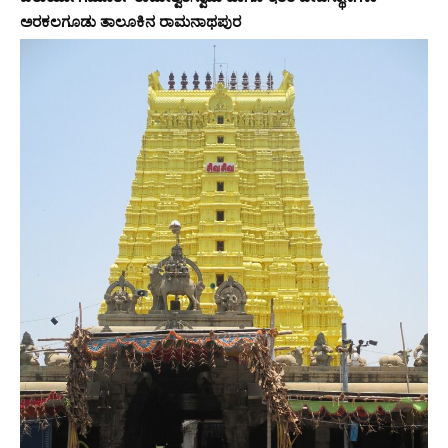
ಅರಕಲಗೂಡು ತಾಲೂಕಿನ ರಾಮನಾಥಪುರ