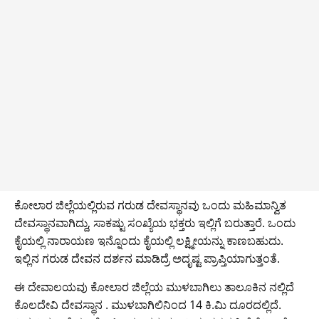
ಕೋಲಾರ ಜಿಲ್ಲೆಯಲ್ಲಿರುವ ಗರುಡ ದೇವಸ್ಥಾನವು ಒಂದು ಮಹಿಮಾನ್ವಿತ
ದೇವಸ್ಥಾನವಾಗಿದ್ದು, ಸಾಕಷ್ಟು ಸಂಖ್ಯೆಯ ಭಕ್ತರು ಇಲ್ಲಿಗೆ ಬರುತ್ತಾರೆ. ಒಂದು
ಕೈಯಲ್ಲಿ ನಾರಾಯಣ ಇನ್ನೊಂದು ಕೈಯಲ್ಲಿ ಲಕ್ಷ್ಮೀಯನ್ನು ಕಾಣಬಹುದು.
ಇಲ್ಲಿನ ಗರುಡ ದೇವನ ದರ್ಶನ ಮಾಡಿದ್ರೆ ಅದೃಷ್ಟ ಪ್ರಾಪ್ತಿಯಾಗುತ್ತಂತೆ.
ಈ ದೇವಾಲಯವು ಕೋಲಾರ ಜಿಲ್ಲೆಯ ಮುಳಬಾಗಿಲು ತಾಲೂಕಿನ ನಲ್ಲಿದೆ
ಕೊಲದೇವಿ ದೇವಸ್ಥಾನ . ಮುಳಬಾಗಿಲಿನಿಂದ 14 ಕಿ.ಮಿ ದೂರದಲ್ಲಿದೆ.