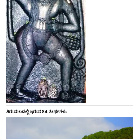
ತಿರುಮಲದಲ್ಲಿ ಇರುವ 84 ತೀರ್ಥಗಳು