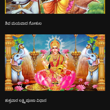
ಶಿವ ಮಯವಾದ ಗೋಕುಲ
ಶುಕ್ರವಾರ ಲಕ್ಷ್ಮಿ ಪೂಜಾ ವಿಧಾನ