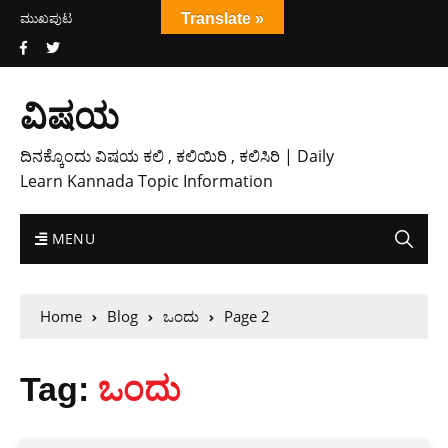
ಮುಖಪುಟ
Translate »
ವಿಷಯ
ದಿನಕ್ಕೊಂದು ವಿಷಯ ಕಲಿ , ಕಲಿಯಿರಿ , ಕಲಿಸಿರಿ | Daily
Learn Kannada Topic Information
MENU
Home
Blog
ಒಂದು
Page 2
Tag:
ಒಂದು