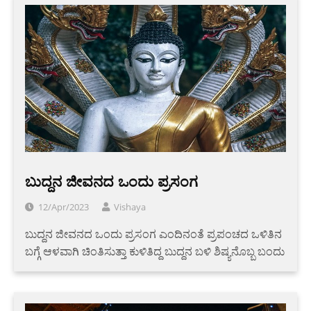
ಬುದ್ದನ ಜೀವನದ ಒಂದು ಪ್ರಸಂಗ
12/Apr/2023
Vishaya
ಬುದ್ದನ ಜೀವನದ ಒಂದು ಪ್ರಸಂಗ ಎಂದಿನಂತೆ ಪ್ರಪಂಚದ ಒಳಿತಿನ
ಬಗ್ಗೆ ಆಳವಾಗಿ ಚಿಂತಿಸುತ್ತಾ ಕುಳಿತಿದ್ದ ಬುದ್ದನ ಬಳಿ ಶಿಷ್ಯನೊಬ್ಬ ಬಂದು