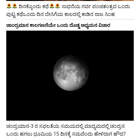
ದಿನಕ್ಕೊಂದು ಕಥೆ
ಸಾಧನೆಯ ಗರ್ವ ಪಂಚತಂತ್ರದ ಒಂದು
ಪುಟ್ಟ ಕಥೆಒಂದು ದಿನ ಬೇಸಿಗೆಯ ಕಾಲದಲ್ಲಿ ಕಾಡಿನ ರಾಜ ಸಿಂಹ
ಚಾಂದ್ರಮಾನ ಕಾಲಗಣನೆಯೇ ಒಂದು ದೊಡ್ಡ ಅಧ್ಯಯನ ವಿಚಾರ
ಚಂದ್ರಯಾನ-3 ರ ಸಫಲತೆಯ ಸಮಯದಲ್ಲಿ ಮಾಧ್ಯಮದಲ್ಲಿ ಚಂದ್ರನ
ಒಂದು ಹಗಲು ಭೂಮಿಯ 15 ದಿನಕ್ಕೆ ಸಮವೆಂದು ಹೇಳಿದಾಗ ಹೌದ?