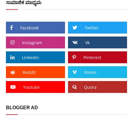
ಸಾಮಾಜಿಕ ಮಾಧ್ಯಮ
Facebook
Twitter
Instagram
Vk
Linkedin
Pinterest
Reddit
Vimeo
Youtube
Quora
BLOGGER AD