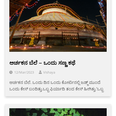
ಅರ್ಚಕನ ಬೆಲೆ – ಒಂದು ಸಣ್ಣ ಕಥೆ
12/Mar/2023
Vishaya
ಅರ್ಚಕನ ಬೆಲೆ. ಒಂದು ದಿನ ಒಂದು ಕೋರ್ಟಿನಲ್ಲಿ ಜಡ್ಜ್ ಮುಂದೆ
ಒಂದು ಕೇಸ್ ಬಂದಿತ್ತು.ಒಬ್ಬ ಫಿರ್ಯಾದಿ ತಂದ ಕೇಸ್ ಹೀಗಿತ್ತು.‘ಒಬ್ಬ