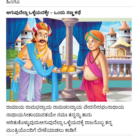
ಹಿಂಗೂ
ಆಗುವುದೆಲ್ಲಾ ಒಳ್ಳೆಯದಕ್ಕೇ – ಒಂದು ಸಣ್ಣ ಕಥೆ
ರಾಮಾಯ ರಾಮಭದ್ರಾಯ ರಾಮಚಂದ್ರಾಯ ವೇದಸೇರಘುನಾಥಾಯ
ನಾಥಾಯಸೀತಾಯಾಪತಯೇ ನಮಃ ತನ್ನನ್ನು ತಾನು
ಅರಿತುಕೊಳ್ಳುವುದುಆಗುವುದೆಲ್ಲಾ ಒಳ್ಳೆಯದಕ್ಕೆ ರಾಜನೊಬ್ಬ ತನ್ನ
ಮಂತ್ರಿಯೊಂದಿಗೆ ಬೇಟೆಯಾಡಲು ಕಾಡಿಗೆ