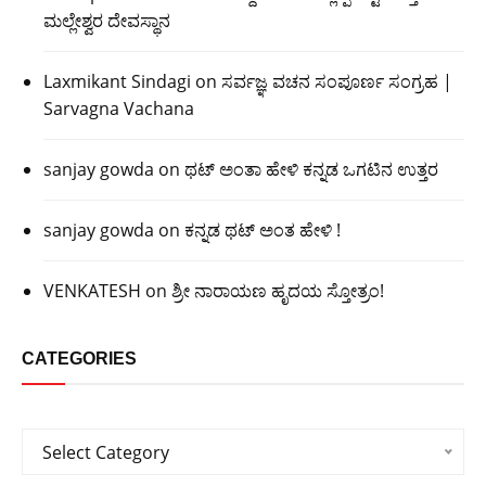
ಮಲ್ಲೇಶ್ವರ ದೇವಸ್ಥಾನ
Laxmikant Sindagi
on
ಸರ್ವಜ್ಞ ವಚನ ಸಂಪೂರ್ಣ ಸಂಗ್ರಹ |
Sarvagna Vachana
sanjay gowda
on
ಥಟ್ ಅಂತಾ ಹೇಳಿ ಕನ್ನಡ ಒಗಟಿನ ಉತ್ತರ
sanjay gowda
on
ಕನ್ನಡ ಥಟ್ ಅಂತ ಹೇಳಿ !
VENKATESH
on
ಶ್ರೀ ನಾರಾಯಣ ಹೃದಯ ಸ್ತೋತ್ರಂ!
CATEGORIES
Categories
Select Category