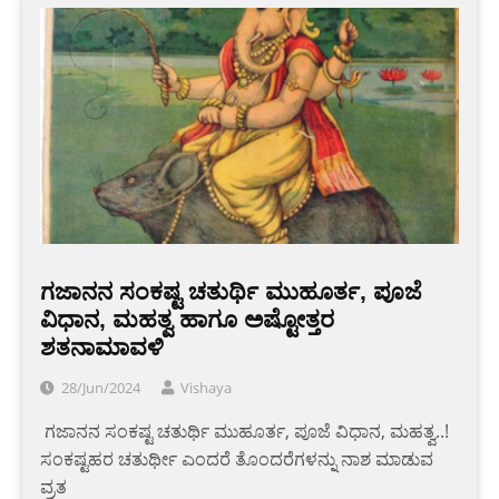
ಗಜಾನನ ಸಂಕಷ್ಟ ಚತುರ್ಥಿ ಮುಹೂರ್ತ, ಪೂಜೆ
ವಿಧಾನ, ಮಹತ್ವ ಹಾಗೂ ಅಷ್ಟೋತ್ತರ
ಶತನಾಮಾವಳಿ
28/Jun/2024
Vishaya
‌ ಗಜಾನನ ಸಂಕಷ್ಟ ಚತುರ್ಥಿ ಮುಹೂರ್ತ, ಪೂಜೆ ವಿಧಾನ, ಮಹತ್ವ..!
ಸಂಕಷ್ಟಹರ ಚತುರ್ಥೀ ಎಂದರೆ ತೊಂದರೆಗಳನ್ನು ನಾಶ ಮಾಡುವ
ವ್ರತ