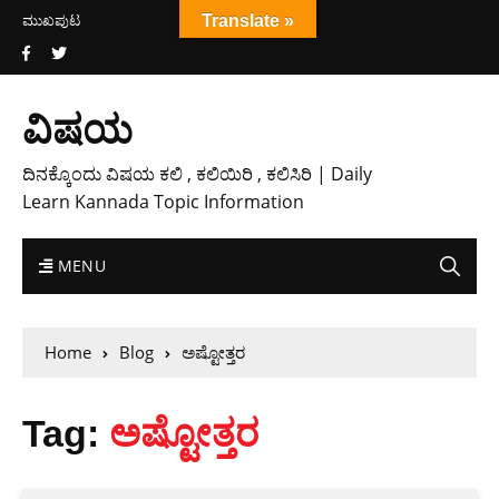
ಮುಖಪುಟ
Translate »
ವಿಷಯ
ದಿನಕ್ಕೊಂದು ವಿಷಯ ಕಲಿ , ಕಲಿಯಿರಿ , ಕಲಿಸಿರಿ | Daily
Learn Kannada Topic Information
MENU
Home
Blog
ಅಷ್ಟೋತ್ತರ
Tag:
ಅಷ್ಟೋತ್ತರ