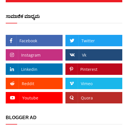
ಸಾಮಾಜಿಕ ಮಾಧ್ಯಮ
Facebook
Twitter
Instagram
Vk
Linkedin
Pinterest
Reddit
Vimeo
Youtube
Quora
BLOGGER AD