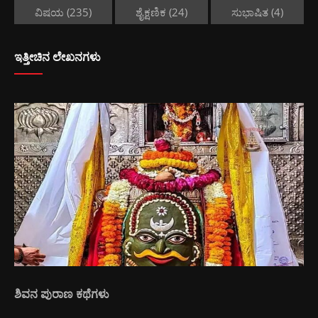
ವಿಷಯ
(235)
ಶೈಕ್ಷಣಿಕ
(24)
ಸುಭಾಷಿತ
(4)
ಇತ್ತೀಚಿನ ಲೇಖನಗಳು
ಶಿವನ ಪುರಾಣ ಕಥೆಗಳು