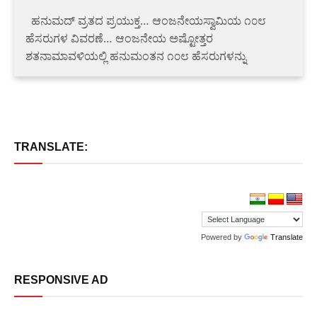
‌ ‌ ಹನುಮದ್ ವ್ರತದ ಪ್ರಯುಕ್ತ… ಆಂಜನೇಯಸ್ವಾಮಿಯ ೧೦೮
ಹೆಸರುಗಳ ವಿವರಣೆ… ಆಂಜನೇಯ ಅಷ್ಟೋತ್ತರ
ಶತನಾಮಾವಳಿಯಲ್ಲಿ ಹನುಮಂತನ ೧೦೮ ಹೆಸರುಗಳನ್ನು
TRANSLATE:
Powered by
Translate
RESPONSIVE AD