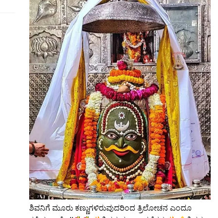
ಶಿವನಿಗೆ ಮೂರು ಕಣ್ಣುಗಳಿರುವುದರಿಂದ ತ್ರಿಲೋಚನ ಎಂದೂ