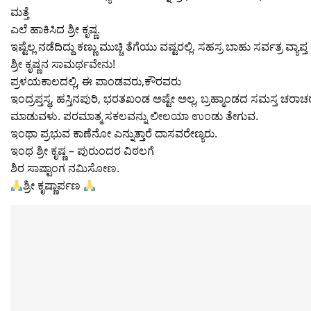
ಮತ್ತೆ
ಎಲೆ ಹಾಕಿಸಿದ ಶ್ರೀ ಕೃಷ್ಣ.
ಇಷ್ಟೆಲ್ಲ ನಡೆದಿದ್ದು ಕಣ್ಣು ಮುಚ್ಚಿ ತೆಗೆಯು ವಷ್ಟರಲ್ಲಿ. ಸಹಸ್ರ ಬಾಹು ಸರ್ವತ್ರ ವ್ಯ
ಶ್ರೀ ಕೃಷ್ಣನ ಸಾಮರ್ಥವೇನು!
ಪ್ರಳಯಕಾಲದಲ್ಲಿ, ಈ ಪಾಂಡವರು,ಕೌರವರು
ಇಂದ್ರಪ್ತಸ್ಥ, ಹಸ್ತಿನಪುರಿ, ಭರತಖಂಡ ಅಷ್ಟೇ ಅಲ್ಲ, ಬ್ರಹ್ಮಾಂಡದ ಸಮಸ್ತ ಚರಾಚರ 
ಮಾಡುವಳು. ಪರಮಾತ್ಮ ಸಕಲವನ್ನು ಲೀಲಯಾ ಉಂಡು ತೇಗುವ.
ಇಂಥಾ ಪ್ರಭುವ ಕಾಣೆನೋ ಎನ್ನುತ್ತಾರೆ ದಾಸವರೇಣ್ಯರು.
ಇಂಥ ಶ್ರೀ ಕೃಷ್ಣ – ಪುರುಂದರ ವಿಠಲಗೆ
ಶಿರ ಸಾಷ್ಟಾಂಗ ನಮಿಸೋಣ.
ಶ್ರೀ ಕೃಷ್ಣಾರ್ಪಣ