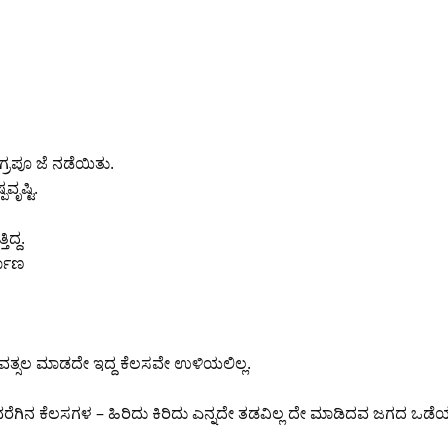
 ಅಗ್ರಪೂ ಜೆ ನಡೆಯಿತು.
ೃಷ್ಟಿ.
ದ್ದ.
್ಮಾಣ
ತ ವತ್ಸಲ ಮಾಡದೇ ಇದ್ದ ಕೆಲಸವೇ ಉಳಿಯಲಿಲ್ಲ.
ನ ಕೆಲಸಗಳ – ಹಿರಿದು ಕಿರಿದು ಎನ್ನದೇ ತಡವಿಲ್ಲ ದೇ ಮಾಡಿದವ ಜಗದ ಒಡೆಯ 