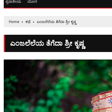
ಪ್ರಜಾಕೀಯ
ಯೋಗ
Home
ಕಥೆ
ಎಂಜಲೆಲೆಯ ತೆಗೆದಾ ಶ್ರೀ ಕೃಷ್ಣ
ಎಂಜಲೆಲೆಯ ತೆಗೆದಾ ಶ್ರೀ ಕೃಷ್ಣ