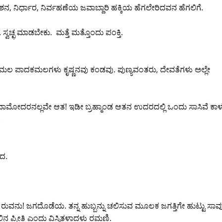
ಿರ್ದೇಶನ, ನಿರ್ಧಾರ, ನಿರ್ವಹಣೆಯ ಜವಾಬ್ದಾರಿ ಹಕ್ಕಿಯ ಹೆಗಲೇರಿದವನ ಹೆಗಲಿಗೆ.
್ವಚ್ಛ ಮಾಡಬೇಕು. ಮತ್ತೆ ಮತ್ತೊಂದು ಪಂಕ್ತಿ.
 ಕೋಮಲ ಪಾದಕಮಲಗಳು ಕೃಷ್ಣನವು ಕಂಡವು. ಪುಣ್ಯವಂತರು, ದೇವತೆಗಳು ಅಲ್ಲೇ
ಂಡ. ದಾಮೋದರನಲ್ಲವೇ ಆತ! ಇಡೀ ಬ್ರಹ್ಮಾಂಡ ಆತನ ಉದರದಲ್ಲಿ ಒಂದು ಸಾಸಿವೆ ಕಾಳ
.
ದ.
ರುವನು! ಜಗದೊಡೆಯ. ತನ್ನ ಹುಬ್ಬನ್ನು ಚಲಿಸುವ ಮೂಲಕ ಜಗತ್ತಿಗೇ ಹುಟ್ಟು ಸಾವ
 ಪ್ರೀತಿ ಎಂದು ವಿಸ್ಮಿತಳಾದಳು ರಮಣಿ.