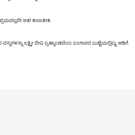
ಾಪ್ತ ಪ್ರಭುವಲ್ಲವೇ ಆತ! ಕಾಲಾತೀತ.
ವಸ್ತುಗಳನ್ನು ಲಕ್ಷ್ಮೀ ದೇವಿ ಬ್ರಹ್ಮಾಂಡವೆಂಬ ಬಂಗಾರದ ಬುಟ್ಟೆಯಲ್ಲಿಟ್ಟು ಅಡಿಗೆ