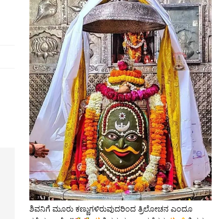
ಶಿವನಿಗೆ ಮೂರು ಕಣ್ಣುಗಳಿರುವುದರಿಂದ ತ್ರಿಲೋಚನ ಎಂದೂ