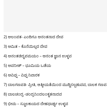
2) ಆಲಂಪತ- ಎಂದಿಗೂ ಅನಂತನಾದ ದೇವ
3) ಅಮಿತ – ಕೊನೆಯಿಲ್ಲದ ದೇವ
4) ಅನಂತಚಿದೃಪಮಯಂ – ಅನಂತ ಜ್ಞಾನ ಉಳ್ಳವ
5) ಅವನೀಶ್ – ಭೂಮಿಯ ಒಡೆಯ
6) ಅವಿಘ್ನ – ವಿಘ್ನ ನಿವಾರಕ
7) ಬಾಲಗಣಪತಿ- ಪ್ರೀತಿ, ಆತ್ಮೀಯತೆಯಿಂದ ಮುದ್ದಿಸಲ್ಪಡುವವ, ಬಾಲಕ ಗಣಪ
8) ಬಾಲಚಂದ್ರ -ಚಂದ್ರನಿಂದಲಂಕೃತನಾದವ
9) ಭೀಮ – ಸ್ಥೂಲಕಾಯದ ದೇಹಧಾರ್ಢ್ಯ ಉಳ್ಳವ