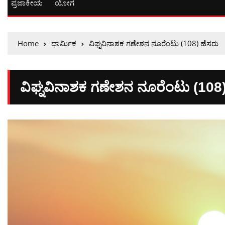
ಪ್ರಜಾಕೀಯ
ಯೋಗ
Home
ಧಾರ್ಮಿಕ
ವಿಘ್ನವಿನಾಶಕ ಗಣೇಶನ ನೂರೆಂಟು (108) ಹೆಸರು
ವಿಘ್ನವಿನಾಶಕ ಗಣೇಶನ ನೂರೆಂಟು (108)