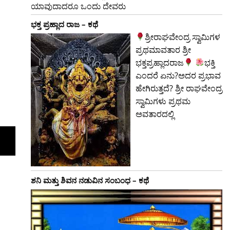
ಯಾವುದಾದರೂ ಒಂದು ದೇವರು
ಭಕ್ತ ಪ್ರಹ್ಲಾದ ರಾಜ – ಕಥೆ
ಶ್ರೀರಾಘವೇಂದ್ರ ಸ್ವಾಮಿಗಳ
ಪ್ರಥಮಾವತಾರ ಶ್ರೀ
ಭಕ್ತಪ್ರಹ್ಲಾದರಾಜ
ಭಕ್ತಿ
ಎಂದರೆ ಏನು?ಅದರ ಪ್ರಭಾವ
ಹೇಗಿರುತ್ತದೆ? ಶ್ರೀ ರಾಘವೇಂದ್ರ
ಸ್ವಾಮಿಗಳು ಪ್ರಥಮ
ಅವತಾರದಲ್ಲಿ
ಶನಿ ಮತ್ತು ಶಿವನ ನಡುವಿನ ಸಂಬಂಧ – ಕಥೆ