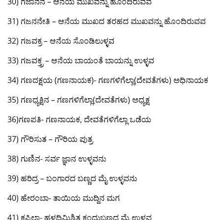
30) ಗಜಾನನ – ಆನೆಯ ಮುಖವನ್ನು ಹೊಂದಿರುವವ
31) ಗಜನನೇತಿ – ಆನೆಯ ಮುಖದ ತರಹದ ಮುಖವನ್ನು ಹೊಂದಿರುವವ
32) ಗಜವಕ್ರ – ಆನೆಯ ಸೊಂಡಿಲುಳ್ಳವ
33) ಗಜವಕ್ತ್ರ – ಆನೆಯ ಬಾಯಂತೆ ಬಾಯನ್ನು ಉಳ್ಳವ
34) ಗಣದಕ್ಷಯ (ಗಣನಾಯಕ)- ಗಣಗಳಿಗೆಲ್ಲಾ(ದೇವತೆಗಳು) ಅಧಿನಾಯಕ
35) ಗಣಧ್ಯಕ್ಷಿನ – ಗಣಗಳಿಗೆಲ್ಲಾ(ದೇವತೆಗಳು) ಅಧ್ಯಕ್ಷ
36)ಗಣಪತಿ- ಗಣನಾಯಕ, ದೇವತೆಗಳಿಗೆಲ್ಲಾ ಒಡೆಯ
37) ಗೌರಿಸುತ – ಗೌರಿಯ ಪುತ್ರ
38) ಗುಣಿನ- ಸರ್ವ ಜ್ಞಾನ ಉಳ್ಳವನು
39) ಹರಿದ್ರ – ಬಂಗಾರದ ಬಣ್ಣದ ಮೈ ಉಳ್ಳವನು
40) ಹೇರಂಬಾ- ತಾಯಿಯ ಮುದ್ದಿನ ಮಗ
41) ಕಪಿಲಾ- ಹಳದಿಮಿಶ್ರಿತ ಕಂದುಬಣ್ಣದ ಮೈ ಉಳ್ಳವ