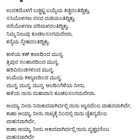
ಉದಕದೊಳಗೆ ಬಚ್ಚಿಟ್ಟ ಬಯ್ಕೆಯ ಕಿಚ್ಚಿನಂತಿದ್ದಿತ್ತು,
ಸಸಿಯೊಳಗಣ ರಸದ ರುಚಿಯಂತಿದ್ದಿತ್ತು,
ನನೆಯೊಳಗಣ ಪರಿಮಳದಂತಿದ್ದಿತ್ತು,
ನಿಮ್ಮ ನಿಲುವು ಕೂಡಲಸಂಗಮದೇವಾ,
ಕನ್ಯೆಯ ಸ್ನೇಹದಂತಿದ್ದಿತ್ತು.
ಕಾಳಿಯ ಕಣ್ ಕಾಣದಿಂದ ಮುನ್ನ,
ತ್ರಿಪುರ ಸಂಹಾರದಿಂದ ಮುನ್ನ,
ಹರಿವಿರಂಚಿಗಳಿಂದ ಮುನ್ನ,
ಉಮೆಯ ಕಳ್ಯಾಣದಿಂದ ಮುನ್ನ,
ಮುನ್ನ, ಮುನ್ನ, ಮುನ್ನ, ಅಂದಿಂಗೆಳೆಯ ನೀನು,
ಹಳೆಯ ನಾನು ಮಹಾದಾನಿ ಕೂಡಲಸಂಗಮದೇವಾ.
ಅಯ್ಯಾ, ನೀನು ನಿರಾಕಾರವಾಗಿರ್ದಲ್ಲಿ ನಾನು ಜ್ನಾನವೆಂಬ ವಾಹನವಾಗಿರ್ದೆ,
ಕಾಣಾ ಅಯ್ಯಾ, ನೀನು ನಾಟ್ಯಕ್ಕೆ ನಿಂದಲ್ಲಿ ನಾನು ಚೈತನ್ಯವೆಂಬ
ವಾಹನವಾಗಿರ್ದೆ,
ಕಾಣಾ ಅಯ್ಯಾ, ನೀನು ಆಕಾರವಾಗಿರ್ದಲ್ಲಿ ನಾನು ವೃಶ್ಹಭನೆಂಬ
ವಾಹನವಾಗಿರ್ದೆ