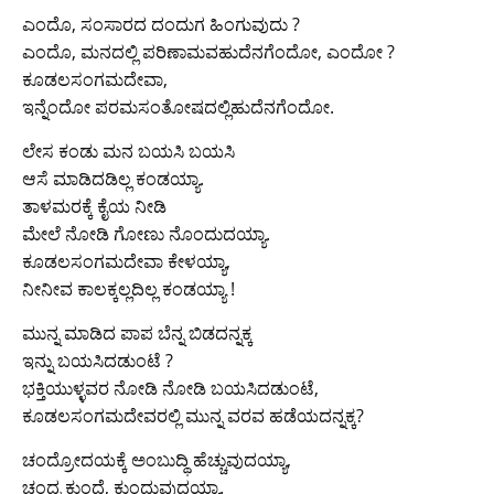
ಎಂದೊ, ಸಂಸಾರದ ದಂದುಗ ಹಿಂಗುವುದು ?
ಎಂದೊ, ಮನದಲ್ಲಿ ಪರಿಣಾಮವಹುದೆನಗೆಂದೋ, ಎಂದೋ ?
ಕೂಡಲಸಂಗಮದೇವಾ,
ಇನ್ನೆಂದೋ ಪರಮಸಂತೋಷದಲ್ಲಿಹುದೆನಗೆಂದೋ.
ಲೇಸ ಕಂಡು ಮನ ಬಯಸಿ ಬಯಸಿ
ಆಸೆ ಮಾಡಿದಡಿಲ್ಲ ಕಂಡಯ್ಯಾ.
ತಾಳಮರಕ್ಕೆ ಕೈಯ ನೀಡಿ
ಮೇಲೆ ನೋಡಿ ಗೋಣು ನೊಂದುದಯ್ಯಾ.
ಕೂಡಲಸಂಗಮದೇವಾ ಕೇಳಯ್ಯಾ,
ನೀನೀವ ಕಾಲಕ್ಕಲ್ಲದಿಲ್ಲ ಕಂಡಯ್ಯಾ !
ಮುನ್ನ ಮಾಡಿದ ಪಾಪ ಬೆನ್ನ ಬಿಡದನ್ನಕ್ಕ
ಇನ್ನು ಬಯಸಿದಡುಂಟೆ ?
ಭಕ್ತಿಯುಳ್ಳವರ ನೋಡಿ ನೋಡಿ ಬಯಸಿದಡುಂಟೆ,
ಕೂಡಲಸಂಗಮದೇವರಲ್ಲಿ ಮುನ್ನ ವರವ ಹಡೆಯದನ್ನಕ್ಕ?
ಚಂದ್ರೋದಯಕ್ಕೆ ಅಂಬುದ್ಥಿ ಹೆಚ್ಚುವುದಯ್ಯಾ,
ಚಂದ್ರ ಕುಂದೆ, ಕುಂದುವುದಯ್ಯಾ.