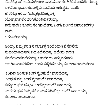
ಹೆಸರಿಟ್ಟು ಕರೆದು ನಿಮಗೇರಲು ವಾಹನವಾಗಲೆಂದಿರಿಸಿಕೊಂಡಿರ್ದಿರಯ್ಯಾ.
ಏಳನೆಯ ಭವಾಂತರದಲ್ಲಿ ಬಸವನೆಂಬ ಗಣೇಶ್ವರನ ಮಾಡಿ
ಹೆಸರಿಟ್ಟು ಕರೆದು ನಿಮ್ಮೊಕ್ಕುದಮಿಕ್ಕುದಕ್ಕೆ
ಯೋಗ್ಯನಾಗಲೆಂದಿರಿಸಿಕೊಂಡಿರ್ದಿರಯ್ಯಾ.
ಇದು ಕಾರಣ ಕೂಡಲಸಂಗಮದೇವಾ, ನೀವು ಬರಿಸಿದ ಭವಾಂತರದಲ್ಲಿ
ನಾನು
ಬರುತಿರ್ದೆನಯ್ಯಾ.
ಅಯ್ಯಾ, ನಿಮ್ಮ ಶರಣನ ಮರ್ತ್ಯಕ್ಕೆ ತಂದೆಯಾಗಿ ನೆನೆನೆನೆದು
ಸುಖಿಯಾಗಿಯಾನು ಬದುಕಿದೆನಯ್ಯಾ. ಅದೇನು ಕಾರಣ
ತಂದೆಯಿಂದರಿದೆನಯ್ಯಾ. ಅರಿದರಿದು ನಿಮ್ಮ ಶರಣನು
ಆಚರಿಸುವಾಚರಣೆಯ ಕಂಡು ಕಣ್ದೆರೆದೆನಯ್ಯಾ ಕೂಡಲಸಂಗಮದೇವಾ.
’ಕರಿಘನ ಅಂಕುಶ ಕಿರಿದೆ’ನ್ನಬಹುದೆ? ಬಾರದಯ್ಯಾ.
’ಗಿರಿಘನ ವಜ್ರ ಕಿರಿದೆ’ನ್ನಬಹುದೆ? ಬಾರದಯ್ಯಾ.
ತಮ್ಮಂಥ ಘನ ಜ್ಯೋತಿ ಕಿರಿದೆನ್ನಬಹುದೆ? ಬಾರದಯ್ಯ.
’ಮರಹು ಘನ ನಿಮ್ಮ ನೆನೆವ ಮನ ಕಿರಿದೆ’ನ್ನಬಹುದೆ? ಬಾರದಯ್ಯಾ
ಕೂಡಲಸಂಗಮದೇವಾ.