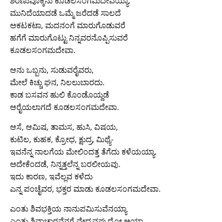
ಶರಣುವೊಕ್ಕೆನು ಕೂಡಲಸಂಗಮದೇವಯ್ಯಾ.
ಮುನಿದೆಯಾದಡೆ ಒಮ್ಮೆ ಜರೆದಡೆ ಸಾಲದೆ
ಅಕಟಕಟಾ, ಮದನಂಗೆ ಮಾರುಗೊಡುವರೆ
ಹಗೆಗೆ ಮಾರುಗೊಟ್ಟು ನಿನ್ನವರನೊಪ್ಪಿಸುವರೆ
ಕೂಡಲಸಂಗಮದೇವಾ.
ಆನು ಒಬ್ಬನು, ಸುಡುವರೈವರು,
ಮೇಲೆ ಕಿಚ್ಚು ಘನ, ನಿಲಲುಬಾರದು.
ಕಾಡ ಬಸವನ ಹುಲಿ ಕೊಂಡೊಯ್ದಡೆ
ಆರೈಯಲಾಗದೆ ಕೂಡಲಸಂಗಮದೇವಾ.
ಆಸೆ, ಆಮಿಷ, ತಾಮಸ, ಹುಸಿ, ವಿಷಯ,
ಕುಟಿಲ, ಕುಹಕ, ಕ್ರೋಧ, ಕ್ಷುದ್ರ, ಮಿಥ್ಯೆ-
ಇವನೆನ್ನ ನಾಲಗೆಯ ಮೇಲಿಂದತ್ತ ತೆಗೆದು ಕಳೆಯಯ್ಯಾ.
ಅದೇಕೆಂದಡೆ, ನಿನ್ನತ್ತಲೆನ್ನ ಬರಲೀಯವು.
ಇದು ಕಾರಣ, ಇವೆಲ್ಲವ ಕಳೆದು
ಎನ್ನ ಪಂಚೈವರ, ಭಕ್ತರ ಮಾಡು ಕೂಡಲಸಂಗಮದೇವಾ.
ಎಂತು ಶಿವಭಕ್ತಿಯ ನಾನುಪಮಿಸುವೆನಯ್ಯಾ
ಎಂತು ಶಿವಾಚಾರವೆನಗೆ ವೇದ್ಯವಪ್ಪುದೋ ಅಯ್ಯಾ