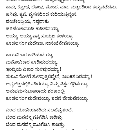
ಕಾಮ, ಕ್ರೋಧ, ಲೋಭ, ಮೋಹ, ಮದ, ಮತ್ಸರದಿಂದ ಕಟ್ಟುವಡೆದೆನು.
ಹಸಿವು, ತೃಷೆ, ವ್ಯಸನದಿಂದ ಕುದಿಯುತ್ತಿದ್ದೇನೆ.
ಪಂಚೇಂದ್ರಿಯ, ಸಪ್ತಧಾತು
ಹರಿಹಂಚುಮಾಡಿ ಕಾಡಿಹವಯ್ಯಾ,
ಅಯ್ಯಾ, ಅಯ್ಯಾ ಎನ್ನ ಹುಯ್ಯಲ ಕೇಳಯ್ಯಾ
ಕೂಡಲಸಂಗಮದೇವಾ, ನಾನೇವೆನೇವೆನಯ್ಯಾ.
ಕಾಯವಿಕಾರ ಕಾಡಿಹುದಯ್ಯಾ,
ಮನೋವಿಕಾರ ಕೂಡಿಹುದಯ್ಯಾ.
ಇಂದ್ರಿಯ ವಿಕಾರ ಸುಳಿವುದಯ್ಯಾ !
ಸುಳುವಿನೊಳಗೆ ಸುಳಿವುತ್ತಲಿದ್ದೇನೆ, ಸಿಲುಕಿಸದಿರಯ್ಯಾ !
ಅನ್ಯ ಚಿತ್ತದಲ್ಲಿರಿಸದಿರಯ್ಯಾ, ನಿಮ್ಮ ಚಿತ್ತದಲ್ಲಿರಿಸಯ್ಯಾ.
ಅನುಪಮಸುಖಸಾರಾಯ ಶರಣರಲ್ಲಿ-
ಕೂಡಲಸಂಗಮದೇವಯ್ಯಾ, ಇದನೆ ಬೇಡುವೆನಯ್ಯಾ.
ಬಂದ ಯೋನಿಯನರಿದು ಸಲಹೆನ್ನ ತಂದೆ.
ಬೆಂದ ಮನವೆನ್ನ ಗತಿಗೆಡಿಸಿ ಕಾಡಿತ್ತು,
ಬೆಂದ ಮನವೆನ್ನ ಮತಿಗೆಡಿಸಿ ಕಾಡಿತ್ತು,