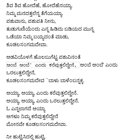
ಶಿವ ಶಿವ ಹೋದೆಹೆ, ಹೋದೆಹೆನಯ್ಯಾ.
ನಿಮ್ಮ ಮನದತ್ತಲೆನ್ನ ತೆಗೆಯಯ್ಯಾ.
ಪಶುವಾನು, ಪಶುಪತಿ ನೀನು,
ತುಡುಗುಣಿಯೆಂದು ಎನ್ನ ಹಿಡಿದು ಬಡಿಯದ ಮುನ್ನ
ಒಡೆಯಾ ನಿಮ್ಮ ಬಯ್ಯದಂತೆ ಮಾಡು,
ಕೂಡಲಸಂಗಮದೇವಾ.
ಅಡವಿಯೊಳಗೆ ಹೊಲಬುಗೆಟ್ಟ ಪಶುವಿನಂತೆ
ಅಂಬೆ ಅಂಬೆ’ ಎಂದು
ಅಂಬೆ ಅಂಬೆ' ಎಂದು ಕರೆವುತ್ತಲಿದ್ದೇನೆ,
ಒರಲುತ್ತಲಿದ್ದೇನೆ,
ಕೂಡಲಸಂಗಮದೇವ `ಬಾಳು ಬಾಳೆಂಬನ್ನಕ್ಕ.
ಅಯ್ಯಾ, ಅಯ್ಯಾ, ಎಂದು ಕರೆವುತ್ತಲಿದ್ದೇನೆ.
ಅಯ್ಯಾ, ಅಯ್ಯಾ, ಎಂದು ಒರಲುತ್ತಲಿದ್ದೇನೆ.
ಓ ಎನ್ನಲಾಗದೆ ಅಯ್ಯಾ
ಆಗಳೂ ನಿಮ್ಮ ಕರೆವುತ್ತಲಿದ್ದೇನೆ
ಮೋನವೇ ಕೂಡಲಸಂಗಮದೇವಾ.
ನೀ ಹುಟ್ಟಿಸಿದಲ್ಲಿ ಹುಟ್ಟಿ,