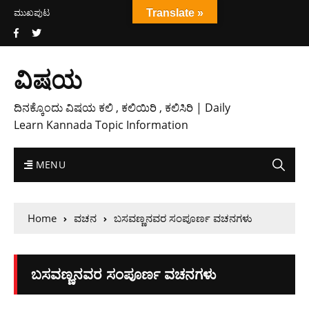
ಮುಖಪುಟ
Translate »
ವಿಷಯ
ದಿನಕ್ಕೊಂದು ವಿಷಯ ಕಲಿ , ಕಲಿಯಿರಿ , ಕಲಿಸಿರಿ | Daily
Learn Kannada Topic Information
MENU
Home
ವಚನ
ಬಸವಣ್ಣನವರ ಸಂಪೂರ್ಣ ವಚನಗಳು
ಬಸವಣ್ಣನವರ ಸಂಪೂರ್ಣ ವಚನಗಳು