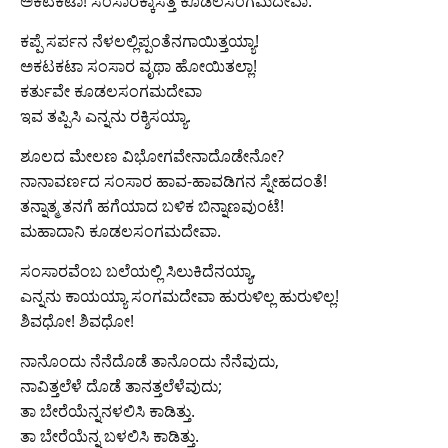
ಅಕಟಕಟಾ! ಸಂಸಾರಕ್ಕಾಸತ್ತೆ ಕೂಡಲಸಂಗಮದೇವಾ.
ಕಪ್ಪೆ ಸರ್ಪನ ನೆಳಲಲ್ಲಿಪ್ಪಂತೆನಗಾಯಿತ್ತಯ್ಯಾ!
ಅಕಟಕಟಾ ಸಂಸಾರ ವೃಥಾ ಹೋಯಿತಲ್ಲಾ!
ಕರ್ತುವೇ ಕೂಡಲಸಂಗಮದೇವಾ
ಇವ ತಪ್ಪಿಸಿ ಎನ್ನನು ರಕ್ಶಿಸಯ್ಯಾ.
ಶೂಲದ ಮೇಲಣ ವಿಭೋಗವೇನಾದೊಡೇನೋ?
ನಾನಾವರ್ಣದ ಸಂಸಾರ ಹಾವ-ಹಾವಡಿಗನ ಸ್ನೇಹದಂತೆ!
ತನ್ನಾತ್ಮ ತನಗೆ ಹಗೆಯಾದ ಬಳಿಕ ಬಿನ್ನಾಣವುಂಟೆ!
ಮಹಾದಾನಿ ಕೂಡಲಸಂಗಮದೇವಾ.
ಸಂಸಾರವೆಂಬ ಬಲೆಯಲ್ಲಿ ಸಿಲುಕಿದೆನಯ್ಯಾ,
ಎನ್ನನು ಕಾಯಯ್ಯಾ ಸಂಗಮದೇವಾ ಹುರುಳಿಲ್ಲ ಹುರುಳಿಲ್ಲ!
ಶಿವಧೋ! ಶಿವಧೋ!
ನಾನೊಂದು ನೆನೆದೊಡೆ ತಾನೊಂದು ನೆನೆವುದು,
ನಾವಿತ್ತಲೆಳೆ ದೊಡೆ ತಾನತ್ತಲೆಳೆವುದು;
ತಾ ಬೇರೆಯೆನ್ನನಳಲಿಸಿ ಕಾಡಿತ್ತು.
ತಾ ಬೇರೆಯೆನ್ನ ಬಳಲಿಸಿ ಕಾಡಿತ್ತು.