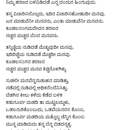
ನಿಮ್ಮ ಶರಣರ ಬಳಿವಿಡಿದಡೆ ಎನ್ನ ದಂದುಗ ಹಿಂಗುವುದು.
ತನ್ನ ವಿಚಾರಿಸಲೊಲ್ಲದು, ಇದಿರ ವಿಚಾರಿಸಹೋಹುದೀ ಮನವು.
ಏನ ಮಾಡುವೆನೀ ಮನವನು, ಎಂತು ಮಾಡುವೆನೀ ಮನವನು.
ಕೂಡಲಸಂಗಮದೇವನ ಶರಣರ
ನಚ್ಚದ ಮಚ್ಚದ ಬೆಂದ ಮನವನು.
ತನ್ನಿಚ್ಛೆಯ ನುಡಿದಡೆ ಮೆಚ್ಚುವುದೀ ಮನವು,
ಇದಿರಿಚ್ಚೆಯ ನುಡಿದಡೆ ಮೆಚ್ಚದೀ ಮನವು.
ಕೂಡಲಸಂಗನ ಶರಣರ
ನಚ್ಚದ ಮಚ್ಚದ ಮನವ ಕಿಚ್ಚಿನೊಳಗಿಕ್ಕು.
ಸುಡಲೀ ಮನವೆನ್ನನುಡುಹನ ಮಾಡಿತ್ತು,
ನಡೆವಲ್ಲಿ ನುಡಿವಲ್ಲಿ ಅಧಿಕನೆಂದೆನಿಸಿತ್ತು.
ಬೆಡಗಿನ ಕೀಲು ಕಳೆದು ಕೆಡೆದ ಬಳಿಕ
ಕಡುಗೂರ್ಪ ಮಡದಿ ತಾ ಮುಟ್ಟಲಮ್ಮಳು,
ಒಡಲನುರಿಕೊಂಬುದು, ಒಡವೆಯನರಸ ಕೊಂಬ,
ಕಡುಗೂರ್ಪ ಮಡದಿಯ ಮತ್ತೊಬ್ಬ ಚೆನ್ನಿಗ ಕೊಂಬ
ಮುನ್ನ ಮಾಡಿದುದು ತನ್ನ ಬೆನ್ನ ಬಿಡದನ್ನಕ್ಕ,