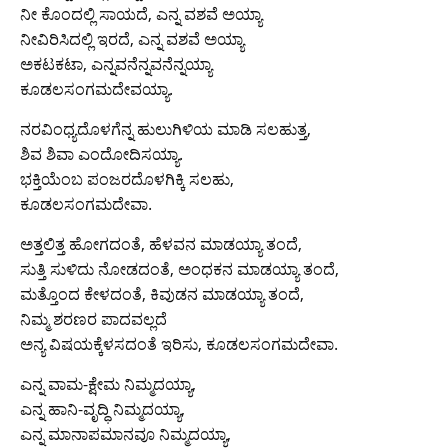
ನೀ ಕೊಂದಲ್ಲಿ ಸಾಯದೆ, ಎನ್ನ ವಶವೆ ಅಯ್ಯಾ
ನೀವಿರಿಸಿದಲ್ಲಿ ಇರದೆ, ಎನ್ನ ವಶವೆ ಅಯ್ಯಾ
ಅಕಟಕಟಾ, ಎನ್ನವನೆನ್ನವನೆನ್ನಯ್ಯಾ
ಕೂಡಲಸಂಗಮದೇವಯ್ಯಾ.
ನರವಿಂಧ್ಯದೊಳಗೆನ್ನ ಹುಲುಗಿಳಿಯ ಮಾಡಿ ಸಲಹುತ್ತ,
ಶಿವ ಶಿವಾ ಎಂದೋದಿಸಯ್ಯಾ.
ಭಕ್ತಿಯೆಂಬ ಪಂಜರದೊಳಗಿಕ್ಕಿ ಸಲಹು,
ಕೂಡಲಸಂಗಮದೇವಾ.
ಅತ್ತಲಿತ್ತ ಹೋಗದಂತೆ, ಹೆಳವನ ಮಾಡಯ್ಯಾ ತಂದೆ,
ಸುತ್ತಿ ಸುಳಿದು ನೋಡದಂತೆ, ಅಂಧಕನ ಮಾಡಯ್ಯಾ ತಂದೆ,
ಮತ್ತೊಂದ ಕೇಳದಂತೆ, ಕಿವುಡನ ಮಾಡಯ್ಯಾ ತಂದೆ,
ನಿಮ್ಮ ಶರಣರ ಪಾದವಲ್ಲದೆ
ಅನ್ಯ ವಿಷಯಕ್ಕೆಳಸದಂತೆ ಇರಿಸು, ಕೂಡಲಸಂಗಮದೇವಾ.
ಎನ್ನ ವಾಮ-ಕ್ಷೇಮ ನಿಮ್ಮದಯ್ಯಾ,
ಎನ್ನ ಹಾನಿ-ವೃದ್ಧಿ ನಿಮ್ಮದಯ್ಯಾ,
ಎನ್ನ ಮಾನಾಪಮಾನವೂ ನಿಮ್ಮದಯ್ಯಾ,