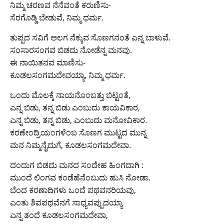
ನಿಮ್ಮ ಚರಣವ ನೆನೆವಂತೆ ಕರುಣಿಸು-
ಸೆರಗೊಡ್ಡಿ ಬೇಡುವೆ, ನಿಮ್ಮ ಧರ್ಮ.
ತುಪ್ಪದ ಸವಿಗೆ ಅಲಗ ನೆಕ್ಕುವ ಸೊಣಗನಂತೆ ಎನ್ನ ಬಾಳುವೆ.
ಸಂಸಾರಸಂಗವ ಬಿಡದು ನೋಡೆನ್ನ ಮನವು.
ಈ ನಾಯಿತನವ ಮಾಣಿಸು-
ಕೂಡಲಸಂಗಮದೇವಯ್ಯಾ, ನಿಮ್ಮ ಧರ್ಮ.
ಒಂದು ಮೊಲಕ್ಕೆ ನಾಯನೊಂಬತ್ತು ಬಿಟ್ಟಂತೆ,
ಎನ್ನ ಬಿಡು, ತನ್ನ ಬಿಡು ಎಂಬುದು ಕಾಯವಿಕಾರ,
ಎನ್ನ ಬಿಡು, ತನ್ನ ಬಿಡು, ಎಂಬುದು ಮನೋವಿಕಾರ.
ಕರಣೇಂದ್ರಿಯಂಗಳೆಂಬ ಸೊಣಗ ಮುಟ್ಟದ ಮುನ್ನ
ಮನ ನಿಮ್ಮನೈದುಗೆ, ಕೂಡಲಸಂಗಮದೇವಾ.
ದಂದುಗ ಬಿಡದು ಮನದ ಸಂದೇಹ ಹಿಂಗದಾಗಿ :
ಮುಂದೆ ಲಿಂಗವ ಕಂಡೆಹೆನೆಂಬುದು ಹುಸಿ ನೋಡಾ.
ಬೆಂದ ಕರಣಾದಿಗಳು ಒಂದೆ ಪಥವನರಿಯವು,
ಎಂತು ಶಿವಪಥವೆನಗೆ ಸಾಧ್ಯವಪ್ಪುದಯ್ಯಾ
ಎನ್ನ ತಂದೆ ಕೂಡಲಸಂಗಮದೇವಾ,