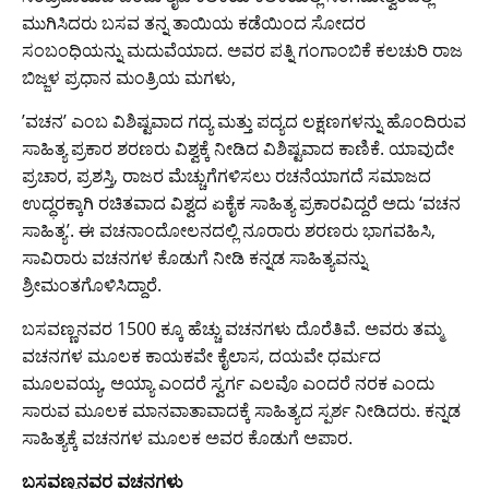
ಮುಗಿಸಿದರು ಬಸವ ತನ್ನ ತಾಯಿಯ ಕಡೆಯಿಂದ ಸೋದರ
ಸಂಬಂಧಿಯನ್ನು ಮದುವೆಯಾದ. ಅವರ ಪತ್ನಿ ಗಂಗಾಂಬಿಕೆ ಕಲಚುರಿ ರಾಜ
ಬಿಜ್ಜಳ ಪ್ರಧಾನ ಮಂತ್ರಿಯ ಮಗಳು,
’ವಚನ’ ಎಂಬ ವಿಶಿಷ್ಟವಾದ ಗದ್ಯ ಮತ್ತು ಪದ್ಯದ ಲಕ್ಷಣಗಳನ್ನು ಹೊಂದಿರುವ
ಸಾಹಿತ್ಯ ಪ್ರಕಾರ ಶರಣರು ವಿಶ್ವಕ್ಕೆ ನೀಡಿದ ವಿಶಿಷ್ಟವಾದ ಕಾಣಿಕೆ. ಯಾವುದೇ
ಪ್ರಚಾರ, ಪ್ರಶಸ್ತಿ, ರಾಜರ ಮೆಚ್ಚುಗೆಗಳಿಸಲು ರಚನೆಯಾಗದೆ ಸಮಾಜದ
ಉದ್ಧರಕ್ಕಾಗಿ ರಚಿತವಾದ ವಿಶ್ವದ ಏಕೈಕ ಸಾಹಿತ್ಯ ಪ್ರಕಾರವಿದ್ದರೆ ಅದು ‘ವಚನ
ಸಾಹಿತ್ಯ’. ಈ ವಚನಾಂದೋಲನದಲ್ಲಿ ನೂರಾರು ಶರಣರು ಭಾಗವಹಿಸಿ,
ಸಾವಿರಾರು ವಚನಗಳ ಕೊಡುಗೆ ನೀಡಿ ಕನ್ನಡ ಸಾಹಿತ್ಯವನ್ನು
ಶ್ರೀಮಂತಗೊಳಿಸಿದ್ದಾರೆ.
ಬಸವಣ್ಣನವರ 1500 ಕ್ಕೂ ಹೆಚ್ಚು ವಚನಗಳು ದೊರೆತಿವೆ. ಅವರು ತಮ್ಮ
ವಚನಗಳ ಮೂಲಕ ಕಾಯಕವೇ ಕೈಲಾಸ, ದಯವೇ ಧರ್ಮದ
ಮೂಲವಯ್ಯ, ಅಯ್ಯಾ ಎಂದರೆ ಸ್ವರ್ಗ ಎಲವೊ ಎಂದರೆ ನರಕ ಎಂದು
ಸಾರುವ ಮೂಲಕ ಮಾನವಾತಾವಾದಕ್ಕೆ ಸಾಹಿತ್ಯದ ಸ್ಪರ್ಶ ನೀಡಿದರು. ಕನ್ನಡ
ಸಾಹಿತ್ಯಕ್ಕೆ ವಚನಗಳ ಮೂಲಕ ಅವರ ಕೊಡುಗೆ ಅಪಾರ.
ಬಸವಣ್ಣನವರ ವಚನಗಳು