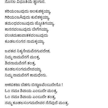
ನೊಸಲ ವಿಭೂತಿಯೆ ಶೃಂಗಾರ.
ಕರಿಯಂಜುವುದು ಅಂಕುಶಕ್ಕಯ್ಯಾ,
ಗಿರಿಯಂಜÅವುದು ಕುಲಿಶಕ್ಕಯ್ಯಾ,
ತಮಂಧವಂಜುವುದು ಜ್ಯೋತಿಗಯ್ಯಾ,
ಕಾನನವಂಜುವುದು ಬೇಗೆಗಯ್ಯಾ,
ಪಂಚಮಹಾಪಾತಕವಂಜುವುದು
ಕೂಡಲಸಂಗನ ನಾಮಕ್ಕಯ್ಯಾ.
ಜಪತಪ ನಿತ್ಯನೇಮವೆನಗುಪದೇಶ,
ನಿಮ್ಮ ನಾಮವೆನಗೆ ಮಂತ್ರ,
ಶಿವನಾಮವೆನಗೆ ತಂತ್ರ,
ಕೂಡಲಸಂಗಮದೇವಯ್ಯಾ
ನಿಮ್ಮ ನಾಮವೆನಗೆ ಕಾಮಧೇನು.
ಅಕಟಕಟಾ ಬೆಡಗು ಬಿನ್ನಾಣವೆಂಬುದೇನೊ !
ಓಂ ನಮಃ ಶಿವಾಯ ಎಂಬುದೇ ಮಂತ್ರ,
ಓಂ ನಮಃ ಶಿವಾಯ ಎಂಬುದೇ ತಂತ್ರ,
ನಮ್ಮ ಕೂಡಲಸಂಗಮದೇವರ ನೆನೆವುದೆ ಮಂತ್ರ.