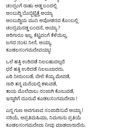
ಚಂದ್ರಂಗೆ ರಾಹು ಅಡ್ಡ ಬಂದಲ್ಲಿ
ಅಂಬುದ್ಥಿ ಬೊಬ್ಬಿಟ್ಟಿತ್ತೆ ಅಯ್ಯಾ
ಅಂಬುದ್ಥಿಯ ಮುನಿ ಆಪೋಶನವ ಕೊಂಬಲ್ಲಿ
ಚಂದ್ರಮನಡ್ಡ ಬಂದನೆ, ಅಯ್ಯಾ ?
ಆರಿಗಾರೂ ಇಲ್ಲ, ಕೆಟ್ಟವಂಗೆ ಕೆಳೆಯಿಲ್ಲ,
ಜಗದ ನಂಟ ನೀನೆ, ಅಯ್ಯಾ,
ಕೂಡಲಸಂಗಮದೇವಯ್ಯಾ!
ಒಲೆ ಹತ್ತಿ ಉರಿದಡೆ ನಿಲಬಹುದಲ್ಲದೆ
ಧರೆ ಹತ್ತಿ ಉರಿದಡೆ ನಿಲಲುಬಾರದು.
ಏರಿ ನೀರುಂಬಡೆ, ಬೇಲಿ ಕೆಯ್ಯ ಮೇವಡೆ,
ನಾರಿ ತನ್ನ ಮನೆಯಲ್ಲಿ ಕಳುವಡೆ,
ತಾಯ ಮೊಲೆವಾಲು ನಂಜಾಗಿ ಕೊಲುವಡೆ,
ಇನ್ನಾರಿಗೆ ದೂರುವೆ ಕೂಡಲಸಂಗಮದೇವಾ !
ಎನ್ನ ಗುಣ ಅವಗುಣವ ಸಂಪಾದಿಸುವೆ ಅಯ್ಯಾ !
ಸರಿಯೆ, ಅಪ್ರತಿಮಹಿಮಾ, ನಿಮಗಾನು ಪ್ರತಿಯೆ
ಕೂಡಲಸಂಗಮದೇವಾ ನೀವು ಮಾಡಲಾನಾದೆನು.