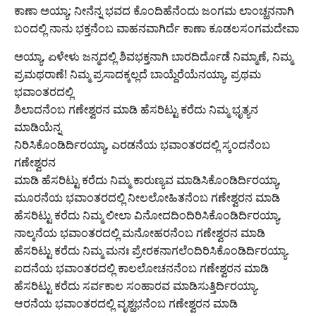
ಕಾಣಾ ಅಯ್ಯಾ; ನೀನೆನ್ನ ಭವದ ಕೊಂದಿಹೆನೆಂದು ಜಂಗಮ ಲಾಂಚ್ಹನನಾಗಿ
ಬಂದಲ್ಲಿ ನಾನು ಭಕ್ತನೆಂಬ ವಾಹನವಾಗಿರ್ದೆ ಕಾಣಾ ಕೂಡಲಸಂಗಮದೇವಾ
ಅಯ್ಯಾ, ಏಳೇಳು ಜನ್ಮದಲ್ಲಿ ಶಿವಭಕ್ತನಾಗಿ ಬಾರದಿರ್ದೊಡೆ ನಿಮ್ಮಾಣೆ, ನಿಮ್ಮ
ಪ್ರಮಥರಾಣೆ! ನಿಮ್ಮ ಪ್ರಸಾದಕ್ಕಲ್ಲದೆ ಬಾಯ್ದೆರೆಯೆನಯ್ಯಾ, ಪ್ರಥಮ
ಭವಾಂತರದಲ್ಲಿ
ಶಿಲಾದನೆಂಬ ಗಣೇಶ್ವರನ ಮಾಡಿ ಹೆಸರಿಟ್ಟು ಕರೆದು ನಿಮ್ಮ ಭೃತ್ಯನ
ಮಾಡಿಯೆನ್ನ
ನಿರಿಸಿಕೊಂಡಿರ್ದಿರಯ್ಯಾ, ಎರಡನೆಯ ಭವಾಂತರದಲ್ಲಿ ಸ್ಕಂದನೆಂಬ
ಗಣೇಶ್ವರನ
ಮಾಡಿ ಹೆಸರಿಟ್ಟು ಕರೆದು ನಿಮ್ಮ ಕಾರುಣ್ಯವ ಮಾಡಿಸಿಕೊಂಡಿರ್ದಿರಯ್ಯಾ,
ಮೂರನೆಯ ಭವಾಂತರದಲ್ಲಿ ನೀಲಲೋಹಿತನೆಂಬ ಗಣೇಶ್ವರನ ಮಾಡಿ
ಹೆಸರಿಟ್ಟು ಕರೆದು ನಿಮ್ಮ ಲೀಲಾ ವಿನೋದದಿಂದಿರಿಸಿಕೊಂಡಿರ್ದಿರಯ್ಯಾ,
ನಾಲ್ಕನೆಯ ಭವಾಂತರದಲ್ಲಿ ಮನೋಹರನೆಂಬ ಗಣೇಶ್ವರನ ಮಾಡಿ
ಹೆಸರಿಟ್ಟು ಕರೆದು ನಿಮ್ಮ ಮನಃ ಪ್ರೇರಕನಾಗಲೆಂದಿರಿಸಿಕೊಂಡಿರ್ದಿರಯ್ಯಾ.
ಐದನೆಯ ಭವಾಂತರದಲ್ಲಿ ಕಾಲಲೋಚನನೆಂಬ ಗಣೇಶ್ವರನ ಮಾಡಿ
ಹೆಸರಿಟ್ಟು ಕರೆದು ಸರ್ವಕಾಲ ಸಂಹಾರವ ಮಾಡಿಸುತ್ತಿರ್ದಿರಯ್ಯಾ.
ಆರನೆಯ ಭವಾಂತರದಲ್ಲಿ ವೃಶ್ಹಭನೆಂಬ ಗಣೇಶ್ವರನ ಮಾಡಿ