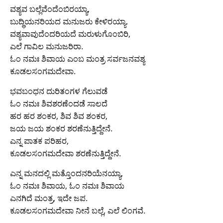
ವಶ್ಯವ ಬಲ್ಲೆವೆಂದೆಂಬಿರಯ್ಯಾ,
ಬುದ್ಧಿಯನರಿಯದ ಮನುಜರು ಕೇಳಿರಯ್ಯಾ.
ವಶ್ಯವಾವುದೆಂದರಿಯದೆ ಮರುಳುಗೊಂಬಿರಿ,
ಎಲೆ ಗಾವಿಲ ಮನುಜರಿರಾ.
ಓಂ ನಮಃ ಶಿವಾಯ ಎಂಬ ಮಂತ್ರ ಸರ್ವಜನವಶ್ಯ
ಕೂಡಲಸಂಗಮದೇವಾ.
ಭವಬಂಧನ ದುರಿತಂಗಳ ಗೆಲುವಡೆ
ಓಂ ನಮಃ ಶಿವಶರಣೆಂದಡೆ ಸಾಲದೆ
ಹರ ಹರ ಶಂಕರ, ಶಿವ ಶಿವ ಶಂಕರ,
ಜಯ ಜಯ ಶಂಕರ ಶರಣೆನುತ್ತಿದ್ದೇನೆ.
ಎನ್ನ ಪಾತಕ ಪರಿಹರ,
ಕೂಡಲಸಂಗಮದೇವಾ ಶರಣೆನುತ್ತಿದ್ದೇನೆ.
ಎನ್ನ ಮನದಲ್ಲಿ ಮತ್ತೊಂದನರಿಯೆನಯ್ಯಾ,
ಓಂ ನಮಃ ಶಿವಾಯ, ಓಂ ನಮಃ ಶಿವಾಯ
ಎನಗಿದೆ ಮಂತ್ರ, ಇದೇ ಜಪ.
ಕೂಡಲಸಂಗಮದೇವಾ ನೀನೆ ಬಲ್ಲೆ, ಎಲೆ ಲಿಂಗವೆ.