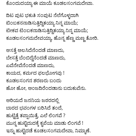
ಕೊಂದುದಯ್ಯಾ ಈ ಮಾಯೆ ಕೂಡಲಸಂಗಮದೇವಾ.
ದಿಟ ಪುಟ ಭಕುತಿ ಸಂಪುಟ ನೆಲೆಗೊಳ್ಳದಾಗಿ
ಟಿಂಬಕನನಾಡಿಸುತ್ತಿದ್ದಿತಯ್ಯಾ ನಿನ್ನ ಮಾಯೆ;
ಟೀಕವ ಟಿಂಬಕನಾಡಿಸುತ್ತಿದ್ದಿತಯ್ಯಾ ನಿನ್ನ ಮಾಯೆ;
ಕೂಡಲಸಂಗಮದೇವಯ್ಯಾ, ಹೊನ್ನ ಹೆಣ್ಣ ಮಣ್ಣ ತೋರಿ.
ಆಸತ್ತೆ ಅಲಸಿದೆನೆಂದಡೆ ಮಾಣದು,
ಬೇಸತ್ತೆ ಬೆಂಬಿದ್ದೆನೆಂದಡೆ ಮಾಣದು,
ಏವೆನೇವೆನೆಂದಡೆ ಮಾಣದು,
ಕಾಯದ, ಕರ್ಮದ ಫಲಭೋಗವು !
ಕೂಡಲಸಂಗನ ಶರಣರು ಬಂದು
ಹೋ ಹೋ, ಅಂಜದಿರೆಂದಡಾನು ಬದುಕುವೆನು.
ಅರಿಯದೆ ಜನನಿಯ ಜಠರದಲ್ಲಿ
ಬಾರದ ಭವಂಗಳ ಬರಿಸಿದೆ ತಂದೆ,
ಹುಟ್ಟಿತ್ತೆ ತಪ್ಪಾಯಿತ್ತೆ, ಎಲೆ ಲಿಂಗವೆ ?
ಮುನ್ನ ಹುಟ್ಟಿದುದಕ್ಕೆ ಕೃಪೆಯ ಮಾಡು ಲಿಂಗವೆ !
ಇನ್ನು ಹುಟ್ಟಿದಡೆ ಕೂಡಲಸಂಗಮದೇವಾ, ನಿಮ್ಮಾಣೆ.