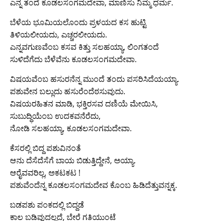
ಎನ್ನ ತಂದೆ ಕೂಡಲಸಂಗಮದೇವಾ, ಮಾಣಿಸು ನಿಮ್ಮ ಧರ್ಮ.
ಬೆಳೆಯ ಭೂಮಿಯಲೊಂದು ಪ್ರಳಯದ ಕಸ ಹುಟ್ಟಿ
ತಿಳಿಯಲೀಯದು, ಎಚ್ಚರಲೀಯದು.
ಎನ್ನವಗುಣವೆಂಬ ಕಸವ ಕಿತ್ತು ಸಲಹಯ್ಯಾ, ಲಿಂಗತಂದೆ
ಸುಳಿದೆಗೆದು ಬೆಳೆವೆನು ಕೂಡಲಸಂಗಮದೇವಾ.
ವಿಷಯವೆಂಬ ಹಸುರನೆನ್ನ ಮುಂದೆ ತಂದು ಪಸರಿಸಿದೆಯಯ್ಯಾ.
ಪಶುವೇನ ಬಲ್ಲುದು ಹಸುರೆಂದೆಠಸುವುದು.
ವಿಷಯರಹಿತನ ಮಾಡಿ, ಭಕ್ತಿರಸವ ದಣಿಯೆ ಮೇಯಿಸಿ,
ಸುಬುದ್ಧಿಯೆಂಬ ಉದಕವನೆರೆದು,
ನೋಡಿ ಸಲಹಯ್ಯಾ, ಕೂಡಲಸಂಗಮದೇವಾ.
ಕೆಸರಲ್ಲಿ ಬಿದ್ದ ಪಶುವಿನಂತೆ
ಆನು ದೆಸೆದೆಸೆಗೆ ಬಾಯ ಬಿಡುತ್ತಿದ್ದೇನೆ, ಅಯ್ಯಾ.
ಆರೈವವರಿಲ್ಲ, ಅಕಟಕಟ !
ಪಶುವೆಂದೆನ್ನ ಕೂಡಲಸಂಗಮದೇವ ಕೊಂಬ ಹಿಡಿದೆತ್ತುವನ್ನಕ್ಕ.
ಬಡಪಶು ಪಂಕದಲ್ಲಿ ಬಿದ್ದಡೆ
ಕಾಲ ಬಡಿವುದಲ್ಲದೆ, ಬೇರೆ ಗತಿಯುಂಟೆ