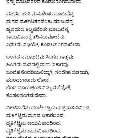
ಇನ್ನು ಮಾಡಿದರಳವೆ ಕೂಡಲಸಂಗಮದೇವಾ.
ವಚನದ ಹುಸಿ ನುಸುಳೆಂತು ಮಾಬುದೆನ್ನ
ಮನದ ಮರ್ಕಟತನವೆಂತು ಮಾಬುದೆನ್ನ
ಹೃದಯದ ಕಲ್ಮಷವೆಂತು ಮಾಬುದೆನ್ನ
ಕಾಯವಿಕಾರಕ್ಕೆ ತರಿಸಲುವೋದೆನು,
ಎನಗಿದು ವಿಧಿಯೇ, ಕೂಡಲಸಂಗಮದೇವಾ.
ಅಂಗದ ನಮಾಫಟವು ಸಿಂಗದ ಗಾತ್ರವು,
ಹಿಂಗದು ಮನದಲ್ಲಿ ನಾನಾ ವಿಕಾರವು.
ಬಂದೆಹೆನೆಂದರಿಯಲಿಲ್ಲಾಗಿ, ಸಂದೇಹ ಬಿಡದಾಗಿ,
ಮುಂದುಗಾಣದು ಲೋಕ,
ಬೆಂದ ಮಾಯಕ್ಕಂಜಿ ನಿಮ್ಮ ಮರೆವೊಕ್ಕೆ,
ಕೂಡಲಸಂಗಮದೇವಾ.
ವಿಕಳನಾದೆನು ಪಂಚೇಂದ್ರಿಯ ಸಪ್ತಧಾತುವಿನಿಂದ,
ಮತಿಗೆಟ್ಟೆನು ಮನದ ವಿಕಾರದಿಂದ,
ಧೃತಿಗೆಟ್ಟೆನು ಕಾಯವಿಕಾರದಿಂದ,
ಧೃತಿಗೆಟ್ಟೆನು ಕಾಯವಿಕಾರದಿಂದ,