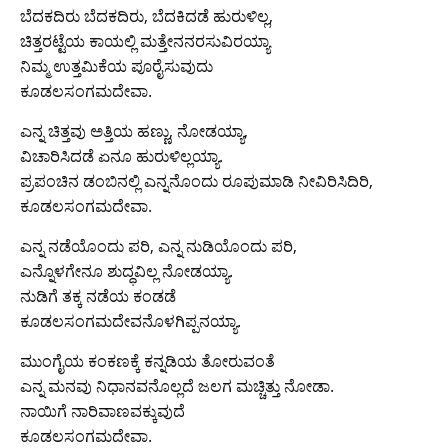
ಬೆದಕದಿರು ಬೆದಕದಿರು, ಬೆದಕಿದಡೆ ಹುರುಳಿಲ್ಲ,
ಚಿತ್ತರಟ್ಟೆಯ ಕಾಯಲ್ಲಿ ಮತ್ತೇನನರಸುವಿರಯ್ಯಾ
ನಿಮ್ಮ ಉತ್ತಮಿಕೆಯ ಪೂರೈಸುವುದು
ಕೂಡಲಸಂಗಮದೇವಾ.
ಎನ್ನ ಚಿತ್ತವು ಅತ್ತಿಯ ಹಣ್ಣು, ನೋಡಯ್ಯಾ,
ವಿಚಾರಿಸಿದಡೆ ಏನೂ ಹುರುಳಿಲ್ಲಯ್ಯಾ.
ಪ್ರಪಂಚಿನ ಡಂಬಿನಲ್ಲಿ ಎನ್ನನೊಂದು ರೂಪುಮಾಡಿ ನೀವಿರಿಸಿದಿರಿ,
ಕೂಡಲಸಂಗಮದೇವಾ.
ಎನ್ನ ನಡೆಯೊಂದು ಪರಿ, ಎನ್ನ ನುಡಿಯೊಂದು ಪರಿ,
ಎನ್ನೊಳಗೇನೂ ಶುದ್ಧವಿಲ್ಲ ನೋಡಯ್ಯಾ.
ನುಡಿಗೆ ತಕ್ಕ ನಡೆಯ ಕಂಡಡೆ
ಕೂಡಲಸಂಗಮದೇವನೊಳಗಿಪ್ಪನಯ್ಯಾ.
ಮುಂಗೈಯ ಕಂಕಣಕ್ಕೆ ಕನ್ನಡಿಯ ತೋರುವಂತೆ
ಎನ್ನ ಮನವು ನಿಧಾನವನೊಲ್ಲದೆ ಜಲಗ ಮಚ್ಚಿತ್ತು ನೋಡಾ.
ನಾಯಿಗೆ ನಾರಿವಾಣವಕ್ಕುವುದೆ
ಕೂಡಲಸಂಗಮದೇವಾ.