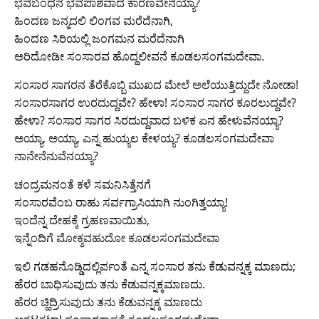
ಭವಬಂಧನ ಭವಪಾಶವಾದ ಕಾರಣವೇನಯ್ಯಾ?
ಹಿಂದಣ ಜನ್ಮದಲಿ ಲಿಂಗವ ಮರೆದೆನಾಗಿ,
ಹಿಂದಣ ಸಿರಿಯಲ್ಲಿ ಜಂಗಮನ ಮರೆದೆನಾಗಿ
ಅರಿದೋಡೀ ಸಂಸಾರವ ಹೊದ್ದಲೀವನೆ ಕೂಡಲಸಂಗಮದೇವಾ.
ಸಂಸಾರ ಸಾಗರನ ತೆರೆಕೊಬ್ಬಿ ಮುಖದ ಮೇಲೆ ಅಲೆಯುತ್ತಿದ್ದುದೇ ನೋಡಾ!
ಸಂಸಾರಸಾಗರ ಉರದುದ್ದವೇ? ಹೇಳಾ! ಸಂಸಾರ ಸಾಗರ ಕೂರಲುದ್ದವೇ?
ಹೇಳಾ? ಸಂಸಾರ ಸಾಗರ ಸಿರದುದ್ದವಾದ ಬಳಿಕ ಏನ ಹೇಳುವೆನಯ್ಯಾ?
ಅಯ್ಯಾ, ಅಯ್ಯಾ, ಎನ್ನ ಹುಯ್ಯಲ ಕೇಳಯ್ಯ? ಕೂಡಲಸಂಗಮದೇವಾ
ನಾನೇನೆನುವೆನಯ್ಯಾ?
ಚಂದ್ರಮನಂತೆ ಕಳೆ ಸಮನಿಸಿತ್ತೆನಗೆ
ಸಂಸಾರವೆಂಬ ರಾಹು ಸರ್ವಗ್ರಾಸಿಯಾಗಿ ನುಂಗಿತ್ತಯ್ಯಾ!
ಇಂದೆನ್ನ ದೇಹಕ್ಕೆ ಗ್ರಹಣವಾಯಿತು,
ಇನ್ನೆಂದಿಗೆ ಮೋಕ್ಶವಹುದೋ ಕೂಡಲಸಂಗಮದೇವಾ
ಇಲಿ ಗಡಹನೊಡ್ಡಿದಲ್ಲಿರ್ಪಂತೆ ಎನ್ನ ಸಂಸಾರ ತನು ಕೆಡುವನ್ನಕ್ಕ ಮಾಣದು;
ಹೆರರ ಬಾಧಿಸುವುದು ತನು ಕೆಡುವನ್ನಕ್ಕಮಾಣದು.
ಹೆರರ ಚ್ಹಿದ್ರಿಸುವುದು ತನು ಕೆಡುವನ್ನಕ್ಕ ಮಾಣದು