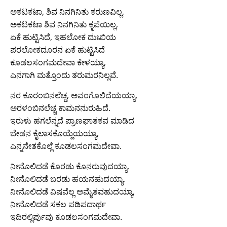
ಅಕಟಕಟಾ, ಶಿವ ನಿನಗಿನಿತು ಕರುಣವಿಲ್ಲ,
ಅಕಟಕಟಾ ಶಿವ ನಿನಗಿನಿತು ಕೃಪೆಯಿಲ್ಲ,
ಏಕೆ ಹುಟ್ಟಿಸಿದೆ, ಇಹಲೋಕ ದುಃಖಿಯ
ಪರಲೋಕದೂರನ ಏಕೆ ಹುಟ್ಟಿಸಿದೆ
ಕೂಡಲಸಂಗಮದೇವಾ ಕೇಳಯ್ಯಾ,
ಎನಗಾಗಿ ಮತ್ತೊಂದು ತರುಮರನಿಲ್ಲವೆ.
ನರ ಕೂರಂಬಿನಲೆಚ್ಚ, ಅವಂಗೊಲಿದೆಯಯ್ಯಾ,
ಅರಳಂಬಿನಲೆಚ್ಚ ಕಾಮನನುರುಹಿದೆ.
ಇರುಳು ಹಗಲೆನ್ನದೆ ಪ್ರಾಣಘಾತಕವ ಮಾಡಿದ
ಬೇಡನ ಕೈಲಾಸಕೊಯ್ದೆಯಯ್ಯಾ,
ಎನ್ನನೇತಕೊಲ್ಲೆ ಕೂಡಲಸಂಗಮದೇವಾ.
ನೀನೊಲಿದಡೆ ಕೊರಡು ಕೊನರುವುದಯ್ಯಾ,
ನೀನೊಲಿದಡೆ ಬರಡು ಹಯನಹುದಯ್ಯಾ,
ನೀನೊಲಿದಡೆ ವಿಷವೆಲ್ಲ ಅಮೈತವಹುದಯ್ಯಾ,
ನೀನೊಲಿದಡೆ ಸಕಲ ಪಡಿಪದಾರ್ಥ
ಇದಿರಲ್ಲಿರ್ಪುವು ಕೂಡಲಸಂಗಮದೇವಾ.