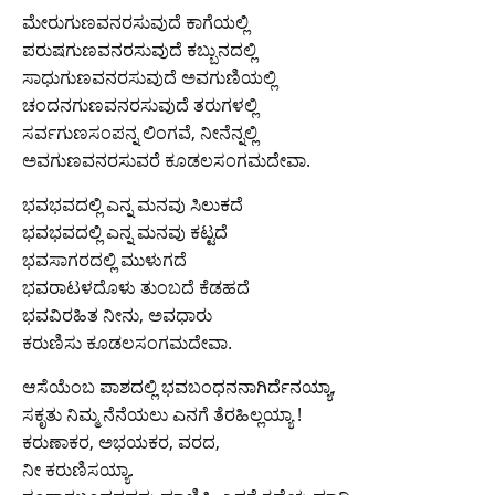
ಮೇರುಗುಣವನರಸುವುದೆ ಕಾಗೆಯಲ್ಲಿ
ಪರುಷಗುಣವನರಸುವುದೆ ಕಬ್ಬುನದಲ್ಲಿ
ಸಾಧುಗುಣವನರಸುವುದೆ ಅವಗುಣಿಯಲ್ಲಿ
ಚಂದನಗುಣವನರಸುವುದೆ ತರುಗಳಲ್ಲಿ
ಸರ್ವಗುಣಸಂಪನ್ನ ಲಿಂಗವೆ, ನೀನೆನ್ನಲ್ಲಿ
ಅವಗುಣವನರಸುವರೆ ಕೂಡಲಸಂಗಮದೇವಾ.
ಭವಭವದಲ್ಲಿ ಎನ್ನ ಮನವು ಸಿಲುಕದೆ
ಭವಭವದಲ್ಲಿ ಎನ್ನ ಮನವು ಕಟ್ಟದೆ
ಭವಸಾಗರದಲ್ಲಿ ಮುಳುಗದೆ
ಭವರಾಟಳದೊಳು ತುಂಬದೆ ಕೆಡಹದೆ
ಭವವಿರಹಿತ ನೀನು, ಅವಧಾರು
ಕರುಣಿಸು ಕೂಡಲಸಂಗಮದೇವಾ.
ಆಸೆಯೆಂಬ ಪಾಶದಲ್ಲಿ ಭವಬಂಧನನಾಗಿರ್ದೆನಯ್ಯಾ,
ಸಕೃತು ನಿಮ್ಮ ನೆನೆಯಲು ಎನಗೆ ತೆರಹಿಲ್ಲಯ್ಯಾ !
ಕರುಣಾಕರ, ಅಭಯಕರ, ವರದ,
ನೀ ಕರುಣಿಸಯ್ಯಾ.