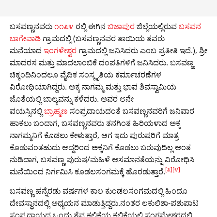
ಬಸವಣ್ಣನವರು
೧೧೩೪
ರಲ್ಲಿ ಈಗಿನ
ಬಿಜಾಪುರ
ಜಿಲ್ಲೆಯಲ್ಲಿರುವ
ಬಸವನ
ಬಾಗೇವಾಡಿ
ಗ್ರಾಮದಲ್ಲಿ (ಬಸವಣ್ಣನವರ ತಾಯಿಯ ತವರು
ಮನೆಯಾದ
ಇಂಗಳೇಶ್ವರ
ಗ್ರಾಮದಲ್ಲಿ ಜನಿಸಿದರು ಎಂಬ ಪ್ರತೀತಿ ಇದೆ.), ಶ್ರೀ
ಮಾದರಸ ಮತ್ತು ಮಾದಲಾಂಬಿಕೆ ದಂಪತಿಗಳಿಗೆ ಜನಿಸಿದರು. ಬಸವಣ್ಣ
ಚಿಕ್ಕಂದಿನಿಂದಲೂ ವೈದಿಕ ಸಂಸ್ಕೃತಿಯ ಕರ್ಮಾಚರಣೆಗಳ
ವಿರೋಧಿಯಾಗಿದ್ದರು. ಅಕ್ಕ ನಾಗಮ್ಮ ಮತ್ತು ಭಾವ ಶಿವಸ್ವಾಮಿಯ
ಜೊತೆಯಲ್ಲಿ ಬಾಲ್ಯವನ್ನು ಕಳೆದರು. ಅವರ ೮ನೇ
ವಯಸ್ಸಿನಲ್ಲಿ
ಬ್ರಾಹ್ಮಣ
ಸಂಪ್ರದಾಯದಂತೆ ಬಸವಣ್ಣನವರಿಗೆ ಜನಿವಾರ
ಹಾಕಲು ಬಂದಾಗ, ಬಸವಣ್ಣನವರು ತನಗಿಂತ ಹಿರಿಯಳಾದ ಅಕ್ಕ
ನಾಗಮ್ಮನಿಗೆ ಕೊಡಲು ಕೇಳುತ್ತಾರೆ, ಆಗ ಇದು ಪುರುಷರಿಗೆ ಮಾತ್ರ
ಕೊಡುವಂತಹುದು ಆದ್ದರಿಂದ ಅಕ್ಕನಿಗೆ ಕೊಡಲು ಬರುವುದಿಲ್ಲ ಅಂತ
ನುಡಿದಾಗ, ಬಸವಣ್ಣ ಪುರುಷ/ಮಹಿಳೆ ಅಸಮಾನತೆಯನ್ನು ವಿರೋಧಿಸಿ
[೩]
[೪]
ಮನೆಯಿಂದ ನಿರ್ಗಮಿಸಿ ಕೂಡಲಸಂಗಮಕ್ಕೆ ಹೊರಡುತ್ತಾರೆ.
ಬಸವಣ್ಣ ಹನ್ನೆರಡು ವರ್ಷಗಳ ಕಾಲ ಕುಂಡಲಸಂಗಮದಲ್ಲಿ ಹಿಂದೂ
ದೇವಸ್ಥಾನದಲ್ಲಿ ಅಧ್ಯಯನ ಮಾಡುತ್ತಿದ್ದರು.ನಂತರ ಲಕುಲಿಶಾ-ಪಶುಪಾಟ
ಸಂಪ್ರದಾಯದ ಒಂದು ಶೈವ ಕಲಿಕೆಯ ಕಲಿಕೆಯಲ್ಲಿ ಸಂಗಮೇಶ್ವರದಲ್ಲಿ