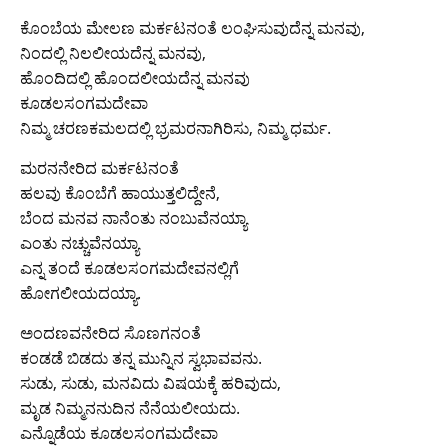
ಕೊಂಬೆಯ ಮೇಲಣ ಮರ್ಕಟನಂತೆ ಲಂಘಿಸುವುದೆನ್ನ ಮನವು,
ನಿಂದಲ್ಲಿ ನಿಲಲೀಯದೆನ್ನ ಮನವು,
ಹೊಂದಿದಲ್ಲಿ ಹೊಂದಲೀಯದೆನ್ನ ಮನವು
ಕೂಡಲಸಂಗಮದೇವಾ
ನಿಮ್ಮ ಚರಣಕಮಲದಲ್ಲಿ ಭ್ರಮರನಾಗಿರಿಸು, ನಿಮ್ಮ ಧರ್ಮ.
ಮರನನೇರಿದ ಮರ್ಕಟನಂತೆ
ಹಲವು ಕೊಂಬೆಗೆ ಹಾಯುತ್ತಲಿದ್ದೇನೆ,
ಬೆಂದ ಮನವ ನಾನೆಂತು ನಂಬುವೆನಯ್ಯಾ
ಎಂತು ನಚ್ಚುವೆನಯ್ಯಾ
ಎನ್ನ ತಂದೆ ಕೂಡಲಸಂಗಮದೇವನಲ್ಲಿಗೆ
ಹೋಗಲೀಯದಯ್ಯಾ.
ಅಂದಣವನೇರಿದ ಸೊಣಗನಂತೆ
ಕಂಡಡೆ ಬಿಡದು ತನ್ನ ಮುನ್ನಿನ ಸ್ವಭಾವವನು.
ಸುಡು, ಸುಡು, ಮನವಿದು ವಿಷಯಕ್ಕೆ ಹರಿವುದು,
ಮೃಡ ನಿಮ್ಮನನುದಿನ ನೆನೆಯಲೀಯದು.
ಎನ್ನೊಡೆಯ ಕೂಡಲಸಂಗಮದೇವಾ