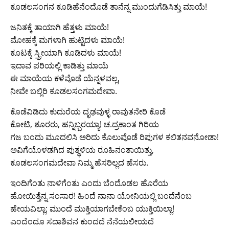
ಕೂಡಲಸಂಗನ ಕೂಡಿಹೆನೆಂದೊಡೆ ತಾನೆನ್ನ ಮುಂದುಗೆಡಿಸಿತ್ತು ಮಾಯೆ!
ಜನಿತಕ್ಕೆ ತಾಯಾಗಿ ಹೆತ್ತಳು ಮಾಯೆ!
ಮೋಹಕ್ಕೆ ಮಗಳಾಗಿ ಹುಟ್ಟಿದಳು ಮಾಯೆ!
ಕೂಟಕ್ಕೆ ಸ್ತ್ರೀಯಾಗಿ ಕೂಡಿದಳು ಮಾಯೆ!
ಇದಾವ ಪರಿಯಲ್ಲಿ ಕಾಡಿತ್ತು ಮಾಯೆ
ಈ ಮಾಯೆಯ ಕಳೆವೊಡೆ ಯೆನ್ನಳವಲ್ಲ,
ನೀವೇ ಬಲ್ಲಿರಿ ಕೂಡಲಸಂಗಮದೇವಾ.
ಕೊಡೆವಿಡಿದು ಕುದುರೆಯ ದೃಢವುಳ್ಳ ರಾವುತನೇರಿ ಕೊಡೆ
ಕೋಟಿ, ಶೂರರು, ಹನ್ನಿಬ್ಬರಯ್ಯಾ! ಚ.ದ್ರಕಾಂತ ಗಿರಿಯ
ಗಜ ಬಂದು ಮೂದಲಿಸಿ ಅರಿದು ಕೊಲುವೊಡೆ ರಿಪುಗಳ ಕಲಿತನವನೋಡಾ!
ಅವಿಗೆಯೊಳಡಗಿದ ಪುತ್ಥಳಿಯ ರೂಹಿನಂತಾಯಿತ್ತು,
ಕೂಡಲಸಂಗಮದೇವಾ ನಿಮ್ಮ ಹೆಸರಿಲ್ಲದ ಹೆಸರು.
ಇಂದಿಗೆಂತು ನಾಳಿಗೆಂತು ಎಂದು ಬೆಂದೊಡಲ ಹೊರೆಯ
ಹೋಯಿತ್ತೆನ್ನ ಸಂಸಾರ! ಹಿಂದೆ ನಾನಾ ಯೋನಿಯಲ್ಲಿ ಬಂದೆನೆಂಬ
ಹೇಯವಿಲ್ಲಾ; ಮುಂದೆ ಮುಕ್ತಿಯಾಗಬೇಕೆಂಬ ಯುಕ್ತಿಯಿಲ್ಲಾ!
ಎಂದೆಂದೂ ಸದಾಶಿವನ ಕುಂದದೆ ನೆನೆಯಲೀಯದೆ