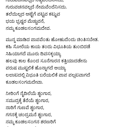
ಗುರುವಚನವಲ್ಲದೆ ನೇಮವೆಂದೆನಿಸದು.
ತಲೆಯಿಲ್ಲದ ಅಟ್ಟೆಗೆ ಪಟ್ಟವ ಕಟ್ಟುವ
ಭಯ ಭ್ರಷ್ಟರ ಮೆಚ್ಚುವನೆ,
ನಮ್ಮ ಕೂಡಲಸಂಗಮದೇವ.
ಮುನ್ನ ಮಾಡಿದ ಪಾಪವೆಂತು ಹೋಹುದೆಂದು ಚಿಂತಿಸಬೇಡ.
ಕಹಿ ಸೋರೆಯ ಕಾಯ ತಂದು ವಿಭೂತಿಯ ತುಂಬಿದಡೆ
ಸಿಹಿಯಾಗದೆ ಮೂರು ದಿವಸಕ್ಕಯ್ಯಾ
ಹಲವು ಕಾಲ ಕೊಂದ ಸೂನೆಗಾರನ ಕತ್ತಿಯಾದಡೇನು
ಪರುಷ ಮುಟ್ಟಲಿಕೆ ಹೊನ್ನಾಗದೆ ಅಯ್ಯಾ
ಲಲಾಟದಲ್ಲಿ ವಿಭೂತಿ ಬರೆಯಲಿಕೆ ಪಾಪ ಪಲ್ಲಟವಾಗದೆ
ಕೂಡಲಸಂಗಮದೇವಾ.
ನೀರಿಂಗೆ ನೈದಿಲೆಯೆ ಶೃಂಗಾರ,
ಸಮುದ್ರಕ್ಕೆ ತೆರೆಯೆ ಶೃಂಗಾರ,
ನಾರಿಗೆ ಗುಣವೆ ಶೃಂಗಾರ,
ಗಗನಕ್ಕೆ ಚಂದ್ರಮನೆ ಶೃಂಗಾರ,
ನಮ್ಮ ಕೂಡಲಸಂಗನ ಶರಣರಿಗೆ