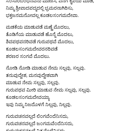
ಸಂಸಾರಬಂಧನವನು ಮಾಣಿಸಿ, ಎನಗೆ ಕೃಪೆಯ ಮಾಡಿ,
ನಿಮ್ಮ ಶ್ರೀಪಾದಪದ್ಮದಲ್ಲಿ ಭ್ರಮರನಾಗಿರಿಸು,
ಭಕ್ತಜನಮನೋವಲ್ಲ ಕೂಡಲಸಂಗಮದೇವಾ.
ಮಡಕೆಯ ಮಾಡುವಡೆ ಮಣ್ಣೆ ಮೊದಲು,
ತೊಡಿಗೆಯ ಮಾಡುವಡೆ ಹೊನ್ನೆ ಮೊದಲು,
ಶಿವಪಥವನರಿವಡೆ ಗುರುಪಥವೆ ಮೊದಲು,
ಕೂಡಲಸಂಗಮದೇವರನರಿವಡೆ
ಶರಣರ ಸಂಗವೆ ಮೊದಲು.
ನೋಡಿ ನೋಡಿ ಮಾಡುವ ನೇಮ ಸಲ್ಲವು, ಸಲ್ಲವು.
ತನುವುದ್ದೇಶ, ಮನವುದ್ದೇಶವಾಗಿ
ಮಾಡುವ ನೇಮ ಸಲ್ಲವು, ಸಲ್ಲವು.
ಗುರುಪಥವ ಮೀರಿ ಮಾಡುವ ನೇಮ ಸಲ್ಲವು, ಸಲ್ಲವು.
ಕೂಡಲಸಂಗಮದೇವಯ್ಯಾ
ಇವು ನಿಮ್ಮ ನಿಜದೊಳಗೆ ನಿಲ್ಲವು, ನಿಲ್ಲವು.
ಗುರುವಚನವಲ್ಲದೆ ಲಿಂಗವೆಂದೆನಿಸದು,
ಗುರುವಚನವಲ್ಲದೆ ಜಂಗಮವೆಂದೆನಿಸದು,
ಗುರುವಚನವಲ್ಲದೆ ನಿತ್ಯವೆಂದೆನಿಸದು,